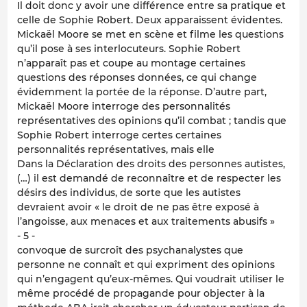
Il doit donc y avoir une différence entre sa pratique et
celle de Sophie Robert. Deux apparaissent évidentes.
Mickaël Moore se met en scène et filme les questions
qu’il pose à ses interlocuteurs. Sophie Robert
n’apparaît pas et coupe au montage certaines
questions des réponses données, ce qui change
évidemment la portée de la réponse. D’autre part,
Mickaël Moore interroge des personnalités
représentatives des opinions qu’il combat ; tandis que
Sophie Robert interroge certes certaines
personnalités représentatives, mais elle
Dans la Déclaration des droits des personnes autistes,
(…) il est demandé de reconnaître et de respecter les
désirs des individus, de sorte que les autistes
devraient avoir « le droit de ne pas être exposé à
l’angoisse, aux menaces et aux traitements abusifs »
- 5 -
convoque de surcroît des psychanalystes que
personne ne connaît et qui expriment des opinions
qui n’engagent qu’eux-mêmes. Qui voudrait utiliser le
même procédé de propagande pour objecter à la