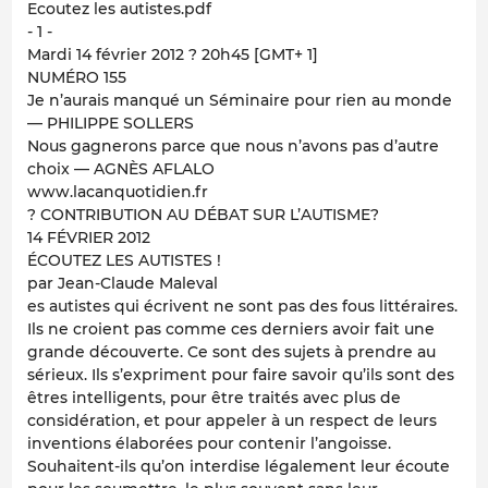
Ecoutez les autistes.pdf
- 1 -
Mardi 14 février 2012 ? 20h45 [GMT+ 1]
NUMÉRO 155
Je n’aurais manqué un Séminaire pour rien au monde
— PHILIPPE SOLLERS
Nous gagnerons parce que nous n’avons pas d’autre
choix — AGNÈS AFLALO
www.lacanquotidien.fr
? CONTRIBUTION AU DÉBAT SUR L’AUTISME?
14 FÉVRIER 2012
ÉCOUTEZ LES AUTISTES !
par Jean-Claude Maleval
es autistes qui écrivent ne sont pas des fous littéraires.
Ils ne croient pas comme ces derniers avoir fait une
grande découverte. Ce sont des sujets à prendre au
sérieux. Ils s’expriment pour faire savoir qu’ils sont des
êtres intelligents, pour être traités avec plus de
considération, et pour appeler à un respect de leurs
inventions élaborées pour contenir l’angoisse.
Souhaitent-ils qu’on interdise légalement leur écoute