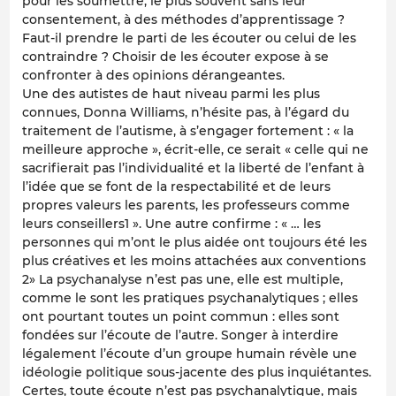
pour les soumettre, le plus souvent sans leur
consentement, à des méthodes d’apprentissage ?
Faut-il prendre le parti de les écouter ou celui de les
contraindre ? Choisir de les écouter expose à se
confronter à des opinions dérangeantes.
Une des autistes de haut niveau parmi les plus
connues, Donna Williams, n’hésite pas, à l’égard du
traitement de l’autisme, à s’engager fortement : « la
meilleure approche », écrit-elle, ce serait « celle qui ne
sacrifierait pas l’individualité et la liberté de l’enfant à
l’idée que se font de la respectabilité et de leurs
propres valeurs les parents, les professeurs comme
leurs conseillers1 ». Une autre confirme : « … les
personnes qui m’ont le plus aidée ont toujours été les
plus créatives et les moins attachées aux conventions
2» La psychanalyse n’est pas une, elle est multiple,
comme le sont les pratiques psychanalytiques ; elles
ont pourtant toutes un point commun : elles sont
fondées sur l’écoute de l’autre. Songer à interdire
légalement l’écoute d’un groupe humain révèle une
idéologie politique sous-jacente des plus inquiétantes.
Certes, toute écoute n’est pas psychanalytique, mais