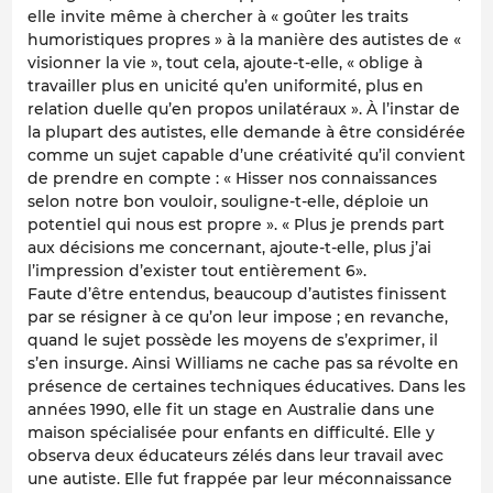
elle invite même à chercher à « goûter les traits
humoristiques propres » à la manière des autistes de «
visionner la vie », tout cela, ajoute-t-elle, « oblige à
travailler plus en unicité qu’en uniformité, plus en
relation duelle qu’en propos unilatéraux ». À l’instar de
la plupart des autistes, elle demande à être considérée
comme un sujet capable d’une créativité qu’il convient
de prendre en compte : « Hisser nos connaissances
selon notre bon vouloir, souligne-t-elle, déploie un
potentiel qui nous est propre ». « Plus je prends part
aux décisions me concernant, ajoute-t-elle, plus j’ai
l’impression d’exister tout entièrement 6».
Faute d’être entendus, beaucoup d’autistes finissent
par se résigner à ce qu’on leur impose ; en revanche,
quand le sujet possède les moyens de s’exprimer, il
s’en insurge. Ainsi Williams ne cache pas sa révolte en
présence de certaines techniques éducatives. Dans les
années 1990, elle fit un stage en Australie dans une
maison spécialisée pour enfants en difficulté. Elle y
observa deux éducateurs zélés dans leur travail avec
une autiste. Elle fut frappée par leur méconnaissance