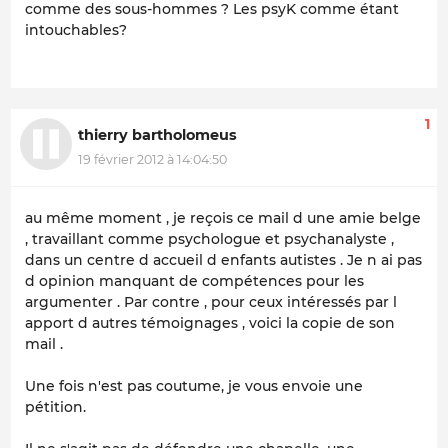
comme des sous-hommes ? Les psyK comme étant
intouchables?
1
thierry bartholomeus
19 février 2012 à 14:04:50
au même moment , je reçois ce mail d une amie belge
, travaillant comme psychologue et psychanalyste ,
dans un centre d accueil d enfants autistes . Je n ai pas
d opinion manquant de compétences pour les
argumenter . Par contre , pour ceux intéressés par l
apport d autres témoignages , voici la copie de son
mail .
Une fois n'est pas coutume, je vous envoie une
pétition.