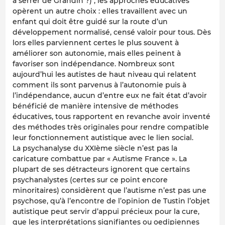
à serrer de Grandin ?) ; les approches éducatives
opèrent un autre choix : elles travaillent avec un
enfant qui doit être guidé sur la route d’un
développement normalisé, censé valoir pour tous. Dès
lors elles parviennent certes le plus souvent à
améliorer son autonomie, mais elles peinent à
favoriser son indépendance. Nombreux sont
aujourd’hui les autistes de haut niveau qui relatent
comment ils sont parvenus à l’autonomie puis à
l’indépendance, aucun d’entre eux ne fait état d’avoir
bénéficié de manière intensive de méthodes
éducatives, tous rapportent en revanche avoir inventé
des méthodes très originales pour rendre compatible
leur fonctionnement autistique avec le lien social.
La psychanalyse du XXIème siècle n’est pas la
caricature combattue par « Autisme France ». La
plupart de ses détracteurs ignorent que certains
psychanalystes (certes sur ce point encore
minoritaires) considèrent que l’autisme n’est pas une
psychose, qu’à l’encontre de l’opinion de Tustin l’objet
autistique peut servir d’appui précieux pour la cure,
que les interprétations signifiantes ou oedipiennes