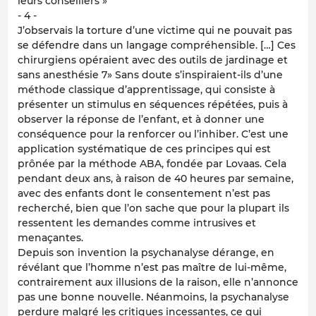
leurs conseillers »
- 4 -
J’observais la torture d’une victime qui ne pouvait pas
se défendre dans un langage compréhensible. […] Ces
chirurgiens opéraient avec des outils de jardinage et
sans anesthésie 7» Sans doute s’inspiraient-ils d’une
méthode classique d’apprentissage, qui consiste à
présenter un stimulus en séquences répétées, puis à
observer la réponse de l’enfant, et à donner une
conséquence pour la renforcer ou l’inhiber. C’est une
application systématique de ces principes qui est
prônée par la méthode ABA, fondée par Lovaas. Cela
pendant deux ans, à raison de 40 heures par semaine,
avec des enfants dont le consentement n’est pas
recherché, bien que l’on sache que pour la plupart ils
ressentent les demandes comme intrusives et
menaçantes.
Depuis son invention la psychanalyse dérange, en
révélant que l’homme n’est pas maître de lui-même,
contrairement aux illusions de la raison, elle n’annonce
pas une bonne nouvelle. Néanmoins, la psychanalyse
perdure malgré les critiques incessantes, ce qui