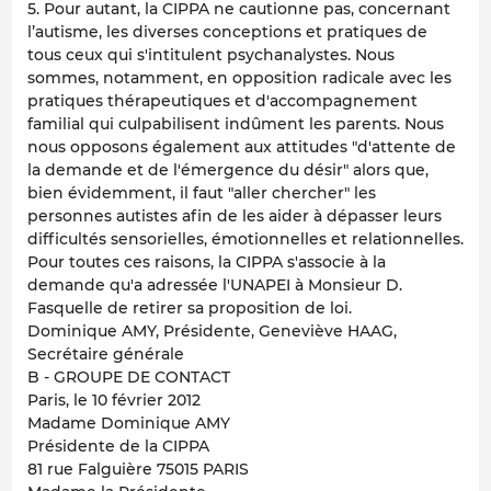
5. Pour autant, la CIPPA ne cautionne pas, concernant
l’autisme, les diverses conceptions et pratiques de
tous ceux qui s'intitulent psychanalystes. Nous
sommes, notamment, en opposition radicale avec les
pratiques thérapeutiques et d'accompagnement
familial qui culpabilisent indûment les parents. Nous
nous opposons également aux attitudes "d'attente de
la demande et de l'émergence du désir" alors que,
bien évidemment, il faut "aller chercher" les
personnes autistes afin de les aider à dépasser leurs
difficultés sensorielles, émotionnelles et relationnelles.
Pour toutes ces raisons, la CIPPA s'associe à la
demande qu'a adressée l'UNAPEI à Monsieur D.
Fasquelle de retirer sa proposition de loi.
Dominique AMY, Présidente, Geneviève HAAG,
Secrétaire générale
B - GROUPE DE CONTACT
Paris, le 10 février 2012
Madame Dominique AMY
Présidente de la CIPPA
81 rue Falguière 75015 PARIS