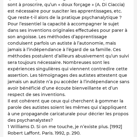
sont à proscrire, qu’un « doux forçage » (A. Di Ciaccia)
est nécessaire pour susciter les apprentissages, etc.
Que reste-t-il alors de la pratique psychanalytique ?
Pour l’essentiel la capacité à accompagner le sujet
dans ses inventions originales effectuées pour parer à
son angoisse. Les méthodes d’apprentissage
conduisent parfois un autiste à l’autonomie, mais
jamais à l’indépendance à l’égard de sa famille. Ces
méthodes postulent d’ailleurs abusivement qu’un suivi
sera toujours nécessaire. Nombreuses sont les
expériences singulières qui viennent contredire cette
assertion. Les témoignages des autistes attestent que
jamais un autiste n’a pu accéder à l’indépendance sans
avoir bénéficié d’une écoute bienveillante et d’un
respect de ses inventions.
Il est cohérent que ceux qui cherchent à gommer la
parole des autistes soient les mêmes qui s’appliquent
à une propagande caricaturale pour décrier les propos
des psychanalystes?
1 Williams D. Si on me touche, je n’existe plus. [1992]
Robert Laffont. Paris. 1992, p. 290.