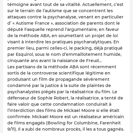
témoigne avant tout de sa vitalité. Actuellement, c’est
sur le terrain de l’autisme que se concentrent les
attaques contre la psychanalyse, venant en particulier
d’ « Autisme France », association de parents dont le
député Fasquelle reprend l’argumentaire, en faveur
de la méthode ABA, en soumettant un projet de loi
visant à interdire les pratiques psychanalytiques. En
premier lieu, parmi celles-ci, le packing, déjà pratiqué
par Esquirol, sous le nom d’emmaillotement humide,
cinquante ans avant la naissance de Freud…
Les partisans de la méthode ABA sont récemment
sortis de la controverse scientifique légitime en
produisant un film de propagande sévèrement
condamné par la justice à la suite de plaintes de
psychanalystes piégés par la réalisatrice du film. Le
défenseur de Sophie Robert, la réalisatrice, a tenté de
faire valoir que cette condamnation conduirait à
l’interdiction des films de Mickael Moore si elle était
confirmée. Mickaël Moore est un réalisateur américain
de films engagés (Bowling for Columbine, Farenheit
9/11). Il a subi de nombreux procès, il les a tous gagnés.