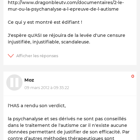
http://www.dragonbleutv.com/documentaires/2-le-
mur-ou-la-psychanalyse-a-l-epreuve-de-l-autisme
Ce qui y est montré est édifiant !
J'espère qu'ASI se réjouira de la levée d'une censure
injustifiée, injustifiable, scandaleuse.
0
Moz
09 mars 2012 à 09:35:22
l'HAS a rendu son verdict,
la psychanalyse et ses dérivés ne sont pas conseillés
dans le traitement de l'autisme car il n'existe aucune
données permettant de justifier de son efficacité. Par
contre d’autres méthodes thérapeutiques sont