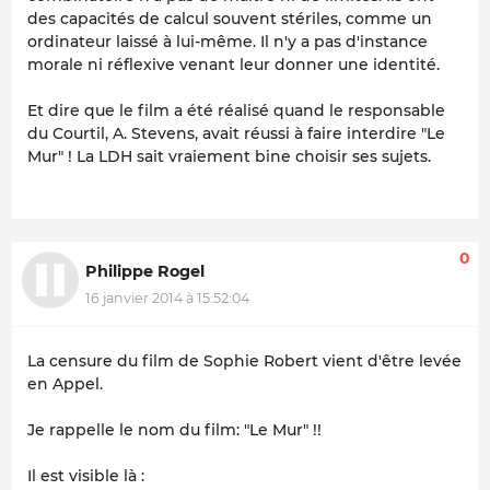
des capacités de calcul souvent stériles, comme un
ordinateur laissé à lui-même. Il n'y a pas d'instance
morale ni réflexive venant leur donner une identité.
Et dire que le film a été réalisé quand le responsable
du Courtil, A. Stevens, avait réussi à faire interdire "Le
Mur" ! La LDH sait vraiement bine choisir ses sujets.
0
Philippe Rogel
16 janvier 2014 à 15:52:04
La censure du film de Sophie Robert vient d'être levée
en Appel.
Je rappelle le nom du film: "Le Mur" !!
Il est visible là :