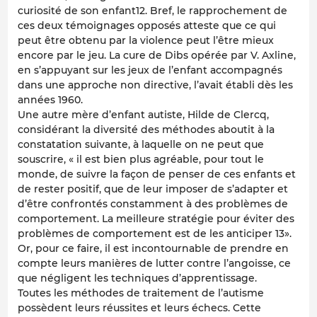
curiosité de son enfant12. Bref, le rapprochement de
ces deux témoignages opposés atteste que ce qui
peut être obtenu par la violence peut l’être mieux
encore par le jeu. La cure de Dibs opérée par V. Axline,
en s’appuyant sur les jeux de l’enfant accompagnés
dans une approche non directive, l’avait établi dès les
années 1960.
Une autre mère d’enfant autiste, Hilde de Clercq,
considérant la diversité des méthodes aboutit à la
constatation suivante, à laquelle on ne peut que
souscrire, « il est bien plus agréable, pour tout le
monde, de suivre la façon de penser de ces enfants et
de rester positif, que de leur imposer de s’adapter et
d’être confrontés constamment à des problèmes de
comportement. La meilleure stratégie pour éviter des
problèmes de comportement est de les anticiper 13».
Or, pour ce faire, il est incontournable de prendre en
compte leurs manières de lutter contre l’angoisse, ce
que négligent les techniques d’apprentissage.
Toutes les méthodes de traitement de l’autisme
possèdent leurs réussites et leurs échecs. Cette