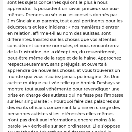
sont les sujets concernés qui ont le plus à nous
apprendre. Ils possèdent un savoir précieux sur eux-
mêmes. Prenons au sérieux les conseils donnés par
Jim Sinclair aux parents, tout aussi pertinents pour les
éducateurs et les cliniciens : « nos manières d'entrer
en relation, affirme-t-il au nom des autistes, sont
différentes. Insistez sur les choses que vos attentes
considèrent comme normales, et vous rencontrerez
de la frustration, de la déception, du ressentiment,
peut-être même de la rage et de la haine. Approchez
respectueusement, sans préjugés, et ouverts à
apprendre de nouvelles choses, et vous trouverez un
monde que vous n'auriez jamais pu imaginer 3». Une
autiste mutique cultivée telle que Annick Deshays se
montre tout aussi véhémente pour revendiquer une
prise en charge des autistes qui ne fasse pas l’impasse
sur leur singularité : « Pourquoi faire des palabres sur
des écrits officiels concernant la prise en charge des
personnes autistes si les intéressées elles-mêmes
n’ont pas droit aux informations, encore moins à la
parole ?4 » écrit-elle sur son ordinateur. Elle s’oppose