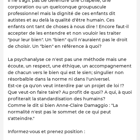
Il ne s'agit pas de défendre une chapelle, une
corporation ou un quelconque groupuscule
professionnel mais la dignité de ces enfants dit
autistes et au delà la qualité d'être humain. Ces
enfants ont tant de choses à nous dire ! Encore faut-il
accepter de les entendre et non vouloir les traiter
"pour leur bien". Un "bien" qu'il n'auraient pas le droit
de choisir. Un "bien" en référence à quoi?
La psychanalyse ce n'est pas une méthode mais une
écoute, un respect, une éthique, un accompagnement
de chacun vers le bien qui est le sien; singulier non
résorbalble dans la norme ni dans l'universel.
Est-ce ça qu'on veut interdire par un projet de loi !?
Que veut-on faire taire? Au profit de quoi? A qui, à quoi
profiterait la standardisation des humains?
Comme le dit si bien Anne-Claire Damaggio : "La
normalité n'est pas le sommet de ce qui peut
s'atteindre."
Informez-vous et prenez position :