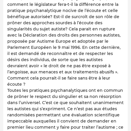
comment le législateur fera-t-il la différence entre la
pratique psychanalytique nocive de l’écoute et celle
bénéfique autorisée? Est-il de surcroît de son rôle de
prôner des approches sourdes à l’écoute des
singularités du sujet autiste? Cela parait en rupture
avec la Déclaration des droits des personnes autistes,
proposée par Autisme Europe et adoptée par le
Parlement Européen le 9 mai 1996. En cette dernière,
il est demandé de reconnaître et de respecter les
désirs des individus, de sorte que les autistes
devraient avoir « le droit de ne pas être exposé à
l’angoisse, aux menaces et aux traitements abusifs ».
Comment cela pourrait-il se faire sans être à leur
écoute ?
Toutes les pratiques psychanalytiques ont en commun
de prôner le respect du singulier et sa non résorption
dans l’universel. C’est ce que souhaitent unanimement
les autistes qui s’expriment. Ce n’est pas aux études
randomisées permettant une évaluation scientifique
impeccable auxquelles il convient de demander en
premier lieu comment y faire pour traiter l’autisme ; ce