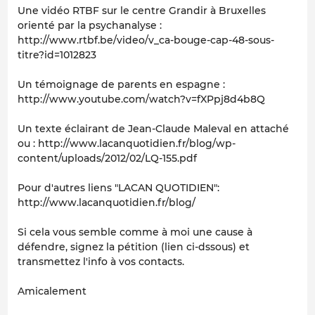
Une vidéo RTBF sur le centre Grandir à Bruxelles
orienté par la psychanalyse :
http://www.rtbf.be/video/v_ca-bouge-cap-48-sous-
titre?id=1012823
Un témoignage de parents en espagne :
http://www.youtube.com/watch?v=fXPpj8d4b8Q
Un texte éclairant de Jean-Claude Maleval en attaché
ou : http://www.lacanquotidien.fr/blog/wp-
content/uploads/2012/02/LQ-155.pdf
Pour d'autres liens "LACAN QUOTIDIEN":
http://www.lacanquotidien.fr/blog/
Si cela vous semble comme à moi une cause à
défendre, signez la pétition (lien ci-dssous) et
transmettez l'info à vos contacts.
Amicalement