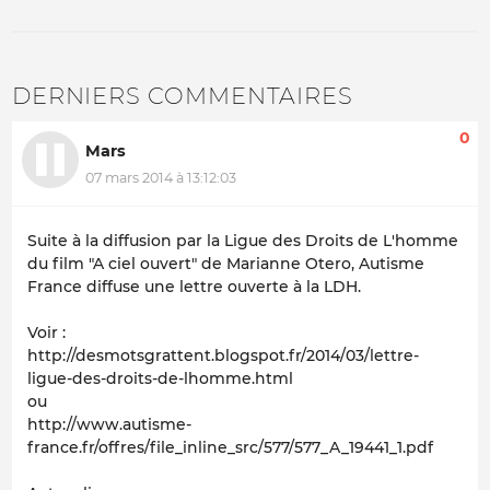
DERNIERS COMMENTAIRES
0
Mars
07 mars 2014 à 13:12:03
Suite à la diffusion par la Ligue des Droits de L'homme
du film "A ciel ouvert" de Marianne Otero, Autisme
France diffuse une lettre ouverte à la LDH.
Voir :
http://desmotsgrattent.blogspot.fr/2014/03/lettre-
ligue-des-droits-de-lhomme.html
ou
http://www.autisme-
france.fr/offres/file_inline_src/577/577_A_19441_1.pdf