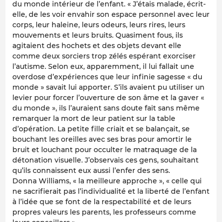
du monde intérieur de l’enfant. « J’étais malade, écrit-
elle, de les voir envahir son espace personnel avec leur
corps, leur haleine, leurs odeurs, leurs rires, leurs
mouvements et leurs bruits. Quasiment fous, ils
agitaient des hochets et des objets devant elle
comme deux sorciers trop zélés espérant exorciser
l’autisme. Selon eux, apparemment, il lui fallait une
overdose d’expériences que leur infinie sagesse « du
monde » savait lui apporter. S’ils avaient pu utiliser un
levier pour forcer l’ouverture de son âme et la gaver «
du monde », ils l’auraient sans doute fait sans même
remarquer la mort de leur patient sur la table
d’opération. La petite fille criait et se balançait, se
bouchant les oreilles avec ses bras pour amortir le
bruit et louchant pour occulter le matraquage de la
détonation visuelle. J’observais ces gens, souhaitant
qu’ils connaissent eux aussi l’enfer des sens.
Donna Williams, « la meilleure approche », « celle qui
ne sacrifierait pas l’individualité et la liberté de l’enfant
à l’idée que se font de la respectabilité et de leurs
propres valeurs les parents, les professeurs comme