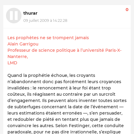
0
thurar
09 juillet 2009 à 14:22:28
Les prophètes ne se trompent jamais
Alain Garrigou
Professeur de science politique à l’université Paris-X-
Nanterre,
LMD
Quand la prophétie échoue, les croyants
n’abandonnent donc pas forcément leurs croyances
invalidées : le renoncement à leur foi étant trop
coûteux, ils réagissent au contraire par un surcroît
d’engagement. Ils peuvent alors inventer toutes sortes
de subterfuges concernant la date de l’événement —
leurs estimations étaient erronées —, s’en persuader,
et redoubler de piété en tentant plus que jamais de
convaincre les autres. Selon Festinger, cette conduite
paradoxale, pour ne pas dire irrationnelle, s’explique