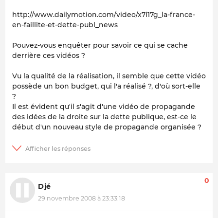
http://www.dailymotion.com/video/x7l17g_la-france-
en-faillite-et-dette-publ_news
Pouvez-vous enquêter pour savoir ce qui se cache
derrière ces vidéos ?
Vu la qualité de la réalisation, il semble que cette vidéo
possède un bon budget, qui l'a réalisé ?, d'où sort-elle
?
Il est évident qu'il s'agit d'une vidéo de propagande
des idées de la droite sur la dette publique, est-ce le
début d'un nouveau style de propagande organisée ?
0
Djé
29 novembre 2008 à 23:33:18