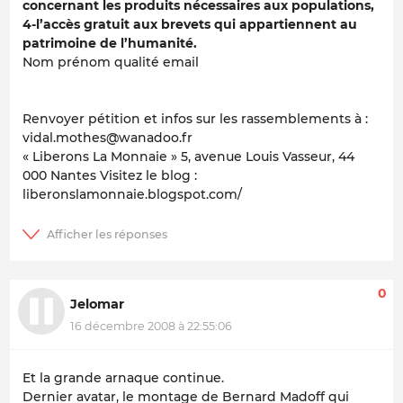
concernant les produits nécessaires aux populations,
4-l’accès gratuit aux brevets qui appartiennent au
patrimoine de l’humanité.
Nom prénom qualité email
Renvoyer pétition et infos sur les rassemblements à :
vidal.mothes@wanadoo.fr
« Liberons La Monnaie » 5, avenue Louis Vasseur, 44
000 Nantes Visitez le blog :
liberonslamonnaie.blogspot.com/
0
Jelomar
16 décembre 2008 à 22:55:06
Et la grande arnaque continue.
Dernier avatar, le montage de Bernard Madoff qui