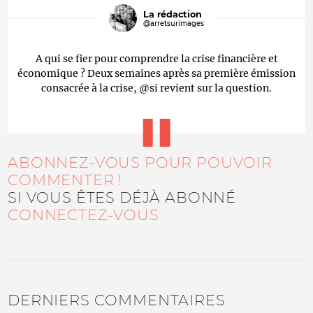
La rédaction
@arretsurimages
A qui se fier pour comprendre la crise financière et
économique ? Deux semaines après sa première émission
consacrée à la crise, @si revient sur la question.
ABONNEZ-VOUS POUR POUVOIR
COMMENTER !
SI VOUS ÊTES DÉJÀ ABONNÉ
CONNECTEZ-VOUS
DERNIERS COMMENTAIRES