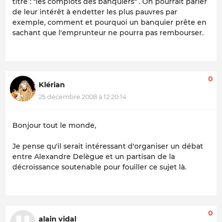
titre : "les complots des banquiers" . On pourrait parler
de leur intérêt à endetter les plus pauvres par
exemple, comment et pourquoi un banquier prête en
sachant que l'emprunteur ne pourra pas rembourser.
0
Klérian
25 décembre 2008 à 12:20:14
Bonjour tout le monde,
Je pense qu'il serait intéressant d'organiser un débat
entre Alexandre Delègue et un partisan de la
décroissance soutenable pour fouiller ce sujet là.
0
alain vidal