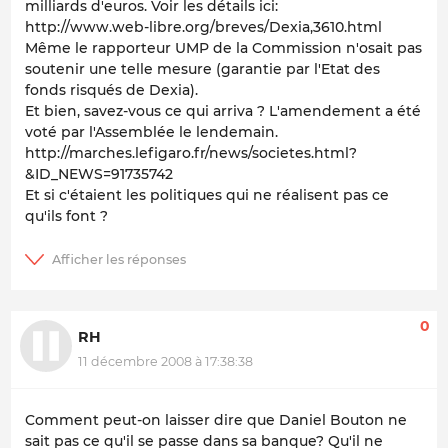
milliards d'euros. Voir les détails ici:
http://www.web-libre.org/breves/Dexia,3610.html
Même le rapporteur UMP de la Commission n'osait pas
soutenir une telle mesure (garantie par l'Etat des
fonds risqués de Dexia).
Et bien, savez-vous ce qui arriva ? L'amendement a été
voté par l'Assemblée le lendemain.
http://marches.lefigaro.fr/news/societes.html?
&ID_NEWS=91735742
Et si c'étaient les politiques qui ne réalisent pas ce
qu'ils font ?
0
RH
11 décembre 2008 à 17:38:38
Comment peut-on laisser dire que Daniel Bouton ne
sait pas ce qu'il se passe dans sa banque? Qu'il ne