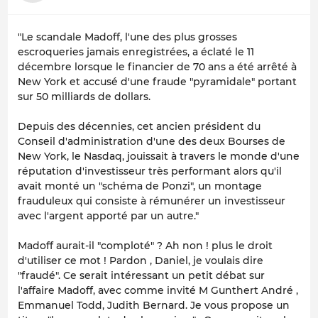
"Le scandale Madoff, l'une des plus grosses
escroqueries jamais enregistrées, a éclaté le 11
décembre lorsque le financier de 70 ans a été arrêté à
New York et accusé d'une fraude "pyramidale" portant
sur 50 milliards de dollars.
Depuis des décennies, cet ancien président du
Conseil d'administration d'une des deux Bourses de
New York, le Nasdaq, jouissait à travers le monde d'une
réputation d'investisseur très performant alors qu'il
avait monté un "schéma de Ponzi", un montage
frauduleux qui consiste à rémunérer un investisseur
avec l'argent apporté par un autre."
Madoff aurait-il "comploté" ? Ah non ! plus le droit
d'utiliser ce mot ! Pardon , Daniel, je voulais dire
"fraudé". Ce serait intéressant un petit débat sur
l'affaire Madoff, avec comme invité M Gunthert André ,
Emmanuel Todd, Judith Bernard. Je vous propose un