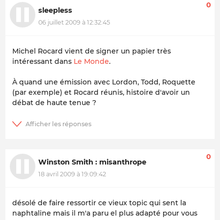
0
sleepless
06 juillet 2009 à 12:32:45
Michel Rocard vient de signer un papier très
intéressant dans
Le Monde
.
À quand une émission avec Lordon, Todd, Roquette
(par exemple) et Rocard réunis, histoire d'avoir un
débat de haute tenue ?
0
Winston Smith : misanthrope
18 avril 2009 à 19:09:42
désolé de faire ressortir ce vieux topic qui sent la
naphtaline mais il m'a paru el plus adapté pour vous