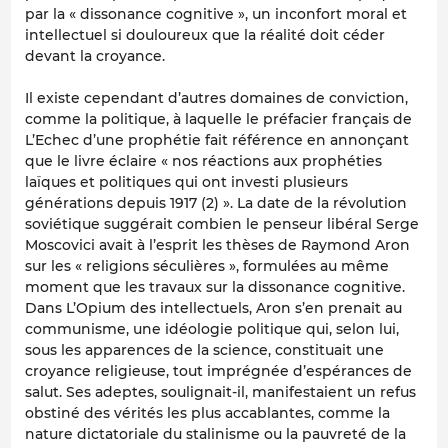
par la « dissonance cognitive », un inconfort moral et
intellectuel si douloureux que la réalité doit céder
devant la croyance.
Il existe cependant d’autres domaines de conviction,
comme la politique, à laquelle le préfacier français de
L’Echec d’une prophétie fait référence en annonçant
que le livre éclaire « nos réactions aux prophéties
laïques et politiques qui ont investi plusieurs
générations depuis 1917 (2) ». La date de la révolution
soviétique suggérait combien le penseur libéral Serge
Moscovici avait à l’esprit les thèses de Raymond Aron
sur les « religions séculières », formulées au même
moment que les travaux sur la dissonance cognitive.
Dans L’Opium des intellectuels, Aron s’en prenait au
communisme, une idéologie politique qui, selon lui,
sous les apparences de la science, constituait une
croyance religieuse, tout imprégnée d’espérances de
salut. Ses adeptes, soulignait-il, manifestaient un refus
obstiné des vérités les plus accablantes, comme la
nature dictatoriale du stalinisme ou la pauvreté de la