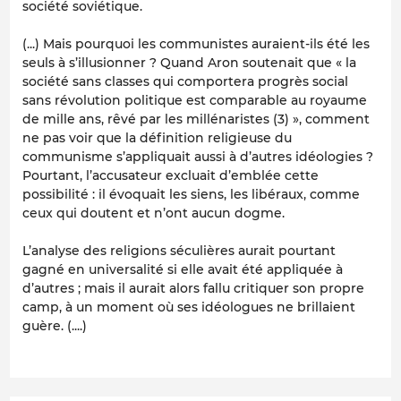
société soviétique.
(...) Mais pourquoi les communistes auraient-ils été les
seuls à s’illusionner ? Quand Aron soutenait que « la
société sans classes qui comportera progrès social
sans révolution politique est comparable au royaume
de mille ans, rêvé par les millénaristes (3) », comment
ne pas voir que la définition religieuse du
communisme s’appliquait aussi à d’autres idéologies ?
Pourtant, l’accusateur excluait d’emblée cette
possibilité : il évoquait les siens, les libéraux, comme
ceux qui doutent et n’ont aucun dogme.
L’analyse des religions séculières aurait pourtant
gagné en universalité si elle avait été appliquée à
d’autres ; mais il aurait alors fallu critiquer son propre
camp, à un moment où ses idéologues ne brillaient
guère. (....)