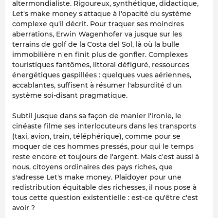
altermondialiste. Rigoureux, synthétique, didactique,
Let's make money s'attaque à l'opacité du système
complexe qu'il décrit. Pour traquer ses moindres
aberrations, Erwin Wagenhofer va jusque sur les
terrains de golf de la Costa del Sol, là où la bulle
immobilière n'en finit plus de gonfler. Complexes
touristiques fantômes, littoral défiguré, ressources
énergétiques gaspillées : quelques vues aériennes,
accablantes, suffisent à résumer l'absurdité d'un
système soi-disant pragmatique.
Subtil jusque dans sa façon de manier l'ironie, le
cinéaste filme ses interlocuteurs dans les transports
(taxi, avion, train, téléphérique), comme pour se
moquer de ces hommes pressés, pour qui le temps
reste encore et toujours de l'argent. Mais c'est aussi à
nous, citoyens ordinaires des pays riches, que
s'adresse Let's make money. Plaidoyer pour une
redistribution équitable des richesses, il nous pose à
tous cette question existentielle : est-ce qu'être c'est
avoir ?