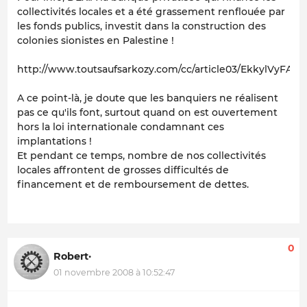
collectivités locales et a été grassement renflouée par
les fonds publics, investit dans la construction des
colonies sionistes en Palestine !
http://www.toutsaufsarkozy.com/cc/article03/EkkylVyFAk
A ce point-là, je doute que les banquiers ne réalisent
pas ce qu'ils font, surtout quand on est ouvertement
hors la loi internationale condamnant ces
implantations !
Et pendant ce temps, nombre de nos collectivités
locales affrontent de grosses difficultés de
financement et de remboursement de dettes.
0
Robert·
01 novembre 2008 à 10:52:47