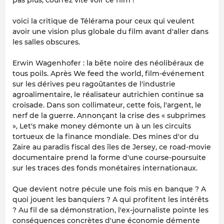
voici la critique de Télérama pour ceux qui veulent
avoir une vision plus globale du film avant d'aller dans
les salles obscures.
Erwin Wagenhofer : la bête noire des néolibéraux de
tous poils. Après We feed the world, film-événement
sur les dérives peu ragoûtantes de l'industrie
agroalimentaire, le réalisateur autrichien continue sa
croisade. Dans son collimateur, cette fois, l'argent, le
nerf de la guerre. Annonçant la crise des « subprimes
», Let's make money démonte un à un les circuits
tortueux de la finance mondiale. Des mines d'or du
Zaïre au paradis fiscal des îles de Jersey, ce road-movie
documentaire prend la forme d'une course-poursuite
sur les traces des fonds monétaires internationaux.
Que devient notre pécule une fois mis en banque ? A
quoi jouent les banquiers ? A qui profitent les intérêts
? Au fil de sa démonstration, l'ex-journaliste pointe les
conséquences concrètes d'une économie démente