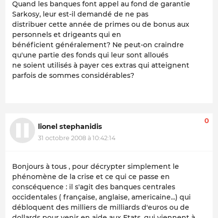
Quand les banques font appel au fond de garantie
Sarkosy, leur est-il demandé de ne pas
distribuer cette année de primes ou de bonus aux
personnels et drigeants qui en
bénéficient généralement? Ne peut-on craindre
qu'une partie des fonds qui leur sont alloués
ne soient utilisés à payer ces extras qui atteignent
parfois de sommes considérables?
0
lionel stephanidis
31 octobre 2008 à 10:42:14
Bonjours à tous , pour décrypter simplement le
phénomène de la crise et ce qui ce passe en
conscéquence : il s'agit des banques centrales
occidentales ( française, anglaise, americaine...) qui
débloquent des milliers de milliards d'euros ou de
dollards pour venir en aide aux Etats, qui viennent à