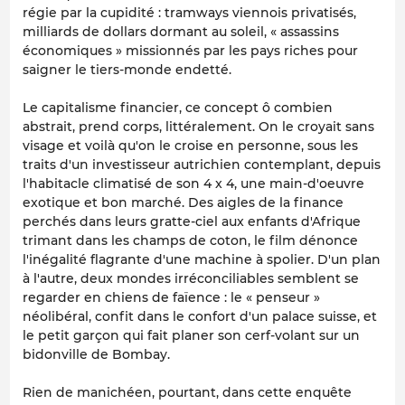
régie par la cupidité : tramways viennois privatisés,
milliards de dollars dormant au soleil, « assassins
économiques » missionnés par les pays riches pour
saigner le tiers-monde endetté.
Le capitalisme financier, ce concept ô combien
abstrait, prend corps, littéralement. On le croyait sans
visage et voilà qu'on le croise en personne, sous les
traits d'un investisseur autrichien contemplant, depuis
l'habitacle climatisé de son 4 x 4, une main-d'oeuvre
exotique et bon marché. Des aigles de la finance
perchés dans leurs gratte-ciel aux enfants d'Afrique
trimant dans les champs de coton, le film dénonce
l'inégalité flagrante d'une machine à spolier. D'un plan
à l'autre, deux mondes irréconciliables semblent se
regarder en chiens de faïence : le « penseur »
néolibéral, confit dans le confort d'un palace suisse, et
le petit garçon qui fait planer son cerf-volant sur un
bidonville de Bombay.
Rien de manichéen, pourtant, dans cette enquête