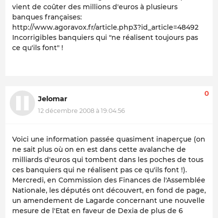
vient de coûter des millions d'euros à plusieurs
banques françaises:
http://www.agoravox.fr/article.php3?id_article=48492
Incorrigibles banquiers qui "ne réalisent toujours pas
ce qu'ils font" !
0
Jelomar
12 décembre 2008 à 19:04:56
Voici une information passée quasiment inaperçue (on
ne sait plus où on en est dans cette avalanche de
milliards d'euros qui tombent dans les poches de tous
ces banquiers qui ne réalisent pas ce qu'ils font !).
Mercredi, en Commission des Finances de l'Assemblée
Nationale, les députés ont découvert, en fond de page,
un amendement de Lagarde concernant une nouvelle
mesure de l'Etat en faveur de Dexia de plus de 6