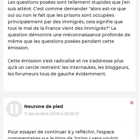
Les questions posées sont tellement stupides que j'en
suis attéré. C'est comme demander "alors est-ce que
oui ou non le fait que les prisons sont occupées
principalement par des immigrés, cela signifie que
tout le mal de la France vient des immigrés?" La
question démontre une méconnaissance profonde de
même que les questions posées pendant cette
émission.
Cette émission s'est radicalisé et ne s'addresse plus
qu'à un cercle restreint: les internautes, les bloggeurs,
les forumeurs tous de gauche évidemment.
0
Neurone de pied
11 décembre 2008 à 09:56:01
Pour essayer de continuer à y refléchir, l'espace
commentaires sur le blog de Jorion ( sans vouloir