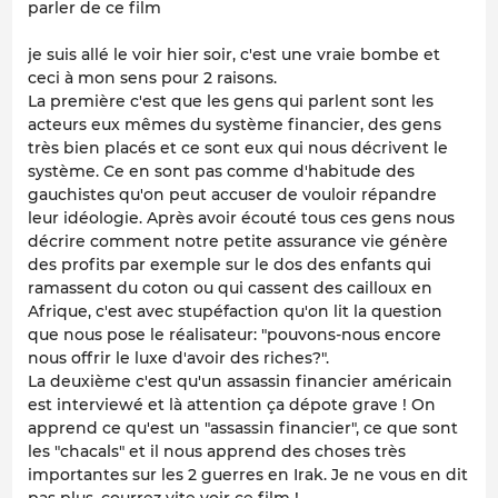
parler de ce film
je suis allé le voir hier soir, c'est une vraie bombe et
ceci à mon sens pour 2 raisons.
La première c'est que les gens qui parlent sont les
acteurs eux mêmes du système financier, des gens
très bien placés et ce sont eux qui nous décrivent le
système. Ce en sont pas comme d'habitude des
gauchistes qu'on peut accuser de vouloir répandre
leur idéologie. Après avoir écouté tous ces gens nous
décrire comment notre petite assurance vie génère
des profits par exemple sur le dos des enfants qui
ramassent du coton ou qui cassent des cailloux en
Afrique, c'est avec stupéfaction qu'on lit la question
que nous pose le réalisateur: "pouvons-nous encore
nous offrir le luxe d'avoir des riches?".
La deuxième c'est qu'un assassin financier américain
est interviewé et là attention ça dépote grave ! On
apprend ce qu'est un "assassin financier", ce que sont
les "chacals" et il nous apprend des choses très
importantes sur les 2 guerres en Irak. Je ne vous en dit
pas plus, courrez vite voir ce film !