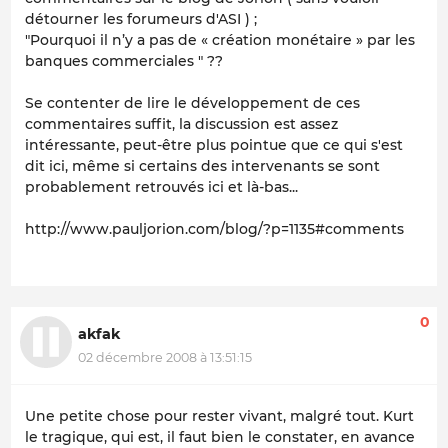
détourner les forumeurs d'ASI ) ;
"Pourquoi il n’y a pas de « création monétaire » par les
banques commerciales " ??
Se contenter de lire le développement de ces
commentaires suffit, la discussion est assez
intéressante, peut-être plus pointue que ce qui s'est
dit ici, même si certains des intervenants se sont
probablement retrouvés ici et là-bas...
http://www.pauljorion.com/blog/?p=1135#comments
0
akfak
02 décembre 2008 à 13:51:15
Une petite chose pour rester vivant, malgré tout. Kurt
le tragique, qui est, il faut bien le constater, en avance