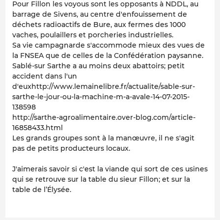
Pour Fillon les voyous sont les opposants à NDDL, au
barrage de Sivens, au centre d'enfouissement de
déchets radioactifs de Bure, aux fermes des 1000
vaches, poulaillers et porcheries industrielles.
Sa vie campagnarde s'accommode mieux des vues de
la FNSEA que de celles de la Confédération paysanne.
Sablé-sur Sarthe a au moins deux abattoirs; petit
accident dans l'un
d'euxhttp://www.lemainelibre.fr/actualite/sable-sur-
sarthe-le-jour-ou-la-machine-m-a-avale-14-07-2015-
138598
http://sarthe-agroalimentaire.over-blog.com/article-
16858433.html
Les grands groupes sont à la manœuvre, il ne s'agit
pas de petits producteurs locaux.
J'aimerais savoir si c'est la viande qui sort de ces usines
qui se retrouve sur la table du sieur Fillon; et sur la
table de l’Élysée.