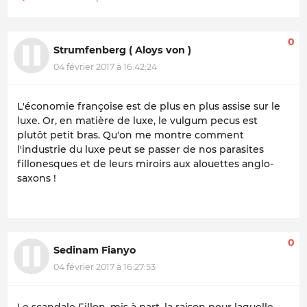
0
Strumfenberg ( Aloys von )
04 février 2017 à 16:42:24
L'économie françoise est de plus en plus assise sur le
luxe. Or, en matière de luxe, le vulgum pecus est
plutôt petit bras. Qu'on me montre comment
l'industrie du luxe peut se passer de nos parasites
fillonesques et de leurs miroirs aux alouettes anglo-
saxons !
0
Sedinam Fianyo
04 février 2017 à 16:27:53
Le scandale Fillon, mis à part, la raison pour laquelle