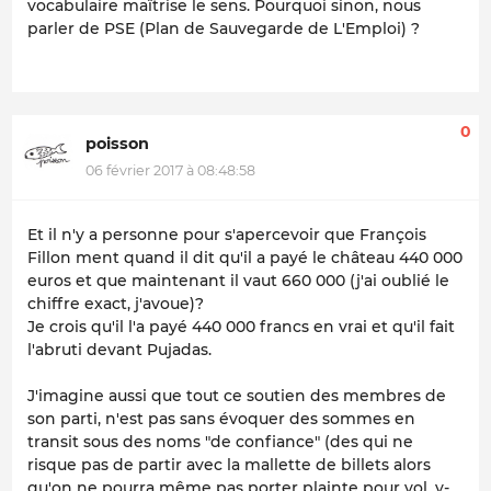
vocabulaire maîtrise le sens. Pourquoi sinon, nous
parler de PSE (Plan de Sauvegarde de L'Emploi) ?
0
poisson
06 février 2017 à 08:48:58
Et il n'y a personne pour s'apercevoir que François
Fillon ment quand il dit qu'il a payé le château 440 000
euros et que maintenant il vaut 660 000 (j'ai oublié le
chiffre exact, j'avoue)?
Je crois qu'il l'a payé 440 000 francs en vrai et qu'il fait
l'abruti devant Pujadas.
J'imagine aussi que tout ce soutien des membres de
son parti, n'est pas sans évoquer des sommes en
transit sous des noms "de confiance" (des qui ne
risque pas de partir avec la mallette de billets alors
qu'on ne pourra même pas porter plainte pour vol, y-