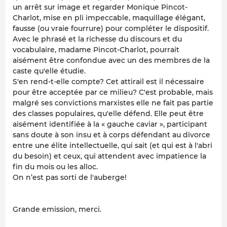
un arrêt sur image et regarder Monique Pincot-
Charlot, mise en pli impeccable, maquillage élégant,
fausse (ou vraie fourrure) pour compléter le dispositif.
Avec le phrasé et la richesse du discours et du
vocabulaire, madame Pincot-Charlot, pourrait
aisément être confondue avec un des membres de la
caste qu'elle étudie.
S'en rend-t-elle compte? Cet attirail est il nécessaire
pour être acceptée par ce milieu? C'est probable, mais
malgré ses convictions marxistes elle ne fait pas partie
des classes populaires, qu'elle défend. Elle peut être
aisément identifiée à la « gauche caviar », participant
sans doute à son insu et à corps défendant au divorce
entre une élite intellectuelle, qui sait (et qui est à l'abri
du besoin) et ceux, qui attendent avec impatience la
fin du mois ou les alloc.
On n’est pas sorti de l'auberge!
Grande emission, merci.