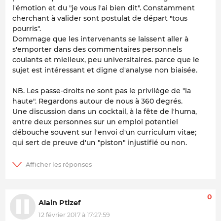
l'émotion et du "je vous l'ai bien dit". Constamment
cherchant à valider sont postulat de départ "tous
pourris".
Dommage que les intervenants se laissent aller à
s'emporter dans des commentaires personnels
coulants et mielleux, peu universitaires. parce que le
sujet est intéressant et digne d'analyse non biaisée.
NB. Les passe-droits ne sont pas le privilège de "la
haute". Regardons autour de nous à 360 degrés.
Une discussion dans un cocktail, à la fête de l'huma,
entre deux personnes sur un emploi potentiel
débouche souvent sur l'envoi d'un curriculum vitae;
qui sert de preuve d'un "piston" injustifié ou non.
0
Alain Ptizef
12 février 2017 à 17:27:59