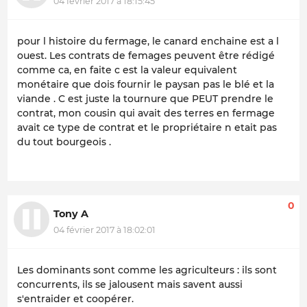
04 février 2017 à 18:15:45
pour l histoire du fermage, le canard enchaine est a l
ouest. Les contrats de femages peuvent être rédigé
comme ca, en faite c est la valeur equivalent
monétaire que dois fournir le paysan pas le blé et la
viande . C est juste la tournure que PEUT prendre le
contrat, mon cousin qui avait des terres en fermage
avait ce type de contrat et le propriétaire n etait pas
du tout bourgeois .
0
Tony A
04 février 2017 à 18:02:01
Les dominants sont comme les agriculteurs : ils sont
concurrents, ils se jalousent mais savent aussi
s'entraider et coopérer.