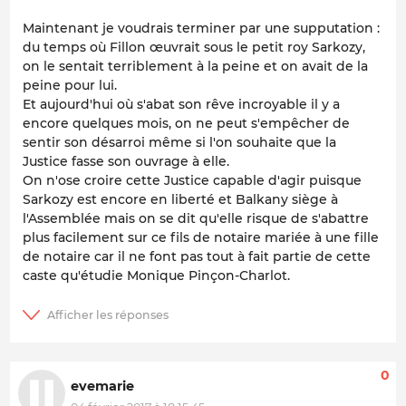
Maintenant je voudrais terminer par une supputation :
du temps où Fillon œuvrait sous le petit roy Sarkozy,
on le sentait terriblement à la peine et on avait de la
peine pour lui.
Et aujourd'hui où s'abat son rêve incroyable il y a
encore quelques mois, on ne peut s'empêcher de
sentir son désarroi même si l'on souhaite que la
Justice fasse son ouvrage à elle.
On n'ose croire cette Justice capable d'agir puisque
Sarkozy est encore en liberté et Balkany siège à
l'Assemblée mais on se dit qu'elle risque de s'abattre
plus facilement sur ce fils de notaire mariée à une fille
de notaire car il ne font pas tout à fait partie de cette
caste qu'étudie Monique Pinçon-Charlot.
0
evemarie