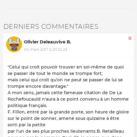
DERNIERS COMMENTAIRES
0
Olivier Deleauvive B.
04 mars 2017 à 20:52:23
"Celui qui croit pouvoir trouver en soi-même de quoi
se passer de tout le monde se trompe fort;
mais celui qui croit qu'on ne peut se passer de lui se
trompe encore davantage."
A mon sens, jamais cette fameuse citation de De La
Rochefoucauld n'aura à ce point convenu à un homme
politique français.
F. Fillon, entré par la grande porte, son heure de gloire
sur le point de sonner, amené sous quizaine à être
sorti par la petite
par l'un de ses plus proches lieutenants B. Retailleau