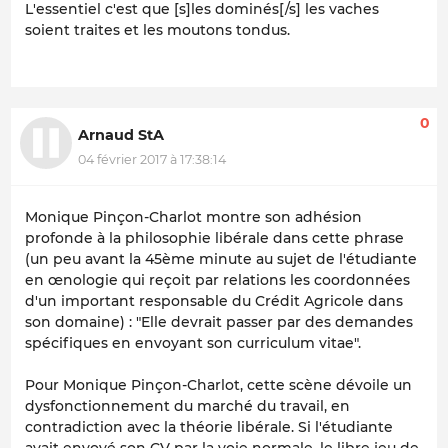
L'essentiel c'est que [s]les dominés[/s] les vaches
soient traites et les moutons tondus.
0
Arnaud StA
04 février 2017 à 17:38:14
Monique Pinçon-Charlot montre son adhésion
profonde à la philosophie libérale dans cette phrase
(un peu avant la 45ème minute au sujet de l'étudiante
en œnologie qui reçoit par relations les coordonnées
d'un important responsable du Crédit Agricole dans
son domaine) :
"Elle devrait passer par des demandes
spécifiques en envoyant son curriculum vitae"
.
Pour Monique Pinçon-Charlot, cette scène dévoile un
dysfonctionnement du marché du travail, en
contradiction avec la théorie libérale. Si l'étudiante