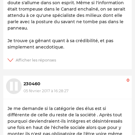
doute s'allume dans son esprit. Même si l'information
était trompeuse dans le Canard enchaîné, on se serait
attendu à ce qu'une spécialiste des milieux dont elle
parle avec la posture du savant ne tombe pas dans le
panneau.
Je trouve ça gênant quant à sa crédibilité, et pas
simplement anecdotique.
0
230460
05 février 2017 à 16:28:27
Je me demande si la catégorie des élus est si
différente de celle du reste de la société . Après tout
pourquoi deviendraient-ils intègres et désintéressés
une fois en haut de l'échelle sociale alors que pour y
monter ils n'est pas obligatoire de l'être voire même