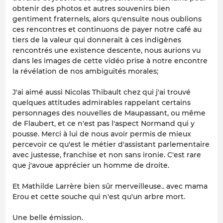
obtenir des photos et autres souvenirs bien
gentiment fraternels, alors qu'ensuite nous oublions
ces rencontres et continuons de payer notre café au
tiers de la valeur qui donnerait à ces indigènes
rencontrés une existence descente, nous aurions vu
dans les images de cette vidéo prise à notre encontre
la révélation de nos ambiguïtés morales;
J'ai aimé aussi Nicolas Thibault chez qui j'ai trouvé
quelques attitudes admirables rappelant certains
personnages des nouvelles de Maupassant, ou même
de Flaubert, et ce n'est pas l'aspect Normand qui y
pousse. Merci à lui de nous avoir permis de mieux
percevoir ce qu'est le métier d'assistant parlementaire
avec justesse, franchise et non sans ironie. C'est rare
que j'avoue apprécier un homme de droite.
Et Mathilde Larrère bien sûr merveilleuse.. avec mama
Erou et cette souche qui n'est qu'un arbre mort.
Une belle émission.