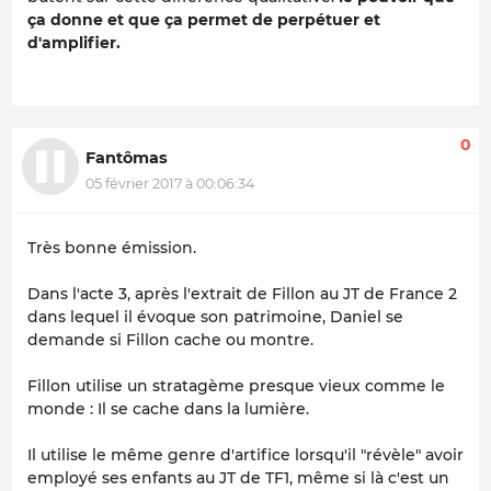
ça donne et que ça permet de perpétuer et
d'amplifier.
0
Fantômas
05 février 2017 à 00:06:34
Très bonne émission.
Dans l'acte 3, après l'extrait de Fillon au JT de France 2
dans lequel il évoque son patrimoine, Daniel se
demande si Fillon cache ou montre.
Fillon utilise un stratagème presque vieux comme le
monde : Il se cache dans la lumière.
Il utilise le même genre d'artifice lorsqu'il "révèle" avoir
employé ses enfants au JT de TF1, même si là c'est un