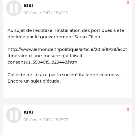
0
BIBI
08 février 2017 à 15:42:13
Au sujet de l'écotaxe: l'installation des portiques a été
décidée par le gouvernement Sarko-Fillon.
http://www.lemonde.fr/politique/article/2013/10/28/ecotaxe
itineraire-d-une-mesure-qui-faisait-
consensus_3504015_823448.html
Collecte de la taxe par la société italienne ecomouv.
Encore un sujet d'étude.
0
BIBI
08 février 2017 à 15:27:37