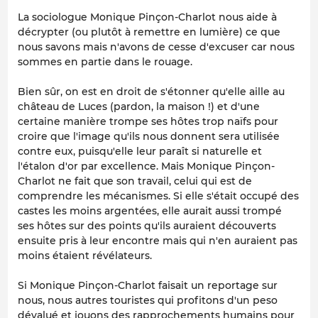
La sociologue Monique Pinçon-Charlot nous aide à
décrypter (ou plutôt à remettre en lumière) ce que
nous savons mais n'avons de cesse d'excuser car nous
sommes en partie dans le rouage.
Bien sûr, on est en droit de s'étonner qu'elle aille au
château de Luces (pardon, la maison !) et d'une
certaine manière trompe ses hôtes trop naïfs pour
croire que l'image qu'ils nous donnent sera utilisée
contre eux, puisqu'elle leur paraît si naturelle et
l'étalon d'or par excellence. Mais Monique Pinçon-
Charlot ne fait que son travail, celui qui est de
comprendre les mécanismes. Si elle s'était occupé des
castes les moins argentées, elle aurait aussi trompé
ses hôtes sur des points qu'ils auraient découverts
ensuite pris à leur encontre mais qui n'en auraient pas
moins étaient révélateurs.
Si Monique Pinçon-Charlot faisait un reportage sur
nous, nous autres touristes qui profitons d'un peso
dévalué et jouons des rapprochements humains pour