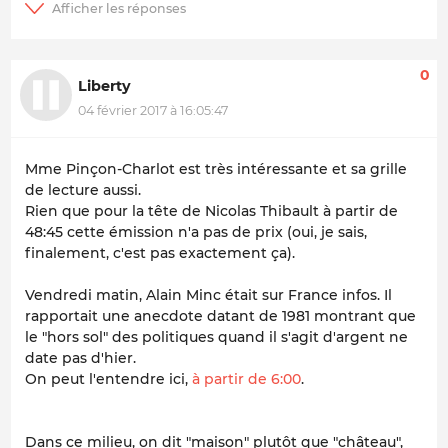
0
Liberty
04 février 2017 à 16:05:47
Mme Pinçon-Charlot est très intéressante et sa grille
de lecture aussi.
Rien que pour la tête de Nicolas Thibault à partir de
48:45 cette émission n'a pas de prix
(oui, je sais,
finalement, c'est pas exactement ça)
.
Vendredi matin, Alain Minc était sur France infos. Il
rapportait une anecdote datant de 1981 montrant que
le "hors sol" des politiques quand il s'agit d'argent ne
date pas d'hier.
On peut l'entendre ici,
à partir de 6:00
.
Dans ce milieu, on dit "maison" plutôt que "château",