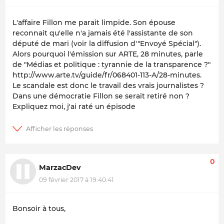
L'affaire Fillon me parait limpide. Son épouse
reconnait qu'elle n'a jamais été l'assistante de son
député de mari (voir la diffusion d'"Envoyé Spécial").
Alors pourquoi l'émission sur ARTE, 28 minutes, parle
de "Médias et politique : tyrannie de la transparence ?"
http://www.arte.tv/guide/fr/068401-113-A/28-minutes.
Le scandale est donc le travail des vrais journalistes ?
Dans une démocratie Fillon se serait retiré non ?
Expliquez moi, j'ai raté un épisode
0
MarzacDev
09 février 2017 à 19:40:41
Bonsoir à tous,