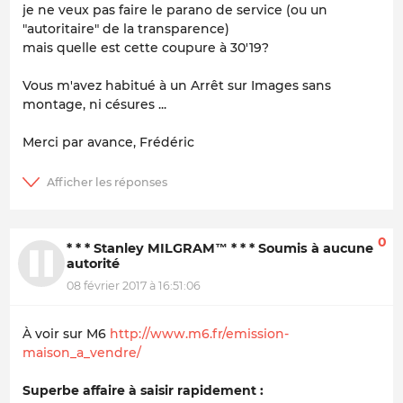
je ne veux pas faire le parano de service (ou un
"autoritaire" de la transparence)
mais quelle est cette coupure à 30'19?
Vous m'avez habitué à un Arrêt sur Images sans
montage, ni césures ...
Merci par avance, Frédéric
0
* * * Stanley MILGRAM™ * * * Soumis à aucune
autorité
08 février 2017 à 16:51:06
À voir sur M6
http://www.m6.fr/emission-
maison_a_vendre/
Superbe affaire à saisir rapidement :