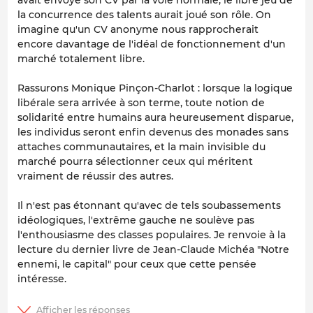
avait envoyé son CV par la voie normale, le libre jeu de
la concurrence des talents aurait joué son rôle. On
imagine qu'un CV anonyme nous rapprocherait
encore davantage de l'idéal de fonctionnement d'un
marché totalement libre.
Rassurons Monique Pinçon-Charlot : lorsque la logique
libérale sera arrivée à son terme, toute notion de
solidarité entre humains aura heureusement disparue,
les individus seront enfin devenus des monades sans
attaches communautaires, et la main invisible du
marché pourra sélectionner ceux qui méritent
vraiment de réussir des autres.
Il n'est pas étonnant qu'avec de tels soubassements
idéologiques, l'extrême gauche ne soulève pas
l'enthousiasme des classes populaires. Je renvoie à la
lecture du dernier livre de Jean-Claude Michéa "Notre
ennemi, le capital" pour ceux que cette pensée
intéresse.