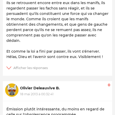
Ils se retrouvent encore entre eux dans les manifs, ils
regardent passer les fachos sans réagir, et ils se
persuadent qu'ils constituent une force qui va changer
le monde. Comme ils croient que les manifs
obtiennent des changements, et que gens de gauche
perdent parce qu'ils ne se remuent pas assez, ils ne
comprennent pas qu'on les regarde passer avec
dédain.
Et comme la loi a fini par passer, ils vont s'énerver.
Hélas, Dieu et l'avenir sont contre eux. Visiblement !
0
Olivier Deleauvive B.
18 mai 2013 à 00:32:41
Émission plutôt intéressante, du moins en regard de
celle sur l'obsolescence programmée.