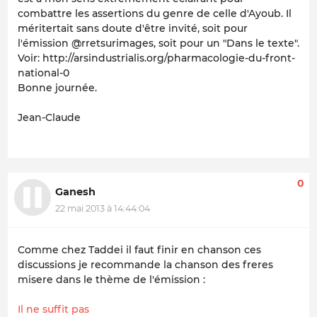
combattre les assertions du genre de celle d'Ayoub. Il
méritertait sans doute d'être invité, soit pour
l'émission @rretsurimages, soit pour un "Dans le texte".
Voir: http://arsindustrialis.org/pharmacologie-du-front-
national-0
Bonne journée.
Jean-Claude
0
Ganesh
22 mai 2013 à 14:44:04
Comme chez Taddei il faut finir en chanson ces
discussions je recommande la chanson des freres
misere dans le thème de l'émission :
Il ne suffit pas