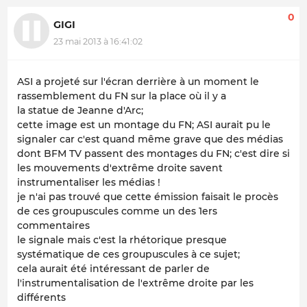
0
GIGI
23 mai 2013 à 16:41:02
ASI a projeté sur l'écran derrière à un moment le
rassemblement du FN sur la place où il y a
la statue de Jeanne d'Arc;
cette image est un montage du FN; ASI aurait pu le
signaler car c'est quand même grave que des médias
dont BFM TV passent des montages du FN; c'est dire si
les mouvements d'extrême droite savent
instrumentaliser les médias !
je n'ai pas trouvé que cette émission faisait le procès
de ces groupuscules comme un des 1ers
commentaires
le signale mais c'est la rhétorique presque
systématique de ces groupuscules à ce sujet;
cela aurait été intéressant de parler de
l'instrumentalisation de l'extrême droite par les
différents