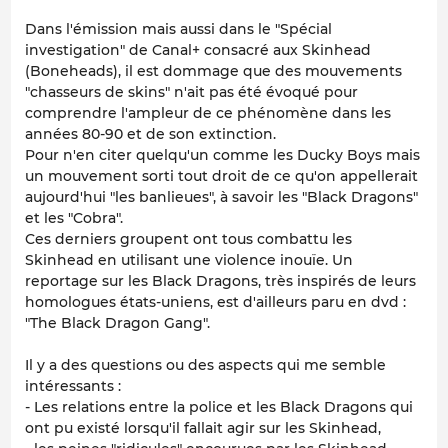
Dans l'émission mais aussi dans le "Spécial
investigation" de Canal+ consacré aux Skinhead
(Boneheads), il est dommage que des mouvements
"chasseurs de skins" n'ait pas été évoqué pour
comprendre l'ampleur de ce phénomène dans les
années 80-90 et de son extinction.
Pour n'en citer quelqu'un comme les Ducky Boys mais
un mouvement sorti tout droit de ce qu'on appellerait
aujourd'hui "les banlieues", à savoir les "Black Dragons"
et les "Cobra".
Ces derniers groupent ont tous combattu les
Skinhead en utilisant une violence inouïe. Un
reportage sur les Black Dragons, très inspirés de leurs
homologues états-uniens, est d'ailleurs paru en dvd :
"The Black Dragon Gang".
Il y a des questions ou des aspects qui me semble
intéressants :
- Les relations entre la police et les Black Dragons qui
ont pu existé lorsqu'il fallait agir sur les Skinhead,