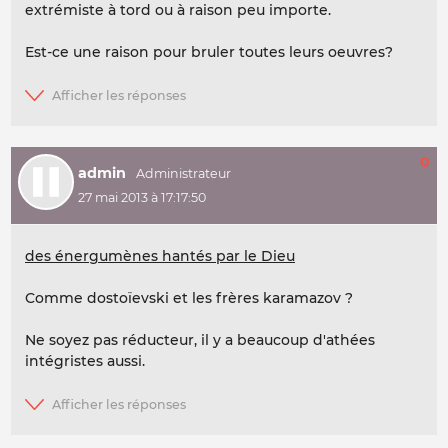
extrémiste à tord ou à raison peu importe.
Est-ce une raison pour bruler toutes leurs oeuvres?
0
admin
27 mai 2013 à 17:17:50
des énergumènes hantés par le Dieu
Comme dostoïevski et les frères karamazov ?
Ne soyez pas réducteur, il y a beaucoup d'athées
intégristes aussi.