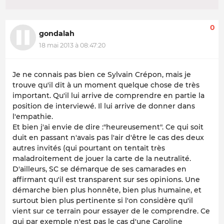
0
gondalah
18 mai 2013 à 08:47:20
Je ne connais pas bien ce Sylvain Crépon, mais je
trouve qu'il dit à un moment quelque chose de très
important. Qu'il lui arrive de comprendre en partie la
position de interviewé. Il lui arrive de donner dans
l'empathie.
Et bien j'ai envie de dire :"heureusement". Ce qui soit
duit en passant n'avais pas l'air d'être le cas des deux
autres invités (qui pourtant on tentait très
maladroitement de jouer la carte de la neutralité.
D'ailleurs, SC se démarque de ses camarades en
affirmant qu'il est transparent sur ses opinions. Une
démarche bien plus honnête, bien plus humaine, et
surtout bien plus pertinente si l'on considère qu'il
vient sur ce terrain pour essayer de le comprendre. Ce
qui par exemple n'est pas le cas d'une Caroline