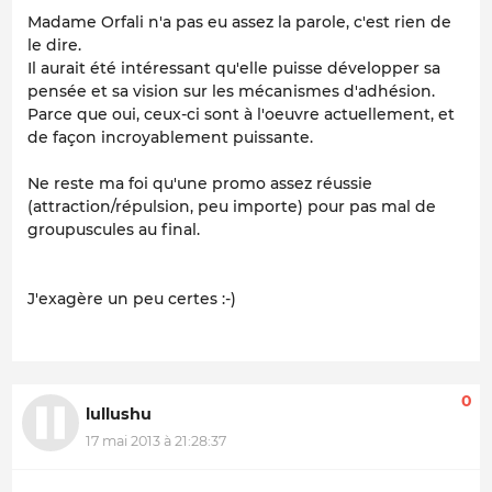
Madame Orfali n'a pas eu assez la parole, c'est rien de
le dire.
Il aurait été intéressant qu'elle puisse développer sa
pensée et sa vision sur les mécanismes d'adhésion.
Parce que oui, ceux-ci sont à l'oeuvre actuellement, et
de façon incroyablement puissante.
Ne reste ma foi qu'une promo assez réussie
(attraction/répulsion, peu importe) pour pas mal de
groupuscules au final.
J'exagère un peu certes :-)
0
lullushu
17 mai 2013 à 21:28:37