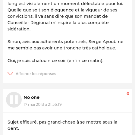
long est visiblement un moment délectable pour lui.
Quelle que soit son éloquence et la vigueur de ses
convictions, il va sans dire que son mandat de
Conseiller Régional m'inspire la plus complète
sidération.
Sinon, avis aux adhérents potentiels, Serge Ayoub ne
me semble pas avoir une tronche très catholique.
Oui, je suis chafouin ce soir (enfin ce matin).
0
No one
17 mai 2013 à 21:56:19
Sujet effleuré, pas grand-chose à se mettre sous la
dent.