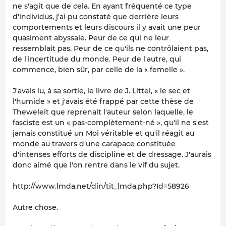
ne s'agit que de cela. En ayant fréquenté ce type
d'individus, j'ai pu constaté que derrière leurs
comportements et leurs discours il y avait une peur
quasiment abyssale. Peur de ce qui ne leur
ressemblait pas. Peur de ce qu'ils ne contrôlaient pas,
de l'incertitude du monde. Peur de l'autre, qui
commence, bien sûr, par celle de la « femelle ».
J'avais lu, à sa sortie, le livre de J. Littel, « le sec et
l'humide » et j'avais été frappé par cette thèse de
Theweleit que reprenait l'auteur selon laquelle, le
fasciste est un « pas-complètement-né », qu'il ne s'est
jamais constitué un Moi véritable et qu'il réagit au
monde au travers d'une carapace constituée
d'intenses efforts de discipline et de dressage. J'aurais
donc aimé que l'on rentre dans le vif du sujet.
http://www.lmda.net/din/tit_lmda.php?Id=58926
Autre chose.