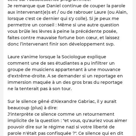
Je remarque que Daniel continue de couper la parole
aux intervenant(e)s et / ou de rabrouer Laure (ou Alain,
lorsque c'est ce dernier qui s'y colle). Si je peux me
permettre un conseil : Même si une autre question
vous brûle les lèvres à peine la précédente posée,
faites contre mauvaise fortune bon cœur, et laissez
donc l’intervenant finir son développement svp.
Laure s'anime lorsque la Sociologue explique
comment une de ses étudiantes a pu infiltrer un
groupe de musiciens appartenant à une mouvance
d'extrême-droite. A se demander si un reportage en
immersion maquée à un des gros bras du reportage
ne la tenterait pas à son tour.
Sur le silence gêné d'Alexandre Gabriac, il y aurait
beaucoup (plus) à dire:
J'interprète ce silence comme un retournement
implicite de la question : "et vous, qu'auriez vous aimer
pouvoir dire sur le régime nazi si votre liberté de
parole n'était pas confisquée ?". Ce silence qui en dit