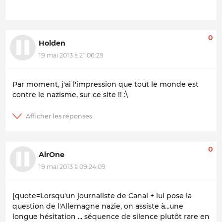
0
Holden
19 mai 2013 à 21:06:29
Par moment, j'ai l'impression que tout le monde est
contre le nazisme, sur ce site !! :\
0
AirOne
19 mai 2013 à 09:24:09
[quote=Lorsqu'un journaliste de Canal + lui pose la
question de l'Allemagne nazie, on assiste à...une
longue hésitation ... séquence de silence plutôt rare en