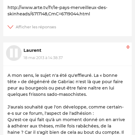
http://www.arte.tv/fr/le-pays-merveilleux-des-
skinheads/6717148,CmC=6719044.html
0
Laurent
18 mai 2013 à 14:38:37
A mon sens, le sujet n'a été qu'effleuré. La « bonne
tête » de dégénéré de Gabriac n'est là que pour faire
peur au bourgeois ou peut-être faire naître en lui
quelques frissons sado-masochistes.
J'aurais souhaité que l'on développe, comme certain-
e-s sur ce forum, l'aspect de l'adhésion :
Qu'est-ce qui fait qu'à un moment donné on en arrive
à adhérer aux thèses, mille fois rabâchées, de la
haine ? Car il s'agit bien de cela au bout du compte. Il