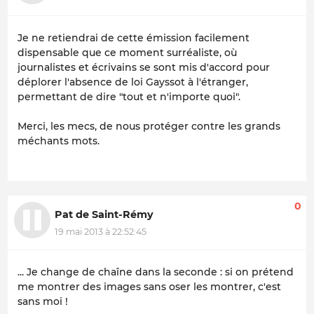
Je ne retiendrai de cette émission facilement
dispensable que ce moment surréaliste, où
journalistes et écrivains se sont mis d'accord pour
déplorer l'absence de loi Gayssot à l'étranger,
permettant de dire "tout et n'importe quoi".
Merci, les mecs, de nous protéger contre les grands
méchants mots.
0
Pat de Saint-Rémy
19 mai 2013 à 22:52:45
... Je change de chaîne dans la seconde : si on prétend
me montrer des images sans oser les montrer, c'est
sans moi !