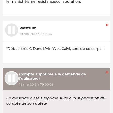
le manichéisme résistance/collaboration.
0
westrum
18 mai 2013 à 10:13:36
"Débat" très C Dans L'Air. Yves Calvi, sors de ce corps!!!
0
Compte supprimé à la demande de
l'utilisateur
18 mai 2013 à 09:00:08
Ce message a été supprimé suite à la suppression du
compte de son auteur