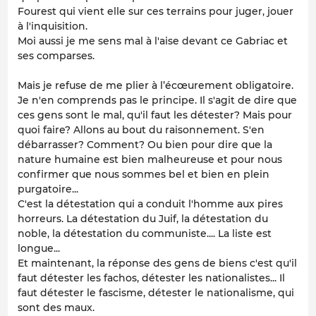
Fourest qui vient elle sur ces terrains pour juger, jouer
à l'inquisition.
Moi aussi je me sens mal à l'aise devant ce Gabriac et
ses comparses.
Mais je refuse de me plier à l’écœurement obligatoire.
Je n'en comprends pas le principe. Il s'agit de dire que
ces gens sont le mal, qu'il faut les détester? Mais pour
quoi faire? Allons au bout du raisonnement. S'en
débarrasser? Comment? Ou bien pour dire que la
nature humaine est bien malheureuse et pour nous
confirmer que nous sommes bel et bien en plein
purgatoire...
C'est la détestation qui a conduit l'homme aux pires
horreurs. La détestation du Juif, la détestation du
noble, la détestation du communiste.... La liste est
longue...
Et maintenant, la réponse des gens de biens c'est qu'il
faut détester les fachos, détester les nationalistes... Il
faut détester le fascisme, détester le nationalisme, qui
sont des maux.