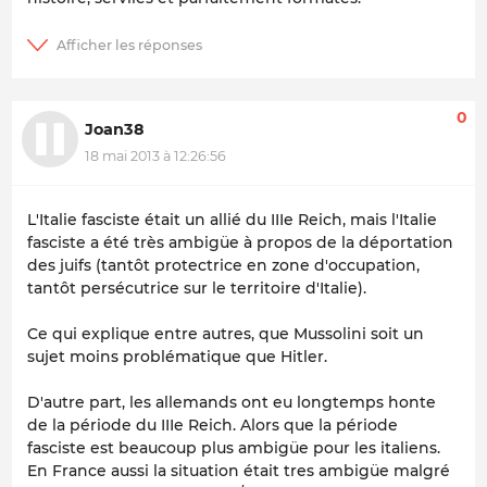
0
Joan38
18 mai 2013 à 12:26:56
L'Italie fasciste était un allié du IIIe Reich, mais l'Italie
fasciste a été très ambigüe à propos de la déportation
des juifs (tantôt protectrice en zone d'occupation,
tantôt persécutrice sur le territoire d'Italie).
Ce qui explique entre autres, que Mussolini soit un
sujet moins problématique que Hitler.
D'autre part, les allemands ont eu longtemps honte
de la période du IIIe Reich. Alors que la période
fasciste est beaucoup plus ambigüe pour les italiens.
En France aussi la situation était tres ambigüe malgré