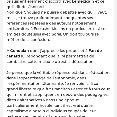
Je suis entièrement d'accord avec
Lemexicain
et ce
qu'il dit de Chouard.
Non que Chouard ne puisse débattre avec qui il veut,
mais je trouve profondément choquantes ses
références répétées à des auteurs notoirement
antisémites, à Eustashe Mullins en particulier, et à ses
amitiés douteuses avec Soral. On doit toujours se
méfier de la confusion.
A
Gondalah
dont j'apprécie les propos et à
Fan de
canard
lui répondant que la loi permettrait de
combattre cette maladie qu'est la détestation.
Je pense que la véritable réponse est dans l'éducation,
dans l'apprentissage de l'autonomie, dans
l'expérimentation tâtonnante. Je renvoie ici à ce
grand libertaire que fut Francisco Ferrer et à tous ceux
qui mirent et s'appliquent en oeuvre des pédagogies
dites « alternatives » dans une époque
particulièrement hostile, tant il est vrai que le
capitalisme à besoin d'individus coupés de leur
histoire, serviles et parfaitement formatés.