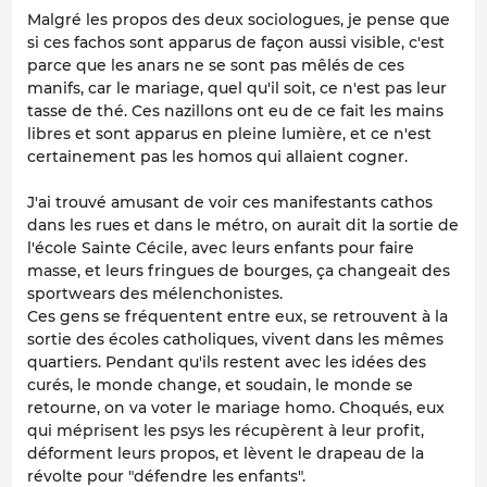
Malgré les propos des deux sociologues, je pense que
si ces fachos sont apparus de façon aussi visible, c'est
parce que les anars ne se sont pas mêlés de ces
manifs, car le mariage, quel qu'il soit, ce n'est pas leur
tasse de thé. Ces nazillons ont eu de ce fait les mains
libres et sont apparus en pleine lumière, et ce n'est
certainement pas les homos qui allaient cogner.
J'ai trouvé amusant de voir ces manifestants cathos
dans les rues et dans le métro, on aurait dit la sortie de
l'école Sainte Cécile, avec leurs enfants pour faire
masse, et leurs fringues de bourges, ça changeait des
sportwears des mélenchonistes.
Ces gens se fréquentent entre eux, se retrouvent à la
sortie des écoles catholiques, vivent dans les mêmes
quartiers. Pendant qu'ils restent avec les idées des
curés, le monde change, et soudain, le monde se
retourne, on va voter le mariage homo. Choqués, eux
qui méprisent les psys les récupèrent à leur profit,
déforment leurs propos, et lèvent le drapeau de la
révolte pour "défendre les enfants".