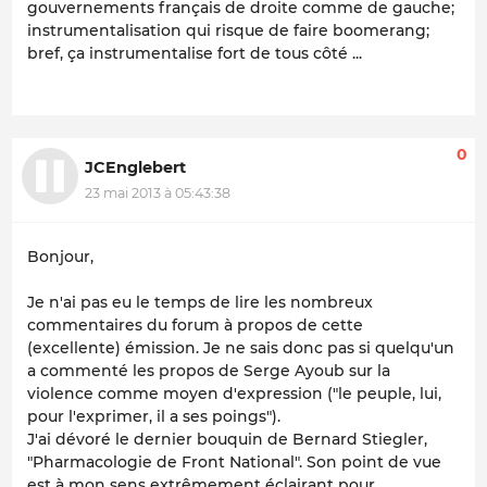
gouvernements français de droite comme de gauche;
instrumentalisation qui risque de faire boomerang;
bref, ça instrumentalise fort de tous côté ...
0
JCEnglebert
23 mai 2013 à 05:43:38
Bonjour,
Je n'ai pas eu le temps de lire les nombreux
commentaires du forum à propos de cette
(excellente) émission. Je ne sais donc pas si quelqu'un
a commenté les propos de Serge Ayoub sur la
violence comme moyen d'expression ("le peuple, lui,
pour l'exprimer, il a ses poings").
J'ai dévoré le dernier bouquin de Bernard Stiegler,
"Pharmacologie de Front National". Son point de vue
est à mon sens extrêmement éclairant pour