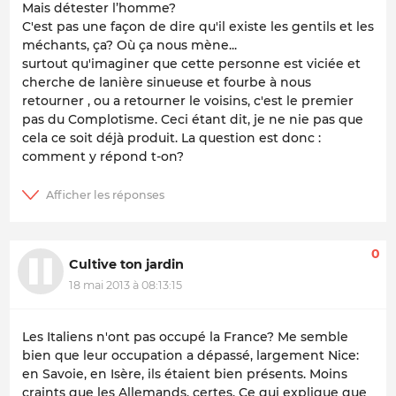
Mais détester l’homme?
C'est pas une façon de dire qu'il existe les gentils et les
méchants, ça? Où ça nous mène...
surtout qu'imaginer que cette personne est viciée et
cherche de lanière sinueuse et fourbe à nous
retourner , ou a retourner le voisins, c'est le premier
pas du Complotisme. Ceci étant dit, je ne nie pas que
cela ce soit déjà produit. La question est donc :
comment y répond t-on?
0
Cultive ton jardin
18 mai 2013 à 08:13:15
Les Italiens n'ont pas occupé la France? Me semble
bien que leur occupation a dépassé, largement Nice:
en Savoie, en Isère, ils étaient bien présents. Moins
craints que les Allemands, certes. Ce qui explique que