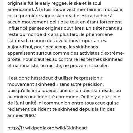
originale fut le early reggae, le ska et la soul
américaine1. À la fois mode vestimentaire et musicale,
cette première vague skinhead n'est rattachée à
aucun mouvement politique tout en étant fortement
influencé par ses origines ouvrières. En s'étendant au
reste du monde dix ans plus tard, le phénomène
skinhead a connu des évolutions importantes.
Aujourd'hui, pour beaucoup, les skinheads
apparaissent surtout comme des activistes d'extrême-
droite. Pour d'autres au contraire les termes skinhead
et nationaliste, ou raciste, ne peuvent s'accoler.
Il est donc hasardeux d'utiliser l'expression «
mouvement skinhead » sans autre précision,
puisqu'elle impliquerait une union des skinheads, ou
au moins une identité commune. Or il n'y a plus, loin
de là, ni unité, ni communion entre tous ceux qui se
réclament de l'identité skinhead depuis la fin des
années 1960."
http://fr.wikipedia.org/wiki/Skinhead