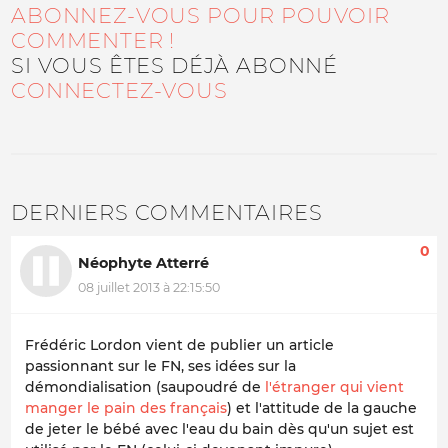
ABONNEZ-VOUS POUR POUVOIR
COMMENTER !
SI VOUS ÊTES DÉJÀ ABONNÉ
CONNECTEZ-VOUS
DERNIERS COMMENTAIRES
0
Néophyte Atterré
08 juillet 2013 à 22:15:50
Frédéric Lordon vient de publier un article
passionnant sur le FN, ses idées sur la
démondialisation (saupoudré de
l'étranger qui vient
manger le pain des français
) et l'attitude de la gauche
de jeter le bébé avec l'eau du bain dès qu'un sujet est