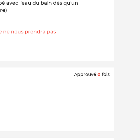
ébé avec l'eau du bain dès qu'un
re)
e ne nous prendra pas
Approuvé
0
fois