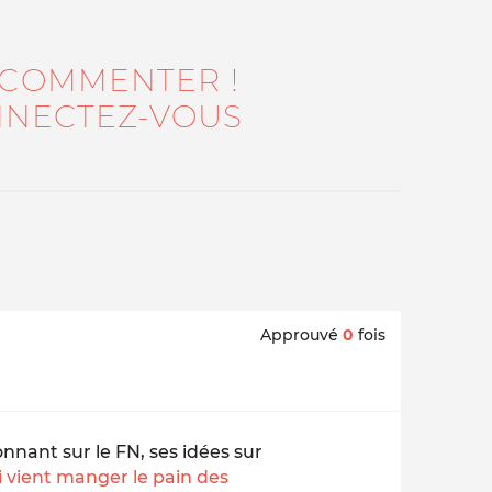
 COMMENTER !
NECTEZ-VOUS
Approuvé
0
fois
onnant sur le FN, ses idées sur
i vient manger le pain des