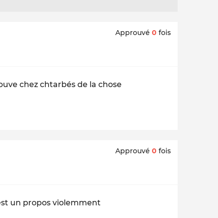
Approuvé
0
fois
etrouve chez chtarbés de la chose
Approuvé
0
fois
est un propos violemment