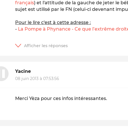
français
) et l'attitude de la gauche de jeter le b
sujet est utilisé par le FN (celui-ci devenant impu
Pour le lire c'est à cette adresse :
-
La Pompe à Phynance - Ce que l’extrême droit
Yacine
08 juin 2013 à 07:53:56
Merci Yèza pour ces infos intéressantes.