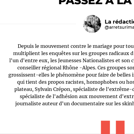
PASSEZ À LA
La rédact
@arretsurim
Depuis le mouvement contre le mariage pour tous
multiplient les enquêtes sur les groupes radicaux
l'un d'entre eux, les Jeunesses Nationalistes et son 
conseiller régional Rhône -Alpes. Ces groupes son
Le médiateur
L'équipe
grossissent-elles le phénomène pour faire de belle
qui tient des propos racistes, homophobes ou hos
plateau, Sylvain Crépon, spécialiste de l'extrême-dr
spécialiste de l'adhésion aux mouvement d'ex
journaliste auteur d'un documentaire sur les skin