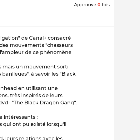
Approuvé
0
fois
stigation" de Canal+ consacré
e des mouvements "chasseurs
e l'ampleur de ce phénomène
s mais un mouvement sorti
 banlieues", à savoir les "Black
inhead en utilisant une
ns, très inspirés de leurs
dvd : "The Black Dragon Gang".
e intéressants :
 qui ont pu existé lorsqu'il
, leurs relations avec les