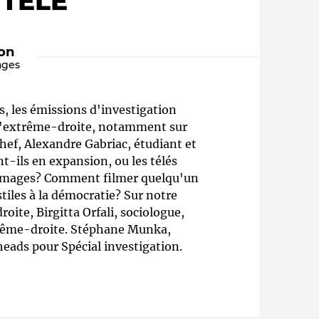
 TÉLÉ"
ion
ages
, les émissions d'investigation
 d'extrême-droite, notamment sur
chef, Alexandre Gabriac, étudiant et
t-ils en expansion, ou les télés
Qui sommes-nous ?
s images? Comment filmer quelqu'un
tiles à la démocratie? Sur notre
oite, Birgitta Orfali, sociologue,
trême-droite. Stéphane Munka,
heads pour Spécial investigation.