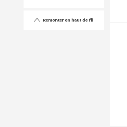
Remonter en haut de fil
La vie du site