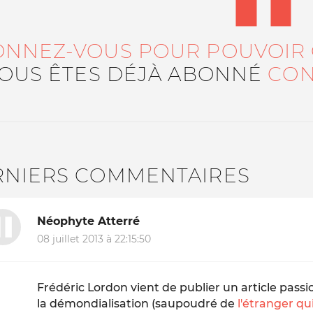
ONNEZ-VOUS POUR POUVOIR
VOUS ÊTES DÉJÀ ABONNÉ
CON
RNIERS COMMENTAIRES
Néophyte Atterré
08 juillet 2013 à 22:15:50
Frédéric Lordon vient de publier un article passi
la démondialisation (saupoudré de
l'étranger qu