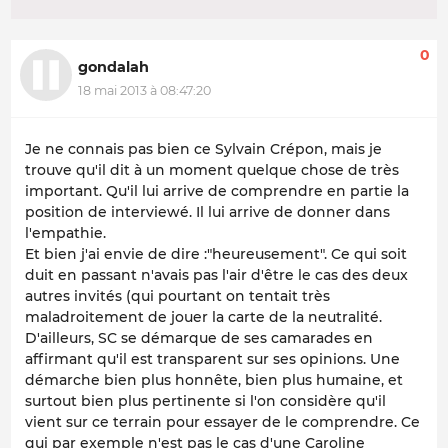
0
gondalah
18 mai 2013 à 08:47:20
Je ne connais pas bien ce Sylvain Crépon, mais je
trouve qu'il dit à un moment quelque chose de très
important. Qu'il lui arrive de comprendre en partie la
position de interviewé. Il lui arrive de donner dans
l'empathie.
Et bien j'ai envie de dire :"heureusement". Ce qui soit
duit en passant n'avais pas l'air d'être le cas des deux
autres invités (qui pourtant on tentait très
maladroitement de jouer la carte de la neutralité.
D'ailleurs, SC se démarque de ses camarades en
affirmant qu'il est transparent sur ses opinions. Une
démarche bien plus honnête, bien plus humaine, et
surtout bien plus pertinente si l'on considère qu'il
vient sur ce terrain pour essayer de le comprendre. Ce
qui par exemple n'est pas le cas d'une Caroline