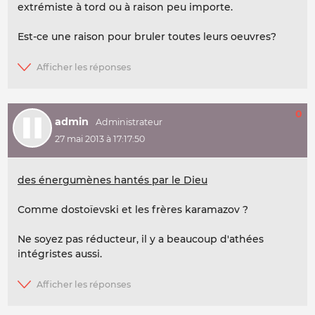
extrémiste à tord ou à raison peu importe.
Est-ce une raison pour bruler toutes leurs oeuvres?
0
admin
27 mai 2013 à 17:17:50
des énergumènes hantés par le Dieu
Comme dostoïevski et les frères karamazov ?
Ne soyez pas réducteur, il y a beaucoup d'athées
intégristes aussi.