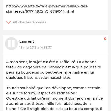
http://www.arte.tv/fr/le-pays-merveilleux-des-
skinheads/6717148,CmC=6719044.html
0
Laurent
18 mai 2013 à 14:38:37
A mon sens, le sujet n'a été qu'effleuré. La « bonne
tête » de dégénéré de Gabriac n'est là que pour faire
peur au bourgeois ou peut-être faire naître en lui
quelques frissons sado-masochistes.
J'aurais souhaité que l'on développe, comme certain-
e-s sur ce forum, l'aspect de l'adhésion :
Qu'est-ce qui fait qu'à un moment donné on en arrive
à adhérer aux thèses, mille fois rabâchées, de la
haine ? Car il s'agit bien de cela au bout du compte. Il