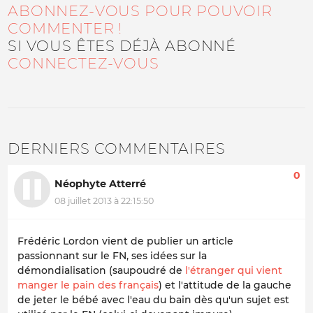
ABONNEZ-VOUS POUR POUVOIR
COMMENTER !
SI VOUS ÊTES DÉJÀ ABONNÉ
CONNECTEZ-VOUS
DERNIERS COMMENTAIRES
0
Néophyte Atterré
08 juillet 2013 à 22:15:50
Frédéric Lordon vient de publier un article
passionnant sur le FN, ses idées sur la
démondialisation (saupoudré de
l'étranger qui vient
manger le pain des français
) et l'attitude de la gauche
de jeter le bébé avec l'eau du bain dès qu'un sujet est