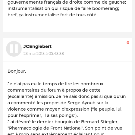
gouvernements français de droite comme de gauche;
instrumentalisation qui risque de faire boomerang;
bref, ça instrumentalise fort de tous côté ...
0
JCEnglebert
23 mai 2013 à 05:43:38
Bonjour,
Je n'ai pas eu le temps de lire les nombreux
commentaires du forum à propos de cette
(excellente) émission. Je ne sais donc pas si quelqu'un
a commenté les propos de Serge Ayoub sur la
violence comme moyen d'expression ("le peuple, lui,
pour l'exprimer, il a ses poings").
J'ai dévoré le dernier bouquin de Bernard Stiegler,
"Pharmacologie de Front National". Son point de vue
est à mon sens extrêmement éclairant pour