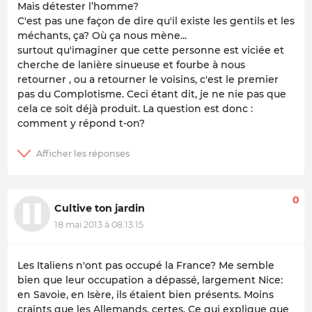
Mais détester l’homme?
C'est pas une façon de dire qu'il existe les gentils et les
méchants, ça? Où ça nous mène...
surtout qu'imaginer que cette personne est viciée et
cherche de lanière sinueuse et fourbe à nous
retourner , ou a retourner le voisins, c'est le premier
pas du Complotisme. Ceci étant dit, je ne nie pas que
cela ce soit déjà produit. La question est donc :
comment y répond t-on?
0
Cultive ton jardin
18 mai 2013 à 08:13:15
Les Italiens n'ont pas occupé la France? Me semble
bien que leur occupation a dépassé, largement Nice:
en Savoie, en Isère, ils étaient bien présents. Moins
craints que les Allemands, certes. Ce qui explique que