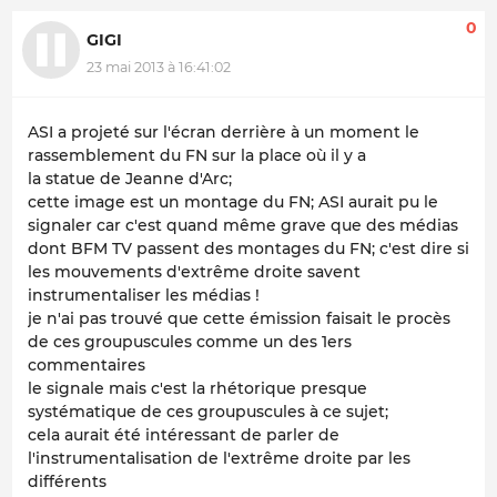
0
GIGI
23 mai 2013 à 16:41:02
ASI a projeté sur l'écran derrière à un moment le
rassemblement du FN sur la place où il y a
la statue de Jeanne d'Arc;
cette image est un montage du FN; ASI aurait pu le
signaler car c'est quand même grave que des médias
dont BFM TV passent des montages du FN; c'est dire si
les mouvements d'extrême droite savent
instrumentaliser les médias !
je n'ai pas trouvé que cette émission faisait le procès
de ces groupuscules comme un des 1ers
commentaires
le signale mais c'est la rhétorique presque
systématique de ces groupuscules à ce sujet;
cela aurait été intéressant de parler de
l'instrumentalisation de l'extrême droite par les
différents