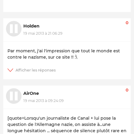
0
Holden
19 mai 2013 à 21:06:29
Par moment, j'ai l'impression que tout le monde est
contre le nazisme, sur ce site !! :\
0
AirOne
19 mai 2013 à 09:24:09
[quote=Lorsqu'un journaliste de Canal + lui pose la
question de l'Allemagne nazie, on assiste à...une
longue hésitation ... séquence de silence plutôt rare en