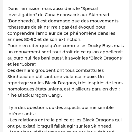
Dans l'émission mais aussi dans le "Spécial
investigation" de Canal+ consacré aux Skinhead
(Boneheads), il est dommage que des mouvements
"chasseurs de skins" n'ait pas été évoqué pour
comprendre l'ampleur de ce phénomène dans les
années 80-90 et de son extinction.
Pour n'en citer quelqu'un comme les Ducky Boys mais
un mouvement sorti tout droit de ce qu'on appellerait
aujourd'hui "les banlieues", à savoir les "Black Dragons"
et les "Cobra".
Ces derniers groupent ont tous combattu les
Skinhead en utilisant une violence inouïe. Un
reportage sur les Black Dragons, très inspirés de leurs
homologues états-uniens, est d'ailleurs paru en dvd :
"The Black Dragon Gang".
Il y a des questions ou des aspects qui me semble
intéressants :
- Les relations entre la police et les Black Dragons qui
ont pu existé lorsqu'il fallait agir sur les Skinhead,