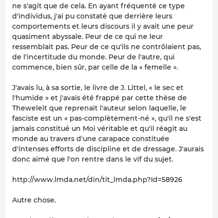
ne s'agit que de cela. En ayant fréquenté ce type
d'individus, j'ai pu constaté que derrière leurs
comportements et leurs discours il y avait une peur
quasiment abyssale. Peur de ce qui ne leur
ressemblait pas. Peur de ce qu'ils ne contrôlaient pas,
de l'incertitude du monde. Peur de l'autre, qui
commence, bien sûr, par celle de la « femelle ».
J'avais lu, à sa sortie, le livre de J. Littel, « le sec et
l'humide » et j'avais été frappé par cette thèse de
Theweleit que reprenait l'auteur selon laquelle, le
fasciste est un « pas-complètement-né », qu'il ne s'est
jamais constitué un Moi véritable et qu'il réagit au
monde au travers d'une carapace constituée
d'intenses efforts de discipline et de dressage. J'aurais
donc aimé que l'on rentre dans le vif du sujet.
http://www.lmda.net/din/tit_lmda.php?Id=58926
Autre chose.