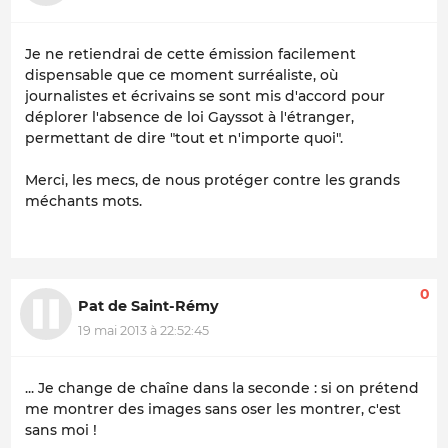
Je ne retiendrai de cette émission facilement
dispensable que ce moment surréaliste, où
journalistes et écrivains se sont mis d'accord pour
déplorer l'absence de loi Gayssot à l'étranger,
permettant de dire "tout et n'importe quoi".
Merci, les mecs, de nous protéger contre les grands
méchants mots.
0
Pat de Saint-Rémy
19 mai 2013 à 22:52:45
... Je change de chaîne dans la seconde : si on prétend
me montrer des images sans oser les montrer, c'est
sans moi !