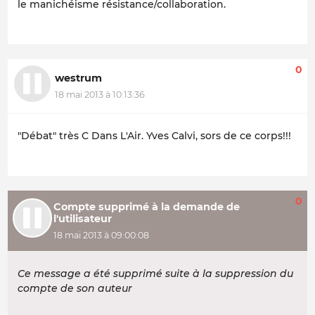
le manichéisme résistance/collaboration.
0
westrum
18 mai 2013 à 10:13:36
"Débat" très C Dans L'Air. Yves Calvi, sors de ce corps!!!
0
Compte supprimé à la demande de
l'utilisateur
18 mai 2013 à 09:00:08
Ce message a été supprimé suite à la suppression du
compte de son auteur