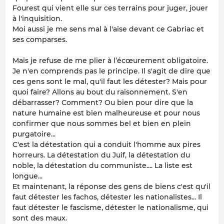
Fourest qui vient elle sur ces terrains pour juger, jouer
à l'inquisition.
Moi aussi je me sens mal à l'aise devant ce Gabriac et
ses comparses.
Mais je refuse de me plier à l’écœurement obligatoire.
Je n'en comprends pas le principe. Il s'agit de dire que
ces gens sont le mal, qu'il faut les détester? Mais pour
quoi faire? Allons au bout du raisonnement. S'en
débarrasser? Comment? Ou bien pour dire que la
nature humaine est bien malheureuse et pour nous
confirmer que nous sommes bel et bien en plein
purgatoire...
C'est la détestation qui a conduit l'homme aux pires
horreurs. La détestation du Juif, la détestation du
noble, la détestation du communiste.... La liste est
longue...
Et maintenant, la réponse des gens de biens c'est qu'il
faut détester les fachos, détester les nationalistes... Il
faut détester le fascisme, détester le nationalisme, qui
sont des maux.