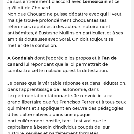
Je suis entièrement d'accord avec
Lemexicain
et ce
qu'il dit de Chouard.
Non que Chouard ne puisse débattre avec qui il veut,
mais je trouve profondément choquantes ses
références répétées à des auteurs notoirement
antisémites, à Eustashe Mullins en particulier, et à ses
amitiés douteuses avec Soral. On doit toujours se
méfier de la confusion.
A
Gondalah
dont j'apprécie les propos et à
Fan de
canard
lui répondant que la loi permettrait de
combattre cette maladie qu'est la détestation.
Je pense que la véritable réponse est dans l'éducation,
dans l'apprentissage de l'autonomie, dans
l'expérimentation tâtonnante. Je renvoie ici à ce
grand libertaire que fut Francisco Ferrer et à tous ceux
qui mirent et s'appliquent en oeuvre des pédagogies
dites « alternatives » dans une époque
particulièrement hostile, tant il est vrai que le
capitalisme à besoin d'individus coupés de leur
histoire, serviles et parfaitement formatés.