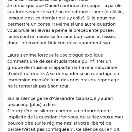
Je remarque que Daniel continue de couper la parole
aux intervenant(e)s et / ou de rabrouer Laure (ou Alain,
lorsque c'est ce dernier qui s'y colle). Si je peux me
permettre un conseil : Même si une autre question
vous brûle les lèvres à peine la précédente posée,
faites contre mauvaise fortune bon cœur, et laissez
donc l’intervenant finir son développement svp.
Laure s'anime lorsque la Sociologue explique
comment une de ses étudiantes a pu infiltrer un
groupe de musiciens appartenant à une mouvance
d'extrême-droite. A se demander si un reportage en
immersion maquée à un des gros bras du reportage
ne la tenterait pas à son tour.
Sur le silence gêné d'Alexandre Gabriac, il y aurait
beaucoup (plus) à dire:
J'interprète ce silence comme un retournement
implicite de la question : "et vous, qu'auriez vous aimer
pouvoir dire sur le régime nazi si votre liberté de
parole n'était pas confisquée ?". Ce silence qui en dit