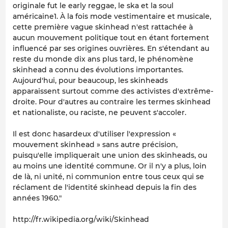
originale fut le early reggae, le ska et la soul
américaine1. À la fois mode vestimentaire et musicale,
cette première vague skinhead n'est rattachée à
aucun mouvement politique tout en étant fortement
influencé par ses origines ouvrières. En s'étendant au
reste du monde dix ans plus tard, le phénomène
skinhead a connu des évolutions importantes.
Aujourd'hui, pour beaucoup, les skinheads
apparaissent surtout comme des activistes d'extrême-
droite. Pour d'autres au contraire les termes skinhead
et nationaliste, ou raciste, ne peuvent s'accoler.
Il est donc hasardeux d'utiliser l'expression «
mouvement skinhead » sans autre précision,
puisqu'elle impliquerait une union des skinheads, ou
au moins une identité commune. Or il n'y a plus, loin
de là, ni unité, ni communion entre tous ceux qui se
réclament de l'identité skinhead depuis la fin des
années 1960."
http://fr.wikipedia.org/wiki/Skinhead