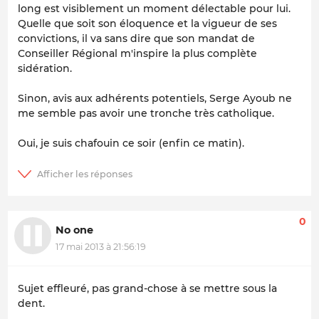
long est visiblement un moment délectable pour lui.
Quelle que soit son éloquence et la vigueur de ses
convictions, il va sans dire que son mandat de
Conseiller Régional m'inspire la plus complète
sidération.
Sinon, avis aux adhérents potentiels, Serge Ayoub ne
me semble pas avoir une tronche très catholique.
Oui, je suis chafouin ce soir (enfin ce matin).
0
No one
17 mai 2013 à 21:56:19
Sujet effleuré, pas grand-chose à se mettre sous la
dent.