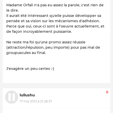
Madame Orfali n'a pas eu assez la parole, c'est rien de
le dire.
Il aurait été intéressant qu'elle puisse développer sa
pensée et sa vision sur les mécanismes d'adhésion.
Parce que oui, ceux-ci sont à l'oeuvre actuellement, et
de façon incroyablement puissante.
Ne reste ma foi qu'une promo assez réussie
(attraction/répulsion, peu importe) pour pas mal de
groupuscules au final.
J'exagère un peu certes :-)
0
lullushu
17 mai 2013 à 21:28:37