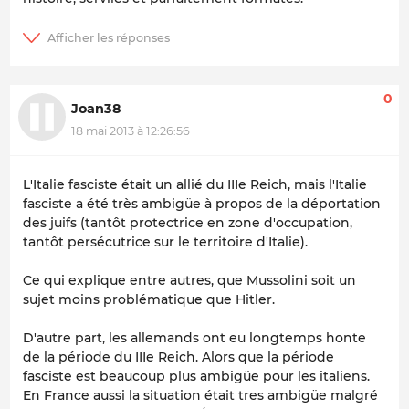
0
Joan38
18 mai 2013 à 12:26:56
L'Italie fasciste était un allié du IIIe Reich, mais l'Italie
fasciste a été très ambigüe à propos de la déportation
des juifs (tantôt protectrice en zone d'occupation,
tantôt persécutrice sur le territoire d'Italie).
Ce qui explique entre autres, que Mussolini soit un
sujet moins problématique que Hitler.
D'autre part, les allemands ont eu longtemps honte
de la période du IIIe Reich. Alors que la période
fasciste est beaucoup plus ambigüe pour les italiens.
En France aussi la situation était tres ambigüe malgré