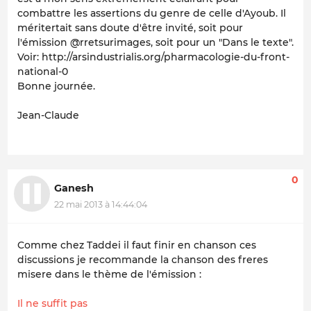
combattre les assertions du genre de celle d'Ayoub. Il
méritertait sans doute d'être invité, soit pour
l'émission @rretsurimages, soit pour un "Dans le texte".
Voir: http://arsindustrialis.org/pharmacologie-du-front-
national-0
Bonne journée.
Jean-Claude
0
Ganesh
22 mai 2013 à 14:44:04
Comme chez Taddei il faut finir en chanson ces
discussions je recommande la chanson des freres
misere dans le thème de l'émission :
Il ne suffit pas