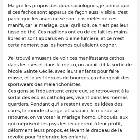
Malgré les propos des deux sociologues, je pense que
si ces fachos sont apparus de façon aussi visible, c'est
parce que les anars ne se sont pas mêlés de ces
manifs, car le mariage, quel qu'il soit, ce n'est pas leur
tasse de thé. Ces nazillons ont eu de ce fait les mains
libres et sont apparus en pleine lumière, et ce n'est
certainement pas les homos qui allaient cogner.
J'ai trouvé amusant de voir ces manifestants cathos
dans les rues et dans le métro, on aurait dit la sortie de
l'école Sainte Cécile, avec leurs enfants pour faire
masse, et leurs fringues de bourges, ça changeait des
sportwears des mélenchonistes.
Ces gens se fréquentent entre eux, se retrouvent à la
sortie des écoles catholiques, vivent dans les mêmes
quartiers. Pendant qu'ils restent avec les idées des
curés, le monde change, et soudain, le monde se
retourne, on va voter le mariage homo. Choqués, eux
qui méprisent les psys les récupèrent à leur profit,
déforment leurs propos, et lèvent le drapeau de la
révolte pour "défendre les enfants".