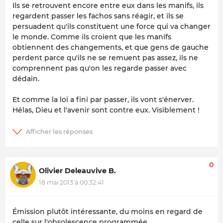
Ils se retrouvent encore entre eux dans les manifs, ils
regardent passer les fachos sans réagir, et ils se
persuadent qu'ils constituent une force qui va changer
le monde. Comme ils croient que les manifs
obtiennent des changements, et que gens de gauche
perdent parce qu'ils ne se remuent pas assez, ils ne
comprennent pas qu'on les regarde passer avec
dédain.
Et comme la loi a fini par passer, ils vont s'énerver.
Hélas, Dieu et l'avenir sont contre eux. Visiblement !
0
Olivier Deleauvive B.
18 mai 2013 à 00:32:41
Émission plutôt intéressante, du moins en regard de
celle sur l'obsolescence programmée.