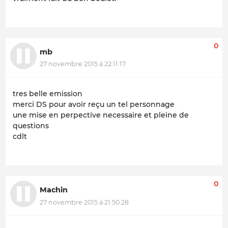
0
mb
27 novembre 2015 à 22:11:17
tres belle emission
merci DS pour avoir reçu un tel personnage
une mise en perpective necessaire et pleine de
questions
cdlt
0
Machin
27 novembre 2015 à 21:50:28