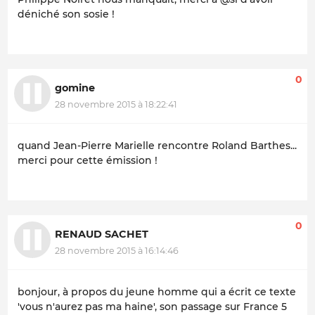
déniché son sosie !
0
gomine
28 novembre 2015 à 18:22:41
quand Jean-Pierre Marielle rencontre Roland Barthes...
merci pour cette émission !
0
RENAUD SACHET
28 novembre 2015 à 16:14:46
bonjour, à propos du jeune homme qui a écrit ce texte
'vous n'aurez pas ma haine', son passage sur France 5