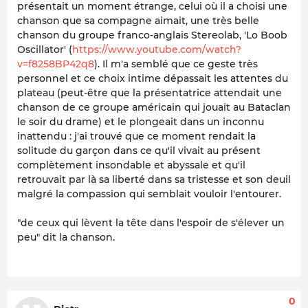
présentait un moment étrange, celui où il a choisi une
chanson que sa compagne aimait, une très belle
chanson du groupe franco-anglais Stereolab, 'Lo Boob
Oscillator' (
https://www.youtube.com/watch?
v=f8258BP42q8
). Il m'a semblé que ce geste très
personnel et ce choix intime dépassait les attentes du
plateau (peut-être que la présentatrice attendait une
chanson de ce groupe américain qui jouait au Bataclan
le soir du drame) et le plongeait dans un inconnu
inattendu : j'ai trouvé que ce moment rendait la
solitude du garçon dans ce qu'il vivait au présent
complètement insondable et abyssale et qu'il
retrouvait par là sa liberté dans sa tristesse et son deuil
malgré la compassion qui semblait vouloir l'entourer.
"de ceux qui lèvent la tête dans l'espoir de s'élever un
peu" dit la chanson.
0