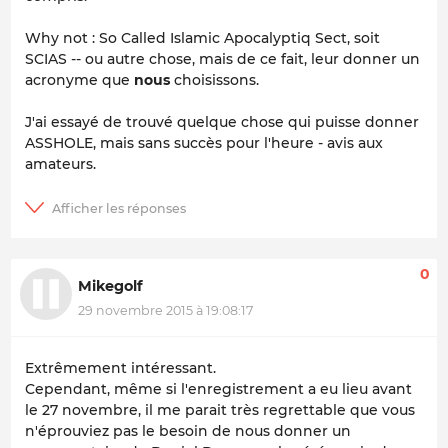
Why not : So Called Islamic Apocalyptiq Sect, soit
SCIAS -- ou autre chose, mais de ce fait, leur donner un
acronyme que
nous
choisissons.
J'ai essayé de trouvé quelque chose qui puisse donner
ASSHOLE, mais sans succès pour l'heure - avis aux
amateurs.
0
Mikegolf
29 novembre 2015 à 19:08:17
Extrêmement intéressant.
Cependant, même si l'enregistrement a eu lieu avant
le 27 novembre, il me parait très regrettable que vous
n'éprouviez pas le besoin de nous donner un