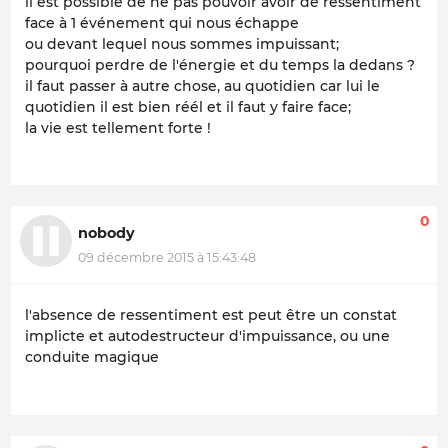
il est possible de ne pas pouvoir avoir de ressentiment
face à 1 événement qui nous échappe
ou devant lequel nous sommes impuissant;
pourquoi perdre de l'énergie et du temps la dedans ?
il faut passer à autre chose, au quotidien car lui le
quotidien il est bien réél et il faut y faire face;
la vie est tellement forte !
0
nobody
09 décembre 2015 à 15:43:48
l'absence de ressentiment est peut être un constat
implicte et autodestructeur d'impuissance, ou une
conduite magique