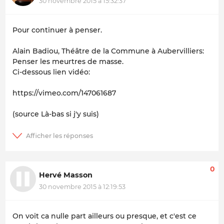
30 novembre 2015 à 15:32:37
Pour continuer à penser.
Alain Badiou, Théâtre de la Commune à Aubervilliers:
Penser les meurtres de masse.
Ci-dessous lien vidéo:
https://vimeo.com/147061687
(source Là-bas si j'y suis)
0
Hervé Masson
30 novembre 2015 à 12:19:53
On voit ca nulle part ailleurs ou presque, et c'est ce