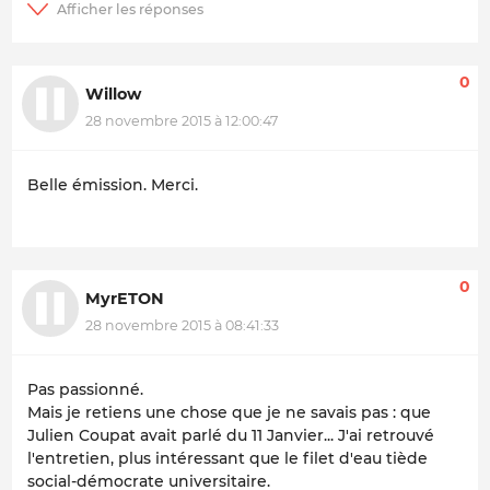
0
Willow
28 novembre 2015 à 12:00:47
Belle émission. Merci.
0
MyrETON
28 novembre 2015 à 08:41:33
Pas passionné.
Mais je retiens une chose que je ne savais pas : que
Julien Coupat avait parlé du 11 Janvier... J'ai retrouvé
l'entretien, plus intéressant que le filet d'eau tiède
social-démocrate universitaire.