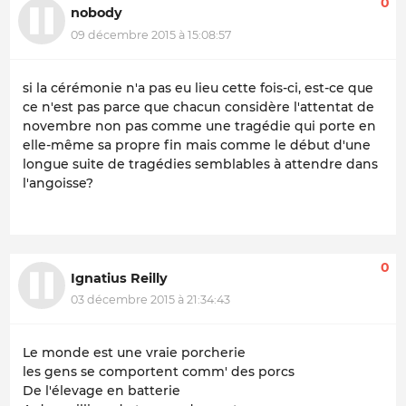
0
nobody
09 décembre 2015 à 15:08:57
si la cérémonie n'a pas eu lieu cette fois-ci, est-ce que
ce n'est pas parce que chacun considère l'attentat de
novembre non pas comme une tragédie qui porte en
elle-même sa propre fin mais comme le début d'une
longue suite de tragédies semblables à attendre dans
l'angoisse?
0
Ignatius Reilly
03 décembre 2015 à 21:34:43
Le monde est une vraie porcherie
les gens se comportent comm' des porcs
De l'élevage en batterie