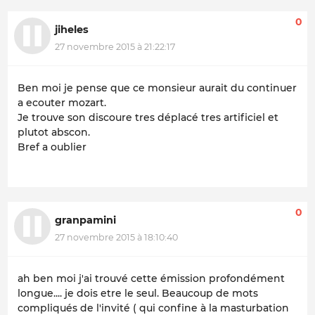
0
jiheles
27 novembre 2015 à 21:22:17
Ben moi je pense que ce monsieur aurait du continuer
a ecouter mozart.
Je trouve son discoure tres déplacé tres artificiel et
plutot abscon.
Bref a oublier
0
granpamini
27 novembre 2015 à 18:10:40
ah ben moi j'ai trouvé cette émission profondément
longue.... je dois etre le seul. Beaucoup de mots
compliqués de l'invité ( qui confine à la masturbation