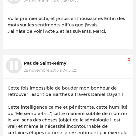
28 novembre 2015 à 06:02:33
Vu le premier acte, et je suis enthousiasmé. Enfin des
mots sur les sentiments diffus que j'avais.
J'ai hâte de voir l'Acte 2 et les suivants. Merci.
0
Pat de Saint-Rémy
28 novembre 2015 à 04:51:29
Cette fois impossible de bouder mon bonheur de
retrouver l'esprit de Barthes à travers Daniel Dayan !
Cette intelligence calme et pénétrante, cette humilité
du "Me semble-t-il...", cette manière subtile de montrer
le vrai sens des choses (objet de la sémiologie il est
vrai) et même la nécessité incontournable de
certaines étapes comme le ressentiment par exemple.