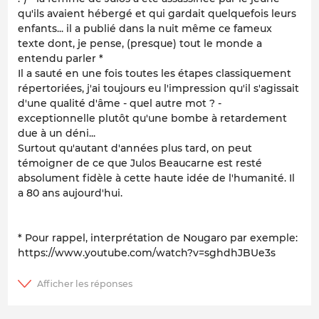
qu'ils avaient hébergé et qui gardait quelquefois leurs
enfants... il a publié dans la nuit même ce fameux
texte dont, je pense, (presque) tout le monde a
entendu parler *
Il a sauté en une fois toutes les étapes classiquement
répertoriées, j'ai toujours eu l'impression qu'il s'agissait
d'une qualité d'âme
- quel autre mot ? -
exceptionnelle plutôt qu'une bombe à retardement
due à un déni...
Surtout qu'autant d'années plus tard, on peut
témoigner de ce que Julos Beaucarne est resté
absolument fidèle à cette haute idée de l'humanité. Il
a 80 ans aujourd'hui.
* Pour rappel, interprétation de Nougaro par exemple:
https://www.youtube.com/watch?v=sghdhJBUe3s