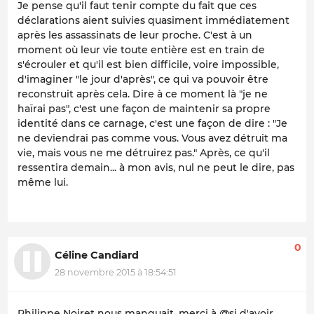
Je pense qu'il faut tenir compte du fait que ces
déclarations aient suivies quasiment immédiatement
après les assassinats de leur proche. C'est à un
moment où leur vie toute entière est en train de
s'écrouler et qu'il est bien difficile, voire impossible,
d'imaginer "le jour d'après", ce qui va pouvoir être
reconstruit après cela. Dire à ce moment là "je ne
haïrai pas", c'est une façon de maintenir sa propre
identité dans ce carnage, c'est une façon de dire : "Je
ne deviendrai pas comme vous. Vous avez détruit ma
vie, mais vous ne me détruirez pas." Après, ce qu'il
ressentira demain... à mon avis, nul ne peut le dire, pas
même lui.
0
Céline Candiard
28 novembre 2015 à 18:54:51
Philippe Noiret nous manquait, merci à @si d'avoir