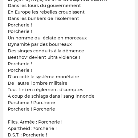
Dans les fours du gouvernement
En Europe les rebelles croupissent
Dans les bunkers de l'isolement
Porcherie !
Porcherie !
Un homme qui éclate en morceaux
Dynamité par des bourreaux
Des singes conduits à la démence
Beethov' devient ultra violence !
Porcherie !
Porcherie !
D'un coté le système monétaire
De l'autre l'ombre militaire
Tout fini en règlement d'comptes
A coup de schlags dans l'sang innonde
Porcherie ! Porcherie !
Porcherie ! Porcherie !
Flics, Armée : Porcherie !
Apartheid :Porcherie !
D.S.T. : Porcherie !