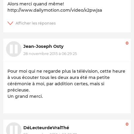
Alors merci quand même!
http://www.dailymotion.com/video/x2pwjsa
0
Jean-Joseph Osty
28 novembre 2015 à 06:29:25
Pour moi qui ne regarde plus la télévision, cette heure
à vous écouter tous les deux aura été ma petite
cérémonie à moi, par addition certes, mais si
précieuse.
Un grand merci.
0
DéLecteurdeVraiThé