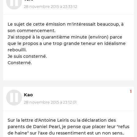
28 novembre 2015 à 23:33:12
Le sujet de cette émission m'intéressait beaucoup, à
son commencement.
J'ai stoppé à la quarantième minute (environ) parce
que le propos a une trop grande teneur en idéalisme
rebouilli.
Je suis consterné.
Consterné.
1
Kao
28 novembre 2015 à 23:12:01
Sur la lettre d'Antoine Leiris ou la déclaration des
parents de Daniel Pearl, je pense que placer leur "refus
de haine" sur l'axe du ressentiment est un non sens..