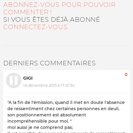
ABONNEZ-VOUS POUR POUVOIR
COMMENTER !
SI VOUS ÊTES DÉJÀ ABONNÉ
CONNECTEZ-VOUS
DERNIERS COMMENTAIRES
0
GIGI
14 décembre 2015 à 17:47:34
"A la fin de l'émission, quand il met en doute l'absence
de ressentiment chez certaines personnes en deuil,
son positionnement est absolument
incompréhensible pour moi. "
moi aussi je ne comprend pas;