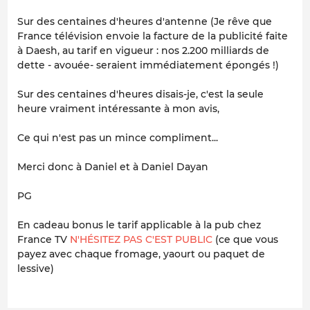
Sur des centaines d'heures d'antenne (Je rêve que
France télévision envoie la facture de la publicité faite
à Daesh, au tarif en vigueur : nos 2.200 milliards de
dette - avouée- seraient immédiatement épongés !)
Sur des centaines d'heures disais-je, c'est la seule
heure vraiment intéressante à mon avis,
Ce qui n'est pas un mince compliment...
Merci donc à Daniel et à Daniel Dayan
PG
En cadeau bonus le tarif applicable à la pub chez
France TV
N'HÉSITEZ PAS C'EST PUBLIC
(ce que vous
payez avec chaque fromage, yaourt ou paquet de
lessive)