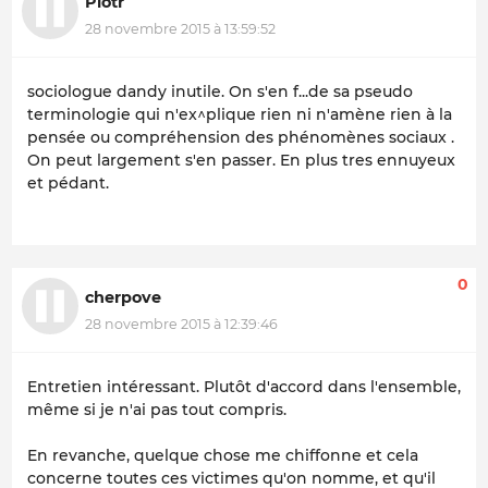
Piotr
28 novembre 2015 à 13:59:52
sociologue dandy inutile. On s'en f...de sa pseudo
terminologie qui n'ex^plique rien ni n'amène rien à la
pensée ou compréhension des phénomènes sociaux .
On peut largement s'en passer. En plus tres ennuyeux
et pédant.
0
cherpove
28 novembre 2015 à 12:39:46
Entretien intéressant. Plutôt d'accord dans l'ensemble,
même si je n'ai pas tout compris.
En revanche, quelque chose me chiffonne et cela
concerne toutes ces victimes qu'on nomme, et qu'il