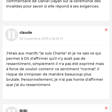
commentaire de Daniel Dayan sur la cérémonie des
Invalides pour savoir si elle répond à ses exigences.
0
claude
29 novembre 2015 à 18:29:13
J'étais aux manifs "Je suis Charlie" et je ne sais ce qui
permet à DS d'affirmer qu'il n'y avait pas de
ressentiment, simplement il n'a pas été exprimé mais
à force de vouloir contenir ce sentiment "normal", il
risque de s'imposer de manière beaucoup plus
brutale. Personnellement, je n'ai pas honte d'affirmer
que j'ai du ressentiment.
0
BIBI