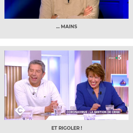
... MAINS
ET RIGOLER !