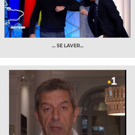
... SE LAVER...