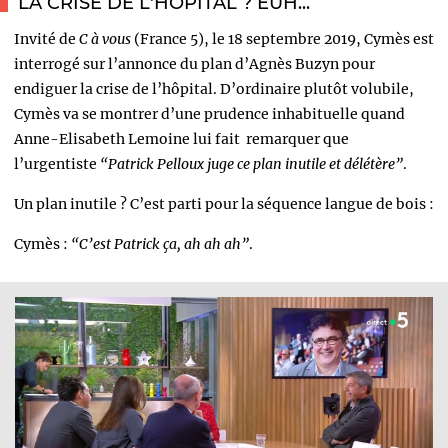
LA CRISE DE L'HÔPITAL ? EUH...
Invité de
C à vous
(France 5), le 18 septembre 2019, Cymès est
interrogé sur l’annonce du plan d’Agnès Buzyn pour
endiguer la crise de l’hôpital. D’ordinaire plutôt volubile,
Cymès va se montrer d’une prudence inhabituelle quand
Anne-Elisabeth Lemoine lui fait remarquer que
l’urgentiste
“Patrick Pelloux juge ce plan inutile et délétère”
.
Un plan inutile ? C’est parti pour la séquence langue de bois :
Cymès :
“C’est Patrick ça, ah ah ah”
.