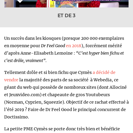
ET DE 3
Un succès dans les kiosques (presque 200 000 exemplaires
en moyenne pour
Dr Feel Good
en 2018
), forcément mérité
d’après Anne-Elisabeth Lemoine :
“C’est hyper bien fichu et
c’est drôle, vraiment”
.
Tellement drôle et si bien fichu que Cymès
a décidé de
vendre
la majorité des parts de sa société à Webedia, ce
géant du web qui possède de nombreux sites (dont Allociné
et Jeuxvideo.com) et chapeaute de gros Youtubeurs
(Norman, Cyprien, Squeezie).
Objectif de ce rachat effectué à
l’été 2019 ? Faire de Dr Feel Good le principal concurrent de
Doctissimo.
La petite PME Cymès se porte donc très bien et bénéficie