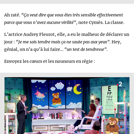
Ah raté.
“Ça veut dire que vous êtes très sensible effectivement
parce que vous n’avez aucune virilité”
, note Cymès. La classe.
L’actrice Audrey Fleurot, elle, a eu le malheur de déclarer un
jour :
“Je me sais tendre mais ça ne saute pas aux yeux”
. Hey,
génial, on n’a qu’à lui faire…
“un test de tendresse”
.
Envoyez les cœurs et les nounours en régie :