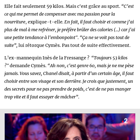
Elle fait seulement 59 kilos. Mais c'est grâce au sport.
“C’est
ce qui me permet de compenser avec ma passion pour la
nourriture
,
explique-t-elle
. En fait, il faut choisir et comme j’ai
plus de mal à me refréner, je préfère brûler des calories (...)
car j’ai
une petite tendance à l’embonpoint"
.
“Ça ne se voit pas tout de
suite”,
lui rétorque Cymès. Pas tout de suite effectivement.
L’ex-mannequin Inès de la Fressange ?
“Toujours 53 kilos
?"
demande Cymès.
“Ah non, c’est genre 60, mais je ne me pèse
jamais. Vous savez, Chanel disait, à partir d’un certain âge, il faut
choisir entre son visage et son derrière. Je crois que justement, un
des secrets pour ne pas prendre de poids, c’est de ne pas manger
trop vite et il faut essayer de mâcher”
.