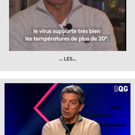
... LES...