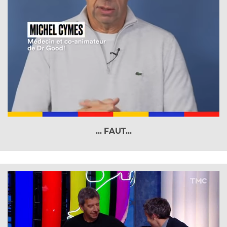
... FAUT...