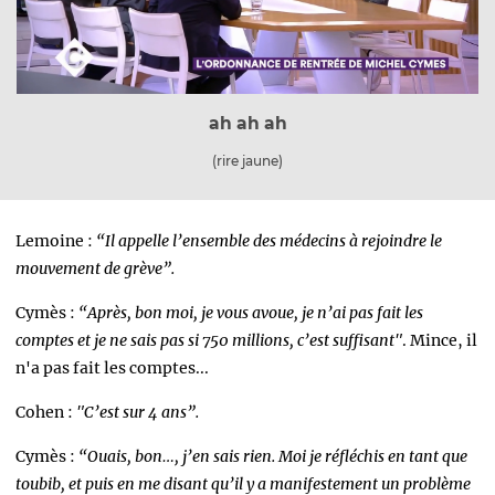
ah ah ah
(rire jaune)
Lemoine :
“Il appelle l’ensemble des médecins à rejoindre le
mouvement de grève”.
Cymès :
“Après, bon moi, je vous avoue, je n’ai pas fait les
comptes et je ne sais pas si 750 millions, c’est suffisant"
. Mince, il
n'a pas fait les comptes...
Cohen :
"C’est sur 4 ans”.
Cymès :
“Ouais, bon…, j’en sais rien. Moi je réfléchis en tant que
toubib, et puis en me disant qu’il y a manifestement un problème