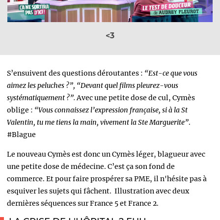
<3
S’ensuivent des questions déroutantes :
“Est-ce que vous
aimez les peluches ?”, “Devant quel films pleurez-vous
systématiquement ?”.
Avec une petite dose de cul, Cymès
oblige :
“Vous connaissez l’expression française, si à la St
Valentin, tu me tiens la main, vivement la Ste Marguerite”
.
#Blague
Le nouveau Cymès est donc un Cymès léger, blagueur avec
une petite dose de médecine. C’est ça son fond de
commerce.
Et pour faire prospérer sa PME, il n'hésite pas à
esquiver les sujets qui fâchent.
Illustration avec deux
dernières séquences sur France 5 et France 2.