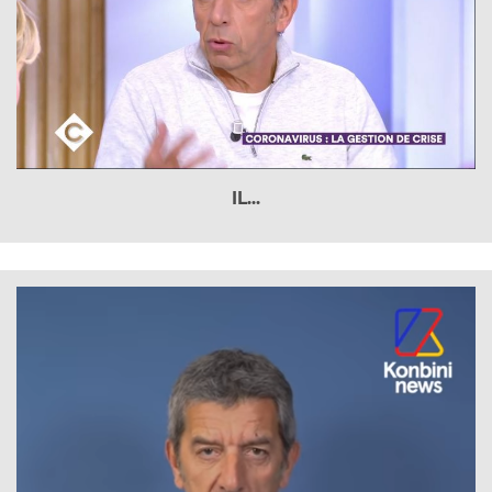
IL...