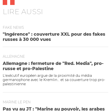
LIRE AUSSI
FAKE NEWS
"Ingérence" : couverture XXL pour des fakes
russes à 30 000 vues
ALLEMAGNE
Allemagne : fermeture de "Red. Media", pro-
russe et pro-Palestine
L'exécutif européen argue de la proximité du média
germanophone avec le Kremlin... et sa couverture trop pro-
palestinienne
MARINE LE PEN
Pas vu au JT : "Marine au pouvoir, les arabes