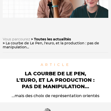
Vous parcourez
Toutes les actualités
La courbe de Le Pen, l'euro, et la production : pas de
manipulation...
ARTICLE
LA COURBE DE LE PEN,
L'EURO, ET LA PRODUCTION :
PAS DE MANIPULATION...
...mais des choix de représentation orientés