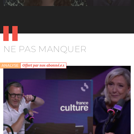
NE PAS MANQUER
ANALYSE
Offert par nos abonné.e.s