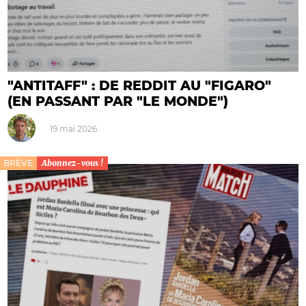
"ANTITAFF" : DE REDDIT AU "FIGARO"
(EN PASSANT PAR "LE MONDE")
19 mai 2026
BRÈVE
Abonnez-vous !