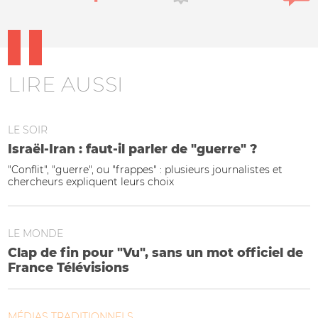
LIRE AUSSI
LE SOIR
Israël-Iran : faut-il parler de "guerre" ?
"Conflit", "guerre", ou "frappes" : plusieurs journalistes et
chercheurs expliquent leurs choix
LE MONDE
Clap de fin pour "Vu", sans un mot officiel de
France Télévisions
MÉDIAS TRADITIONNELS