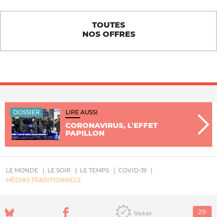
TOUTES
NOS OFFRES
DOSSIER
LIRE AUSSI
CORONAVIRUS, L'EFFET
PAPILLON
LE MONDE
LE SOIR
LE TEMPS
COVID-19
MÉDIAS TRADITIONNELS
Voter