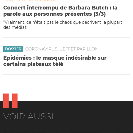
Concert interrompu de Barbara Butch : la
parole aux personnes présentes (3/3)
"Vraiment, ce n'était pas le chaos que décrivent la plupart
des médias"
CORONAVIRUS, L'EFFET PAPILLON
DOSSIER
Épidémies : le masque indésirable sur
certains plateaux télé
VOIR AUSSI