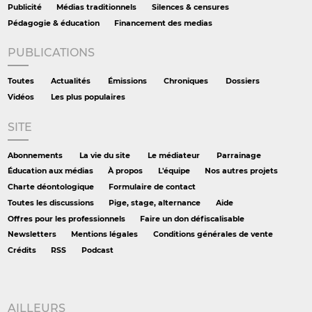
Publicité
Médias traditionnels
Silences & censures
Pédagogie & éducation
Financement des medias
PUBLICATIONS
Toutes
Actualités
Émissions
Chroniques
Dossiers
Vidéos
Les plus populaires
SITE
Abonnements
La vie du site
Le médiateur
Parrainage
Éducation aux médias
À propos
L'équipe
Nos autres projets
Charte déontologique
Formulaire de contact
Toutes les discussions
Pige, stage, alternance
Aide
Offres pour les professionnels
Faire un don défiscalisable
Newsletters
Mentions légales
Conditions générales de vente
Crédits
RSS
Podcast
AILLEURS