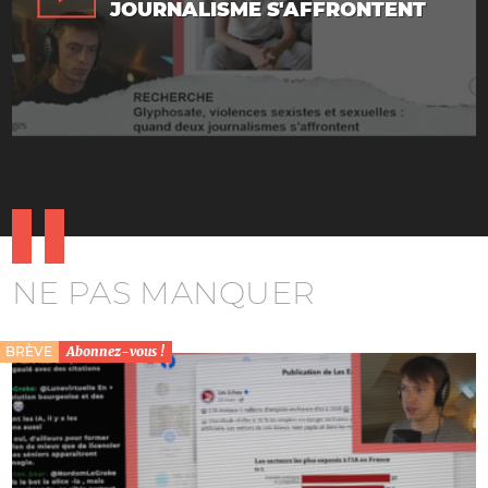
JOURNALISME S'AFFRONTENT
NE PAS MANQUER
BRÈVE
Abonnez-vous !