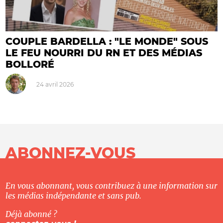
COUPLE BARDELLA : "LE MONDE" SOUS
LE FEU NOURRI DU RN ET DES MÉDIAS
BOLLORÉ
24 avril 2026
ABONNEZ-VOUS
En vous abonnant, vous contribuez à une information sur
les médias indépendante et sans pub.
Déjà abonné ?