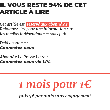
IL VOUS RESTE 94% DE CET
ARTICLE À LIRE
Cet article est
réservé aux abonné.e.s
Rejoignez-les pour une information sur
les médias indépendante et sans pub.
Déjà abonné.e ?
Connectez-vous
Abonné.e
La Presse Libre
?
Connectez-vous via LPL
1 mois pour 1€
puis 5€ par mois sans engagement