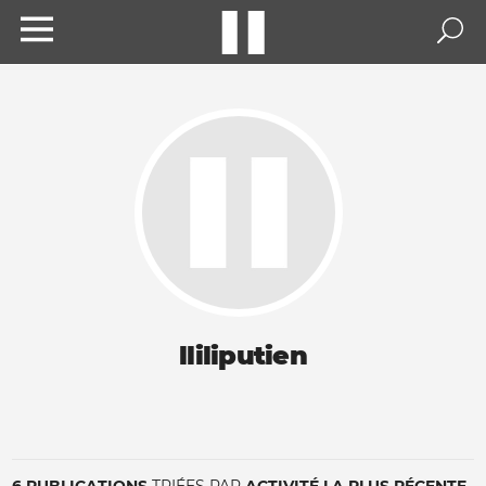
lliliputien