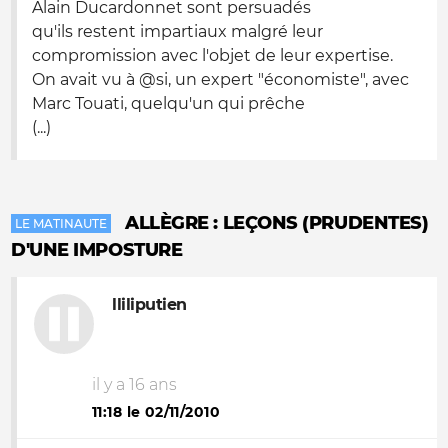
Alain Ducardonnet sont persuadés
qu'ils restent impartiaux malgré leur
compromission avec l'objet de leur expertise.
On avait vu à @si, un expert "économiste", avec
Marc Touati, quelqu'un qui prêche
(...)
ALLÈGRE : LEÇONS (PRUDENTES)
LE MATINAUTE
D'UNE IMPOSTURE
lliliputien
il y a 16 ans
11:18 le 02/11/2010