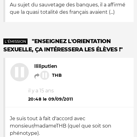
Au sujet du sauvetage des banques, il a affirmé
que la quasi totalité des français avaient (...)
"ENSEIGNEZ L'ORIENTATION
L'ÉMISSION
SEXUELLE, ÇA INTÉRESSERA LES ÉLÈVES !"
lliliputien
THB
il y a 15 ans
20:48 le 09/09/2011
Je suis tout à fait d'accord avec
monsieur/madameTHB (quel que soit son
phénotype).