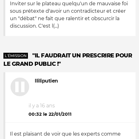
Inviter sur le plateau quelqu'un de mauvaise foi
sous prétexte d'avoir un contradicteur et créer
un "débat" ne fait que ralentir et obscurcir la
discussion. C'est l(...)
"IL FAUDRAIT UN PRESCRIRE POUR
L'ÉMISSION
LE GRAND PUBLIC !"
lliliputien
il y a 16 ans
00:32 le 22/01/2011
Il est plaisant de voir que les experts comme