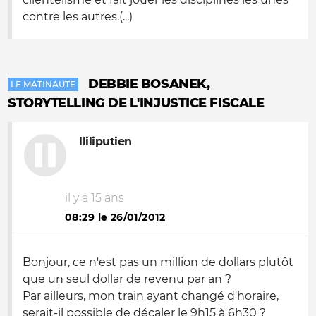
contre les autres.(...)
DEBBIE BOSANEK,
LE MATINAUTE
STORYTELLING DE L'INJUSTICE FISCALE
lliliputien
il y a 15 ans
08:29 le 26/01/2012
Bonjour, ce n'est pas un million de dollars plutôt
que un seul dollar de revenu par an ?
Par ailleurs, mon train ayant changé d'horaire,
serait-il possible de décaler le 9h15 à 6h30 ?