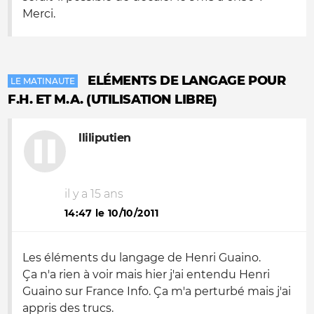
Merci.
ELÉMENTS DE LANGAGE POUR
LE MATINAUTE
F.H. ET M.A. (UTILISATION LIBRE)
lliliputien
il y a 15 ans
14:47 le 10/10/2011
Les éléments du langage de Henri Guaino.
Ça n'a rien à voir mais hier j'ai entendu Henri
Guaino sur France Info. Ça m'a perturbé mais j'ai
appris des trucs.