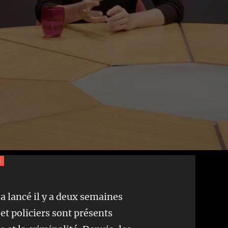
s
a lancé il y a deux semaines
t policiers sont présents