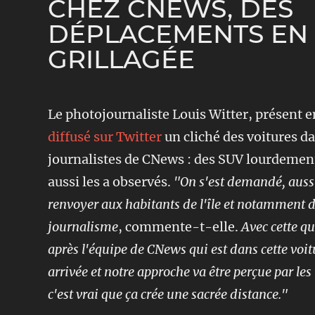
CHEZ CNEWS, DES
DÉPLACEMENTS EN 
GRILLAGÉE
Le photojournaliste Louis Witter, présent e
diffusé sur Twitter
un cliché des voitures da
journalistes de CNews : des SUV lourdemen
aussi les a observés.
"On s'est demandé, aussi
renvoyer aux habitants de l'île et notamment d
journalisme
, commente-t-elle.
Avec cette qu
après l'équipe de CNews qui est dans cette voi
arrivée et notre approche va être perçue par les
c'est vrai que ça crée une sacrée distance."