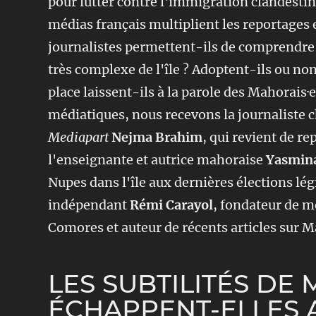
pour lutter contre l'immigration clandestine
médias français multiplient les reportages et
journalistes permettent-ils de comprendre 
très complexe de l'île ? Adoptent-ils ou non 
place laissent-ils à la parole des Mahorais·es
médiatiques, nous recevons la journaliste 
Mediapart
Nejma Brahim
, qui revient de re
l'enseignante et autrice mahoraise
Yasmin
Nupes dans l'île aux dernières élections légis
indépendant
Rémi Carayol
, fondateur de m
Comores et auteur de récents articles sur 
LES SUBTILITÉS DE
ÉCHAPPENT-ELLES 