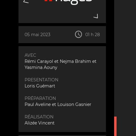
05 mai 2023
01 h 28
AVEC
Rémi Carayol
et
Nejma Brahim
et
Yasmina Aouny
PRESENTATION
Loris Guémart
PRÉPARATION
Paul Aveline
et
Louison Gasnier
RÉALISATION
Alizée Vincent