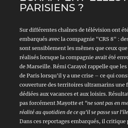
PARISIENS ?
Sur différentes chaînes de télévision ont ét
embarqués avec la compagnie "CRS 8" : des 
sont sensiblement les mêmes que ceux que l
réalisés lorsque la compagnie avait été env
de Marseille. Rémi Carayol rappelle que les
de Paris lorsqu'il y a une crise – ce qui cons
couverture des territoires ultramarins une 
dédiées aux vacances et aux loisirs. Résultat
pas forcément Mayotte et
"ne sont pas en mes
réalité au quotidien de ce qu'il se passe sur l'îl
Dans ces reportages embarqués, il critique 