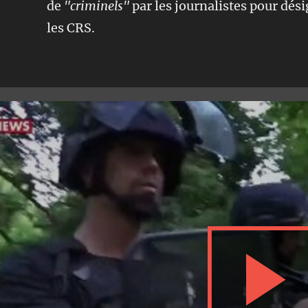
de
"criminels"
par les journalistes pour dési
les CRS.