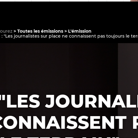
courez
Toutes les émissions
L'émission
: "Les journalistes sur place ne connaissent pas toujours le ter
Le médiateur
L'équipe
 "LES JOURNAL
CONNAISSENT 