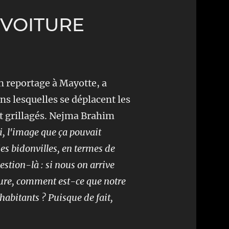
VOITURE
n reportage à Mayotte, a
ns lesquelles se déplacent les
t grillagés. Nejma Brahim
, l'image que ça pouvait
es bidonvilles, en termes de
estion-là : si nous on arrive
ture, comment est-ce que notre
 habitants ? Puisque de fait,