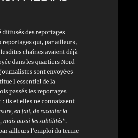
é diffusés des reportages
reportages qui, par ailleurs,
esdites chaînes avaient déjà
oyée dans les quartiers Nord
 journalistes sont envoyé·es
titue l'essentiel de la
fois passés les reportages
 : ils et elles ne connaissent
ure, en fait, de raconter la
e, mais aussi les subtilités"
.
par ailleurs l'emploi du terme