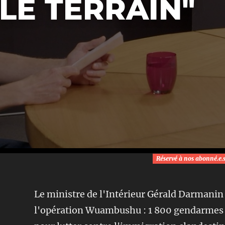
LE TERRAIN"
Réservé à nos abonné.e.
Le ministre de l'Intérieur Gérald Darmanin 
l'opération Wuambushu : 1 800 gendarmes e