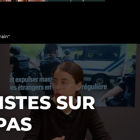
rain"
Qui sommes-nous ?
ISTES SUR
PAS