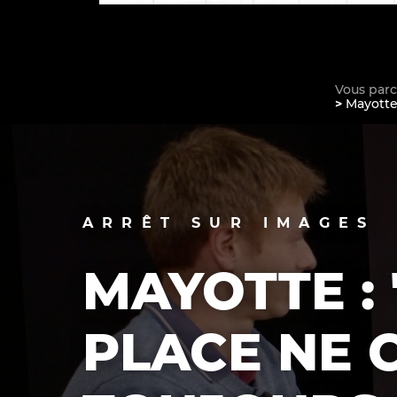
Vous par
Mayotte 
La vie du site
ARRÊT SUR IMAGES
MAYOTTE :
PLACE NE 