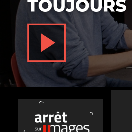
TOUJOURS 
Nos autres projets