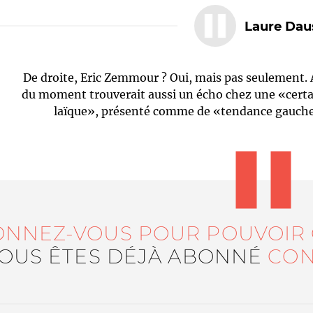
Laure Dau
De droite, Eric Zemmour ? Oui, mais pas seulement. A
du moment trouverait aussi un écho chez une «certai
laïque», présenté comme de «tendance gauche r
Le médiateur
L'équipe
ONNEZ-VOUS POUR POUVOIR
VOUS ÊTES DÉJÀ ABONNÉ
CON