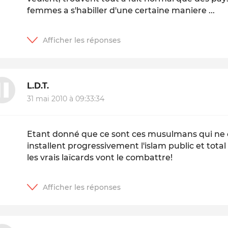
femmes a s'habiller d'une certaine maniere ...
L.D.T.
31 mai 2010 à 09:33:34
Etant donné que ce sont ces musulmans qui ne co
installent progressivement l'islam public et tot
les vrais laïcards vont le combattre!