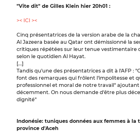
"Vite dit" de Gilles Klein hier 20h01 :
>< ICI ><
Cinq présentatrices de la version arabe de la c
Al Jazeera basée au Qatar ont démissionné la se
critiques répétées sur leur tenue vestimentaire qu
selon le quotidien Al Hayat.
[...]
Tandis qu'une des présentatrices a dit à l'AFP : 
font des remarques qui frôlent l'impolitesse et 
professionnel et moral de notre travail" ajoutant
décemment. On nous demande d'être plus décent
dignité"
Indonésie: tuniques données aux femmes à la t
province d'Aceh