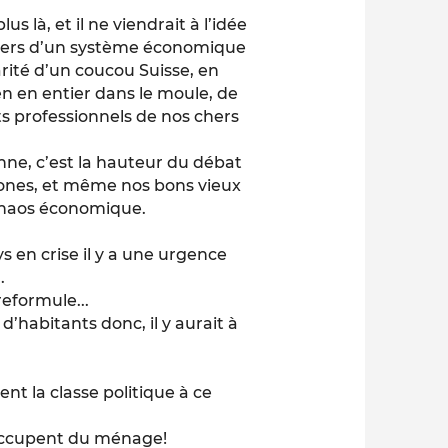
là, et il ne viendrait à l’idée
ervers d’un système économique
rité d’un coucou Suisse, en
n en entier dans le moule, de
s professionnels de nos chers
nne, c’est la hauteur du débat
ones, et même nos bons vieux
chaos économique.
s en crise il y a une urgence
.
reformule...
d’habitants donc, il y aurait à
nt la classe politique à ce
’occupent du ménage!