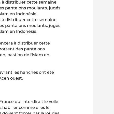
a à distribuer cette semaine
es pantalons moulants, jugés
islam en Indonésie.
a à distribuer cette semaine
es pantalons moulants, jugés
islam en Indonésie.
encera à distribuer cette
portent des pantalons
eh, bastion de l'islam en
vrant les hanches ont été
'Aceh ouest.
rance qui interdirait le voile
'habiller comme elles le
doivent forcer par la loi, des