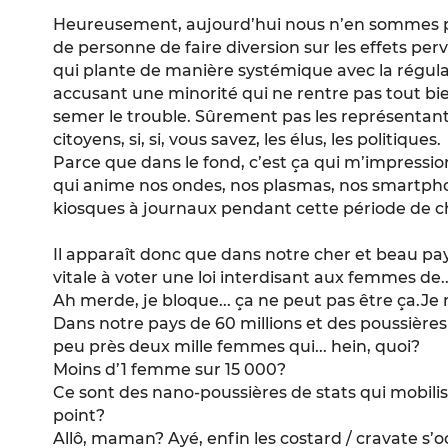
Heureusement, aujourd’hui nous n’en sommes plus 
de personne de faire diversion sur les effets p
qui plante de manière systémique avec la régula
accusant une minorité qui ne rentre pas tout bie
semer le trouble. Sûrement pas les représentant
citoyens, si, si, vous savez, les élus, les politiques.
Parce que dans le fond, c’est ça qui m’impressio
qui anime nos ondes, nos plasmas, nos smartph
kiosques à journaux pendant cette période de 
Il apparaît donc que dans notre cher et beau pay
vitale à voter une loi interdisant aux femmes de..
Ah merde, je bloque... ça ne peut pas être ça.Je 
Dans notre pays de 60 millions et des poussières 
peu près deux mille femmes qui... hein, quoi?
Moins d’1 femme sur 15 000?
Ce sont des nano-poussières de stats qui mobilise
point?
Allô, maman? Ayé, enfin les costard / cravate s