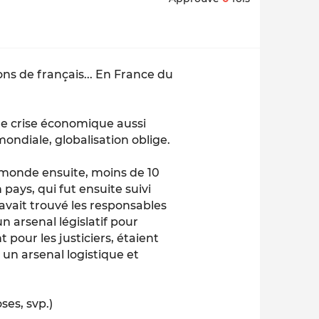
ons de français... En France du
de crise économique aussi
mondiale, globalisation oblige.
e monde ensuite, moins de 10
pays, qui fut ensuite suivi
avait trouvé les responsables
n arsenal législatif pour
pour les justiciers, étaient
 un arsenal logistique et
ses, svp.)