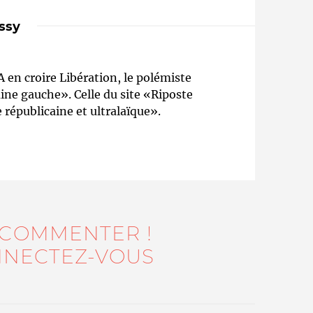
ssy
 en croire Libération, le polémiste
ne gauche». Celle du site «Riposte
épublicaine et ultralaïque».
Qui sommes-nous ?
 COMMENTER !
NECTEZ-VOUS