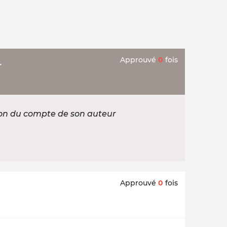
Approuvé
0
fois
r
ion du compte de son auteur
Approuvé
0
fois