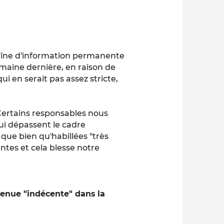
haîne d'information permanente
maine dernière, en raison de
i en serait pas assez stricte,
"Certains responsables nous
qui dépassent le cadre
 que bien qu'habillées "très
es et cela blesse notre
enue "indécente" dans la