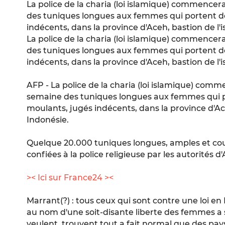
La police de la charia (loi islamique) commencer
des tuniques longues aux femmes qui portent d
indécents, dans la province d'Aceh, bastion de l'
La police de la charia (loi islamique) commencer
des tuniques longues aux femmes qui portent d
indécents, dans la province d'Aceh, bastion de l'
AFP - La police de la charia (loi islamique) comm
semaine des tuniques longues aux femmes qui 
moulants, jugés indécents, dans la province d'Ac
Indonésie.
Quelque 20.000 tuniques longues, amples et cou
confiées à la police religieuse par les autorités d
>< Ici sur France24 ><
Marrant(?) : tous ceux qui sont contre une loi en F
au nom d'une soit-disante liberte des femmes a s
veulent, trouvent tout a fait normal que des pays 