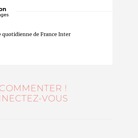
ion
ages
se quotidienne de France Inter
Qui sommes-nous ?
 COMMENTER !
NECTEZ-VOUS