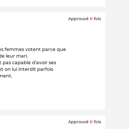
Approuvé
0
fois
e les femmes votent parce que
de leur mari.
t pas capable d'avoir ses
 on lui interdit parfois
ement.
Approuvé
0
fois