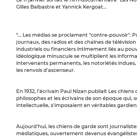
Gilles Balbastre et Yannick Kergoat...
"... Les médias se proclament "contre-pouvoir". 
journaux, des radios et des chaînes de télévisi
industriels ou financiers intimement liés au pou
idéologique minuscule se multiplient les inform
intervenants permanents, les notoriétés indues, 
les renvois d’ascenseur.
En 1932, l’écrivain Paul Nizan publiait Les chien
philosophes et les écrivains de son époque qui, 
intellectuelle, s’imposaient en véritables gardiens
Aujourd’hui, les chiens de garde sont journalistes
médiatiques, ouvertement devenus évangéliste