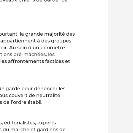
Pourtant, la grande majorité des
on appartiennent à des groupes
voir. Au sein d’un périmètre
ations pré-mâchées, les
les affrontements factices et
s de garde pour dénoncer les
sous couvert de neutralité
 de l’ordre établi.
, éditorialistes, experts
s du marché et gardiens de