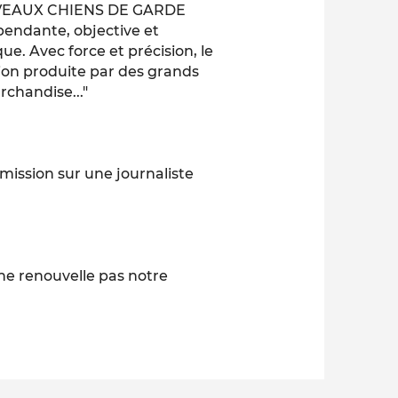
NOUVEAUX CHIENS DE GARDE
pendante, objective et
e. Avec force et précision, le
ion produite par des grands
rchandise..."
mission sur une journaliste
ne renouvelle pas notre