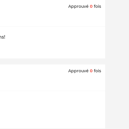
Approuvé
0
fois
ns!
Approuvé
0
fois