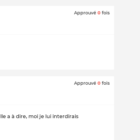
Approuvé
0
fois
Approuvé
0
fois
le a à dire, moi je lui interdirais