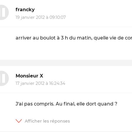
francky
19 janvier 2012 à 09:10:07
arriver au boulot à 3 h du matin, quelle vie de co
Monsieur X
17 janvier 2012 à 16:24:34
J'ai pas compris. Au final, elle dort quand ?