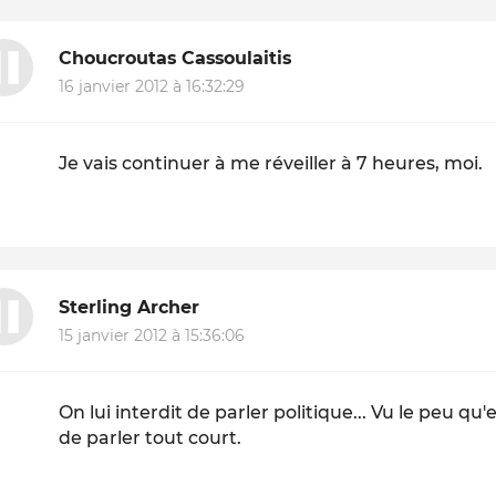
Choucroutas Cassoulaitis
16 janvier 2012 à 16:32:29
Je vais continuer à me réveiller à 7 heures, moi.
Sterling Archer
15 janvier 2012 à 15:36:06
On lui interdit de parler politique... Vu le peu qu'el
de parler tout court.