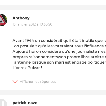
Anthony
15 janvier 2012 à 10:30:50
Avant 1944 on considérait qu'il était inutile qu
l'on postulait qu'elles voteraient sous l'influence 
Aujourd'hui on considére qu'une journaliste n'es
propres raisonnements/son propre libre arbitre et
l'antenne lorsque son mari est engagé politiqu
Liberez Pulvar !
patrick naze