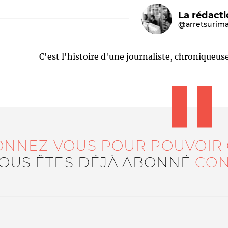
La rédact
@arretsurim
C'est l'histoire d'une journaliste, chroniqueu
Le médiateur
L'équipe
ONNEZ-VOUS POUR POUVOIR
VOUS ÊTES DÉJÀ ABONNÉ
CON