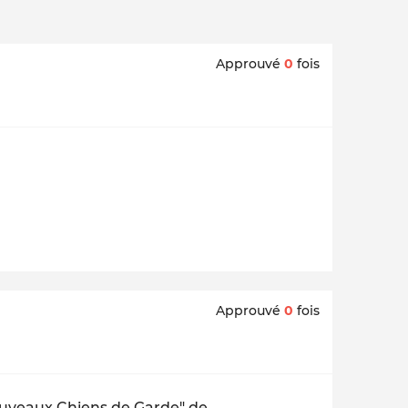
Approuvé
0
fois
Approuvé
0
fois
Nouveaux Chiens de Garde" de