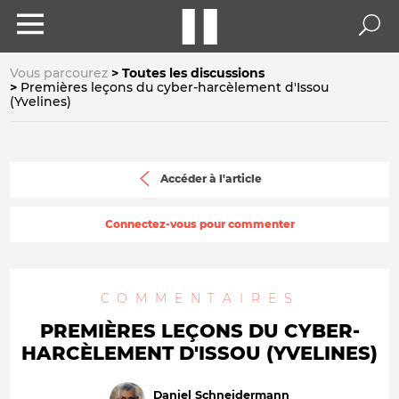
Vous parcourez
Toutes les discussions
Premières leçons du cyber-harcèlement d'Issou
(Yvelines)
Accéder à l'article
Connectez-vous pour commenter
COMMENTAIRES
PREMIÈRES LEÇONS DU CYBER-
HARCÈLEMENT D'ISSOU (YVELINES)
Daniel Schneidermann