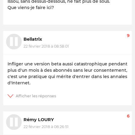
Issou, sans dessus-dessous, ne fait plus de sous.
Que viens-je faire ici?
9
Bellatrix
22 février 2018 à 08:58:01
Infliger une version beta aussi catastrophique pendant
plus d'un mois à des abonnés sans leur consentement,
c'est une pratique qui mérite d'entrer dans les annales
d'Internet.
6
Rémy LOURY
22 février 2018 à 08:26:51