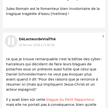
Jules Romain est le fomenteur bien involontaire de la
tragique tragédie d'Issou (Yvelines) !
1
DéLecteurdeVraiThé
22 février 2018 à 12:36:26
ce que je trouve remarquable c'est la bêtise des cyber-
harceleurs qui décident de faire leurs blagues de
potaches sous un prétexte aussi futile que celui que
Daniel Schneidermann ne veut pas évoquer plus
avant quand il dit "Pour des raisons que je renonce à
résumer ici (mais qui impliquent Jesus-Christ et un
acteur espagnol)"
Il y avait bien sûr cette
blague du Petit Rapporteur
mais elle ne portait pas à conséquence, bien qu'elle