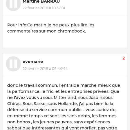
Martine BARRAU
22 février 2018 à 10:37:01
Pour info:Ce matin je ne peux plus lire les
commentaires sur mon chromebook.
2
evemarie
22 février 2018 à 09:44:44
donc le travail commun, l'entraide marche mieux que
la performance, le fric, et les entreprises privées. Que
ne l'avez vous vu sous Mitterrand, sous Jospin,sous
Chirac; Sous Sarko, sous Hollande, j'ai pas bien lu la
défense du service commun public .. vous auriez du,
en meme temps ce sont les sans dents, les femmes
non bobos , les jeunes pauvres, sans expériences
sabbatique intéressantes qui vont morfler, pas votre