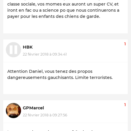
classe sociale, vos momes eux auront un super CV, et
iront en fac ou a science po que nous continuerons a
payer pour les enfants des chiens de garde.
1
HBK
22 février 2018 à 09:34:41
Attention Daniel, vous tenez des propos
dangereusements gauchisants. Limite terroristes.
1
GPMarcel
22 février 2018 à 09:27:56