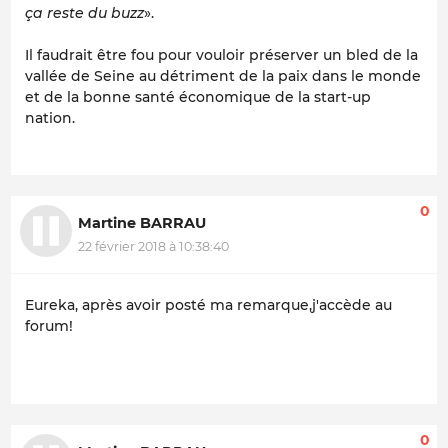
ça reste du buzz
».
Il faudrait être fou pour vouloir préserver un bled de la
vallée de Seine au détriment de la paix dans le monde
et de la bonne santé économique de la start-up
nation.
0
Martine BARRAU
22 février 2018 à 10:38:40
Eureka, après avoir posté ma remarque,j'accède au
forum!
0