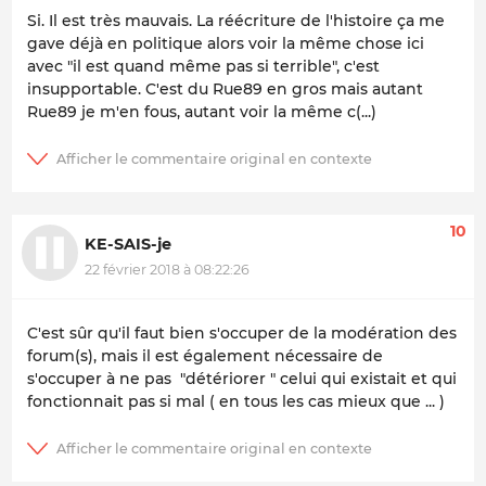
Si. Il est très mauvais. La réécriture de l'histoire ça me
gave déjà en politique alors voir la même chose ici
avec "il est quand même pas si terrible", c'est
insupportable. C'est du Rue89 en gros mais autant
Rue89 je m'en fous, autant voir la même c(...)
10
KE-SAIS-je
22 février 2018 à 08:22:26
C'est sûr qu'il faut bien s'occuper de la modération des
forum(s), mais il est également nécessaire de
s'occuper à ne pas "détériorer " celui qui existait et qui
fonctionnait pas si mal ( en tous les cas mieux que ... )