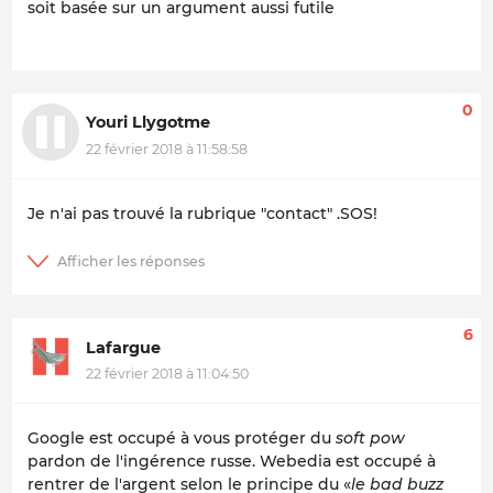
soit basée sur un argument aussi futile
0
Youri Llygotme
22 février 2018 à 11:58:58
Je n'ai pas trouvé la rubrique "contact" .SOS!
6
Lafargue
22 février 2018 à 11:04:50
Google est occupé à vous protéger du
soft pow
pardon de l'ingérence russe. Webedia est occupé à
rentrer de l'argent selon le principe du «
le bad buzz