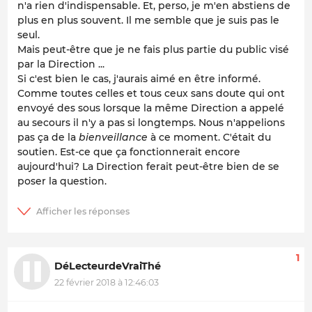
n'a rien d'indispensable. Et, perso, je m'en abstiens de
plus en plus souvent. Il me semble que je suis pas le
seul.
Mais peut-être que je ne fais plus partie du public visé
par la Direction ...
Si c'est bien le cas, j'aurais aimé en être informé.
Comme toutes celles et tous ceux sans doute qui ont
envoyé des sous lorsque la même Direction a appelé
au secours il n'y a pas si longtemps. Nous n'appelions
pas ça de la
bienveillance
à ce moment. C'était du
soutien. Est-ce que ça fonctionnerait encore
aujourd'hui? La Direction ferait peut-être bien de se
poser la question.
1
DéLecteurdeVraiThé
22 février 2018 à 12:46:03