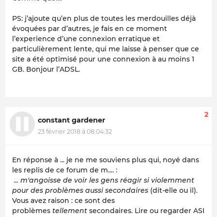
PS: j’ajoute qu’en plus de toutes les merdouilles déjà
évoquées par d’autres, je fais en ce moment
l’experience d’une connexion erratique et
particulièrement lente, qui me laisse à penser que ce
site a été optimisé pour une connexion à au moins 1
GB. Bonjour l’ADSL.
2
constant gardener
23 février 2018 à 08:04:32
En réponse à ... je ne me souviens plus qui, noyé dans
les replis de ce forum de m.... :
... m'angoisse de voir les gens réagir si violemment
pour des problèmes aussi secondaires
(dit-elle ou il).
Vous avez raison : ce sont des
problèmes
tellement
secondaires. Lire ou regarder ASI