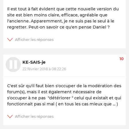
Il est tout à fait évident que cette nouvelle version du
site est bien moins claire, efficace, agréable que
l'ancienne. Apparemment, je ne suis pas le seul à le
regretter. Peut-on savoir ce qu'en pense Daniel ?
10
KE-SAIS-je
22 février 2018 à 08:22:26
C'est sûr qu'il faut bien s'occuper de la modération des
forum(s), mais il est également nécessaire de
s'occuper à ne pas "détériorer " celui qui existait et qui
fonctionnait pas si mal ( en tous les cas mieux que ... )