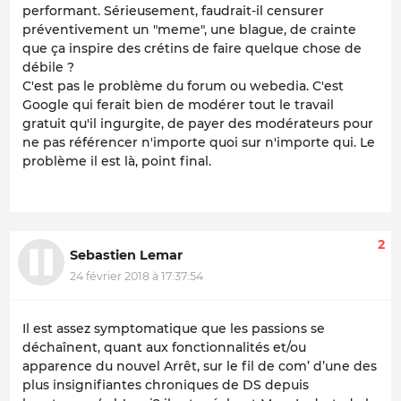
performant. Sérieusement, faudrait-il censurer
préventivement un "meme", une blague, de crainte
que ça inspire des crétins de faire quelque chose de
débile ?
C'est pas le problème du forum ou webedia. C'est
Google qui ferait bien de modérer tout le travail
gratuit qu'il ingurgite, de payer des modérateurs pour
ne pas référencer n'importe quoi sur n'importe qui. Le
problème il est là, point final.
2
Sebastien Lemar
24 février 2018 à 17:37:54
Il est assez symptomatique que les passions se
déchaînent, quant aux fonctionnalités et/ou
apparence du nouvel Arrêt, sur le fil de com’ d’une des
plus insignifiantes chroniques de DS depuis