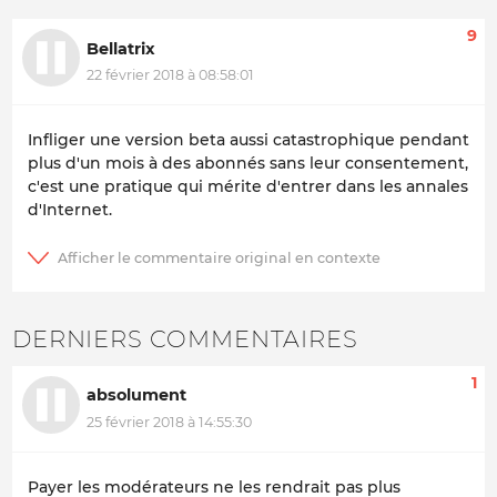
9
Bellatrix
22 février 2018 à 08:58:01
Infliger une version beta aussi catastrophique pendant
plus d'un mois à des abonnés sans leur consentement,
c'est une pratique qui mérite d'entrer dans les annales
d'Internet.
DERNIERS COMMENTAIRES
1
absolument
25 février 2018 à 14:55:30
Payer les modérateurs ne les rendrait pas plus