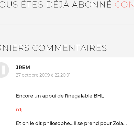
VOUS ÊTES DÉJÀ ABONNÉ
CON
RNIERS COMMENTAIRES
JREM
27 octobre 2009 à 22:20:01
Encore un appui de l'inégalable BHL
rdj
Et on le dit philosophe...Il se prend pour Zola...