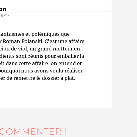
ion
ages
 fantasmes et polémiques que
ur Roman Polanski. C'est une affaire
picion de viol, un grand metteur en
édients sont réunis pour emballer la
it dans cette affaire, on entend et
Qui sommes-nous ?
 pourquoi nous avons voulu réaliser
r de remettre le dossier à plat.
 COMMENTER !