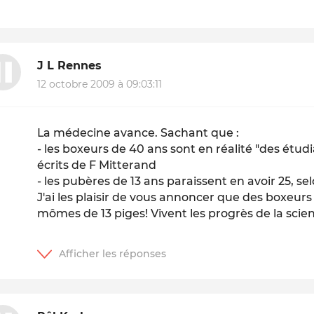
J L Rennes
12 octobre 2009 à 09:03:11
La médecine avance. Sachant que :
- les boxeurs de 40 ans sont en réalité "des étudia
écrits de F Mitterand
- les pubères de 13 ans paraissent en avoir 25, s
J'ai les plaisir de vous annoncer que des boxeur
mômes de 13 piges! Vivent les progrès de la scie