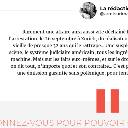
La rédact
@arretsurim
Rarement une affaire aura aussi vite déchaîné
l'arrestation, le 26 septembre à Zurich, du réalisate
vieille de presque 32 ans qui le rattrape... Une sus
scène, le système judiciaire américain, tous les ingr
machine. Mais sur les faits eux-mêmes, et sur le dro
Le médiateur
L'équipe
on dit tout, n'importe quoi et son contraire... C'est
une émission garantie sans polémique, pour tente
ONNEZ-VOUS POUR POUVOIR