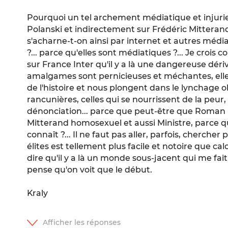
Pourquoi un tel archement médiatique et injur
Polanski et indirectement sur Frédéric Mitterand
s'acharne-t-on ainsi par internet et autres médi
?... parce qu'elles sont médiatiques ?... Je crois 
sur France Inter qu'il y a là une dangereuse dér
amalgames sont pernicieuses et méchantes, elle
de l'histoire et nous plongent dans le lynchage 
rancunières, celles qui se nourrissent de la peur, 
dénonciation... parce que peut-être que Roman P
Mitterand homosexuel et aussi Ministre, parce qu'
connaît ?... Il ne faut pas aller, parfois, cherche
élites est tellement plus facile et notoire que ca
dire qu'il y a là un monde sous-jacent qui me fait
pense qu'on voit que le début.
Kraly