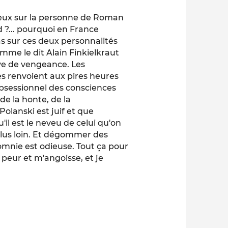
ieux sur la personne de Roman
 ?... pourquoi en France
as sur ces deux personnalités
comme le dit Alain Finkielkraut
ive de vengeance. Les
s renvoient aux pires heures
obsessionnel des consciences
de la honte, de la
olanski est juif et que
il est le neveu de celui qu'on
r plus loin. Et dégommer des
lomnie est odieuse. Tout ça pour
 peur et m'angoisse, et je