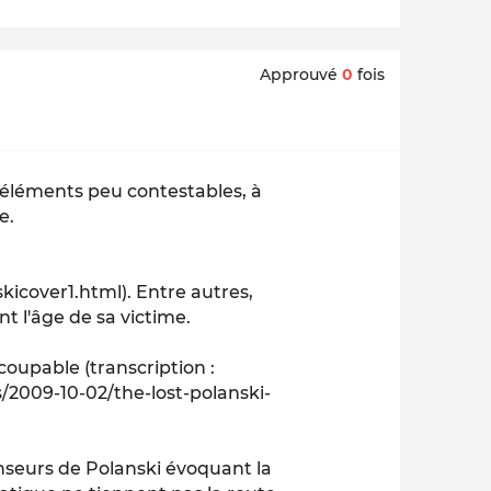
Approuvé
0
fois
d'éléments peu contestables, à
e.
cover1.html). Entre autres,
nt l'âge de sa victime.
coupable (transcription :
/2009-10-02/the-lost-polanski-
seurs de Polanski évoquant la