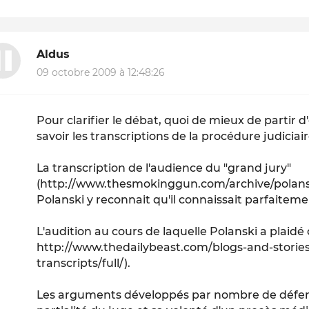
Aldus
09 octobre 2009 à 12:48:26
Pour clarifier le débat, quoi de mieux de partir 
savoir les transcriptions de la procédure judiciair
La transcription de l'audience du "grand jury"
(http://www.thesmokinggun.com/archive/polanski
Polanski y reconnait qu'il connaissait parfaiteme
L'audition au cours de laquelle Polanski a plaidé 
http://www.thedailybeast.com/blogs-and-stories
transcripts/full/).
Les arguments développés par nombre de défen