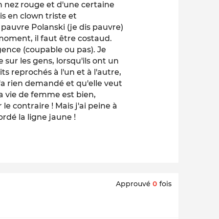
n nez rouge et d'une certaine
ois en clown triste et
 pauvre Polanski (je dis pauvre)
 moment, il faut être costaud.
lgence (coupable ou pas). Je
sur les gens, lorsqu'ils ont un
its reprochés à l'un et à l'autre,
 n'a rien demandé et qu'elle veut
a vie de femme est bien,
 contraire ! Mais j'ai peine à
ordé la ligne jaune !
Approuvé
0
fois