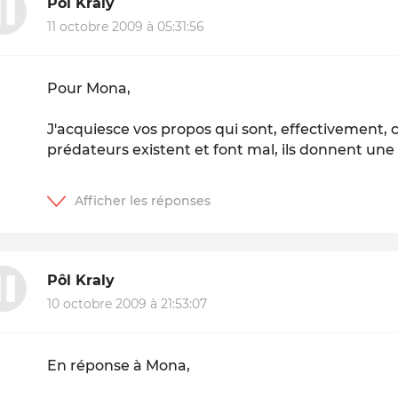
Pôl Kraly
11 octobre 2009 à 05:31:56
Pour Mona,
J'acquiesce vos propos qui sont, effectivement, c
prédateurs existent et font mal, ils donnent une
Pôl Kraly
10 octobre 2009 à 21:53:07
En réponse à Mona,