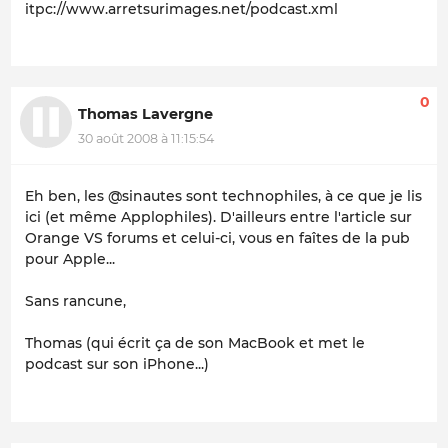
itpc://www.arretsurimages.net/podcast.xml
0
Thomas Lavergne
30 août 2008 à 11:15:54
Eh ben, les @sinautes sont technophiles, à ce que je lis
ici (et même Applophiles). D'ailleurs entre l'article sur
Orange VS forums et celui-ci, vous en faîtes de la pub
pour Apple...
Sans rancune,
Thomas (qui écrit ça de son MacBook et met le
podcast sur son iPhone...)