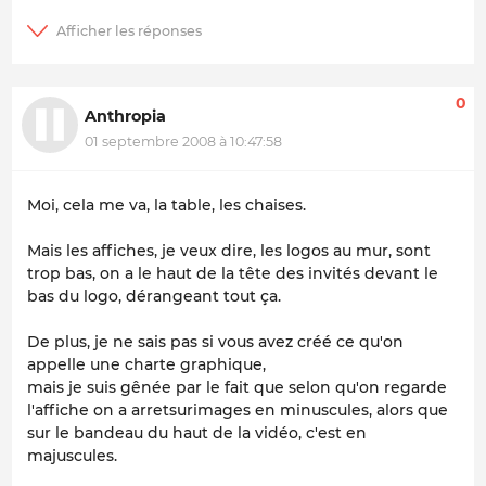
0
Anthropia
01 septembre 2008 à 10:47:58
Moi, cela me va, la table, les chaises.
Mais les affiches, je veux dire, les logos au mur, sont
trop bas, on a le haut de la tête des invités devant le
bas du logo, dérangeant tout ça.
De plus, je ne sais pas si vous avez créé ce qu'on
appelle une charte graphique,
mais je suis gênée par le fait que selon qu'on regarde
l'affiche on a arretsurimages en minuscules, alors que
sur le bandeau du haut de la vidéo, c'est en
majuscules.