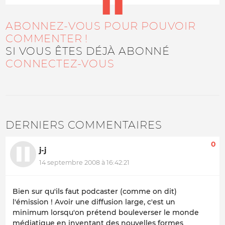
ABONNEZ-VOUS POUR POUVOIR
COMMENTER !
SI VOUS ÊTES DÉJÀ ABONNÉ
CONNECTEZ-VOUS
DERNIERS COMMENTAIRES
0
j-j
14 septembre 2008 à 16:42:21
Bien sur qu'ils faut podcaster (comme on dit)
l'émission ! Avoir une diffusion large, c'est un
minimum lorsqu'on prétend bouleverser le monde
médiatique en inventant des nouvelles formes