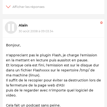
0
Alain
30 août 2008 à 09:03:34
Bonjour,
n'appreciant pas le plugin Flash, je charge l'emission
en la mettant en lecture puis aussitot en pause.
Et lorsque cela est fini, l'emission est sur le disque dur
dans un fichier Flashxxxx sur le repertoire /tmp/ de
ma machine (linux).
Il suffit de le recopier pour éviter sa destruction lors de
la fermeture de la page web d'ASI
puis de le regarder avec n'importe quel logiciel de
video.
Cela fait un podcast sans peine.