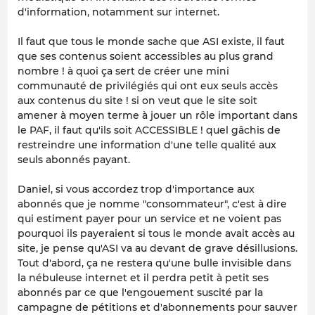
d'information, notamment sur internet.
Il faut que tous le monde sache que ASI existe, il faut
que ses contenus soient accessibles au plus grand
nombre ! à quoi ça sert de créer une mini
communauté de privilégiés qui ont eux seuls accès
aux contenus du site ! si on veut que le site soit
amener à moyen terme à jouer un rôle important dans
le PAF, il faut qu'ils soit ACCESSIBLE ! quel gâchis de
restreindre une information d'une telle qualité aux
seuls abonnés payant.
Daniel, si vous accordez trop d'importance aux
abonnés que je nomme "consommateur", c'est à dire
qui estiment payer pour un service et ne voient pas
pourquoi ils payeraient si tous le monde avait accès au
site, je pense qu'ASI va au devant de grave désillusions.
Tout d'abord, ça ne restera qu'une bulle invisible dans
la nébuleuse internet et il perdra petit à petit ses
abonnés par ce que l'engouement suscité par la
campagne de pétitions et d'abonnements pour sauver