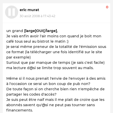
0
eric murat
30 août 2008 à 17:43:42
un grand
[large]OUI[/large]
,
Je vais enfin avoir l'air moins con quand je boit mon
café tous seul au bistrot le matin :)
je serai même preneur de la totalité de l'émission sous
ce format (la télécharger une fois identifié sur le site
par exemple)
Surtout que par manque de temps (je sais c'est facile)
ma lecture d@si se limite trop souvent au mails.
Même si il nous prenait l'envie de l'envoyer à des amis
à l'occasion ce serai un bon coup de pub non?
De toute façon si on cherche bien rien n'empêche de
partager les codes d'accès?
Je suis peut être naïf mais il me plait de croire que les
abonnés savent qu'@si ne peut pas tourner sans
financements.