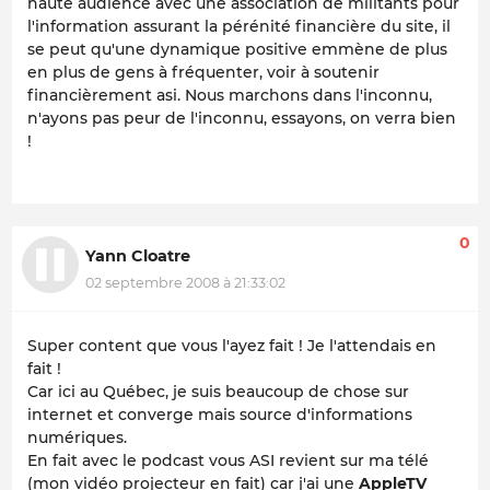
haute audience avec une association de militants pour
l'information assurant la pérénité financière du site, il
se peut qu'une dynamique positive emmène de plus
en plus de gens à fréquenter, voir à soutenir
financièrement asi. Nous marchons dans l'inconnu,
n'ayons pas peur de l'inconnu, essayons, on verra bien
!
0
Yann Cloatre
02 septembre 2008 à 21:33:02
Super content que vous l'ayez fait ! Je l'attendais en
fait !
Car ici au Québec, je suis beaucoup de chose sur
internet et converge mais source d'informations
numériques.
En fait avec le podcast vous ASI revient sur ma télé
(mon vidéo projecteur en fait) car j'ai une
AppleTV