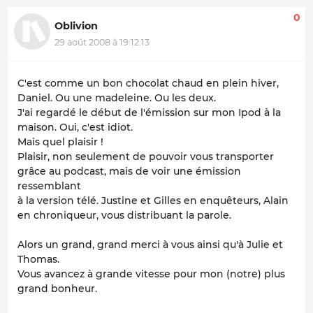
0
Oblivion
29 août 2008 à 19:12:13
C'est comme un bon chocolat chaud en plein hiver,
Daniel. Ou une madeleine. Ou les deux.
J'ai regardé le début de l'émission sur mon Ipod à la
maison. Oui, c'est idiot.
Mais quel plaisir !
Plaisir, non seulement de pouvoir vous transporter
grâce au podcast, mais de voir une émission
ressemblant
à la version télé. Justine et Gilles en enquêteurs, Alain
en chroniqueur, vous distribuant la parole.
Alors un grand, grand merci à vous ainsi qu'à Julie et
Thomas.
Vous avancez à grande vitesse pour mon (notre) plus
grand bonheur.