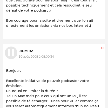
que ceux du site pour les abonnés) ? C'est tout à fait
possible techniquement et cela résoudrait le seul
défaut de votre podcast :)
Bon courage pour la suite et vivement que l'on ait
directement les émissions via nos box Internet :)
0
JIEM 92
30 août 2008 à 08:00:34
Bonjour,
Excellente initiative de pouvoir podcaster votre
émission.
Pourquoi en limiter la durée ?
J'ai un Mac mais pour ceux qui ont un PC, il est
possible de télécharger iTunes pour PC et comme ça
vous serez automatiquement informés d"un nouveau