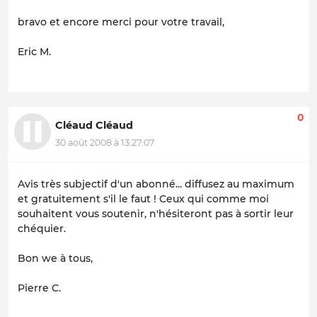
bravo et encore merci pour votre travail,
Eric M.
0
Cléaud Cléaud
30 août 2008 à 13:27:07
Avis très subjectif d'un abonné... diffusez au maximum
et gratuitement s'il le faut ! Ceux qui comme moi
souhaitent vous soutenir, n'hésiteront pas à sortir leur
chéquier.
Bon we à tous,
Pierre C.