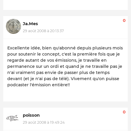
0
Ja.Mes
29 août 2008 à 20:13:37
Excellente idée, bien qu'abonné depuis plusieurs mois
pour soutenir le concept, c'est la première fois que je
regarde autant de vos émissions, je travaille en
permanence sur un ordi et quand je ne travaille pas je
n'ai vraiment pas envie de passer plus de temps
devant (et je n'ai pas de télé). Vivement qu'on puisse
podcaster l'émission entière!!
0
poisson
29 août 2008 à 19:49:24