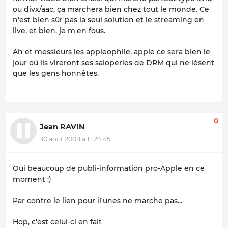
ou divx/aac, ça marchera bien chez tout le monde. Ce
n'est bien sûr pas la seul solution et le streaming en
live, et bien, je m'en fous.
Ah et messieurs les appleophile, apple ce sera bien le
jour où ils vireront ses saloperies de DRM qui ne lèsent
que les gens honnêtes.
0
Jean RAVIN
30 août 2008 à 11:24:45
Oui beaucoup de publi-information pro-Apple en ce
moment :)
Par contre le lien pour iTunes ne marche pas...
Hop, c'est celui-ci en fait