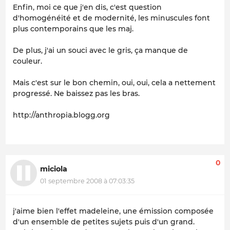
Enfin, moi ce que j'en dis, c'est question
d'homogénéité et de modernité, les minuscules font
plus contemporains que les maj.
De plus, j'ai un souci avec le gris, ça manque de
couleur.
Mais c'est sur le bon chemin, oui, oui, cela a nettement
progressé. Ne baissez pas les bras.
http://anthropia.blogg.org
0
miciola
01 septembre 2008 à 07:03:35
j'aime bien l'effet madeleine, une émission composée
d'un ensemble de petites sujets puis d'un grand.