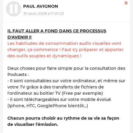
0
PAUL AVIGNON
30 août 2008 à 11:01:03
IL FAUT ALLER A FOND DANS CE PROCESSUS
D'AVENIR !!
Les habitudes de consommation audio visuelles vont
changer, ça commence ! Faut s'y préparer et apporter
des outils souples et dynamiques !
Deux choses pour faire simple pour la consultation des
Podcasts :
- Il sont consultables sur votre ordinateur, et même sur
votre TV grâce à des transferts de fichiers de
l'ordinateur au boitier TV (Free par exemple)
- il sont téléchargeables sur votre mobile évolué
(Iphone, HTC, GooglePhone bientôt...)
Chacun pourra choisir au rythme de sa vie sa façon
de visualiser l'émission.