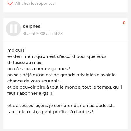
0
delphes
31 août 2008 à 15:41:28
mô oui !
évidemment qu'on est d'accord pour que vous
diffusiez au max !
on n'est pas comme ça nous !
on sait déjà qu'on est de grands privligiés d'avoir la
chance de vous soutenir !
et de pouvoir dire à tout le monde, tout le temps, qu'il
faut s'abonner à @si !
et de toutes façons je comprends rien au podcast...
tant mieux si ça peut profiter à d'autres !