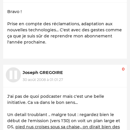
Bravo !
Prise en compte des réclamations, adaptation aux
nouvelles technologies... C'est avec des gestes comme
ça que je suis sûr de reprendre mon abonnement
l'année prochaine.
0
Joseph GREGOIRE
30 août 2008 à 01:01:27
J'ai pas de quoi podcaster mais c'est une belle
initiative. Ca va dans le bon sens...
Un detail troublant .. malgre tout : regardez bien le
début de l'emission (vers 1'30) on voit un plan large et
DS,
pied nus croises sous sa chaise,, on dirait bien des