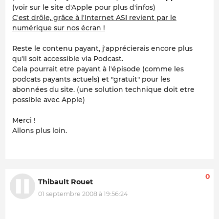
(voir sur le site d'Apple pour plus d'infos)
C'est drôle, grâce à l'Internet ASI revient par le
numérique sur nos écran !
Reste le contenu payant, j'apprécierais encore plus
qu'il soit accessible via Podcast.
Cela pourrait etre payant à l'épisode (comme les
podcats payants actuels) et "gratuit" pour les
abonnées du site. (une solution technique doit etre
possible avec Apple)
Merci !
Allons plus loin.
0
Thibault Rouet
01 septembre 2008 à 19:56:24