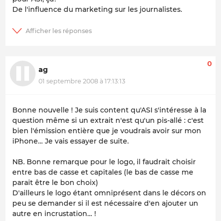
De l'influence du marketing sur les journalistes.
0
ag
01 septembre 2008 à 17:13:13
Bonne nouvelle ! Je suis content qu'ASI s'intéresse à la
question même si un extrait n'est qu'un pis-allé : c'est
bien l'émission entière que je voudrais avoir sur mon
iPhone… Je vais essayer de suite.
NB. Bonne remarque pour le logo, il faudrait choisir
entre bas de casse et capitales (le bas de casse me
parait être le bon choix)
D'ailleurs le logo étant omniprésent dans le décors on
peu se demander si il est nécessaire d'en ajouter un
autre en incrustation… !