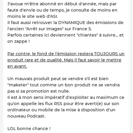
J'avoue m'être abonné en début d'année, mais par
faute d'envie ou de temps, je consulte de moins en
moins le site web d'ASI.
Il faut aussi retrouver la DYNAMIQUE des émissions de
l'ancien "Arrêt sur Images" sur France 5.
Parfois certaines ici deviennent "chiantes" à suivre... et
on zappe !
Par contre, le fond de l'émission restera TOUJOURS un
produit rare et de qualité. Mais il faut savoir le mettre
en avant.
Un mauvais produit peut se vendre s'il est bien
"maketer" tout comme un bon produit ne se vendra
pas si sa promotion est nulle.
Il est à mon sens impératif d'exploiter au maximum ce
qu'on appelle les flux RSS pour être averti(e) sur son
ordinateur ou mobile de la mise à disposition d'un
nouveau Podcast.
LOL bonne chance !