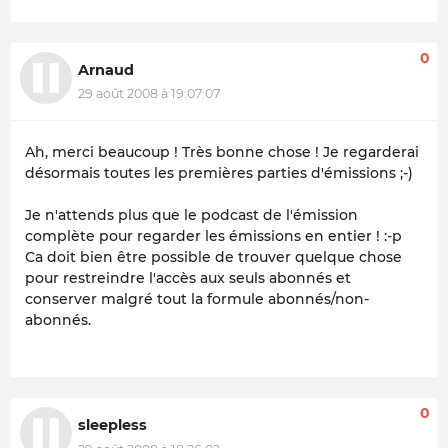
0
Arnaud
29 août 2008 à 19:07:07
Ah, merci beaucoup ! Très bonne chose ! Je regarderai
désormais toutes les premières parties d'émissions ;-)
Je n'attends plus que le podcast de l'émission
complète pour regarder les émissions en entier ! :-p
Ca doit bien être possible de trouver quelque chose
pour restreindre l'accès aux seuls abonnés et
conserver malgré tout la formule abonnés/non-
abonnés.
0
sleepless