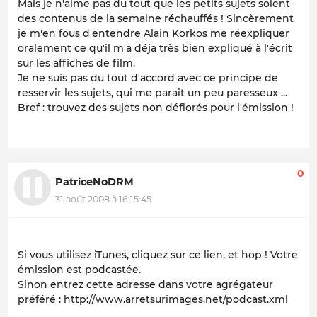
Mais je n'aime pas du tout que les petits sujets soient
des contenus de la semaine réchauffés ! Sincèrement
je m'en fous d'entendre Alain Korkos me réexpliquer
oralement ce qu'il m'a déja très bien expliqué à l'écrit
sur les affiches de film.
Je ne suis pas du tout d'accord avec ce principe de
resservir les sujets, qui me parait un peu paresseux ...
Bref : trouvez des sujets non déflorés pour l'émission !
0
PatriceNoDRM
31 août 2008 à 16:15:45
Si vous utilisez iTunes, cliquez sur ce lien, et hop ! Votre
émission est podcastée.
Sinon entrez cette adresse dans votre agrégateur
préféré : http://www.arretsurimages.net/podcast.xml