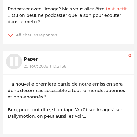
Podcaster avec l'image? Mais vous allez être
tout petit
... Ou on peut ne podcaster que le son pour écouter
dans le métro?
0
Paper
29 août 2008 à 19:21:38
" la nouvelle première partie de notre émission sera
donc désormais accessible à tout le monde, abonnés
et non-abonnés "...
Ben, pour tout dire, si on tape "Arrêt sur images" sur
Dailymotion, on peut aussi les voir...