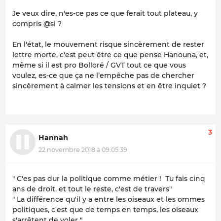
Je veux dire, n'es-ce pas ce que ferait tout plateau, y
compris @si ?
En l'état, le mouvement risque sincèrement de rester
lettre morte, c'est peut être ce que pense Hanouna, et,
même si il est pro Bolloré / GVT tout ce que vous
voulez, es-ce que ça ne l’empêche pas de chercher
sincèrement à calmer les tensions et en être inquiet ?
3
Hannah
22 novembre 2018 à 09:05:39
" C'es pas dur la politique comme métier ! Tu fais cinq
ans de droit, et tout le reste, c'est de travers"
" La différence qu'il y a entre les oiseaux et les ommes
politiques, c'est que de temps en temps, les oiseaux
s'arrêtent de voler "