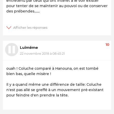
entretenu par ceux qui ont intérêt à le voir exister
pour tenter de se maintenir au pouvoi ou de conserver
des prébendes.......
10
Luimême
22 novembre 2018 à 08:45:21
ouah ! Coluche comparé à Hanouna, on est tombé
bien bas, quelle misère !
Il y a quand même une différence de taille: Coluche
n'est pas allé se greffé à un mouvement pré-existant
pour feindre d'en prendre la tête.