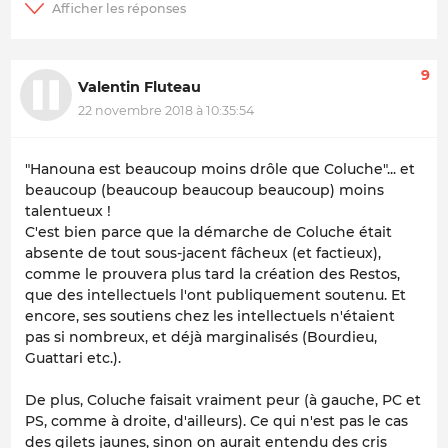
9
Valentin Fluteau
22 novembre 2018 à 10:35:54
"Hanouna est beaucoup moins drôle que Coluche"... et
beaucoup (beaucoup beaucoup beaucoup) moins
talentueux !
C'est bien parce que la démarche de Coluche était
absente de tout sous-jacent fâcheux (et factieux),
comme le prouvera plus tard la création des Restos,
que des intellectuels l'ont publiquement soutenu. Et
encore, ses soutiens chez les intellectuels n'étaient
pas si nombreux, et déjà marginalisés (Bourdieu,
Guattari etc.).
De plus, Coluche faisait vraiment peur (à gauche, PC et
PS, comme à droite, d'ailleurs). Ce qui n'est pas le cas
des gilets jaunes, sinon on aurait entendu des cris