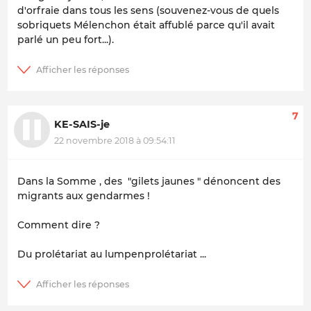
d'orfraie dans tous les sens (souvenez-vous de quels
sobriquets Mélenchon était affublé parce qu'il avait
parlé un peu fort...).
7
KE-SAIS-je
22 novembre 2018 à 09:54:11
Dans la Somme , des "gilets jaunes " dénoncent des
migrants aux gendarmes !
Comment dire ?
Du prolétariat au lumpenprolétariat ...