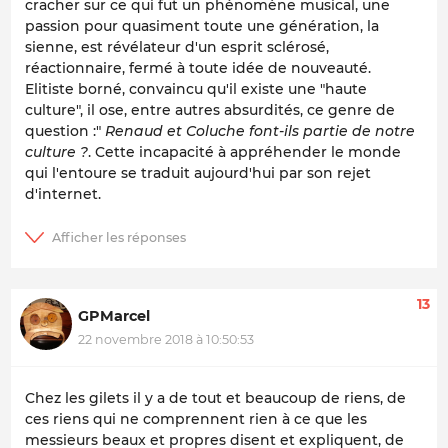
cracher sur ce qui fut un phénomène musical, une
passion pour quasiment toute une génération, la
sienne, est révélateur d'un esprit sclérosé,
réactionnaire, fermé à toute idée de nouveauté.
Elitiste borné, convaincu qu'il existe une "haute
culture", il ose, entre autres absurdités, ce genre de
question :"
Renaud et Coluche font-ils partie de notre
culture ?
. Cette incapacité à appréhender le monde
qui l'entoure se traduit aujourd'hui par son rejet
d'internet.
13
GPMarcel
22 novembre 2018 à 10:50:53
Chez les gilets il y a de tout et beaucoup de riens, de
ces riens qui ne comprennent rien à ce que les
messieurs beaux et propres disent et expliquent, de