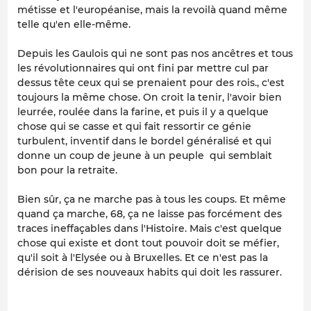
métisse et l'européanise, mais la revoilà quand même
telle qu'en elle-même.
Depuis les Gaulois qui ne sont pas nos ancêtres et tous
les révolutionnaires qui ont fini par mettre cul par
dessus tête ceux qui se prenaient pour des rois., c'est
toujours la même chose. On croit la tenir, l'avoir bien
leurrée, roulée dans la farine, et puis il y a quelque
chose qui se casse et qui fait ressortir ce génie
turbulent, inventif dans le bordel généralisé et qui
donne un coup de jeune à un peuple qui semblait
bon pour la retraite.
Bien sûr, ça ne marche pas à tous les coups. Et même
quand ça marche, 68, ça ne laisse pas forcément des
traces ineffaçables dans l'Histoire. Mais c'est quelque
chose qui existe et dont tout pouvoir doit se méfier,
qu'il soit à l'Elysée ou à Bruxelles. Et ce n'est pas la
dérision de ses nouveaux habits qui doit les rassurer.