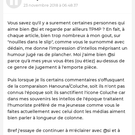
23 novembre 2018 à 06:48:37
Vous savez qu'il y a surement certaines personnes qui
aime bien @si et regarde par ailleurs TPMP ? En fait, à
chaque article, bien trop nombreux à mon gout, sur
"nouilles dans le slip", comme vous le surnommé avec
dédain, me donne l'impression d'intellos méprisant un
humour jugé ras de plancher. Moi j'aime bien @si
parce qu'à mes yeux vous êtes (ou étiez) au-dessus de
ce genre de jugement à l'emporte pièce.
Puis lorsque je lis certains commentaires s'offusquant
de la comparaison Hanouna/Coluche, soit ils n'ont pas
connus l'époque soit ils sanctifient l'icone Coluche car
dans mes souvenirs les intellos de l'époque traitaient
l'humoriste préféré de ma jeunesse comme vous le
faites actuellement avec celui dont les médias aiment
bien parler à longueur de colonne.
Bref j'essaye de continuer à m'éclairer avec @si et à