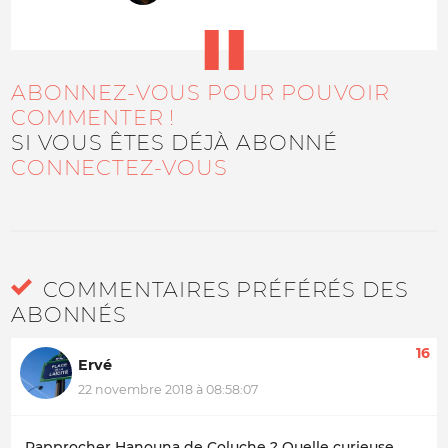
ABONNEZ-VOUS POUR POUVOIR
COMMENTER !
SI VOUS ÊTES DÉJÀ ABONNÉ
CONNECTEZ-VOUS
COMMENTAIRES PRÉFÉRÉS DES
ABONNÉS
16
Ervé
22 novembre 2018 à 08:58:07
Rapprocher Hanouna de Coluche ? Quelle curieuse