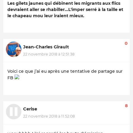
Les gilets jaunes qui débinent les migrants aux flics
devraient aller se rhabiller...L'imper serré à la taille et
le chapeau mou leur iraient mieux.
0
Jean-Charles Girault
22 novembre 2018 à 12:51:38
Voici ce que j’ai eu après une tentative de partage sur
FB
8
Cerise
22 novembre 2018 à 11:52:08