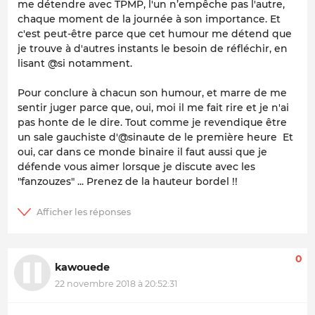
me détendre avec TPMP, l'un n’empêche pas l'autre,
chaque moment de la journée à son importance. Et
c'est peut-être parce que cet humour me détend que
je trouve à d'autres instants le besoin de réfléchir, en
lisant @si notamment.
Pour conclure à chacun son humour, et marre de me
sentir juger parce que, oui, moi il me fait rire et je n'ai
pas honte de le dire. Tout comme je revendique être
un sale gauchiste d'@sinaute de le première heure Et
oui, car dans ce monde binaire il faut aussi que je
défende vous aimer lorsque je discute avec les
"fanzouzes" ... Prenez de la hauteur bordel !!
0
kawouede
22 novembre 2018 à 20:52:31