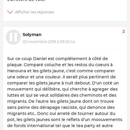
2
Solyman
22 novembre 2018 à 09:02:44
Sur ce coup Daniel est complétement à côté de
plaque. Comparé coluche et les restos du coeurs à
Hanouna et les gilets jaune, c'est comme comparer
une odeur et une couleur. Il serait plus pertinent de
comparer les gilets jaune à nuit debout. D'un coté un
mouvement qui délibère, qui cherche à agreger des
luttes et qui se veut solidaires des cheminots et des
migrants. De l'autre les gilets jaune dont on trouve
sans peine des dérapage rasciste, qui denonce des
migrants etc.. Donc oui arreté de tourner autour du
pot, les gilets jaunes sont le reflets d'un moouvements
de fonds international tel que le tea party et autre