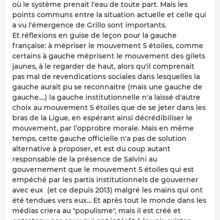
où le système prenait l'eau de toute part. Mais les
points communs entre la situation actuelle et celle qui
a vu l'émergence de Grillo sont importants.
Et réflexions en guise de leçon pour la gauche
française: à mépriser le mouvement 5 étoiles, comme
certains à gauche méprisent le mouvement des gilets
jaunes, à le regarder de haut, alors qu'il comprenait
pas mal de revendications sociales dans lesquelles la
gauche aurait pu se reconnaitre (mais une gauche de
gauche....) la gauche institutionnelle n'a laissé d'autre
choix au mouvement 5 étoiles que de se jeter dans les
bras de la Ligue, en espérant ainsi décrédibiliser le
mouvement, par l’opprobre morale. Mais en même
temps, cette gauche officielle n'a pas de solution
alternative à proposer, et est du coup autant
responsable de la présence de Salvini au
gouvernement que le mouvement 5 étoiles qui est
empéché par les partis institutionnels de gouverner
avec eux (et ce depuis 2013) malgré les mains qui ont
été tendues vers eux... Et après tout le monde dans les
médias criera au "populisme", mais il est créé et