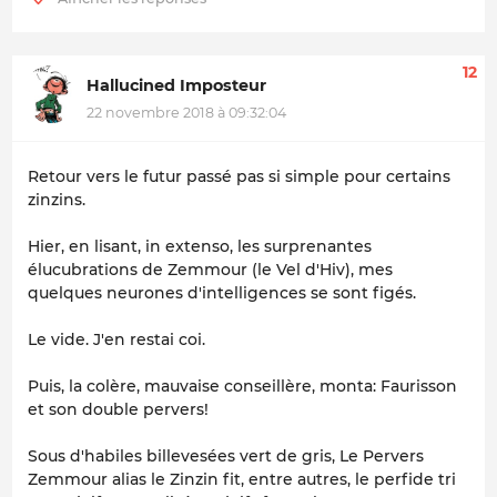
12
Hallucined Imposteur
22 novembre 2018 à 09:32:04
Retour vers le futur passé pas si simple pour certains
zinzins.
Hier, en lisant, in extenso, les surprenantes
élucubrations de Zemmour (le Vel d'Hiv), mes
quelques neurones d'intelligences se sont figés.
Le vide. J'en restai coi.
Puis, la colère, mauvaise conseillère, monta: Faurisson
et son double pervers!
Sous d'habiles billevesées vert de gris, Le Pervers
Zemmour alias le Zinzin fit, entre autres, le perfide tri