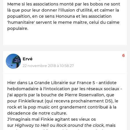
Meme si les associations monté par les bobos ne sont
là que pour leur donner l'illusion d'utilité, et calmer la
popualtion, en ce sens Honouna et les association
'humanitaire' servent le meme maitre, celui du calme
populaire.
6
Ervé
22 novembre 2018 à 10:58:27
Hier dans La Grande Librairie sur France 5 - antidote
hebdomadaire à l'intoxication par les réseaux sociaux -
j'ai appris par la bouche de Pierre Rosenvallon, que
pour Finkielkraut (qui recevra prochainement DS), le
rock et la pop music ont grandement contribué à la
décadence de notre culture.
J'imaginais mal Finkie agitant ses vieux os
sur
Highway to Hell
ou
Rock around the clock
, mais