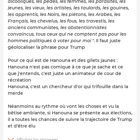
alcooliques, les pédés, les femmes, les parasites, les
jeunes, les vieux, les artistes, les taulards, les gouines,
les apprentis, les Noirs, les piétons, les Arabes, les
Français, les chevelus, les fous, les travestis, les
anciens communistes, les abstentionnistes
convaincus, tous ceux qui ne comptent pas pour les
hommes politiques à voter pour moi
". Il faut juste
géolocaliser la phrase pour Trump
Pour ce qui est de Hanouna et des gilets jaunes :
Hanouna n'est pas comique à ce que je sache et ce
que j'entends, c'est juste un animateur de cour de
récréation
Hanouna, c'est un chercheur d'or qui trifouille dans la
merde
Néanmoins au rythme où vont les choses et vu la
bêtise ambiante, si Hanouna se présente aux élections,
il a toutes les chances de suivre la trajectoire de Trump
et d'être élu