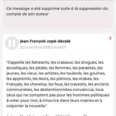
Ce message a été supprimé suite à la suppression du
compte de son auteur
2
jean-françois copé-décalé
22 novembre 2018 à 14:49:57
"J'appelle les fainéants, les crasseux, les drogués, les
alcooliques, les pédés, les femmes, les parasites, les
jeunes, les vieux, les artistes, les taulards, les gouines,
les apprentis, les Noirs, les piétons, les Arabes, les
Français, les chevelus, les fous, les travestis, les anciens
communistes, les abstentionnistes convaincus, tous
ceux qui ne comptent pas pour les hommes politiques
à voter pour moi, à s'inscrire dans leurs mairies et à
colporter la nouvelle."