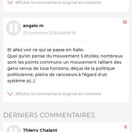
12
angelo m
22 novembre 2018 à 08:56:18
Et allez voir ce qui se passe en Italie.
Quoi qu'on pense du mouvement 5 étoiles, nombreux
sont les points communs: un mouvement ralliant des
gens venus de tous horizons, déçus de la politique
politicienne, pleins de rancoeurs à l'égard d'un
système p(...)
DERNIERS COMMENTAIRES
2
Thierry Chalant