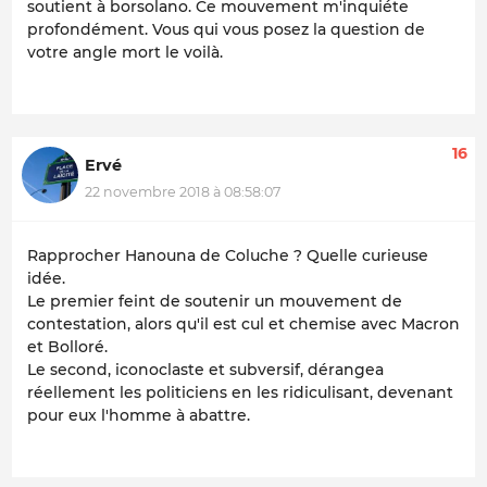
soutient à borsolano. Ce mouvement m'inquiéte
profondément. Vous qui vous posez la question de
votre angle mort le voilà.
16
Ervé
22 novembre 2018 à 08:58:07
Rapprocher Hanouna de Coluche ? Quelle curieuse
idée.
Le premier feint de soutenir un mouvement de
contestation, alors qu'il est cul et chemise avec Macron
et Bolloré.
Le second, iconoclaste et subversif, dérangea
réellement les politiciens en les ridiculisant, devenant
pour eux l'homme à abattre.