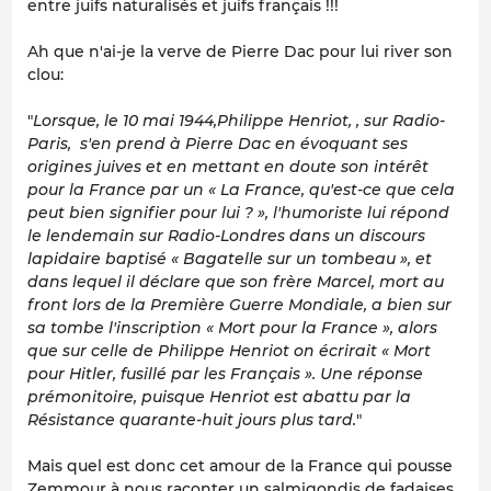
entre juifs naturalisés et juifs français !!!
Ah que n'ai-je la verve de Pierre Dac pour lui river son
clou:
"
Lorsque, le 10 mai 1944,Philippe Henriot, , sur Radio-
Paris, s'en prend à Pierre Dac en évoquant ses
origines juives et en mettant en doute son intérêt
pour la France par un « La France, qu'est-ce que cela
peut bien signifier pour lui ? », l'humoriste lui répond
le lendemain sur Radio-Londres dans un discours
lapidaire baptisé « Bagatelle sur un tombeau », et
dans lequel il déclare que son frère Marcel, mort au
front lors de la Première Guerre Mondiale, a bien sur
sa tombe l'inscription « Mort pour la France », alors
que sur celle de Philippe Henriot on écrirait « Mort
pour Hitler, fusillé par les Français ». Une réponse
prémonitoire, puisque Henriot est abattu par la
Résistance quarante-huit jours plus tard.
"
Mais quel est donc cet amour de la France qui pousse
Zemmour à nous raconter un salmigondis de fadaises