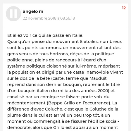
12
angelo m
22 novembre 2018 à 08:56:18
Et allez voir ce qui se passe en Italie.
Quoi qu'on pense du mouvement 5 étoiles, nombreux
sont les points communs: un mouvement ralliant des
gens venus de tous horizons, déçus de la politique
politicienne, pleins de rancoeurs à l'égard d'un
système politique cloisonné sur lui-même, méprisant
la population et dirigé par une caste inamovible vivant
sur le dos de la bête (caste, terme que Mauduit
reprend dans son dernier bouquin, reprenant le titre
d'un bouquin italien du milieu des années 2000) et
canalisé par un comique se faisant porte voix du
mécontentement (Beppe Grillo en l’occurrence). La
différence d'avec Coluche, c'est que le Coluche de la
plume dans le cul est arrivé un peu trop tôt, à un
moment où commençait à se fissurer l'édifice social-
démocrate, alors que Grillo est apparu à un moment