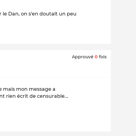
r le Dan, on s'en doutait un peu
Approuvé
0
fois
mble mais mon message a
t rien écrit de censurable...