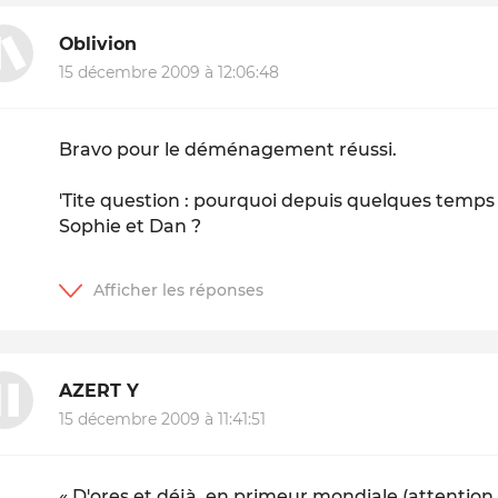
Oblivion
15 décembre 2009 à 12:06:48
Bravo pour le déménagement réussi.
'Tite question : pourquoi depuis quelques temps y
Sophie et Dan ?
AZERT Y
15 décembre 2009 à 11:41:51
« D'ores et déjà, en primeur mondiale (attention 