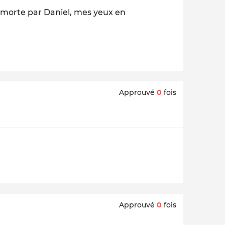
r morte par Daniel, mes yeux en
Approuvé
0
fois
Approuvé
0
fois