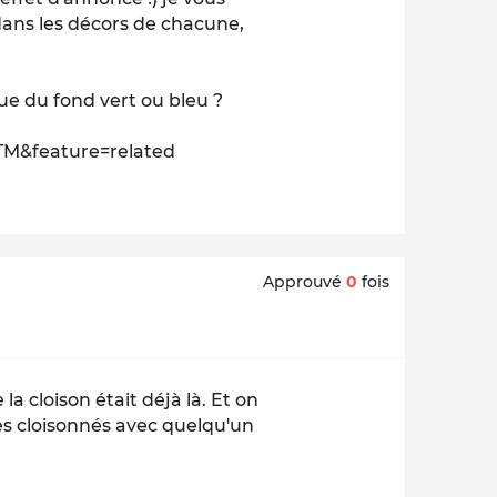
dans les décors de chacune,
ique du fond vert ou bleu ?
M&feature=related
Approuvé
0
fois
a cloison était déjà là. Et on
ces cloisonnés avec quelqu'un