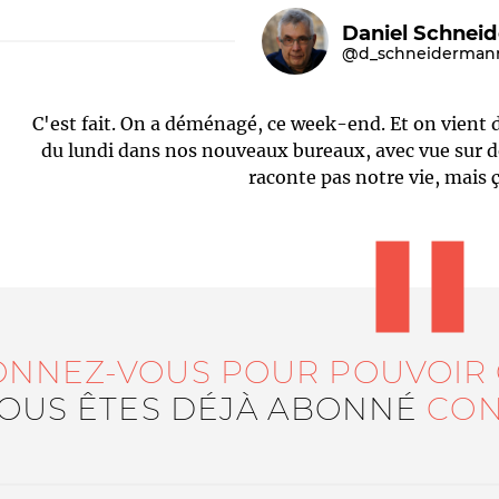
Daniel Schnei
@d_schneiderman
C'est fait. On a déménagé, ce week-end. Et on vient
du lundi dans nos nouveaux bureaux, avec vue sur des
raconte pas notre vie, mais 
Le médiateur
L'équipe
ONNEZ-VOUS POUR POUVOIR
VOUS ÊTES DÉJÀ ABONNÉ
CON