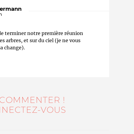
dermann
n
 de terminer notre première réunion
 arbres, et sur du ciel (je ne vous
ça change).
Qui sommes-nous ?
 COMMENTER !
NECTEZ-VOUS