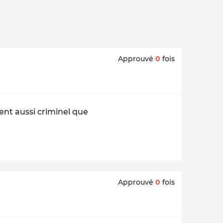
Approuvé
0
fois
ment aussi criminel que
Approuvé
0
fois