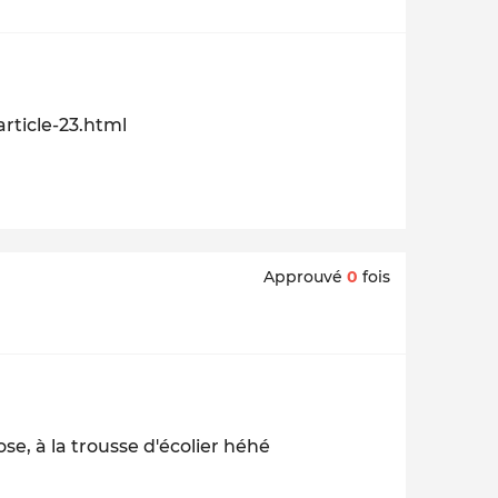
rticle-23.html
Approuvé
0
fois
ose, à la trousse d'écolier héhé