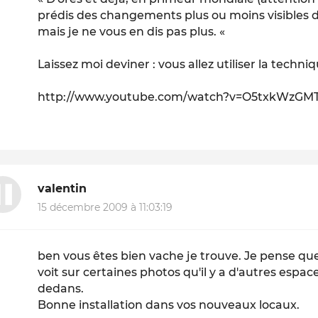
prédis des changements plus ou moins visibles 
mais je ne vous en dis pas plus. «
Laissez moi deviner : vous allez utiliser la techn
http://www.youtube.com/watch?v=O5txkWzGMT
valentin
15 décembre 2009 à 11:03:19
ben vous êtes bien vache je trouve. Je pense que l
voit sur certaines photos qu'il y a d'autres espa
dedans.
Bonne installation dans vos nouveaux locaux.