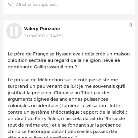
0
Valery Ponzone
19 mai 2017 à 11:49:52
Le père de Françoise Nyssen avait déjà créé un maison
d'édition sectaire au regard de la Religion Révélée
dominante Galligrasseuil non ?
Le phrase de Mélenchon sur le côté passéiste me
surprend un peu venant de lui : je me souvenais qu'il
justifiait la présence Chinoise au Tibet par des
arguments dignes des anciennes puissances
coloniales occidentales( lumière ; civilisation ; lutte
contre un système théocratique : apport de la laïcité :
on dirait du Ferry Jules, mais cela datait du 19e siècle
tout de même etc.) et e se fondant sur la présence
chinoise historique datant des siècles passés (13e