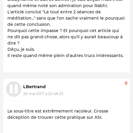
quand même noté son admiration pour Rabhi.
L'article conclut "Le tout entre 2 séances de
méditation..." sans que l'on sache vraiment le pourquoi
de cette conclusion.
Pourquoi cette impasse ? Et pourquoi cet article qui
ne dit pas grand-chose, alors qu'il y aurait beaucoup à
dire ?
Déçu, je suis.
Il reste quand même plein d'autres trucs intéressants.
0
LBertrand
26 mai 2017 à 20:48:23
Le sous-titre est extrêmement racoleur. Grosse
déception de trouver cette pratique sur ASI.