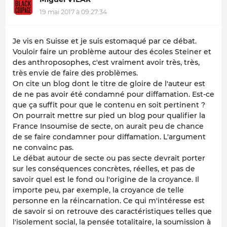
19 mai 2017 à 09:27:34
Je vis en Suisse et je suis estomaqué par ce débat.
Vouloir faire un problème autour des écoles Steiner et
des anthroposophes, c'est vraiment avoir très, très,
très envie de faire des problèmes.
On cite un blog dont le titre de gloire de l'auteur est
de ne pas avoir été condamné pour diffamation. Est-ce
que ça suffit pour que le contenu en soit pertinent ?
On pourrait mettre sur pied un blog pour qualifier la
France Insoumise de secte, on aurait peu de chance
de se faire condamner pour diffamation. L'argument
ne convainc pas.
Le débat autour de secte ou pas secte devrait porter
sur les conséquences concrètes, réelles, et pas de
savoir quel est le fond ou l'origine de la croyance. Il
importe peu, par exemple, la croyance de telle
personne en la réincarnation. Ce qui m'intéresse est
de savoir si on retrouve des caractéristiques telles que
l'isolement social, la pensée totalitaire, la soumission à