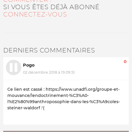
SI VOUS ÊTES DÉJÀ ABONNÉ
CONNECTEZ-VOUS
DERNIERS COMMENTAIRES
0
Pogo
02 décembre 2018 à 19:09:51
Ce lien est cassé : https://www.unadfi.org/groupe-et-
mouvance/lendoctrinement-%C3%A0-
l%E2%80%99anthroposophie-dans-les-%C3%A9coles-
steiner-waldorf :'(