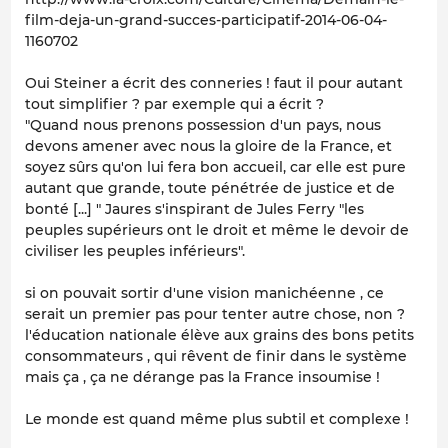
film-deja-un-grand-succes-participatif-2014-06-04-
1160702
Oui Steiner a écrit des conneries ! faut il pour autant
tout simplifier ? par exemple qui a écrit ?
"Quand nous prenons possession d'un pays, nous
devons amener avec nous la gloire de la France, et
soyez sûrs qu'on lui fera bon accueil, car elle est pure
autant que grande, toute pénétrée de justice et de
bonté [...] " Jaures s'inspirant de Jules Ferry "les
peuples supérieurs ont le droit et même le devoir de
civiliser les peuples inférieurs".
si on pouvait sortir d'une vision manichéenne , ce
serait un premier pas pour tenter autre chose, non ?
l'éducation nationale élève aux grains des bons petits
consommateurs , qui rêvent de finir dans le système
mais ça , ça ne dérange pas la France insoumise !
Le monde est quand même plus subtil et complexe !