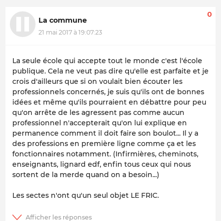
0
La commune
21 mai 2017 à 19:07:23
La seule école qui accepte tout le monde c'est l'école
publique. Cela ne veut pas dire qu'elle est parfaite et je
crois d'ailleurs que si on voulait bien écouter les
professionnels concernés, je suis qu'ils ont de bonnes
idées et même qu'ils pourraient en débattre pour peu
qu'on arrête de les agressent pas comme aucun
professionnel n'accepterait qu'on lui explique en
permanence comment il doit faire son boulot... Il y a
des professions en première ligne comme ça et les
fonctionnaires notamment. (Infirmières, cheminots,
enseignants, lignard edf, enfin tous ceux qui nous
sortent de la merde quand on a besoin...)
Les sectes n'ont qu'un seul objet LE FRIC.