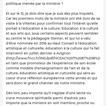
politique menée par la ministre ?
Et sur le 3), je dois dire que je suis des plus inquiets.
Car les premiers mots de la ministre ont été (lors de sa
visite à la Villette) pour confirmer tout l'intéret qu'elle
portait à l'éducation à la culture. Education à la culture
et aux arts qui, sous certains aspects peuvent sembler
au centre le la pédagogie Steiner, et qui lui a valu
d'être nommée en 2016 au Haut Conseil à l'éducation
artistique et culturelle, éducation à la culture qui l'a fait
intervenir en juillet dernier à Avignon
(http://www.fncc.fr/IMG/pdf/HCEAC%207%20ET%208%20JUI
en tant que promoteur de l'expérience de son école
comme modèle d'enseignement de l'art et de la
culture, éducation artistique et culturelle qui sera au
coeur d'une réflexion européenne cette année et qui
sera donc le grand chantier de notre ministre.
Dès lors, peu importe qu'il s'agisse d'une secte ou
s'une mouvance spirituelle parmi d'autres, peu
importe que la ministre en soit membre, proche ou