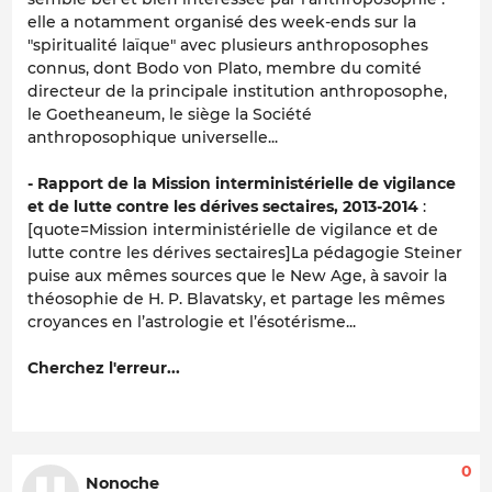
elle a notamment organisé des week-ends sur la
"spiritualité laïque" avec plusieurs anthroposophes
connus, dont Bodo von Plato, membre du comité
directeur de la principale institution anthroposophe,
le Goetheaneum, le siège la Société
anthroposophique universelle...
- Rapport de la Mission interministérielle de vigilance
et de lutte contre les dérives sectaires, 2013-2014
:
[quote=Mission interministérielle de vigilance et de
lutte contre les dérives sectaires]La pédagogie Steiner
puise aux mêmes sources que le New Age, à savoir la
théosophie de H. P. Blavatsky, et partage les mêmes
croyances en l’astrologie et l’ésotérisme...
Cherchez l'erreur...
0
Nonoche