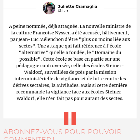
Juliette Gramaglia
@jltlia
A peine nommée, déjà attaquée. La nouvelle ministre de
la culture Françoise Nyssen a été accusée, hâtivement,
par Jean-Luc Mélenchon d'être "plus ou moins liée aux
sectes". Une attaque qui fait référence à l'école
"alternative" qu'elle a fondée, le "Domaine du
possible". Cette école se base en partie sur une
pédagogie controversée, celle des écoles Steiner-
Waldorf, surveillées de près par la mission
interministérielle de vigilance et de lutte contre les
dérives sectaires, la Miviludes. Mais si cette dernière
recommande la vigilance face aux écoles Steiner-
Waldorf, elle n'en fait pas pour autant des sectes.
ABONNEZ-VOUS POUR POUVOIR
COMMENTER !