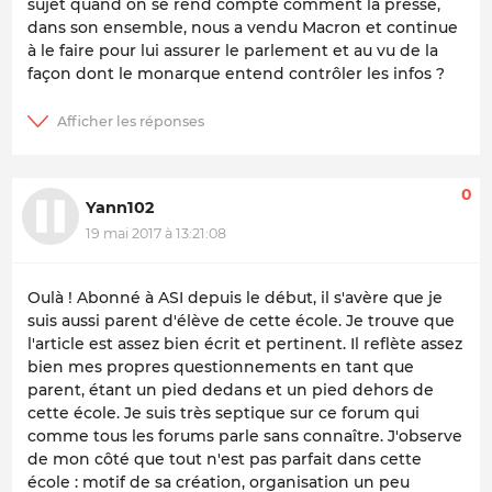
sujet quand on se rend compte comment la presse,
dans son ensemble, nous a vendu Macron et continue
à le faire pour lui assurer le parlement et au vu de la
façon dont le monarque entend contrôler les infos ?
0
Yann102
19 mai 2017 à 13:21:08
Oulà ! Abonné à ASI depuis le début, il s'avère que je
suis aussi parent d'élève de cette école. Je trouve que
l'article est assez bien écrit et pertinent. Il reflète assez
bien mes propres questionnements en tant que
parent, étant un pied dedans et un pied dehors de
cette école. Je suis très septique sur ce forum qui
comme tous les forums parle sans connaître. J'observe
de mon côté que tout n'est pas parfait dans cette
école : motif de sa création, organisation un peu