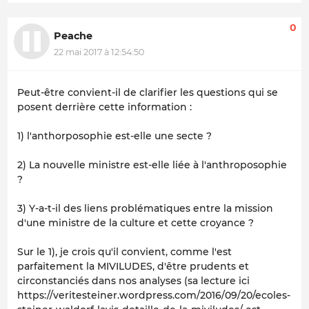
0
Peache
22 mai 2017 à 12:54:50
Peut-être convient-il de clarifier les questions qui se
posent derrière cette information :
1) l'anthorposophie est-elle une secte ?
2) La nouvelle ministre est-elle liée à l'anthroposophie
?
3) Y-a-t-il des liens problématiques entre la mission
d'une ministre de la culture et cette croyance ?
Sur le 1), je crois qu'il convient, comme l'est
parfaitement la MIVILUDES, d'être prudents et
circonstanciés dans nos analyses (sa lecture ici
https://veritesteiner.wordpress.com/2016/09/20/ecoles-