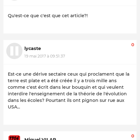
Qu'est-ce que c'est que cet article?!
0
lycaste
19 mai 2017 à 09:51:37
Est-ce une dérive sectaire ceux qui proclament que la
terre est plate et a été créée il y a trois mille ans
comme c'est écrit dans leur bouquin et qui veulent
interdire l'enseignement de la théorie de l'évolution
dans les écoles? Pourtant ils ont pignon sur rue aux
USA...
0
Miguel VILAR