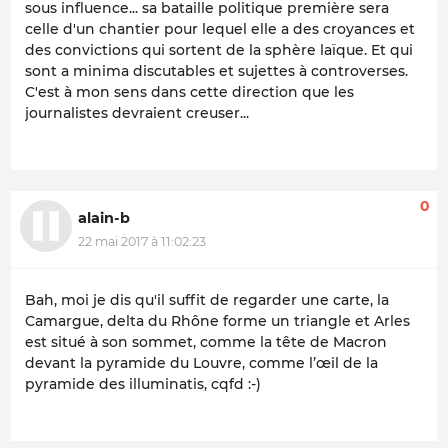
sous influence... sa bataille politique première sera
celle d'un chantier pour lequel elle a des croyances et
des convictions qui sortent de la sphère laïque. Et qui
sont a minima discutables et sujettes à controverses.
C'est à mon sens dans cette direction que les
journalistes devraient creuser...
0
alain-b
22 mai 2017 à 11:02:23
Bah, moi je dis qu'il suffit de regarder une carte, la
Camargue, delta du Rhône forme un triangle et Arles
est situé à son sommet, comme la tête de Macron
devant la pyramide du Louvre, comme l’œil de la
pyramide des illuminatis, cqfd :-)