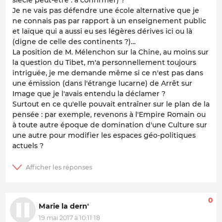
siècle peut-être : à confirmer) ?
Je ne vais pas défendre une école alternative que je
ne connais pas par rapport à un enseignement public
et laïque qui a aussi eu ses légères dérives ici ou là
(digne de celle des continents ?)…
La position de M. Mélenchon sur la Chine, au moins sur
la question du Tibet, m'a personnellement toujours
intriguée, je me demande même si ce n'est pas dans
une émission (dans l'étrange lucarne) de Arrêt sur
Image que je l'avais entendu la déclamer ?
Surtout en ce qu'elle pouvait entraîner sur le plan de la
pensée : par exemple, revenons à l'Empire Romain ou
à toute autre époque de domination d'une Culture sur
une autre pour modifier les espaces géo-politiques
actuels ?
0
Marie la dern'
19 mai 2017 à 10:11:18