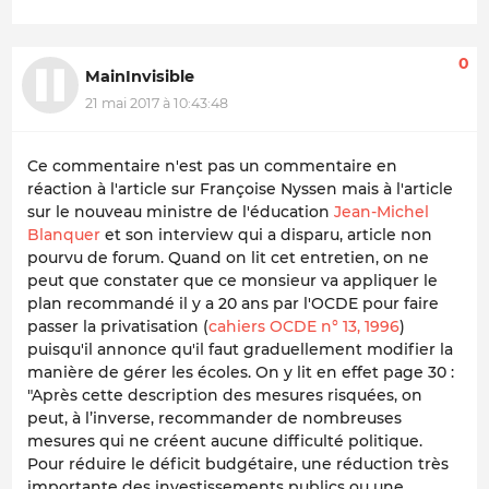
0
MainInvisible
21 mai 2017 à 10:43:48
Ce commentaire n'est pas un commentaire en
réaction à l'article sur Françoise Nyssen mais à l'article
sur le nouveau ministre de l'éducation
Jean-Michel
Blanquer
et son interview qui a disparu, article non
pourvu de forum. Quand on lit cet entretien, on ne
peut que constater que ce monsieur va appliquer le
plan recommandé il y a 20 ans par l'OCDE pour faire
passer la privatisation (
cahiers OCDE n° 13, 1996
)
puisqu'il annonce qu'il faut graduellement modifier la
manière de gérer les écoles. On y lit en effet page 30 :
"Après cette description des mesures risquées, on
peut, à l’inverse, recommander de nombreuses
mesures qui ne créent aucune difficulté politique.
Pour réduire le déficit budgétaire, une réduction très
importante des investissements publics ou une