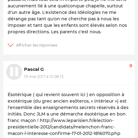
aucunement lié à une quelconque chapelle, surtout
d'un autre âge. L'existence des idéologies ne me
dérange pas tant qu'on ne cherche pas à nous les
imposer et tant que les enfants sont élevés selon nos
propres directions. Les parents c'est nous.
0
Pascal G
19 mai 2017 à 12:08:13
Ésotérique ( qui revient souvent ici ) en opposition à
exotérique (du grec ancien esôteros, « intérieur ») est
l'ensemble des enseignements secrets réservés à des
initiés. Donc JLM a une démarche ésotérique en bon
franc maçon ! http://www.leparisien.fr/election-
presidentielle-2012/candidats/melenchon-franc-
macon-l-interesse-confirme-17-01-2012-1816070.php