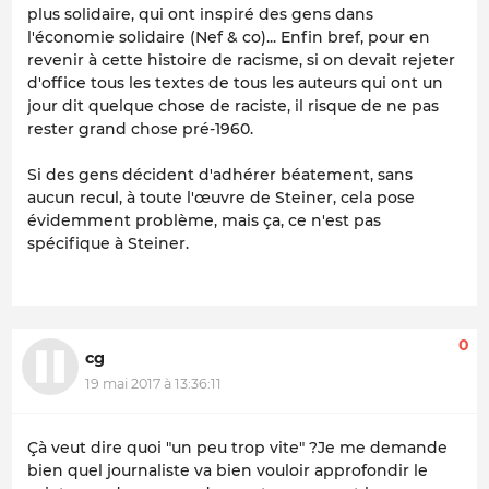
plus solidaire, qui ont inspiré des gens dans
l'économie solidaire (Nef & co)... Enfin bref, pour en
revenir à cette histoire de racisme, si on devait rejeter
d'office tous les textes de tous les auteurs qui ont un
jour dit quelque chose de raciste, il risque de ne pas
rester grand chose pré-1960.
Si des gens décident d'adhérer béatement, sans
aucun recul, à toute l'œuvre de Steiner, cela pose
évidemment problème, mais ça, ce n'est pas
spécifique à Steiner.
0
cg
19 mai 2017 à 13:36:11
Çà veut dire quoi "un peu trop vite" ?Je me demande
bien quel journaliste va bien vouloir approfondir le