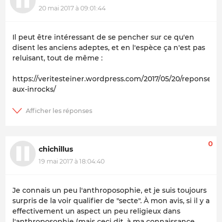
20 mai 2017 à 09:01:44
Il peut être intéressant de se pencher sur ce qu'en
disent les anciens adeptes, et en l'espèce ça n'est pas
reluisant, tout de même :
https://veritesteiner.wordpress.com/2017/05/20/reponse-
aux-inrocks/
0
chichillus
19 mai 2017 à 18:04:40
Je connais un peu l'anthroposophie, et je suis toujours
surpris de la voir qualifier de "secte". À mon avis, si il y a
effectivement un aspect un peu religieux dans
l'anthroposophie (mais ceci dit, à ma connaissance,