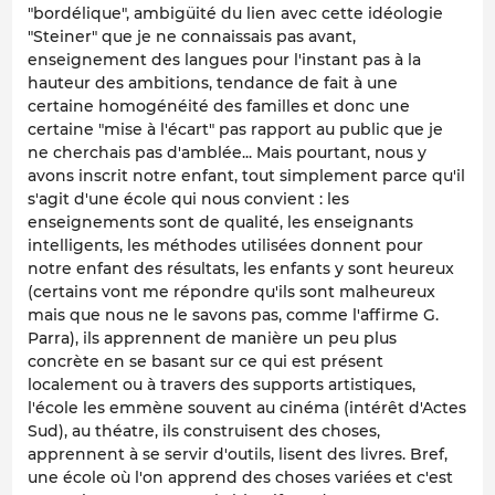
"bordélique", ambigüité du lien avec cette idéologie
"Steiner" que je ne connaissais pas avant,
enseignement des langues pour l'instant pas à la
hauteur des ambitions, tendance de fait à une
certaine homogénéité des familles et donc une
certaine "mise à l'écart" pas rapport au public que je
ne cherchais pas d'amblée... Mais pourtant, nous y
avons inscrit notre enfant, tout simplement parce qu'il
s'agit d'une école qui nous convient : les
enseignements sont de qualité, les enseignants
intelligents, les méthodes utilisées donnent pour
notre enfant des résultats, les enfants y sont heureux
(certains vont me répondre qu'ils sont malheureux
mais que nous ne le savons pas, comme l'affirme G.
Parra), ils apprennent de manière un peu plus
concrète en se basant sur ce qui est présent
localement ou à travers des supports artistiques,
l'école les emmène souvent au cinéma (intérêt d'Actes
Sud), au théatre, ils construisent des choses,
apprennent à se servir d'outils, lisent des livres. Bref,
une école où l'on apprend des choses variées et c'est