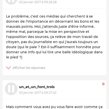
03 janvier 2017 à 09:28:28
Le problème, c'est ces médias qui cherchent à se
donner de l'importance en décernant les bons et les
mauvais points. Moi, j'attends juste d'être informé,
même mal, parceque la mise en perspective et
l'opposition des sources, ça relève de mon travail de
citoyen, pas du journaliste en qui j'aurais toujours un
doute (qui le paie ? Est-il suffisamment honnête pour
donner une info qui lui tire une balle idéologique dans
le pied ?)
0
un_et_un_font_trois
03 janvier 2017 à 09:27:42
Mais comment vous avez pu vous faire avoir comme ça