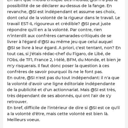
possibilité de se déclarer au-dessus de la fange. En
revanche, @SI est indépendant et assume ses choix,
dont celui de la volonté de la rigueur dans le travail. Le
travail EST-IL rigoureux et crédible? @SI peut juste
répondre qu'il en a la volonté. Par contre, rien
n'interdit aux confrères camarades-critiqués de se
livrer à l'égard d'@SI au même jeu que celui auquel
@SI se livre à leur égard. A priori, c'est tentant, non? En
tout cas, si j'étais rédac-chef du Figaro, de Libé, de
l'Obs, de TF1, France 2, I-télé, BFM, du Monde, et bien je
m'y risquerais. Il faut donc poser la question à ces
confrères de savoir pourquoi ils ne le font pas.
En outre, @SI n'est pas du tout indépendant: il n'a que
la volonté d'avoir une ligne éditoriale indépendante
de la publicité et d'un actionnariat. Mais @SI est très,
très dépendant de ses abonnés, qui ont l'air de s'y
retrouver.
En bref, difficile de l'intérieur de dire si @SI est ce qu'il
a la volonté d'être, mais cette volonté est bien là.
Meilleurs voeux.