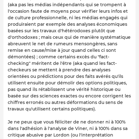
(aka pas les médias indépendants qui se trompent à
l'occasion faute de moyens pour vérifier leurs infos et
de culture professionnelle, ni les médias engagés qui
produiraient par exemple des analyses économiques
basées sur les travaux d'hétérodoxes plutôt que
d'orthodoxes ; mais ceux qui de manière systématique
abreuvent le net de rumeurs mensongères, sans
remise en cause/mise à jour quand celles ci sont
démontées) ; comme certains excès du "fact-
checking" méritent de l'être (aka quand les fact-
checkeurs se mettent à prendre des analyses
orientées ou prédictions pour des faits avérés qu'ils
utilisent ensuite pour démolir des options politiques,
pas quand ils rétablissent une vérité historique ou
basée sur des sciences exactes ou encore corrigent les
chiffres erronés ou autres déformations du sens de
travaux qu'utilisent certains politiques).
Je ne peux que vous féliciter de ne donner ni à 100%
dans l'adhésion à l'analyse de Viner, ni à 100% dans sa
critique abusive par Lordon (ou l'interprétation