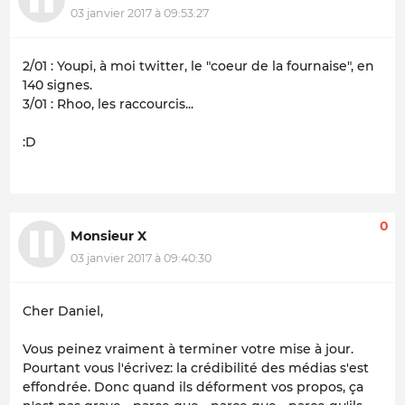
03 janvier 2017 à 09:53:27
2/01 : Youpi, à moi twitter, le "coeur de la fournaise", en
140 signes.
3/01 : Rhoo, les raccourcis...
:D
0
Monsieur X
03 janvier 2017 à 09:40:30
Cher Daniel,
Vous peinez vraiment à terminer votre mise à jour.
Pourtant vous l'écrivez: la crédibilité des médias s'est
effondrée. Donc quand ils déforment vos propos, ça