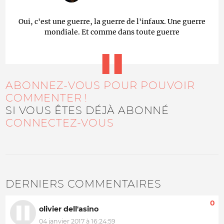
Oui, c'est une guerre, la guerre de l'infaux. Une guerre
mondiale. Et comme dans toute guerre
ABONNEZ-VOUS POUR POUVOIR
COMMENTER !
SI VOUS ÊTES DÉJÀ ABONNÉ
CONNECTEZ-VOUS
DERNIERS COMMENTAIRES
0
olivier dell'asino
04 janvier 2017 à 16:24:59