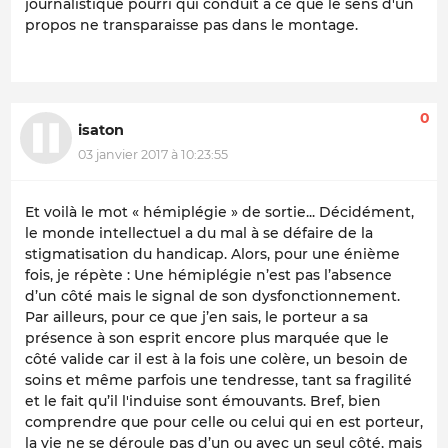
journalistique pourri qui conduit à ce que le sens d'un
propos ne transparaisse pas dans le montage.
0
isaton
03 janvier 2017 à 10:23:55
Et voilà le mot « hémiplégie » de sortie... Décidément,
le monde intellectuel a du mal à se défaire de la
stigmatisation du handicap. Alors, pour une énième
fois, je répète : Une hémiplégie n’est pas l’absence
d’un côté mais le signal de son dysfonctionnement.
Par ailleurs, pour ce que j’en sais, le porteur a sa
présence à son esprit encore plus marquée que le
côté valide car il est à la fois une colère, un besoin de
soins et même parfois une tendresse, tant sa fragilité
et le fait qu’il l'induise sont émouvants. Bref, bien
comprendre que pour celle ou celui qui en est porteur,
la vie ne se déroule pas d’un ou avec un seul côté, mais