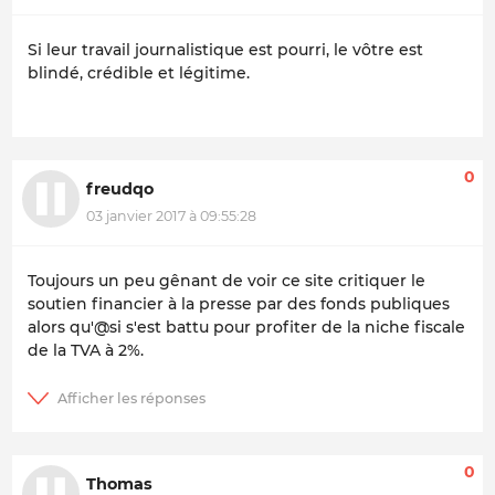
Si leur travail journalistique est pourri, le vôtre est
blindé, crédible et légitime.
0
freudqo
03 janvier 2017 à 09:55:28
Toujours un peu gênant de voir ce site critiquer le
soutien financier à la presse par des fonds publiques
alors qu'@si s'est battu pour profiter de la niche fiscale
de la TVA à 2%.
0
Thomas