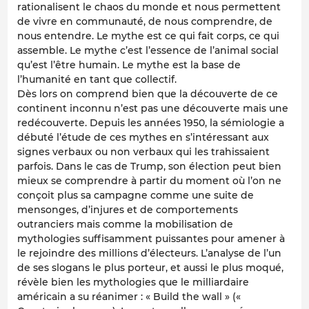
rationalisent le chaos du monde et nous permettent
de vivre en communauté, de nous comprendre, de
nous entendre. Le mythe est ce qui fait corps, ce qui
assemble. Le mythe c’est l’essence de l’animal social
qu’est l’être humain. Le mythe est la base de
l’humanité en tant que collectif.
Dès lors on comprend bien que la découverte de ce
continent inconnu n’est pas une découverte mais une
redécouverte. Depuis les années 1950, la sémiologie a
débuté l’étude de ces mythes en s’intéressant aux
signes verbaux ou non verbaux qui les trahissaient
parfois. Dans le cas de Trump, son élection peut bien
mieux se comprendre à partir du moment où l’on ne
conçoit plus sa campagne comme une suite de
mensonges, d’injures et de comportements
outranciers mais comme la mobilisation de
mythologies suffisamment puissantes pour amener à
le rejoindre des millions d’électeurs. L’analyse de l’un
de ses slogans le plus porteur, et aussi le plus moqué,
révèle bien les mythologies que le milliardaire
américain a su réanimer : « Build the wall » («