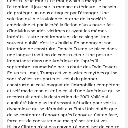
Construire le mur »). Le mot « wall » a marqué
l’attention. Il joue sur la menace extérieure, le besoin
de protéger un nous attaquer par l’étranger. Une
solution qui nie la violence interne de la société
américaine et par là créé la fiction d’un « nous » fait
d’individus soudés, victimes et ayant les mêmes
intérêts. L’autre mot important de ce slogan, trop
souvent oublié, c’est le « build ». En annonçant son
intention de construire, Donald Trump se place dans
une longue tradition de constructeur. Une posture
importante dans une Amérique de l’après-11
septembre traumatisée par la chute des Twin Towers.
En un seul mot, Trump active plusieurs mythes qui se
sont révélés très porteurs : celui du pionner
constructeur, celui magnat de l’immobilier compétent
et self made-man et enfin celui d’une Amérique qui se
reconstruit après la destruction de 2001. Voilà qui
aurait été bien plus intéressant à étudier pour voir la
dynamique qui se déroulait aux Etats-Unis plutôt que
de se contenter d’aboyer après l’aboyeur. Car en face,
force est de constater que malgré ses tentatives
Hillary Clinton n’est pas parvenu à mobiliser de contre-