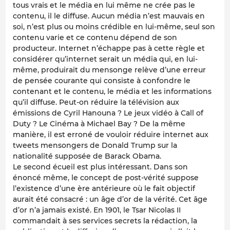
tous vrais et le média en lui même ne crée pas le
contenu, il le diffuse. Aucun média n’est mauvais en
soi, n’est plus ou moins crédible en lui-même, seul son
contenu varie et ce contenu dépend de son
producteur. Internet n’échappe pas à cette règle et
considérer qu’internet serait un média qui, en lui-
même, produirait du mensonge relève d’une erreur
de pensée courante qui consiste à confondre le
contenant et le contenu, le média et les informations
qu’il diffuse. Peut-on réduire la télévision aux
émissions de Cyril Hanouna ? Le jeux vidéo à Call of
Duty ? Le Cinéma à Michael Bay ? De la même
manière, il est erroné de vouloir réduire internet aux
tweets mensongers de Donald Trump sur la
nationalité supposée de Barack Obama.
Le second écueil est plus intéressant. Dans son
énoncé même, le concept de post-vérité suppose
l’existence d’une ère antérieure où le fait objectif
aurait été consacré : un âge d’or de la vérité. Cet âge
d’or n’a jamais existé. En 1901, le Tsar Nicolas II
commandait à ses services secrets la rédaction, la