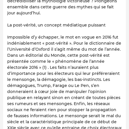
décrédibiliser la mythologie victorieuse ? Plongeons
ensemble dans cette guerre des mythes qui se fait
jour aujourd’hui.
La post-vérité, un concept médiatique puissant
Impossible d’y échapper, le mot en vogue en 2016 fut
indéniablement « post-vérité ». Pour le dictionnaire de
l’Université d’Oxford il s’agit même du mot de l’année.
Dans un éditorial du Monde, cette post-vérité est
présentée comme le « phénomène de l’année
électorale 2016 » (1) . Les faits n’auraient plus
d’importance pour les électeurs qui leur préféreraient
le mensonge, la démagogie, les bas-instincts. Les
démagogues, Trump, Farage ou Le Pen, s’en
donneraient à cœur joie de manipuler l’opinion
publique en relayant sinon en créant de toutes pièces
ses rumeurs et ses mensonges. Enfin, les réseaux
sociaux ne feraient rien pour stopper la propagation
de fausses informations. Le mensonge serait le mal du
siècle et la caractéristique principale de ce début de
XXIe siècle avec ce qu’elle entraine de choix électoraux