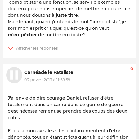
"complotiste" a une fonction, se servir d'exemples
douteux pour nous empêcher de mettre en doute... ce
dont nous doutons
à juste titre
.
Maintenant, quand j'entends le mot "complotiste", je
sors mon esprit critique: qu'est-ce qu'on veut
m'empêcher
de mettre en doute?
0
Carnéade le Fataliste
03 janvier 2017 à 11:58:59
J'ai envie de dire courage Daniel, refuser d'être
totalement dans un camp dans ce genre de guerre
c'est nécessairement se prendre des coups des deux
cotés.
Et oui à mon avis, les sites d'infaux méritent d'être
dénoncés, tout en étant stricts quant à leur définition