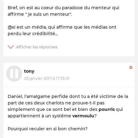
Bref, on est au coeur du paradoxe du menteur qui
affirme " je suis un menteur".
@si est un média, qui affirme que les médias ont
perdu leur crédibilité...
0
tony
03 janvier 2017 à 17:33:01
Daniel, l'amalgame perfide dont tu a été victime de la
part de ces deux charlots ne prouve-t-il pas
simplement que ce sont bel et bien des
pourris
qui
appartiennent à un systême
vermoulu
?
Pourquoi reculer en si bon chemin?