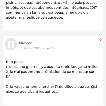
plaint, n'est pas indépendant, qu'ASI ne paie pas ses
impôts, et que ses abonnés sont des intégristes. 2017
commence en fanfare, c'est beau, je me dois d'y
ajouter ma réplique verruqueuse.
0
sspicco
03 janvier 2017 à 20:43:23
Bon perso :
1- dans une guerre il y a aussi La Croix Rouge au milieu
2- je n'ai pas entendu l'émission de ce monsieur sur
RFI
3- je vais rarement chercher l'info ailleurs que sur @si
alors ce que disent les autres....