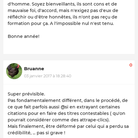
d'homme. Soyez bienveillants, ils sont cons et de
mauvaise foi, d'accord, mais n'exigez pas d'eux de
réfléchir ou d'être honnêtes, ils n'ont pas reçu de
formation pour ça. A l'impossible nul n'est tenu.
Bonne année!
0
Bruanne
03 janvier 2017 à 18:28:40
Super prévisible.
Pas fondamentalement différent, dans le procédé, de
ce que fait parfois aussi @si en extrayant certaines
citations pour en faire des titres contestables ( qu'on
pourrait considérer comme des attrape-clics).
Mais finalement, être déformé par celui qui a perdu sa
crédibilité, ... pas si grave !