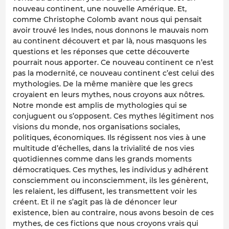
nouveau continent, une nouvelle Amérique. Et,
comme Christophe Colomb avant nous qui pensait
avoir trouvé les Indes, nous donnons le mauvais nom
au continent découvert et par là, nous masquons les
questions et les réponses que cette découverte
pourrait nous apporter. Ce nouveau continent ce n’est
pas la modernité, ce nouveau continent c’est celui des
mythologies. De la même manière que les grecs
croyaient en leurs mythes, nous croyons aux nôtres.
Notre monde est amplis de mythologies qui se
conjuguent ou s’opposent. Ces mythes légitiment nos
visions du monde, nos organisations sociales,
politiques, économiques. Ils régissent nos vies à une
multitude d’échelles, dans la trivialité de nos vies
quotidiennes comme dans les grands moments
démocratiques. Ces mythes, les individus y adhérent
consciemment ou inconsciemment, ils les génèrent,
les relaient, les diffusent, les transmettent voir les
créent. Et il ne s’agit pas là de dénoncer leur
existence, bien au contraire, nous avons besoin de ces
mythes, de ces fictions que nous croyons vrais qui