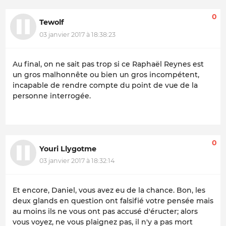
0
Tewolf
03 janvier 2017 à 18:38:23
Au final, on ne sait pas trop si ce Raphaël Reynes est
un gros malhonnête ou bien un gros incompétent,
incapable de rendre compte du point de vue de la
personne interrogée.
0
Youri Llygotme
03 janvier 2017 à 18:32:14
Et encore, Daniel, vous avez eu de la chance. Bon, les
deux glands en question ont falsifié votre pensée mais
au moins ils ne vous ont pas accusé d'éructer; alors
vous voyez, ne vous plaignez pas, il n'y a pas mort