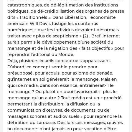
catastrophiques, de dé-légitimation des institutions
politiques, de dé-crédibilisation des organes de presse
dits « traditionnels ». Dans Libération, l’économiste
américain Will Davis fustige les « contenus
numériques » que les individus devraient désormais
traiter avec « plus de scepticisme » (2) . Bref, internet
aurait permis le développement d’une société du
mensonge et de la négation des « faits objectifs » pour
reprendre l’éditorial du Monde.
Déjà, plusieurs écueils conceptuels apparaissent.
D’abord, ce concept semble prendre pour
présupposé, pour acquis, pour axiome de pensée,
qu’internet en soi générerait le mensonge. Mais en
quoi ce média, dans son essence, entrainerait-il le
mensonge ? Ou plutôt en quoi favoriserait-il plus le
mensonge qu’un autre ? Tout média est un « procédé
permettant la distribution, la diffusion ou la
communication d’œuvres, de documents, ou de
messages sonores et audiovisuels » pour reprendre la
définition du Larousse. Dès lors ces messages, œuvres
ou documents n’ont jamais eu pour vocation d’être