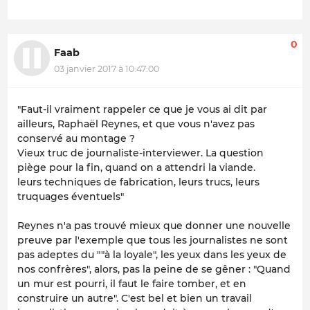
0
Faab
03 janvier 2017 à 10:47:00
"
Faut-il vraiment rappeler ce que je vous ai dit par
ailleurs, Raphaël Reynes, et que vous n'avez pas
conservé au montage ?
Vieux truc de journaliste-interviewer. La question
piège pour la fin, quand on a attendri la viande.
leurs techniques de fabrication, leurs trucs, leurs
truquages éventuels
"
Reynes n'a pas trouvé mieux que donner une nouvelle
preuve par l'exemple que tous les journalistes ne sont
pas adeptes du "
"à la loyale", les yeux dans les yeux de
nos confrères
", alors, pas la peine de se gêner : "
Quand
un mur est pourri, il faut le faire tomber, et en
construire un autre
". C'est bel et bien un travail