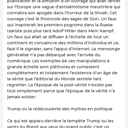
publication et la diffusion d’un ouvrage qui allait lancer
sur l’Europe une vague d’antisémitisme meurtrière qui
connaitra son apogée dans l’horreur de la Shoah. Cet
ouvrage c’est le Protocole des sages de Sion. Un faux
qui inspirerait les premiers pogroms dans la Russie
tsariste puis plus tard Adolf Hitler dans Mein Kampf.
Un faux qui allait se diffuser à l’échelle de tout un
continent et convaincre des millions d’individus et ce,
faut-il le signaler, sans l’appui d’internet. Le mensonge
généralisé n’a pas débarqué avec l’arrivée du
numérique. Les exemples de ces manipulations à
grande échelle sont pléthores et contestent
complétement et totalement l’existence d’un âge de
la vérité que l’éditorial du Monde semble tant
regretter. La l’époque de la post-vérité n’existe pas
tout simplement parce que l’époque de la vérité n’a
jamais exister.
Trump ou la redécouverte des mythes en politique
Ce qui est apparu derrière la tempête Trump ou les
vents du Brexit aux yeux du grand public c’est un