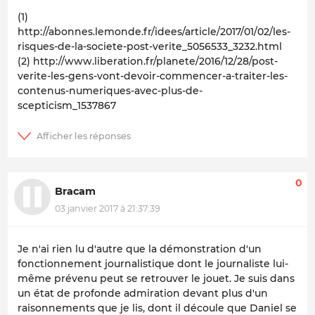
(1)
http://abonnes.lemonde.fr/idees/article/2017/01/02/les-
risques-de-la-societe-post-verite_5056533_3232.html
(2) http://www.liberation.fr/planete/2016/12/28/post-
verite-les-gens-vont-devoir-commencer-a-traiter-les-
contenus-numeriques-avec-plus-de-
scepticism_1537867
0
Bracam
03 janvier 2017 à 21:37:39
Je n'ai rien lu d'autre que la démonstration d'un
fonctionnement journalistique dont le journaliste lui-
même prévenu peut se retrouver le jouet. Je suis dans
un état de profonde admiration devant plus d'un
raisonnements que je lis, dont il découle que Daniel se