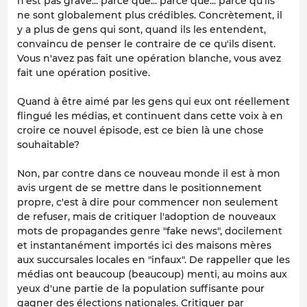
n'est pas grave... parce que... parce que... parce qu'ils
ne sont globalement plus crédibles. Concrètement, il
y a plus de gens qui sont, quand ils les entendent,
convaincu de penser le contraire de ce qu'ils disent.
Vous n'avez pas fait une opération blanche, vous avez
fait une opération positive.
Quand à être aimé par les gens qui eux ont réellement
flingué les médias, et continuent dans cette voix à en
croire ce nouvel épisode, est ce bien là une chose
souhaitable?
Non, par contre dans ce nouveau monde il est à mon
avis urgent de se mettre dans le positionnement
propre, c'est à dire pour commencer non seulement
de refuser, mais de critiquer l'adoption de nouveaux
mots de propagandes genre "fake news", docilement
et instantanément importés ici des maisons mères
aux succursales locales en "infaux". De rappeller que les
médias ont beaucoup (beaucoup) menti, au moins aux
yeux d'une partie de la population suffisante pour
gagner des élections nationales. Critiquer par