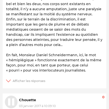
bel et bien les deux, nos corps sont existants en
totalité, il n’y a aucune amputation, juste une paralysie
se manifestant sur la moitié du système nerveux.
Enfin, sur le terrain de la discrimination, il est
important que les gens de plume et de débats
médiatiques cessent de se saisir des mots du
handicap, car ils impliquent l’existence au quotidien
des personnes atteintes, pour traduire leur pensée, il y
a plein d’autres mots pour cela...
En fait, Monsieur Daniel Schneidermann, ici, le mot
« hémiplégique » fonctionne exactement de la même
façon, pour moi, en tant que porteur, que celui
« pourri » pour vos interlocuteurs journalistes.
0
Chouette
03 janvier 2017 à 10:09:10