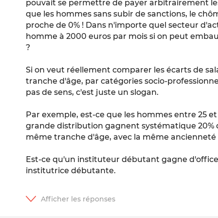
pouvait se permettre de payer arbitrairement 
que les hommes sans subir de sanctions, le ch
proche de 0% ! Dans n'importe quel secteur d'a
homme à 2000 euros par mois si on peut emba
?
Si on veut réellement comparer les écarts de sala
tranche d'âge, par catégories socio-professionnel
pas de sens, c'est juste un slogan.
Par exemple, est-ce que les hommes entre 25 et 3
grande distribution gagnent systématique 20% 
même tranche d'âge, avec la même ancienneté
Est-ce qu'un instituteur débutant gagne d'offic
institutrice débutante.