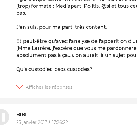
(trop) formaté : Mediapart, Politis, @si et tous c
pas.
J'en suis, pour ma part, très content.
Et peut-être qu'avec l'analyse de l'apparition d
(Mme Larrère, j'espère que vous me pardonnerez
absolument pas à ça...), on aurait là un sujet pou
Quis custodiet ipsos custodes?
BIBI
23 janvier 2017 à 17:26:22