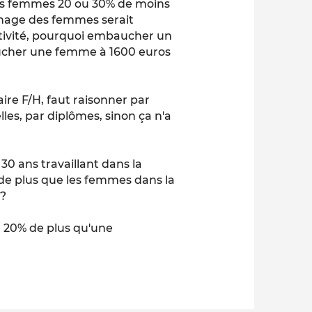
les femmes 20 ou 30% de moins
ômage des femmes serait
ctivité, pourquoi embaucher un
ucher une femme à 1600 euros
ire F/H, faut raisonner par
les, par diplômes, sinon ça n'a
0 ans travaillant dans la
de plus que les femmes dans la
 ?
e 20% de plus qu'une