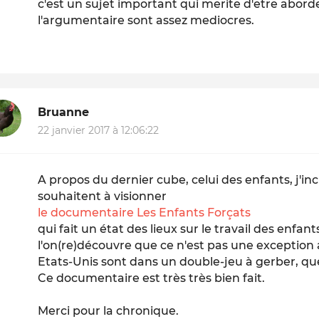
c'est un sujet important qui merite d'etre aborde
l'argumentaire sont assez mediocres.
Bruanne
22 janvier 2017 à 12:06:22
A propos du dernier cube, celui des enfants, j'in
souhaitent à visionner
le documentaire Les Enfants Forçats
qui fait un état des lieux sur le travail des enfan
l'on(re)découvre que ce n'est pas une exception 
Etats-Unis sont dans un double-jeu à gerber, que c'
Ce documentaire est très très bien fait.
Merci pour la chronique.