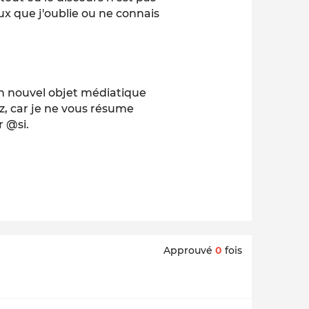
eux que j'oublie ou ne connais
'un nouvel objet médiatique
, car je ne vous résume
r @si.
Approuvé
0
fois