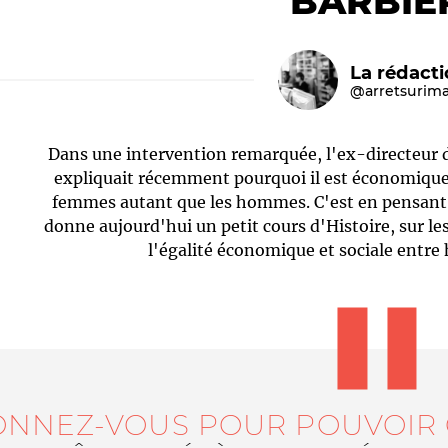
BARBIE
La rédact
@arretsurim
Dans une intervention remarquée, l'ex-directeur d
expliquait récemment pourquoi il est économiqu
femmes autant que les hommes. C'est en pensant à
donne aujourd'hui un petit cours d'Histoire, sur le
Le médiateur
L'équipe
l'égalité économique et sociale entr
ONNEZ-VOUS POUR POUVOIR