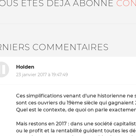
VOUS ÊTES DÉJÀ ABONNÉ
CON
RNIERS COMMENTAIRES
Holden
23 janvier 2017 à 19:47:49
Ces simplifications venant d'une historienne ne s
sont ces ouvriers du 19ème siècle qui gagnaient 2
Quel est le contexte, de quoi on parle exactement
Mais restons en 2017 : dans une société capitalis
ou le profit et la rentabilité guident toutes les d