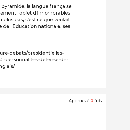
pyramide, la langue française
nement l'objet d'innombrables
 plus bas; c'est ce que voulait
 de l'Education nationale, ses
ture-debats/presidentielles-
-30-personnalites-defense-de-
nglais/
Approuvé
0
fois