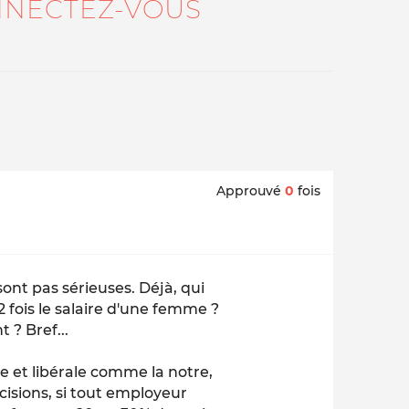
NECTEZ-VOUS
Approuvé
0
fois
ont pas sérieuses. Déjà, qui
 fois le salaire d'une femme ?
 ? Bref...
te et libérale comme la notre,
écisions, si tout employeur