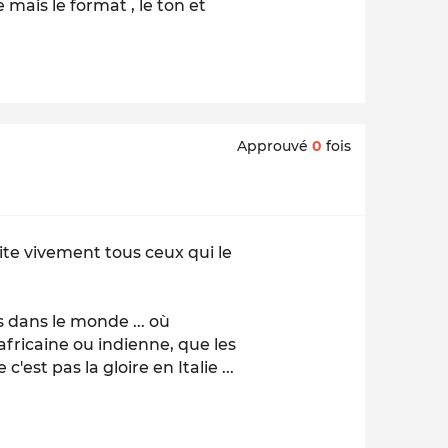
 mais le format , le ton et
Approuvé
0
fois
cite vivement tous ceux qui le
ts dans le monde ... où
africaine ou indienne, que les
est pas la gloire en Italie ...