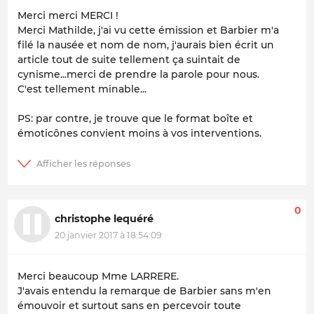
Merci merci MERCI !
Merci Mathilde, j'ai vu cette émission et Barbier m'a
filé la nausée et nom de nom, j'aurais bien écrit un
article tout de suite tellement ça suintait de
cynisme...merci de prendre la parole pour nous.
C'est tellement minable...
PS: par contre, je trouve que le format boîte et
émoticônes convient moins à vos interventions.
0
christophe lequéré
20 janvier 2017 à 18:54:09
Merci beaucoup Mme LARRERE.
J'avais entendu la remarque de Barbier sans m'en
émouvoir et surtout sans en percevoir toute