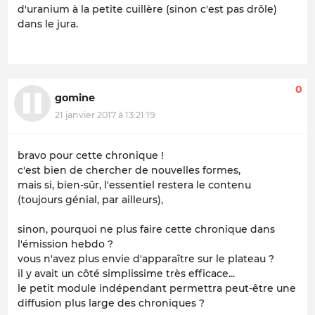
d'uranium à la petite cuillère (sinon c'est pas drôle)
dans le jura.
0
gomine
21 janvier 2017 à 13:21:19
bravo pour cette chronique !
c'est bien de chercher de nouvelles formes,
mais si, bien-sûr, l'essentiel restera le contenu
(toujours génial, par ailleurs),
sinon, pourquoi ne plus faire cette chronique dans
l'émission hebdo ?
vous n'avez plus envie d'apparaître sur le plateau ?
il y avait un côté simplissime très efficace...
le petit module indépendant permettra peut-être une
diffusion plus large des chroniques ?