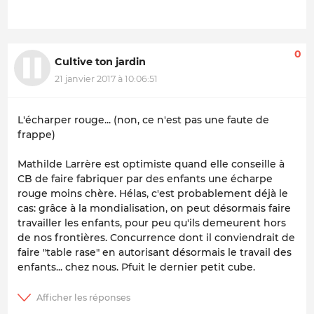
0
Cultive ton jardin
21 janvier 2017 à 10:06:51
L'écharper rouge...
(non, ce n'est pas une faute de
frappe)
Mathilde Larrère est optimiste quand elle conseille à
CB de faire fabriquer par des enfants une écharpe
rouge moins chère. Hélas, c'est probablement déjà le
cas: grâce à la mondialisation, on peut désormais faire
travailler les enfants, pour peu qu'ils demeurent hors
de nos frontières. Concurrence dont il conviendrait de
faire "table rase" en autorisant désormais le travail des
enfants... chez nous. Pfuit le dernier petit cube.