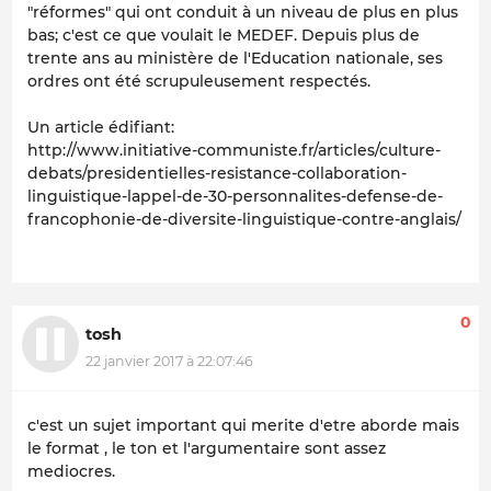
"réformes" qui ont conduit à un niveau de plus en plus
bas; c'est ce que voulait le MEDEF. Depuis plus de
trente ans au ministère de l'Education nationale, ses
ordres ont été scrupuleusement respectés.
Un article édifiant:
http://www.initiative-communiste.fr/articles/culture-
debats/presidentielles-resistance-collaboration-
linguistique-lappel-de-30-personnalites-defense-de-
francophonie-de-diversite-linguistique-contre-anglais/
0
tosh
22 janvier 2017 à 22:07:46
c'est un sujet important qui merite d'etre aborde mais
le format , le ton et l'argumentaire sont assez
mediocres.