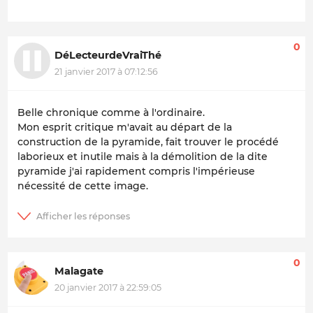
0
DéLecteurdeVraiThé
21 janvier 2017 à 07:12:56
Belle chronique comme à l'ordinaire.
Mon esprit critique m'avait au départ de la
construction de la pyramide, fait trouver le procédé
laborieux et inutile mais à la démolition de la dite
pyramide j'ai rapidement compris l'impérieuse
nécessité de cette image.
0
Malagate
20 janvier 2017 à 22:59:05