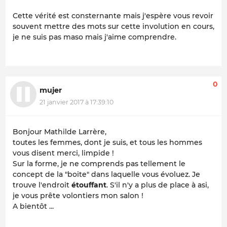
Cette vérité est consternante mais j'espère vous revoir
souvent mettre des mots sur cette involution en cours,
je ne suis pas maso mais j'aime comprendre.
0
mujer
21 janvier 2017 à 17:39:10
Bonjour Mathilde Larrère,
toutes les femmes, dont je suis, et
tous les hommes
vous disent merci, limpide !
Sur la forme, je ne comprends pas tellement le
concept de la "boite" dans laquelle vous évoluez. Je
trouve l'endroit
étouffant
. S'il n'y a plus de place à asi,
je vous prête volontiers mon salon !
A bientôt ...