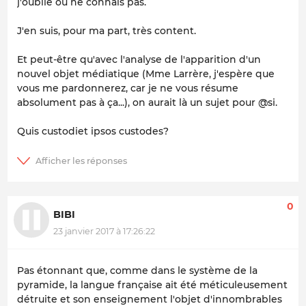
j'oublie ou ne connais pas.
J'en suis, pour ma part, très content.
Et peut-être qu'avec l'analyse de l'apparition d'un
nouvel objet médiatique (Mme Larrère, j'espère que
vous me pardonnerez, car je ne vous résume
absolument pas à ça...), on aurait là un sujet pour @si.
Quis custodiet ipsos custodes?
0
BIBI
23 janvier 2017 à 17:26:22
Pas étonnant que, comme dans le système de la
pyramide, la langue française ait été méticuleusement
détruite et son enseignement l'objet d'innombrables