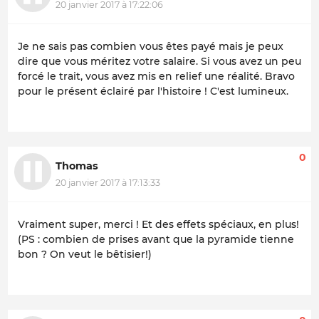
20 janvier 2017 à 17:22:06
Je ne sais pas combien vous êtes payé mais je peux
dire que vous méritez votre salaire. Si vous avez un peu
forcé le trait, vous avez mis en relief une réalité. Bravo
pour le présent éclairé par l'histoire ! C'est lumineux.
0
Thomas
20 janvier 2017 à 17:13:33
Vraiment super, merci ! Et des effets spéciaux, en plus!
(PS : combien de prises avant que la pyramide tienne
bon ? On veut le bêtisier!)