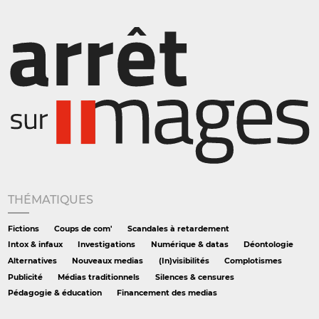
THÉMATIQUES
Fictions
Coups de com'
Scandales à retardement
Intox & infaux
Investigations
Numérique & datas
Déontologie
Alternatives
Nouveaux medias
(In)visibilités
Complotismes
Publicité
Médias traditionnels
Silences & censures
Pédagogie & éducation
Financement des medias