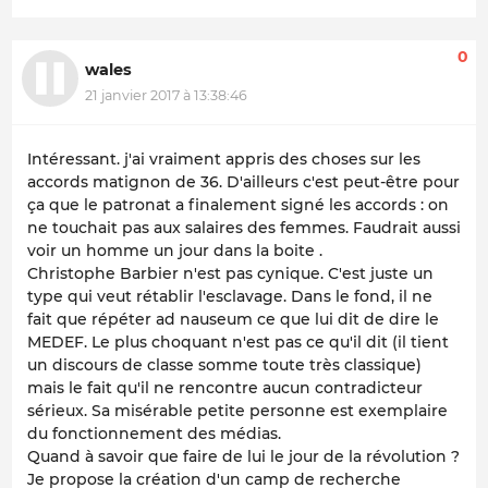
0
wales
21 janvier 2017 à 13:38:46
Intéressant. j'ai vraiment appris des choses sur les
accords matignon de 36. D'ailleurs c'est peut-être pour
ça que le patronat a finalement signé les accords : on
ne touchait pas aux salaires des femmes. Faudrait aussi
voir un homme un jour dans la boite .
Christophe Barbier n'est pas cynique. C'est juste un
type qui veut rétablir l'esclavage. Dans le fond, il ne
fait que répéter ad nauseum ce que lui dit de dire le
MEDEF. Le plus choquant n'est pas ce qu'il dit (il tient
un discours de classe somme toute très classique)
mais le fait qu'il ne rencontre aucun contradicteur
sérieux. Sa misérable petite personne est exemplaire
du fonctionnement des médias.
Quand à savoir que faire de lui le jour de la révolution ?
Je propose la création d'un camp de recherche