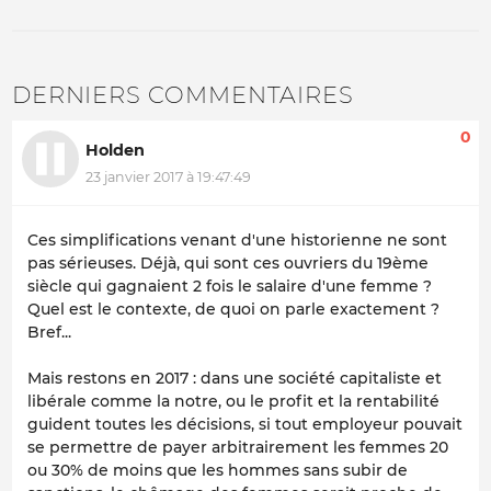
DERNIERS COMMENTAIRES
0
Holden
23 janvier 2017 à 19:47:49
Ces simplifications venant d'une historienne ne sont
pas sérieuses. Déjà, qui sont ces ouvriers du 19ème
siècle qui gagnaient 2 fois le salaire d'une femme ?
Quel est le contexte, de quoi on parle exactement ?
Bref...
Mais restons en 2017 : dans une société capitaliste et
libérale comme la notre, ou le profit et la rentabilité
guident toutes les décisions, si tout employeur pouvait
se permettre de payer arbitrairement les femmes 20
ou 30% de moins que les hommes sans subir de