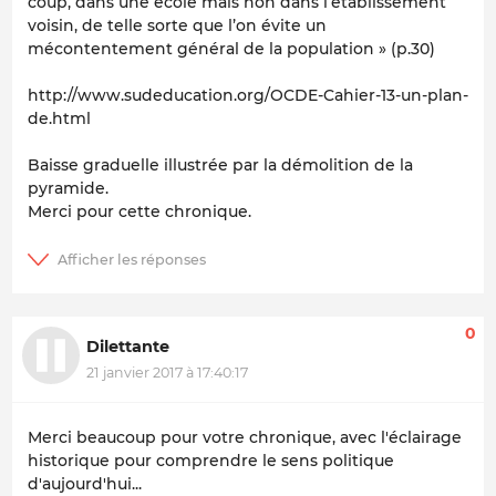
coup, dans une école mais non dans l’établissement
voisin, de telle sorte que l’on évite un
mécontentement général de la population » (p.30)
http://www.sudeducation.org/OCDE-Cahier-13-un-plan-
de.html
Baisse graduelle illustrée par la démolition de la
pyramide.
Merci pour cette chronique.
0
Dilettante
21 janvier 2017 à 17:40:17
Merci beaucoup pour votre chronique, avec l'éclairage
historique pour comprendre le sens politique
d'aujourd'hui...