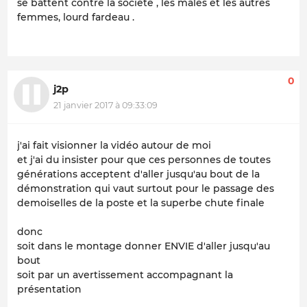
se battent contre la société , les mâles et les autres
femmes, lourd fardeau .
0
j2p
21 janvier 2017 à 09:33:09
j'ai fait visionner la vidéo autour de moi
et j'ai du insister pour que ces personnes de toutes
générations acceptent d'aller jusqu'au bout de la
démonstration qui vaut surtout pour le passage des
demoiselles de la poste et la superbe chute finale
donc
soit dans le montage donner ENVIE d'aller jusqu'au
bout
soit par un avertissement accompagnant la
présentation