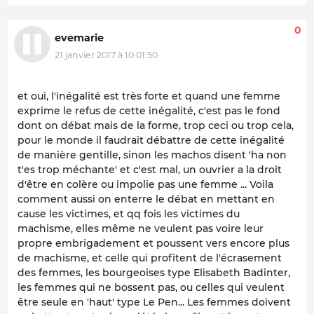
0
evemarie
21 janvier 2017 à 10:01:50
et oui, l'inégalité est très forte et quand une femme
exprime le refus de cette inégalité, c'est pas le fond
dont on débat mais de la forme, trop ceci ou trop cela,
pour le monde il faudrait débattre de cette inégalité
de manière gentille, sinon les machos disent 'ha non
t'es trop méchante' et c'est mal, un ouvrier a la droit
d'être en colère ou impolie pas une femme ... Voila
comment aussi on enterre le débat en mettant en
cause les victimes, et qq fois les victimes du
machisme, elles même ne veulent pas voire leur
propre embrigadement et poussent vers encore plus
de machisme, et celle qui profitent de l'écrasement
des femmes, les bourgeoises type Elisabeth Badinter,
les femmes qui ne bossent pas, ou celles qui veulent
être seule en 'haut' type Le Pen... Les femmes doivent