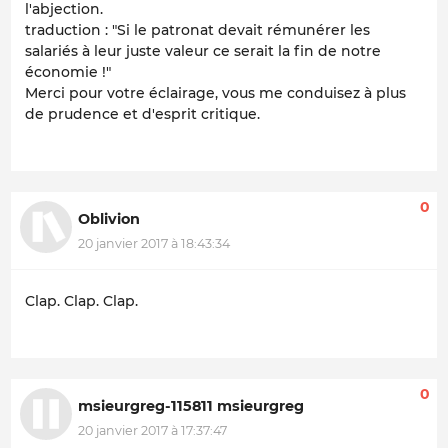
l'abjection.
traduction : "Si le patronat devait rémunérer les
salariés à leur juste valeur ce serait la fin de notre
économie !"
Merci pour votre éclairage, vous me conduisez à plus
de prudence et d'esprit critique.
0
Oblivion
20 janvier 2017 à 18:43:34
Clap. Clap. Clap.
0
msieurgreg-115811 msieurgreg
20 janvier 2017 à 17:37:47