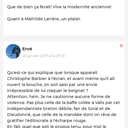
Que de bien ça ferait! Vive la modernité ancienne!
Quant à Mathilde Larrère...un plaisir.
0
Ervé
20 janvier 2017 à 14:27:01
Qu'est-ce qui explique que lorsque apparait
Christophe Barbier à l'écran, et avant même qu'il ait
ouvert la bouche, on soit saisi par une envie
irrépressible de lui claquer le beignet ?
Attention, hein. Je ne cautionne aucune forme de
violence. Pas plus celle de la baffe collée à Valls par cet
indépendantiste breton débile, fan de Soral et de
Dieudonné, que celle de la mandale dont on rêve de
gratifier l'éditocrate à l'écharpe rouge.
En fait, quel que soit le propos tenu, pour moi le