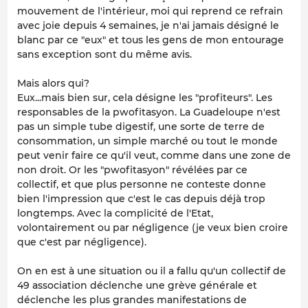
mouvement de l'intérieur, moi qui reprend ce refrain
avec joie depuis 4 semaines, je n'ai jamais désigné le
blanc par ce "eux" et tous les gens de mon entourage
sans exception sont du même avis.
Mais alors qui?
Eux...mais bien sur, cela désigne les "profiteurs". Les
responsables de la pwofitasyon. La Guadeloupe n'est
pas un simple tube digestif, une sorte de terre de
consommation, un simple marché ou tout le monde
peut venir faire ce qu'il veut, comme dans une zone de
non droit. Or les "pwofitasyon" révélées par ce
collectif, et que plus personne ne conteste donne
bien l'impression que c'est le cas depuis déjà trop
longtemps. Avec la complicité de l'Etat,
volontairement ou par négligence (je veux bien croire
que c'est par négligence).
On en est à une situation ou il a fallu qu'un collectif de
49 association déclenche une grève générale et
déclenche les plus grandes manifestations de