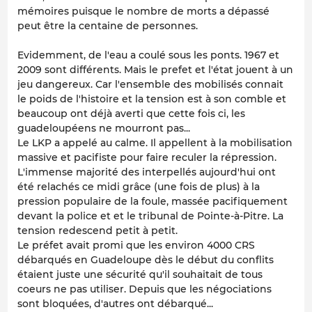
mémoires puisque le nombre de morts a dépassé
peut être la centaine de personnes.
Evidemment, de l'eau a coulé sous les ponts. 1967 et
2009 sont différents. Mais le prefet et l'état jouent à un
jeu dangereux. Car l'ensemble des mobilisés connait
le poids de l'histoire et la tension est à son comble et
beaucoup ont déjà averti que cette fois ci, les
guadeloupéens ne mourront pas...
Le LKP a appelé au calme. Il appellent à la mobilisation
massive et pacifiste pour faire reculer la répression.
L'immense majorité des interpellés aujourd'hui ont
été relachés ce midi grâce (une fois de plus) à la
pression populaire de la foule, massée pacifiquement
devant la police et et le tribunal de Pointe-à-Pitre. La
tension redescend petit à petit.
Le préfet avait promi que les environ 4000 CRS
débarqués en Guadeloupe dès le début du conflits
étaient juste une sécurité qu'il souhaitait de tous
coeurs ne pas utiliser. Depuis que les négociations
sont bloquées, d'autres ont débarqué...