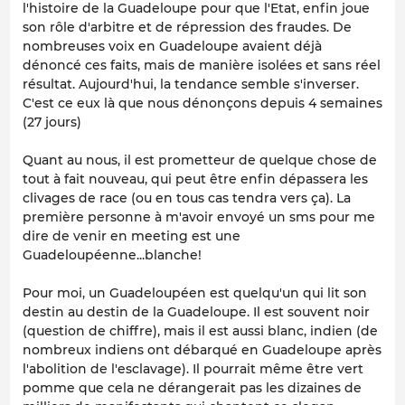
l'histoire de la Guadeloupe pour que l'Etat, enfin joue
son rôle d'arbitre et de répression des fraudes. De
nombreuses voix en Guadeloupe avaient déjà
dénoncé ces faits, mais de manière isolées et sans réel
résultat. Aujourd'hui, la tendance semble s'inverser.
C'est ce eux là que nous dénonçons depuis 4 semaines
(27 jours)
Quant au nous, il est prometteur de quelque chose de
tout à fait nouveau, qui peut être enfin dépassera les
clivages de race (ou en tous cas tendra vers ça). La
première personne à m'avoir envoyé un sms pour me
dire de venir en meeting est une
Guadeloupéenne...blanche!
Pour moi, un Guadeloupéen est quelqu'un qui lit son
destin au destin de la Guadeloupe. Il est souvent noir
(question de chiffre), mais il est aussi blanc, indien (de
nombreux indiens ont débarqué en Guadeloupe après
l'abolition de l'esclavage). Il pourrait même être vert
pomme que cela ne dérangerait pas les dizaines de