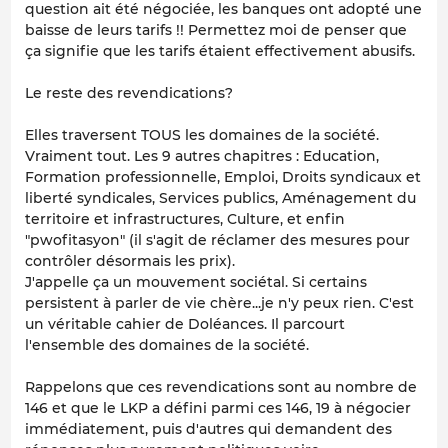
question ait été négociée, les banques ont adopté une
baisse de leurs tarifs !! Permettez moi de penser que
ça signifie que les tarifs étaient effectivement abusifs.
Le reste des revendications?
Elles traversent TOUS les domaines de la société.
Vraiment tout. Les 9 autres chapitres : Education,
Formation professionnelle, Emploi, Droits syndicaux et
liberté syndicales, Services publics, Aménagement du
territoire et infrastructures, Culture, et enfin
"pwofitasyon" (il s'agit de réclamer des mesures pour
contrôler désormais les prix).
J'appelle ça un mouvement sociétal. Si certains
persistent à parler de vie chère...je n'y peux rien. C'est
un véritable cahier de Doléances. Il parcourt
l'ensemble des domaines de la société.
Rappelons que ces revendications sont au nombre de
146 et que le LKP a défini parmi ces 146, 19 à négocier
immédiatement, puis d'autres qui demandent des