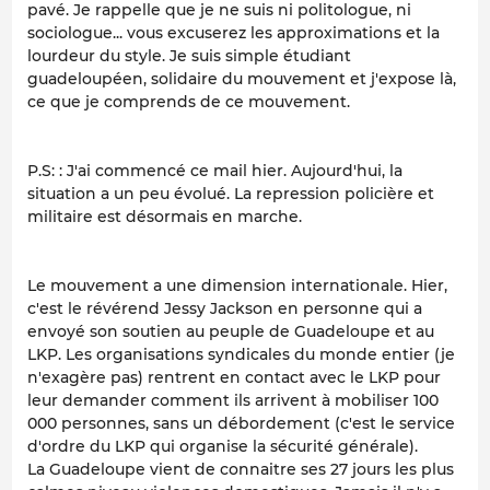
pavé. Je rappelle que je ne suis ni politologue, ni
sociologue... vous excuserez les approximations et la
lourdeur du style. Je suis simple étudiant
guadeloupéen, solidaire du mouvement et j'expose là,
ce que je comprends de ce mouvement.
P.S: : J'ai commencé ce mail hier. Aujourd'hui, la
situation a un peu évolué. La repression policière et
militaire est désormais en marche.
Le mouvement a une dimension internationale. Hier,
c'est le révérend Jessy Jackson en personne qui a
envoyé son soutien au peuple de Guadeloupe et au
LKP. Les organisations syndicales du monde entier (je
n'exagère pas) rentrent en contact avec le LKP pour
leur demander comment ils arrivent à mobiliser 100
000 personnes, sans un débordement (c'est le service
d'ordre du LKP qui organise la sécurité générale).
La Guadeloupe vient de connaitre ses 27 jours les plus