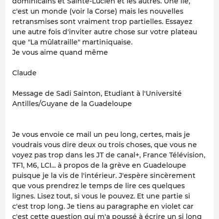
dominicains et Sainte-Lucien et les autres. Une île,
c'est un monde (voir la Corse) mais les nouvelles
retransmises sont vraiment trop partielles. Essayez
une autre fois d'inviter autre chose sur votre plateau
que "La mûlatraille" martiniquaise.
Je vous aime quand même
Claude
Message de Sadi Sainton, Etudiant à l'Université
Antilles/Guyane de la Guadeloupe
Je vous envoie ce mail un peu long, certes, mais je
voudrais vous dire deux ou trois choses, que vous ne
voyez pas trop dans les JT de canal+, France Télévision,
TF1, M6, LCI... à propos de la grève en Guadeloupe
puisque je la vis de l'intérieur. J'espère sincèrement
que vous prendrez le temps de lire ces quelques
lignes. Lisez tout, si vous le pouvez. Et une partie si
c'est trop long. Je tiens au paragraphe en violet car
c'est cette question qui m'a poussé à écrire un si long