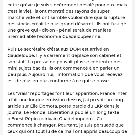
cette grève (je suis sincèrement désolé pour eux, mais
c'est la vie). Ils ont montré des rayons de super
marché vide et ont semblé vouloir dire que la rupture
des stocks créait le plus grand désarroi... Ils ont fustigé
une grève qui - dit-on - pénaliserait de manière
irrémédiable l'économie Guadeloupéenne.
Puis Le secrétaire d'état aux DOM est arrivé en
Gaudeloupe. Il y a carrément déplacé son cabinet et
son staff. La presse ne pouvait plus se contenter des
mini sujets baclés. Ils ont commencé à en parler un
peu plus. Aujourd'hui, l'information que vous recevez
est de plus en plus conforme à ce qui se passe.
Les "vrais" reportages font leur apparition. France inter
a fait une longue émission dessus, j'ai pu voir un long
article sur Elie Domota, porte parole du LKP dans je
journal Le Monde. Libération a publié un long texte
d'Enest Pépin (écrivain Guadeloupéen)... Ca
commence à changer. Pourtant, je suis persuadé que
ceux qui ont tout lu de ce mail ont appris beaucoup de