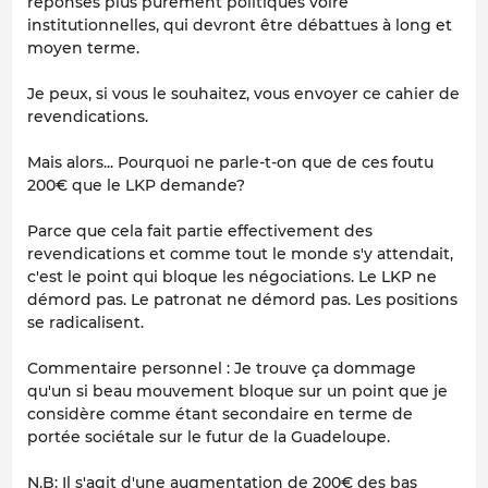
réponses plus purement politiques voire
institutionnelles, qui devront être débattues à long et
moyen terme.
Je peux, si vous le souhaitez, vous envoyer ce cahier de
revendications.
Mais alors... Pourquoi ne parle-t-on que de ces foutu
200€ que le LKP demande?
Parce que cela fait partie effectivement des
revendications et comme tout le monde s'y attendait,
c'est le point qui bloque les négociations. Le LKP ne
démord pas. Le patronat ne démord pas. Les positions
se radicalisent.
Commentaire personnel : Je trouve ça dommage
qu'un si beau mouvement bloque sur un point que je
considère comme étant secondaire en terme de
portée sociétale sur le futur de la Guadeloupe.
N.B: Il s'agit d'une augmentation de 200€ des bas