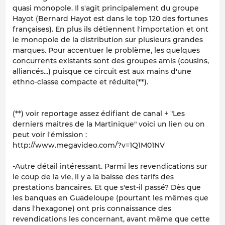
quasi monopole. Il s'agit principalement du groupe
Hayot (Bernard Hayot est dans le top 120 des fortunes
françaises). En plus ils détiennent l'importation et ont
le monopole de la distribution sur plusieurs grandes
marques. Pour accentuer le problème, les quelques
concurrents existants sont des groupes amis (cousins,
alliancés...) puisque ce circuit est aux mains d'une
ethno-classe compacte et réduite(**).
(**) voir reportage assez édifiant de canal + "Les
derniers maitres de la Martinique" voici un lien ou on
peut voir l'émission :
http://www.megavideo.com/?v=1Q1M01NV
-Autre détail intéressant. Parmi les revendications sur
le coup de la vie, il y a la baisse des tarifs des
prestations bancaires. Et que s'est-il passé? Dès que
les banques en Guadeloupe (pourtant les mêmes que
dans l'hexagone) ont pris connaissance des
revendications les concernant, avant même que cette