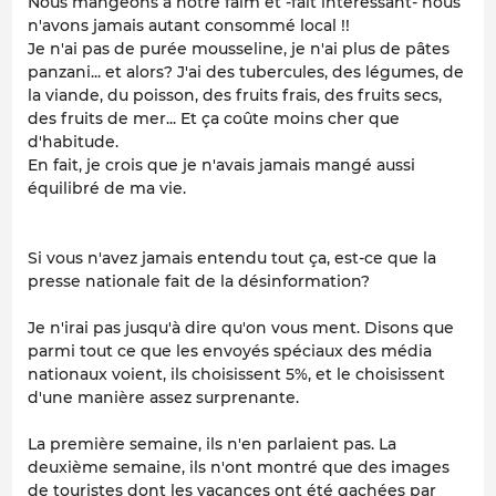
Nous mangeons à notre faim et -fait intéressant- nous
n'avons jamais autant consommé local !!
Je n'ai pas de purée mousseline, je n'ai plus de pâtes
panzani... et alors? J'ai des tubercules, des légumes, de
la viande, du poisson, des fruits frais, des fruits secs,
des fruits de mer... Et ça coûte moins cher que
d'habitude.
En fait, je crois que je n'avais jamais mangé aussi
équilibré de ma vie.
Si vous n'avez jamais entendu tout ça, est-ce que la
presse nationale fait de la désinformation?
Je n'irai pas jusqu'à dire qu'on vous ment. Disons que
parmi tout ce que les envoyés spéciaux des média
nationaux voient, ils choisissent 5%, et le choisissent
d'une manière assez surprenante.
La première semaine, ils n'en parlaient pas. La
deuxième semaine, ils n'ont montré que des images
de touristes dont les vacances ont été gachées par