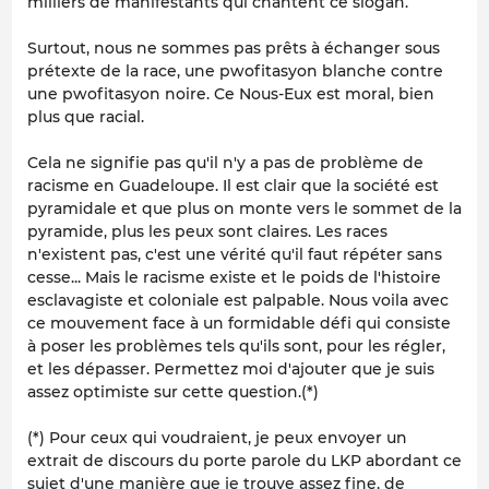
milliers de manifestants qui chantent ce slogan.
Surtout, nous ne sommes pas prêts à échanger sous
prétexte de la race, une pwofitasyon blanche contre
une pwofitasyon noire. Ce Nous-Eux est moral, bien
plus que racial.
Cela ne signifie pas qu'il n'y a pas de problème de
racisme en Guadeloupe. Il est clair que la société est
pyramidale et que plus on monte vers le sommet de la
pyramide, plus les peux sont claires. Les races
n'existent pas, c'est une vérité qu'il faut répéter sans
cesse... Mais le racisme existe et le poids de l'histoire
esclavagiste et coloniale est palpable. Nous voila avec
ce mouvement face à un formidable défi qui consiste
à poser les problèmes tels qu'ils sont, pour les régler,
et les dépasser. Permettez moi d'ajouter que je suis
assez optimiste sur cette question.(*)
(*) Pour ceux qui voudraient, je peux envoyer un
extrait de discours du porte parole du LKP abordant ce
sujet d'une manière que je trouve assez fine, de