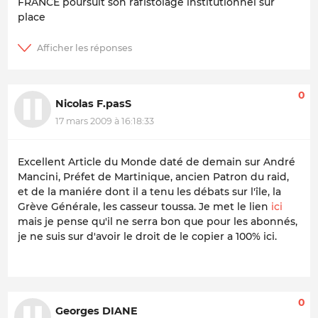
FRANCE poursuit son rafistolage institutionnel sur
place
0
Nicolas F.pasS
17 mars 2009 à 16:18:33
Excellent Article du Monde daté de demain sur André
Mancini, Préfet de Martinique, ancien Patron du raid,
et de la maniére dont il a tenu les débats sur l'île, la
Grève Générale, les casseur toussa. Je met le lien
ici
mais je pense qu'il ne serra bon que pour les abonnés,
je ne suis sur d'avoir le droit de le copier a 100% ici.
0
Georges DIANE