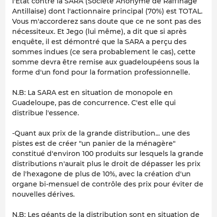
l'Etat contre la SARA (Société Anonyme de Raffinage
Antillaise) dont l'actionnaire principal (70%) est TOTAL.
Vous m'accorderez sans doute que ce ne sont pas des
nécessiteux. Et Jego (lui même), a dit que si après
enquête, il est démontré que la SARA a perçu des
sommes indues (ce sera probablement le cas), cette
somme devra être remise aux guadeloupéens sous la
forme d'un fond pour la formation professionnelle.
N.B: La SARA est en situation de monopole en
Guadeloupe, pas de concurrence. C'est elle qui
distribue l'essence.
-Quant aux prix de la grande distribution... une des
pistes est de créer "un panier de la ménagère"
constitué d'environ 100 produits sur lesquels la grande
distributions n'aurait plus le droit de dépasser les prix
de l'hexagone de plus de 10%, avec la création d'un
organe bi-mensuel de contrôle des prix pour éviter de
nouvelles dérives.
N.B: Les géants de la distribution sont en situation de