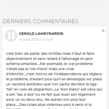
DERNIERS COMMENTAIRES
0
GERALD LAMEYNARDIE
18 mars 2009 à 14:15:29
c'est bien de parler des Antilles mais il faut le faire
objectivement et sans retard à l'allumage et sans
schéma simpliste....Par exemple; le vrai problème
n'était pas la "vie chère" mais une crise
d'identité....c'est l'octroi de l'indépendance qui réglera
le problème, d'autant plus qu'il se développe sur place
un racisme antiblanc que l'on cache derrière la tige
"bk" en voie de disparition...Le "bon blanc" est celui qui
a son "sac à dos" ou ne fait que louer son logement
pour un ou deux ans....les autres non plus leur
place.....Des crises plus violentes sont à venir si la