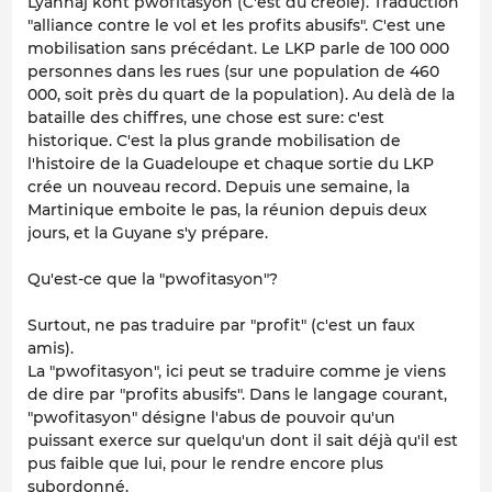
Lyannaj kont pwofitasyon (C'est du créole). Traduction
"alliance contre le vol et les profits abusifs". C'est une
mobilisation sans précédant. Le LKP parle de 100 000
personnes dans les rues (sur une population de 460
000, soit près du quart de la population). Au delà de la
bataille des chiffres, une chose est sure: c'est
historique. C'est la plus grande mobilisation de
l'histoire de la Guadeloupe et chaque sortie du LKP
crée un nouveau record. Depuis une semaine, la
Martinique emboite le pas, la réunion depuis deux
jours, et la Guyane s'y prépare.
Qu'est-ce que la "pwofitasyon"?
Surtout, ne pas traduire par "profit" (c'est un faux
amis).
La "pwofitasyon", ici peut se traduire comme je viens
de dire par "profits abusifs". Dans le langage courant,
"pwofitasyon" désigne l'abus de pouvoir qu'un
puissant exerce sur quelqu'un dont il sait déjà qu'il est
pus faible que lui, pour le rendre encore plus
subordonné.