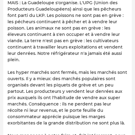
MAIS : La Guadeloupe s'organise. L'UPG (Union des
Producteurs Guadeloupéens) ainsi que les pêcheurs
font parti du LKP. Les poissons ne sont pas en grève :
les pécheurs continuent à pêcher et à vendre leur
poisson. Les animaux ne sont pas en grève : les
éleveurs continuent à s'en occuper et à vendre leur
viande. La terre n'est pas en grève : les cultivateurs
continuent à travailler leurs exploitations et vendent
leur denrées. Notre réfrigérateur n'a jamais été aussi
plein.
Les hyper marchés sont fermés, mais les marchés sont
ouverts. Il y a mieux: des marchés populaires sont
organisés devant les piquets de grève et un peu
partout. Les producteurs y vendent leur denrées aux
prix auxquels ils ont l'habitude de vendre aux super
marchés. Conséquence : ils ne perdent pas leur
récolte ni leur revenus, et le porte feuille du
consommateur apprécie puisque les marges
exorbitantes de la grande distribution ne sont plus là.