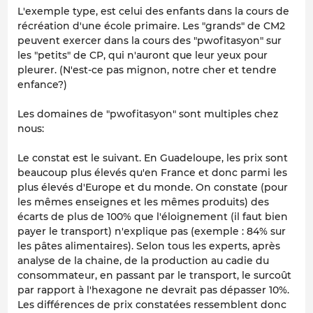
L'exemple type, est celui des enfants dans la cours de
récréation d'une école primaire. Les "grands" de CM2
peuvent exercer dans la cours des "pwofitasyon" sur
les "petits" de CP, qui n'auront que leur yeux pour
pleurer. (N'est-ce pas mignon, notre cher et tendre
enfance?)
Les domaines de "pwofitasyon" sont multiples chez
nous:
Le constat est le suivant. En Guadeloupe, les prix sont
beaucoup plus élevés qu'en France et donc parmi les
plus élevés d'Europe et du monde. On constate (pour
les mêmes enseignes et les mêmes produits) des
écarts de plus de 100% que l'éloignement (il faut bien
payer le transport) n'explique pas (exemple : 84% sur
les pâtes alimentaires). Selon tous les experts, après
analyse de la chaine, de la production au cadie du
consommateur, en passant par le transport, le surcoût
par rapport à l'hexagone ne devrait pas dépasser 10%.
Les différences de prix constatées ressemblent donc