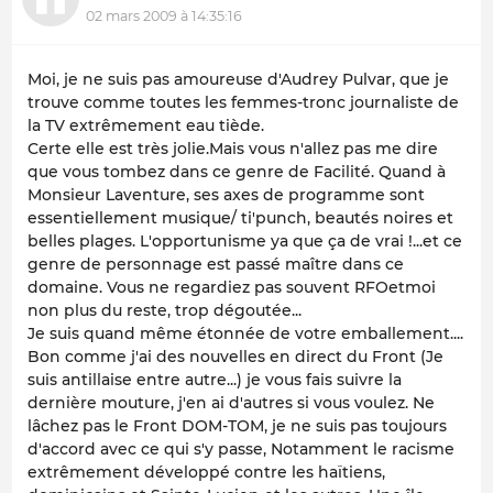
02 mars 2009 à 14:35:16
Moi, je ne suis pas amoureuse d'Audrey Pulvar, que je
trouve comme toutes les femmes-tronc journaliste de
la TV extrêmement eau tiède.
Certe elle est très jolie.Mais vous n'allez pas me dire
que vous tombez dans ce genre de Facilité. Quand à
Monsieur Laventure, ses axes de programme sont
essentiellement musique/ ti'punch, beautés noires et
belles plages. L'opportunisme ya que ça de vrai !...et ce
genre de personnage est passé maître dans ce
domaine. Vous ne regardiez pas souvent RFOetmoi
non plus du reste, trop dégoutée...
Je suis quand même étonnée de votre emballement....
Bon comme j'ai des nouvelles en direct du Front (Je
suis antillaise entre autre...) je vous fais suivre la
dernière mouture, j'en ai d'autres si vous voulez. Ne
lâchez pas le Front DOM-TOM, je ne suis pas toujours
d'accord avec ce qui s'y passe, Notamment le racisme
extrêmement développé contre les haïtiens,