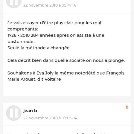
22 novembre 2010 à 09:47:16
Je vais essayer d'être plus clair pour les mal-
comprenants:
1726 - 2010 284 années après on assiste à une
bastonnade.
Seule la méthode a changée.
Cela décrit bien dans quelle société on nous a plongé.
Souhaitons à Eva Joly la même notoriété que François
Marie Arouet, dit Voltaire
0
jean b
22 novembre 2010 à 07:05:04