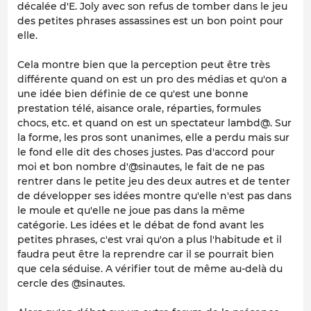
décalée d'E. Joly avec son refus de tomber dans le jeu
des petites phrases assassines est un bon point pour
elle.
Cela montre bien que la perception peut être très
différente quand on est un pro des médias et qu'on a
une idée bien définie de ce qu'est une bonne
prestation télé, aisance orale, réparties, formules
chocs, etc. et quand on est un spectateur lambd@. Sur
la forme, les pros sont unanimes, elle a perdu mais sur
le fond elle dit des choses justes. Pas d'accord pour
moi et bon nombre d'@sinautes, le fait de ne pas
rentrer dans le petite jeu des deux autres et de tenter
de développer ses idées montre qu'elle n'est pas dans
le moule et qu'elle ne joue pas dans la même
catégorie. Les idées et le débat de fond avant les
petites phrases, c'est vrai qu'on a plus l'habitude et il
faudra peut être la reprendre car il se pourrait bien
que cela séduise. A vérifier tout de même au-delà du
cercle des @sinautes.