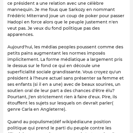
ce président a une relation avec une célèbre
mannequin. Je me fous que Sarkozy en nommant
Frédéric Miterrand joue un coup de poker pour passer
Hadopi en force alors que le peuple justement n'en
veut pas. Je veux du fond politique pas des
apparences.
Aujourd'hui, les médias peoples poussent comme des
petits pains augmentant les normes imposés
implicitement. La forme médiatique a largement pris
le dessus sur le fond ce qui en découle une
superficialité sociale grandissante. Vous croyez qu'un
président à l'heure actuel sans présenter sa femme et
ses enfants (si il en a une) avec de beaux sourires, un
soutien oral de leur part a des chances d'être élu?
Pourtant, j'en strictement rien à faire d'eux. Pire, ils
étouffent les sujets sur lesquels on devrait parler(
genre Carla en Angleterre).
Quand au populisme(déf wikipédia:une position
politique qui prend le parti du peuple contre les