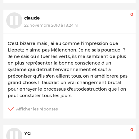
0
claude
22 novembre 2010 à 18:24:41
C'est bizarre mais j'ai eu comme l'impression que
Liepetz n'aime pas Mélenchon. Je ne sais pourquoi ?
Je ne sais où situer les verts, ils me semblent de plus
en plus représenter la bonne conscience d'un
système qui détruit l'environnement et sauf à
préconiser qu'ils s'en aillent tous, on n'améliorera pas
grand chose. Il faudrait un vrai changement brutal
pour enrayer le processus d'autodestruction que l'on
peut constater tous les jours.
0
YG