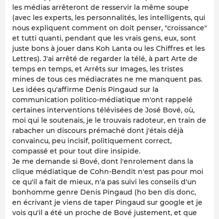
les médias arrêteront de resservir la même soupe
(avec les experts, les personnalités, les intelligents, qui
nous expliquent comment on doit penser, "croissance"
et tutti quanti, pendant que les vrais gens, eux, sont
juste bons à jouer dans Koh Lanta ou les Chiffres et les
Lettres). J'ai arrêté de regarder la télé, à part Arte de
temps en temps, et Arrêts sur Images, les tristes
mines de tous ces médiacrates ne me manquent pas.
Les idées qu'affirme Denis Pingaud sur la
communication politico-médiatique m'ont rappelé
certaines interventions télévisées de José Bové, où,
moi qui le soutenais, je le trouvais radoteur, en train de
rabacher un discours prémaché dont j'étais déjà
convaincu, peu incisif, politiquement correct,
compassé et pour tout dire insipide.
Je me demande si Bové, dont l'enrolement dans la
clique médiatique de Cohn-Bendit n'est pas pour moi
ce qu'il a fait de mieux, n'a pas suivi les conseils d'un
bonhomme genre Denis Pingaud (ho ben dis donc,
en écrivant je viens de taper Pingaud sur google et je
vois qu'il a été un proche de Bové justement, et que