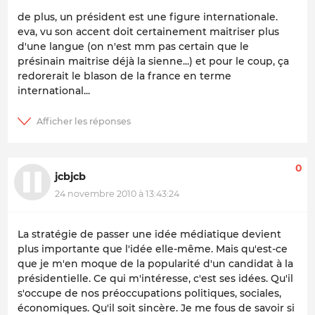
de plus, un président est une figure internationale.
eva, vu son accent doit certainement maitriser plus
d'une langue (on n'est mm pas certain que le
présinain maitrise déjà la sienne...) et pour le coup, ça
redorerait le blason de la france en terme
international...
0
jcbjcb
24 novembre 2010 à 13:43:24
La stratégie de passer une idée médiatique devient
plus importante que l'idée elle-même. Mais qu'est-ce
que je m'en moque de la popularité d'un candidat à la
présidentielle. Ce qui m'intéresse, c'est ses idées. Qu'il
s'occupe de nos préoccupations politiques, sociales,
économiques. Qu'il soit sincère. Je me fous de savoir si