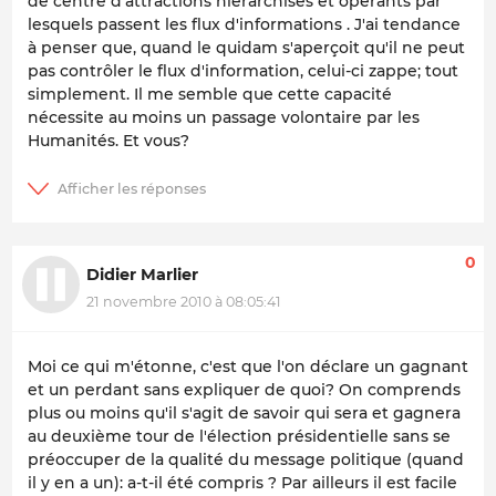
de centre d'attractions hiérarchisés et opérants par
lesquels passent les flux d'informations . J'ai tendance
à penser que, quand le quidam s'aperçoit qu'il ne peut
pas contrôler le flux d'information, celui-ci zappe; tout
simplement. Il me semble que cette capacité
nécessite au moins un passage volontaire par les
Humanités. Et vous?
0
Didier Marlier
21 novembre 2010 à 08:05:41
Moi ce qui m'étonne, c'est que l'on déclare un gagnant
et un perdant sans expliquer de quoi? On comprends
plus ou moins qu'il s'agit de savoir qui sera et gagnera
au deuxième tour de l'élection présidentielle sans se
préoccuper de la qualité du message politique (quand
il y en a un): a-t-il été compris ? Par ailleurs il est facile