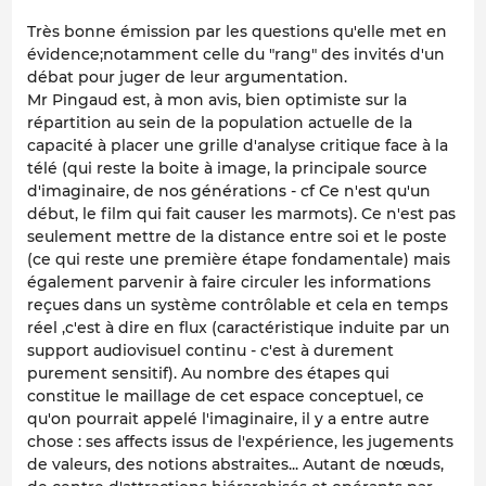
Très bonne émission par les questions qu'elle met en
évidence;notamment celle du "rang" des invités d'un
débat pour juger de leur argumentation.
Mr Pingaud est, à mon avis, bien optimiste sur la
répartition au sein de la population actuelle de la
capacité à placer une grille d'analyse critique face à la
télé (qui reste la boite à image, la principale source
d'imaginaire, de nos générations - cf Ce n'est qu'un
début, le film qui fait causer les marmots). Ce n'est pas
seulement mettre de la distance entre soi et le poste
(ce qui reste une première étape fondamentale) mais
également parvenir à faire circuler les informations
reçues dans un système contrôlable et cela en temps
réel ,c'est à dire en flux (caractéristique induite par un
support audiovisuel continu - c'est à durement
purement sensitif). Au nombre des étapes qui
constitue le maillage de cet espace conceptuel, ce
qu'on pourrait appelé l'imaginaire, il y a entre autre
chose : ses affects issus de l'expérience, les jugements
de valeurs, des notions abstraites... Autant de nœuds,