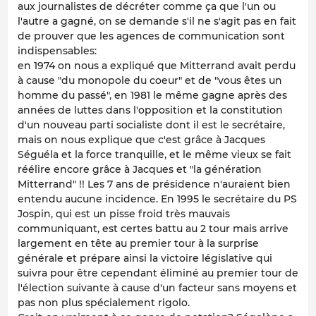
aux journalistes de décréter comme ça que l'un ou
l'autre a gagné, on se demande s'il ne s'agit pas en fait
de prouver que les agences de communication sont
indispensables:
en 1974 on nous a expliqué que Mitterrand avait perdu
à cause "du monopole du coeur" et de "vous êtes un
homme du passé", en 1981 le même gagne après des
années de luttes dans l'opposition et la constitution
d'un nouveau parti socialiste dont il est le secrétaire,
mais on nous explique que c'est grâce à Jacques
Séguéla et la force tranquille, et le même vieux se fait
réélire encore grâce à Jacques et "la génération
Mitterrand" !! Les 7 ans de présidence n'auraient bien
entendu aucune incidence. En 1995 le secrétaire du PS
Jospin, qui est un pisse froid très mauvais
communiquant, est certes battu au 2 tour mais arrive
largement en tête au premier tour à la surprise
générale et prépare ainsi la victoire législative qui
suivra pour être cependant éliminé au premier tour de
l'élection suivante à cause d'un facteur sans moyens et
pas non plus spécialement rigolo.