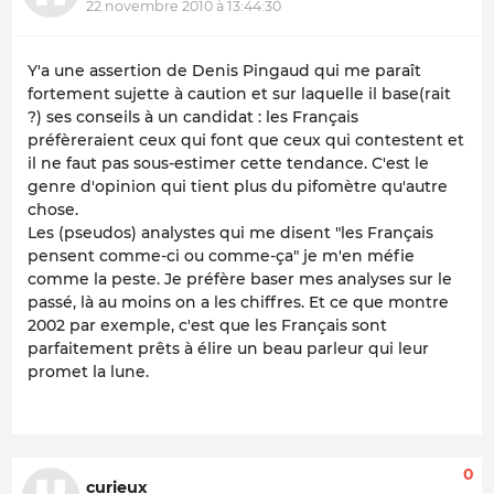
22 novembre 2010 à 13:44:30
Y'a une assertion de Denis Pingaud qui me paraît
fortement sujette à caution et sur laquelle il base(rait
?) ses conseils à un candidat : les Français
préfèreraient ceux qui font que ceux qui contestent et
il ne faut pas sous-estimer cette tendance. C'est le
genre d'opinion qui tient plus du pifomètre qu'autre
chose.
Les (pseudos) analystes qui me disent "les Français
pensent comme-ci ou comme-ça" je m'en méfie
comme la peste. Je préfère baser mes analyses sur le
passé, là au moins on a les chiffres. Et ce que montre
2002 par exemple, c'est que les Français sont
parfaitement prêts à élire un beau parleur qui leur
promet la lune.
0
curieux