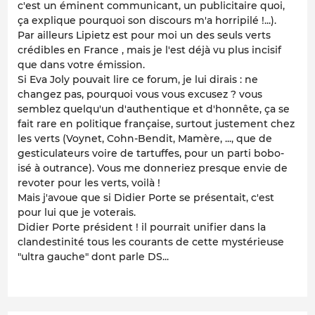
c'est un éminent communicant, un publicitaire quoi,
ça explique pourquoi son discours m'a horripilé !...).
Par ailleurs Lipietz est pour moi un des seuls verts
crédibles en France , mais je l'est déjà vu plus incisif
que dans votre émission.
Si Eva Joly pouvait lire ce forum, je lui dirais : ne
changez pas, pourquoi vous vous excusez ? vous
semblez quelqu'un d'authentique et d'honnête, ça se
fait rare en politique française, surtout justement chez
les verts (Voynet, Cohn-Bendit, Mamère, ..., que de
gesticulateurs voire de tartuffes, pour un parti bobo-
isé à outrance). Vous me donneriez presque envie de
revoter pour les verts, voilà !
Mais j'avoue que si Didier Porte se présentait, c'est
pour lui que je voterais.
Didier Porte président ! il pourrait unifier dans la
clandestinité tous les courants de cette mystérieuse
"ultra gauche" dont parle DS...