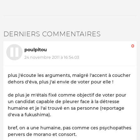
DERNIERS COMMENTAIRES
0
poulpitou
24 novembre 2011 à 16:54:03
plus j'écoute les arguments, malgré l'accent à coucher
dehors d'éva, plus j'ai envie de voter pour elle !
de plus je m'étais fixé comme objectif de voter pour
un candidat capable de pleurer face à la détresse
humaine et je l'ai trouvé en sa personne (reportage
d'eva a fukushima).
bref, on a une humaine, pas comme ces psychopathes
pervers de morano et consort.