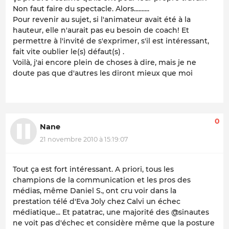
Non faut faire du spectacle. Alors..........
Pour revenir au sujet, si l'animateur avait été à la
hauteur, elle n'aurait pas eu besoin de coach! Et
permettre à l'invité de s'exprimer, s'il est intéressant,
fait vite oublier le(s) défaut(s) .
Voilà, j'ai encore plein de choses à dire, mais je ne
doute pas que d'autres les diront mieux que moi
0
Nane
21 novembre 2010 à 15:19:07
Tout ça est fort intéressant. A priori, tous les
champions de la communication et les pros des
médias, même Daniel S., ont cru voir dans la
prestation télé d'Eva Joly chez Calvi un échec
médiatique... Et patatrac, une majorité des @sinautes
ne voit pas d'échec et considère même que la posture