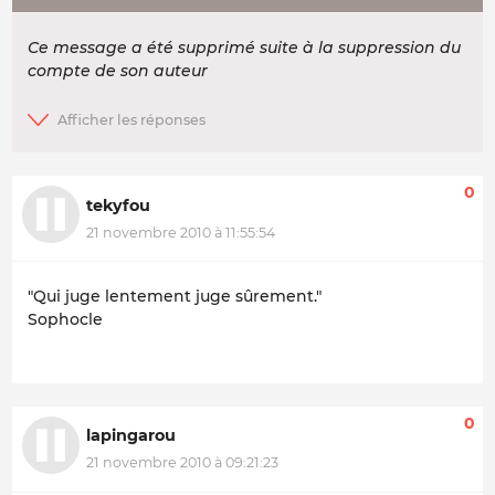
Ce message a été supprimé suite à la suppression du
compte de son auteur
0
tekyfou
21 novembre 2010 à 11:55:54
"Qui juge lentement juge sûrement."
Sophocle
0
lapingarou
21 novembre 2010 à 09:21:23