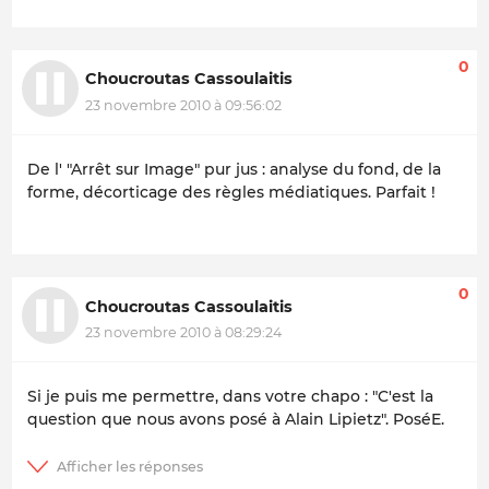
0
Choucroutas Cassoulaitis
23 novembre 2010 à 09:56:02
De l' "Arrêt sur Image" pur jus : analyse du fond, de la
forme, décorticage des règles médiatiques. Parfait !
0
Choucroutas Cassoulaitis
23 novembre 2010 à 08:29:24
Si je puis me permettre, dans votre chapo : "C'est la
question que nous avons posé à Alain Lipietz". PoséE.