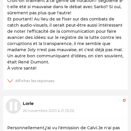
Croit-on vraiment à ce genre de notation? Ségolène a-
t-elle été si mauvaise dans le débat avec Sarko? Si oui,
sûrement pas plus que l'autre!
Et pourtant! Au lieu de se fixer sur des combats de
catch audio-visuels, il serait peut-être aussi intéressant
de noter l'efficacité de la communication pour faire
avancer des idées: sur le registre de la lutte contre les
corruptions et la transparence, il me semble que
madame Joly n'est pas mauvaise, et c'est déjà pas mal.
Un autre bon communiquant d'idées, on s'en souvient,
était René Dumont.
À votre santé!
0
Lorie
20 novembre 2010 à 21:25:02
Personnellement,j'ai vu l'émission de Calvi.Je n'ai pas