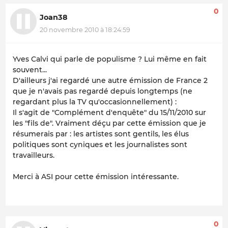
0
Joan38
20 novembre 2010 à 18:24:59
Yves Calvi qui parle de populisme ? Lui même en fait
souvent...
D'ailleurs j'ai regardé une autre émission de France 2
que je n'avais pas regardé depuis longtemps (ne
regardant plus la TV qu'occasionnellement) :
Il s'agit de "Complément d'enquête" du 15/11/2010 sur
les "fils de". Vraiment déçu par cette émission que je
résumerais par : les artistes sont gentils, les élus
politiques sont cyniques et les journalistes sont
travailleurs.
Merci à ASI pour cette émission intéressante.
0