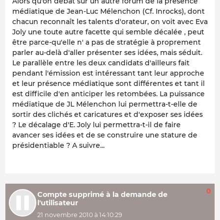
Alors qu'on débat sur un autre forum de la présence
médiatique de Jean-Luc Mélenchon (Cf. Inrocks), dont
chacun reconnaît les talents d'orateur, on voit avec Eva
Joly une toute autre facette qui semble décalée , peut
être parce-qu'elle n' a pas de stratégie à proprement
parler au-delà d'aller présenter ses idées, mais séduit.
Le parallèle entre les deux candidats d'ailleurs fait
pendant l'émission est intéressant tant leur approche
et leur présence médiatique sont différentes et tant il
est difficile d'en anticiper les retombées. La puissance
médiatique de JL Mélenchon lui permettra-t-elle de
sortir des clichés et caricatures et d'exposer ses idées
? Le décalage d'E. Joly lui permettra-t-il de faire
avancer ses idées et de se construire une stature de
présidentiable ? A suivre...
0
Compte supprimé à la demande de
l'utilisateur
21 novembre 2010 à 14:10:29