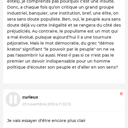
élites), je comprends pas pourquoi c'est une insulte.
Donc, a chaque fois qu'on critique un grand groupe
industriel, banquier, une institution, bref, une élite, on
sera sans doute populiste. Ben, oui, le peuple aura sans
doute déjà vu cette inégalité et se rangera du côté des
préjudiciés. Au contraire, le populisme est un mot qui
a mal évolué, puisque aujourd'hui il a une tournure
péjorative. Mais le mot démocratie, du grec "démos
kratos" signifiant "le pouvoir par le peuple" on ne va
pas l'assombrir lui aussi. N'est-il pas si ce n'est pas le
premier un devoir indispensable pour un homme
politique d'écouter son peuple et d'aller en son sens?
0
curieux
23 novembre 2010 à 11:32:15
Je vais essayer d'être encore plus clair