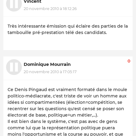
Vincent
20 novembre 2010 à 18:12:26
Très intéressante émission qui éclaire des parties de la
tambouille pré-prestation télé des candidats.
0
Dominique Mourrain
20 novembre 2010 à 17:05:17
Ce Denis Pingaud est vraiment formaté dans le moule
politico-médiacrate, c'est triste de voir un homme aux
idées si compartimentées (élection=compétition, se
recentrer sur les questions qu'est censé se poser son
électorat de base, politique=un métier,...).
Il est bien dans le système, c'est pas avec de gens
comme lui que la représentation politique puera
moins l'opportunisme et la course au pouvoir, et que