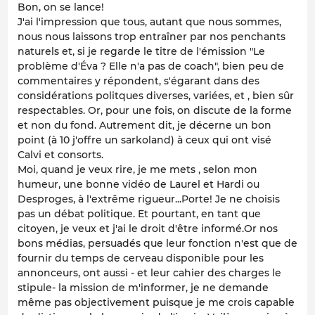
Bon, on se lance!
J'ai l'impression que tous, autant que nous sommes,
nous nous laissons trop entraîner par nos penchants
naturels et, si je regarde le titre de l'émission "Le
problème d'Éva ? Elle n'a pas de coach", bien peu de
commentaires y répondent, s'égarant dans des
considérations politques diverses, variées, et , bien sûr
respectables. Or, pour une fois, on discute de la forme
et non du fond. Autrement dit, je décerne un bon
point (à 10 j'offre un sarkoland) à ceux qui ont visé
Calvi et consorts.
Moi, quand je veux rire, je me mets , selon mon
humeur, une bonne vidéo de Laurel et Hardi ou
Desproges, à l'extrême rigueur...Porte! Je ne choisis
pas un débat politique. Et pourtant, en tant que
citoyen, je veux et j'ai le droit d'être informé.Or nos
bons médias, persuadés que leur fonction n'est que de
fournir du temps de cerveau disponible pour les
annonceurs, ont aussi - et leur cahier des charges le
stipule- la mission de m'informer, je ne demande
même pas objectivement puisque je me crois capable