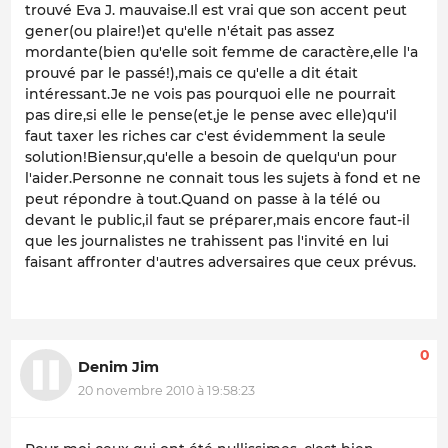
trouvé Eva J. mauvaise.Il est vrai que son accent peut
gener(ou plaire!)et qu'elle n'était pas assez
mordante(bien qu'elle soit femme de caractère,elle l'a
prouvé par le passé!),mais ce qu'elle a dit était
intéressant.Je ne vois pas pourquoi elle ne pourrait
pas dire,si elle le pense(et,je le pense avec elle)qu'il
faut taxer les riches car c'est évidemment la seule
solution!Biensur,qu'elle a besoin de quelqu'un pour
l'aider.Personne ne connait tous les sujets à fond et ne
peut répondre à tout.Quand on passe à la télé ou
devant le public,il faut se préparer,mais encore faut-il
que les journalistes ne trahissent pas l'invité en lui
faisant affronter d'autres adversaires que ceux prévus.
0
Denim Jim
20 novembre 2010 à 19:58:23