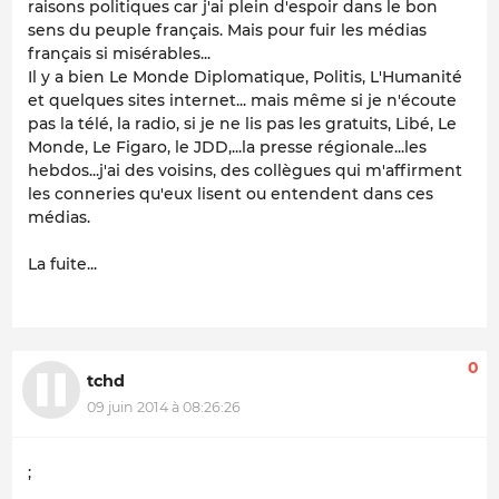
raisons politiques car j'ai plein d'espoir dans le bon
sens du peuple français. Mais pour fuir les médias
français si misérables...
Il y a bien Le Monde Diplomatique, Politis, L'Humanité
et quelques sites internet... mais même si je n'écoute
pas la télé, la radio, si je ne lis pas les gratuits, Libé, Le
Monde, Le Figaro, le JDD,...la presse régionale...les
hebdos...j'ai des voisins, des collègues qui m'affirment
les conneries qu'eux lisent ou entendent dans ces
médias.
La fuite...
0
tchd
09 juin 2014 à 08:26:26
;