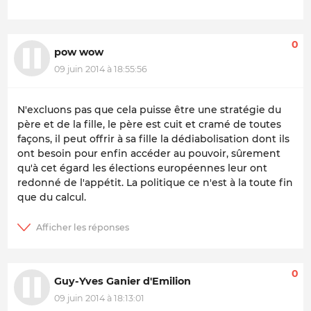
0
pow wow
09 juin 2014 à 18:55:56
N'excluons pas que cela puisse être une stratégie du
père et de la fille, le père est cuit et cramé de toutes
façons, il peut offrir à sa fille la dédiabolisation dont ils
ont besoin pour enfin accéder au pouvoir, sûrement
qu'à cet égard les élections européennes leur ont
redonné de l'appétit. La politique ce n'est à la toute fin
que du calcul.
0
Guy-Yves Ganier d'Emilion
09 juin 2014 à 18:13:01