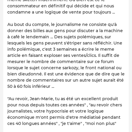
consommateur en définitif qui décide et qui nous
condamne a une logique de vente pour toujours ...
Au bout du compte, le journalisme ne consiste qu'à
donner des billes aux gens pour discuter a la machine
à café le lendemain ... Des sujets polémiques, sur
lesquels les gens peuvent s'étriper sans réfléchir. Une
info polémique, c'est 3 semaines a écrire le meme
article en faisant exploser ses ventes/clics. Il suffit de
mesurer le nombre de commentaire sur ce forum
lorsque le sujet concerne sarkozy, le front national ou
bien dieudonné. Il est une évidence que de dire que le
nombre de commentaires sur un autre sujet aurait été
50 à 60 fois inférieur ...
"Au revoir, Jean-Marie, tu as été un excellent produit
pour nous depuis toutes ces années" , "au revoir chers
journalistes, votre hypocrisie et votre logique
économique m'ont permis d'etre médiatisé pendant
ces 40 longues années" , "je t'aime" , "moi non plus"