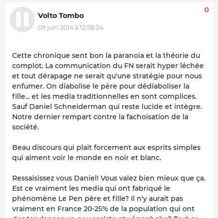
0
Volto Tombo
09 juin 2014 à 12:58:24
Cette chronique sent bon la paranoïa et la théorie du
complot. La communication du FN serait hyper léchée
et tout dérapage ne serait qu'une stratégie pour nous
enfumer. On diabolise le père pour dédiaboliser la
fille... et les media traditionnelles en sont complices.
Sauf Daniel Schneiderman qui reste lucide et intègre.
Notre dernier rempart contre la fachoisation de la
société.
Beau discours qui plait forcement aux esprits simples
qui aiment voir le monde en noir et blanc.
Ressaisissez vous Daniel! Vous valez bien mieux que ça.
Est ce vraiment les media qui ont fabriqué le
phénomène Le Pen père et fille? Il n'y aurait pas
vraiment en France 20-25% de la population qui ont