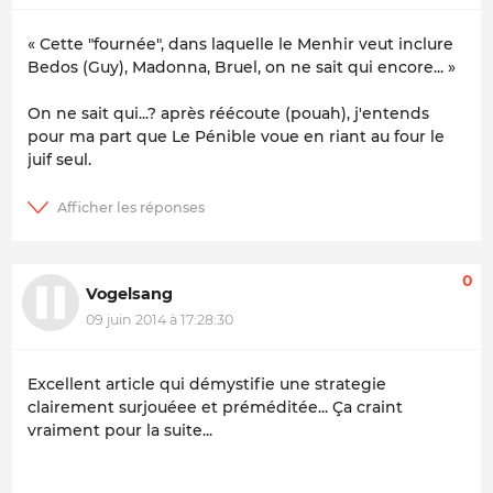
« Cette "fournée", dans laquelle le Menhir veut inclure
Bedos (Guy), Madonna, Bruel, on ne sait qui encore... »
On ne sait qui...? après réécoute (pouah), j'entends
pour ma part que Le Pénible voue en riant au four le
juif seul.
0
Vogelsang
09 juin 2014 à 17:28:30
Excellent article qui démystifie une strategie
clairement surjouéee et préméditée... Ça craint
vraiment pour la suite...