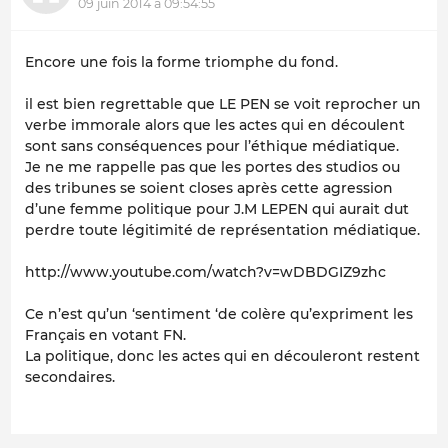
09 juin 2014 à 09:54:55
Encore une fois la forme triomphe du fond.
il est bien regrettable que LE PEN se voit reprocher un
verbe immorale alors que les actes qui en découlent
sont sans conséquences pour l’éthique médiatique.
Je ne me rappelle pas que les portes des studios ou
des tribunes se soient closes après cette agression
d’une femme politique pour J.M LEPEN qui aurait dut
perdre toute légitimité de représentation médiatique.
http://www.youtube.com/watch?v=wDBDGIZ9zhc
Ce n’est qu’un ‘sentiment ‘de colère qu’expriment les
Français en votant FN.
La politique, donc les actes qui en découleront restent
secondaires.