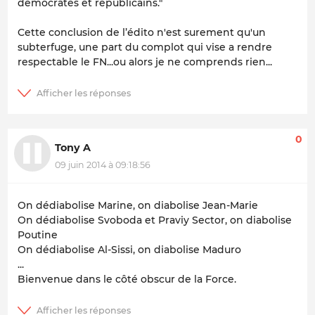
démocrates et républicains."
Cette conclusion de l’édito n'est surement qu'un
subterfuge, une part du complot qui vise a rendre
respectable le FN...ou alors je ne comprends rien...
0
Tony A
09 juin 2014 à 09:18:56
On dédiabolise Marine, on diabolise Jean-Marie
On dédiabolise Svoboda et Praviy Sector, on diabolise
Poutine
On dédiabolise Al-Sissi, on diabolise Maduro
...
Bienvenue dans le côté obscur de la Force.