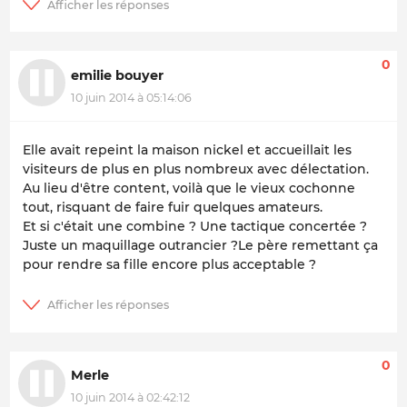
0
emilie bouyer
10 juin 2014 à 05:14:06
Elle avait repeint la maison nickel et accueillait les
visiteurs de plus en plus nombreux avec délectation.
Au lieu d'être content, voilà que le vieux cochonne
tout, risquant de faire fuir quelques amateurs.
Et si c'était une combine ? Une tactique concertée ?
Juste un maquillage outrancier ?Le père remettant ça
pour rendre sa fille encore plus acceptable ?
0
Merle
10 juin 2014 à 02:42:12