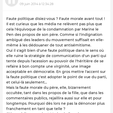
09 juin 2014 à 12:34:28
Faute politique disiez-vous ? Faute morale avant tout !
Il est curieux que les média ne relèvent pas plus que
cela l'équivoque de la condamnation par Marine le
Pen des propos de son père. Comme si l'indignation
ambiguë des leaders du mouvement suffisait en elle-
même à les dédouaner de tout antisémitisme.
Oui il s'agit bien d'une faute politique dans le sens où
elle ruine la stratégie de communication d'un parti qui
tente depuis l'acession au pouvoir de l'héritière de se
refaire à bon compte une virginité, une image
acceptable en démocratie. En gros mettre l'accent sur
la faute politique c'est adopter le point de vue du parti,
et celui-là seulement...
Mais la faute morale du père, elle, bizarrement
occultée, tant dans les propos de la fille, que dans les
commentaires publics, rejaillira aussi sur elle et pour
longtemps. Pourquoi dès lors ne pas la dénoncer plus
franchement en tant que telle ?