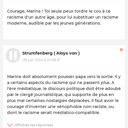
Courage, Marine ! Toi seule peux tordre le cou à ce
racisme d'un autre âge, pour lui substituer un racisme
moderne, audible par les jeunes générations.
0
Strumfenberg ( Aloys von )
09 juin 2014 à 10:48:31
Marine doit absolument pousser papa vers la sortie. Il y
a certains aspects du racisme qui ne passent plus. A
l'ère médiatique, le discours politique doit être adoubé
par le clergé journalistique, qui supporte de plus en
plus mal certaines nostalgies déplacées. Il faut avoir le
courage d'inventer une xénophobie non-raciste, ou
dont le racisme serait médiatico-compatible.