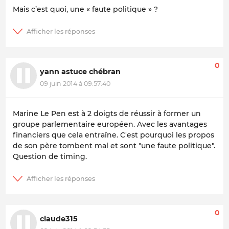
Mais c’est quoi, une « faute politique » ?
0
yann astuce chébran
09 juin 2014 à 09:57:40
Marine Le Pen est à 2 doigts de réussir à former un
groupe parlementaire européen. Avec les avantages
financiers que cela entraîne. C'est pourquoi les propos
de son père tombent mal et sont "une faute politique".
Question de timing.
0
claude315