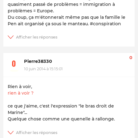
quasiment passé de problèmes = immigration à
problèmes = Europe.
Du coup, ça m'étonnerait même pas que la famille le
Pen ait organisé ça sous le manteau. #conspiration
0
Pierre38330
10 juin 2014 à 15:15:01
Rien à voir,
rien à voir ?
ce que j'aime, c'est l'expression "le bras droit de
Marine"...
Quelque chose comme une quenelle à rallonge.