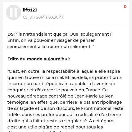
0
liftt123
09 juin 2014 à 09:30:41
DS:
"Ils n'attendaient que ça. Quel soulagement !
Enfin, on va pouvoir envisager de penser
sérieusement à la traiter normalement. "
Edito du monde aujourd'hui:
"C'est, en outre, la respectabilité à laquelle elle aspire
qui s'en trouve mise à mal. Et, au-delà, sa prétention à
incarner un parti républicain capable, à l'avenir, de
conquérir et d'exercer le pouvoir en France. Ce
nouveau dérapage contrôlé de Jean-Marie Le Pen
témoigne, en effet, que, derrière le patient ripolinage
de sa façade et de son discours, le Front national reste
fidèle, dans ses profondeurs, à la radicalité d'extrême
droite qui a fait et reste sa singularité. A cet égard,
c'est une utile piqûre de rappel pour tous les