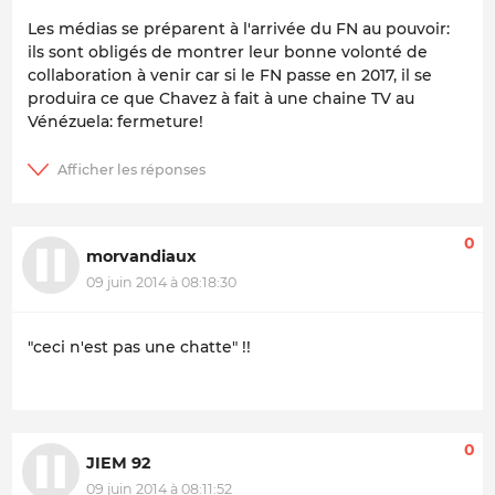
Les médias se préparent à l'arrivée du FN au pouvoir:
ils sont obligés de montrer leur bonne volonté de
collaboration à venir car si le FN passe en 2017, il se
produira ce que Chavez à fait à une chaine TV au
Vénézuela: fermeture!
0
morvandiaux
09 juin 2014 à 08:18:30
"ceci n'est pas une chatte" !!
0
JIEM 92
09 juin 2014 à 08:11:52