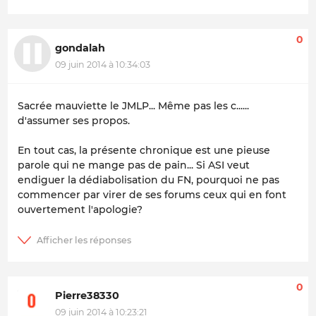
0
gondalah
09 juin 2014 à 10:34:03
Sacrée mauviette le JMLP... Même pas les c......
d'assumer ses propos.
En tout cas, la présente chronique est une pieuse
parole qui ne mange pas de pain... Si ASI veut
endiguer la dédiabolisation du FN, pourquoi ne pas
commencer par virer de ses forums ceux qui en font
ouvertement l'apologie?
0
Pierre38330
09 juin 2014 à 10:23:21