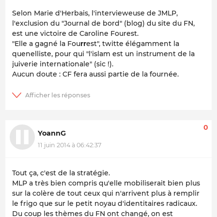
Selon Marie d'Herbais, l'intervieweuse de JMLP,
l'exclusion du "Journal de bord" (blog) du site du FN,
est une victoire de Caroline Fourest.
"Elle a gagné la Fou
rr
est", twitte élégamment la
quenelliste, pour qui "l'islam est un instrument de la
juiverie internationale" (sic !).
Aucun doute : CF fera aussi partie de la fournée.
0
YoannG
11 juin 2014 à 06:42:37
Tout ça, c'est de la stratégie.
MLP a très bien compris qu'elle mobiliserait bien plus
sur la colère de tout ceux qui n'arrivent plus à remplir
le frigo que sur le petit noyau d'identitaires radicaux.
Du coup les thèmes du FN ont changé, on est