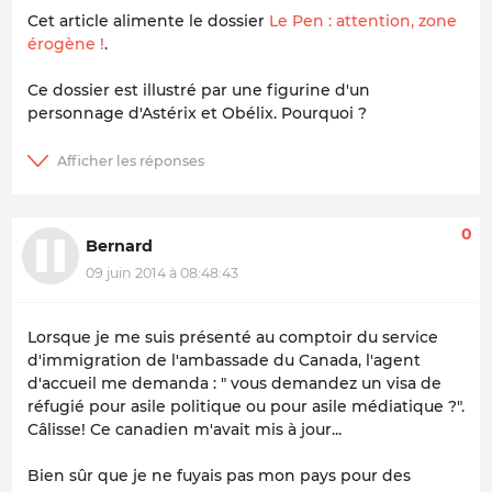
Cet article alimente le dossier
Le Pen : attention, zone
érogène !
.
Ce dossier est illustré par une figurine d'un
personnage d'Astérix et Obélix. Pourquoi ?
0
Bernard
09 juin 2014 à 08:48:43
Lorsque je me suis présenté au comptoir du service
d'immigration de l'ambassade du Canada, l'agent
d'accueil me demanda : " vous demandez un visa de
réfugié pour asile politique ou pour asile médiatique ?".
Câlisse! Ce canadien m'avait mis à jour...
Bien sûr que je ne fuyais pas mon pays pour des