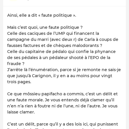
Ainsi, elle a dit « faute politique ».
Mais c’est quoi, une faute politique ?
Celle des caciques de l’UMP qui financent la
campagne du marri (avec deux r) de Carla à coups de
fausses factures et de chèques malodorants ?
Celle du capitaine de pédalo qui confie la phynance
de ses pédales à un pédaleur shooté à l’EPO de la
fraude ?
J’arrête là l’énumération, parce si je remonte ne sais-je
que jusqu’à Carignon, il y en a au moins pour vingt
trois pages.
Ce que môssieu papifacho a commis, c’est un délit et
une faute morale. Je vous entends déjà clamer qu’il
n’en n’a rien à foutre ni de l’une, ni de l’autre. Je vous
laisse clamer.
C’est un délit, parce qu’il y a des lois ici, qui punissent