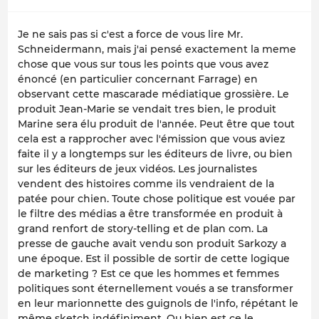
Je ne sais pas si c'est a force de vous lire Mr.
Schneidermann, mais j'ai pensé exactement la meme
chose que vous sur tous les points que vous avez
énoncé (en particulier concernant Farrage) en
observant cette mascarade médiatique grossière. Le
produit Jean-Marie se vendait tres bien, le produit
Marine sera élu produit de l'année. Peut être que tout
cela est a rapprocher avec l'émission que vous aviez
faite il y a longtemps sur les éditeurs de livre, ou bien
sur les éditeurs de jeux vidéos. Les journalistes
vendent des histoires comme ils vendraient de la
patée pour chien. Toute chose politique est vouée par
le filtre des médias a être transformée en produit à
grand renfort de story-telling et de plan com. La
presse de gauche avait vendu son produit Sarkozy a
une époque. Est il possible de sortir de cette logique
de marketing ? Est ce que les hommes et femmes
politiques sont éternellement voués a se transformer
en leur marionnette des guignols de l'info, répétant le
même sketch indéfiniment. Ou bien est ce le