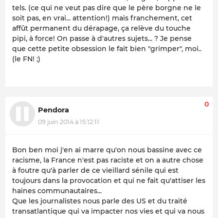
tels. (ce qui ne veut pas dire que le père borgne ne le
soit pas, en vrai... attention!) mais franchement, cet
affût permanent du dérapage, ça relève du touche
pipi, à force! On passe à d'autres sujets... ? Je pense
que cette petite obsession le fait bien "grimper", moi..
(le FN! ;)
0
Pendora
09 juin 2014 à 15:12:11
Bon ben moi j'en ai marre qu'on nous bassine avec ce
racisme, la France n'est pas raciste et on a autre chose
à foutre qu'à parler de ce vieillard sénile qui est
toujours dans la provocation et qui ne fait qu'attiser les
haines communautaires...
Que les journalistes nous parle des US et du traité
transatlantique qui va impacter nos vies et qui va nous