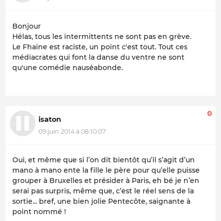
Bonjour
Hélas, tous les intermittents ne sont pas en grève.
Le Fhaine est raciste, un point c'est tout. Tout ces
médiacrates qui font la danse du ventre ne sont
qu'une comédie nauséabonde.
0
isaton
09 juin 2014 à 08:10:07
Oui, et même que si l’on dit bientôt qu’il s’agit d’un
mano à mano ente la fille le père pour qu’elle puisse
grouper à Bruxelles et présider à Paris, eh bé je n’en
serai pas surpris, même que, c’est le réel sens de la
sortie... bref, une bien jolie Pentecôte, saignante à
point nommé !