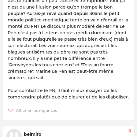
des tendances un peu raciste et xénophobe? Tout ça
n'est qu'une illusion parce-qu’on trompe le bon
peuple? Aurais-je rêvé quand depuis 30ans le petit
monde politico-mediatique tente en vain d'enrailler la
monté du FN? Le discours plus modéré de Marine Le
Pen n'est pas à l'intension des média dominant (dont
elle se fout puisqu'elle se passe très bien d'eux) mais à
son électorat. Les vrai néo-nazi qui apprécient les
blagues antisémites du père ne sont pas très
nombreux. Il y a une petite différence entre
"Renvoyons les tous chez eux" et "Tous au fourre
crématoire". Marine Le Pen est peut-être même
sincère... qui sait.
Pour combattre le FN, il faut mieux essayer de les
comprendre plutôt que de pleurer et de les diaboliser.
0
belmiro