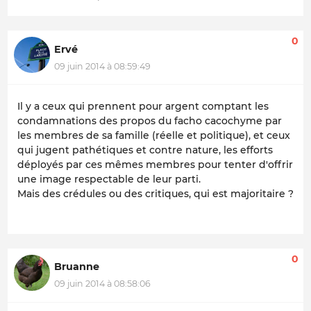
0
Ervé
09 juin 2014 à 08:59:49
Il y a ceux qui prennent pour argent comptant les
condamnations des propos du facho cacochyme par
les membres de sa famille (réelle et politique), et ceux
qui jugent pathétiques et contre nature, les efforts
déployés par ces mêmes membres pour tenter d'offrir
une image respectable de leur parti.
Mais des crédules ou des critiques, qui est majoritaire ?
0
Bruanne
09 juin 2014 à 08:58:06