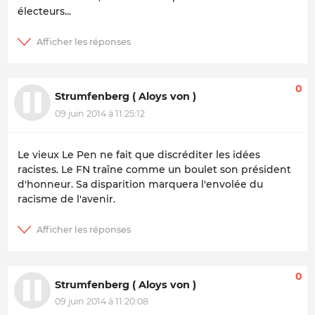
électeurs...
0
Strumfenberg ( Aloys von )
09 juin 2014 à 11:25:12
Le vieux Le Pen ne fait que discréditer les idées
racistes. Le FN traîne comme un boulet son président
d'honneur. Sa disparition marquera l'envolée du
racisme de l'avenir.
0
Strumfenberg ( Aloys von )
09 juin 2014 à 11:20:08