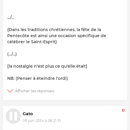
.../...
{Dans les traditions chrétiennes, la fête de la
Pentecôte est ainsi une occasion spécifique de
célébrer le Saint-Esprit}
(.../...)
[la nostalgie n'est plus ce qu'elle était]
NB: (Penser à éteindre l'ordi)
0
Gato
09 juin 2014 à 08:21:31