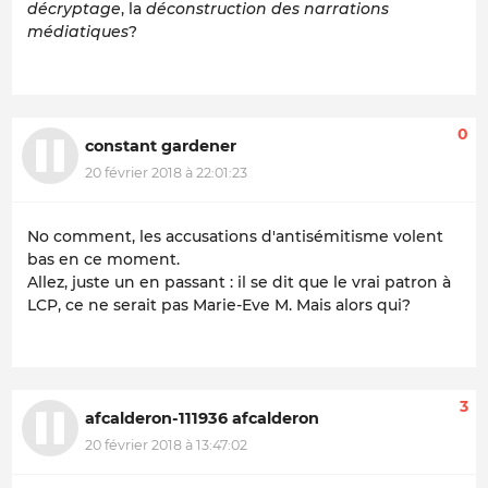
décryptage
, la
déconstruction des narrations
médiatiques
?
0
constant gardener
20 février 2018 à 22:01:23
No comment, les accusations d'antisémitisme volent
bas en ce moment.
Allez, juste un en passant : il se dit que le vrai patron à
LCP, ce ne serait pas Marie-Eve M. Mais alors qui?
3
afcalderon-111936 afcalderon
20 février 2018 à 13:47:02