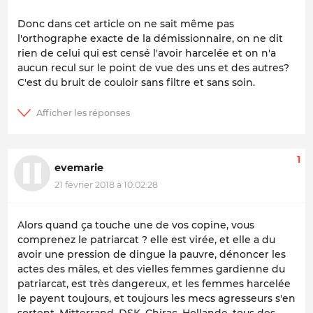
Donc dans cet article on ne sait même pas
l'orthographe exacte de la démissionnaire, on ne dit
rien de celui qui est censé l'avoir harcelée et on n'a
aucun recul sur le point de vue des uns et des autres?
C'est du bruit de couloir sans filtre et sans soin.
1
evemarie
21 février 2018 à 10:02:28
Alors quand ça touche une de vos copine, vous
comprenez le patriarcat ? elle est virée, et elle a du
avoir une pression de dingue la pauvre, dénoncer les
actes des mâles, et des vielles femmes gardienne du
patriarcat, est très dangereux, et les femmes harcelée
le payent toujours, et toujours les mecs agresseurs s'en