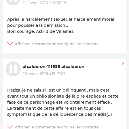
22 février 2018 à 00:30:19
Après le harcèlement sexuel, le harcèlement moral
pour pousser à la démission...
Bon courage, Astrid de Villaines.
3
afcalderon-111936 afcalderon
20 février 2018 à 13:47:02
Haziza ,je ne sais s'il est un délinquant , mais c'est
avant tout un philo sioniste de la pire espèce et cette
face de ce personnage est volontairement effacé .
Le traitement de cette affaire est en tous cas
symptomatique de la déliquescence des média(...)