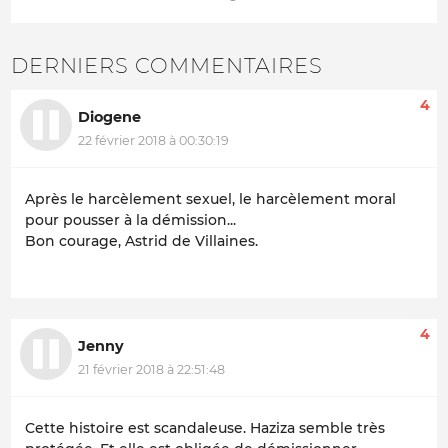
DERNIERS COMMENTAIRES
4
Diogene
22 février 2018 à 00:30:19
Après le harcèlement sexuel, le harcèlement moral
pour pousser à la démission...
Bon courage, Astrid de Villaines.
4
Jenny
21 février 2018 à 22:51:48
Cette histoire est scandaleuse. Haziza semble très