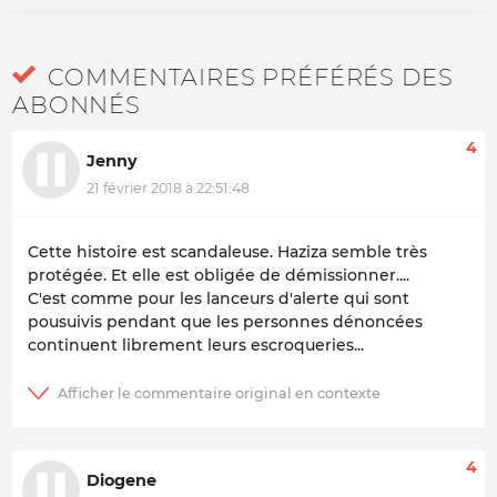
COMMENTAIRES PRÉFÉRÉS DES
ABONNÉS
4
Jenny
21 février 2018 à 22:51:48
Cette histoire est scandaleuse. Haziza semble très
protégée. Et elle est obligée de démissionner....
C'est comme pour les lanceurs d'alerte qui sont
pousuivis pendant que les personnes dénoncées
continuent librement leurs escroqueries...
4
Diogene