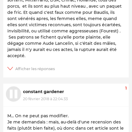
sortent, Mitterrand, DSK, Chirac, Hollande, tous des
porcs, et ils sont au plus haut niveau , avec un paquet
de fric. Et quand c'est faux comme pour Baudis, ils
sont vénérés apres, les femmes elles, meme quand
elles sont victimes reconnues, sont toujours écartées,
invisibilité, ou utilisé comme aggresseuses (Fourest) .
Ses patrons se fichent qu'elle porte plainte, elle
dégage comme Aude Lancelin, si c'était des mâles,
jamais il n'y aurait eu ces actes, la rupture aurait été
accepté.
1
constant gardener
20 février 2018 à 22:04:33
M... On ne peut pas modifier.
Je me demandais : mais, au-delà d'une recension des
faits (plutôt bien faite), où donc dans cet article sont le