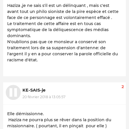
Haziza ,je ne sais s'il est un délinquant , mais c'est
avant tout un philo sioniste de la pire espèce et cette
face de ce personnage est volontairement effacé .
Le traitement de cette affaire est en tous cas
symptomatique de la déliquescence des médias
dominants.
N'oublions pas que ce monsieur a conservé son
traitement lors de sa suspension d'antenne: de
l'argent il y en a pour conserver la parole officielle du
racisme d'état.
2
KE-SAIS-je
20 février 2018 à 13:05:57
Elle démissionne.
Haziza ne pourra plus se rêver dans la position du
missionnaire. ( pourtant, il en pinçait pour elle )