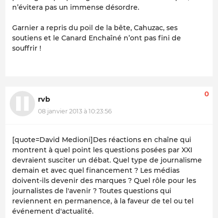
n’évitera pas un immense désordre.
Garnier a repris du poil de la bête, Cahuzac, ses
soutiens et le Canard Enchaîné n’ont pas fini de
souffrir !
0
rvb
08 janvier 2013 à 10:23:56
[quote=David Medioni]Des réactions en chaîne qui
montrent à quel point les questions posées par XXI
devraient susciter un débat. Quel type de journalisme
demain et avec quel financement ? Les médias
doivent-ils devenir des marques ? Quel rôle pour les
journalistes de l'avenir ? Toutes questions qui
reviennent en permanence, à la faveur de tel ou tel
événement d'actualité.