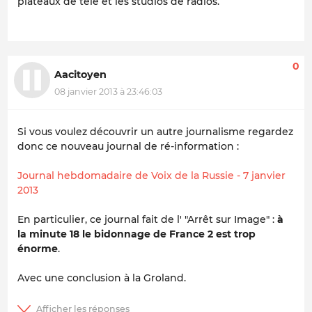
plateaux de télé et les studios de radios.
0
Aacitoyen
08 janvier 2013 à 23:46:03
Si vous voulez découvrir un autre journalisme regardez
donc ce nouveau journal de ré-information :
Journal hebdomadaire de Voix de la Russie - 7 janvier
2013
En particulier, ce journal fait de l' "Arrêt sur Image" :
à
la minute 18 le bidonnage de France 2 est trop
énorme
.
Avec une conclusion à la Groland.