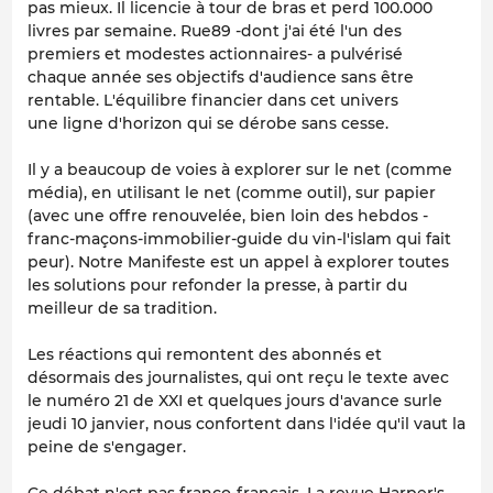
pas mieux. Il licencie à tour de bras et perd 100.000
livres par semaine. Rue89 -dont j'ai été l'un des
premiers et modestes actionnaires- a pulvérisé
chaque année ses objectifs d'audience sans être
rentable. L'équilibre financier dans cet univers
une ligne d'horizon qui se dérobe sans cesse.
Il y a beaucoup de voies à explorer sur le net (comme
média), en utilisant le net (comme outil), sur papier
(avec une offre renouvelée, bien loin des hebdos -
franc-maçons-immobilier-guide du vin-l'islam qui fait
peur). Notre Manifeste est un appel à explorer toutes
les solutions pour refonder la presse, à partir du
meilleur de sa tradition.
Les réactions qui remontent des abonnés et
désormais des journalistes, qui ont reçu le texte avec
le numéro 21 de XXI et quelques jours d'avance surle
jeudi 10 janvier, nous confortent dans l'idée qu'il vaut la
peine de s'engager.