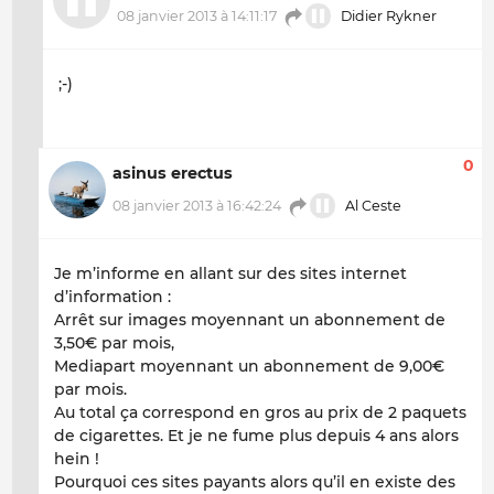
08 janvier 2013 à 14:11:17
Didier Rykner
;-)
0
asinus erectus
08 janvier 2013 à 16:42:24
Al Ceste
Je m’informe en allant sur des sites internet
d’information :
Arrêt sur images moyennant un abonnement de
3,50€ par mois,
Mediapart moyennant un abonnement de 9,00€
par mois.
Au total ça correspond en gros au prix de 2 paquets
de cigarettes. Et je ne fume plus depuis 4 ans alors
hein !
Pourquoi ces sites payants alors qu’il en existe des