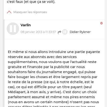
c'est faux (et que ça se voit).
0
Varlin
08 janvier 2013 à 11:33:57
Didier Rykner
Et même si nous allons introduire une partie payante
réservée aux abonnés avec des services
supplémentaires, nous voulons que l'actualité reste
gratuite et financée par la publicité car nous
souhaitons faire du journalisme engagé, qui puisse
faire bouger les choses et être largement repris par
le reste de la presse (ce qui, à notre échelle, est le
cas), ce qui est difficile pour un titre payant (seul
Médiapart, à mon avis, y arrive). C'est donc un choix
parfaitement assumé et même nos pires ennemis
(nous en avons un certain nombre) n'osent pas nous
accuser d'être inféodés à nos annonceurs (en gros,