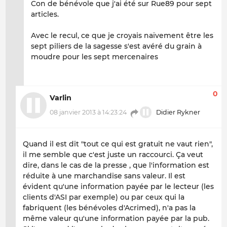
Con de bénévole que j'ai été sur Rue89 pour sept
articles.
Avec le recul, ce que je croyais naïvement être les
sept piliers de la sagesse s'est avéré du grain à
moudre pour les sept mercenaires
0
Varlin
08 janvier 2013 à 14:23:24
Didier Rykner
Quand il est dit "tout ce qui est gratuit ne vaut rien",
il me semble que c'est juste un raccourci. Ça veut
dire, dans le cas de la presse , que l'information est
réduite à une marchandise sans valeur. Il est
évident qu'une information payée par le lecteur (les
clients d'ASI par exemple) ou par ceux qui la
fabriquent (les bénévoles d'Acrimed), n'a pas la
même valeur qu'une information payée par la pub.