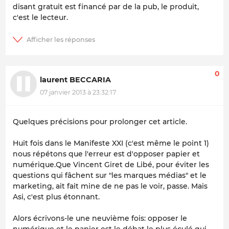
disant gratuit est financé par de la pub, le produit,
c'est le lecteur.
0
laurent BECCARIA
07 janvier 2013 à 23:32:17
Quelques précisions pour prolonger cet article.
Huit fois dans le Manifeste XXI (c'est même le point 1)
nous répétons que l'erreur est d'opposer papier et
numérique.Que Vincent Giret de Libé, pour éviter les
questions qui fâchent sur "les marques médias" et le
marketing, ait fait mine de ne pas le voir, passe. Mais
Asi, c'est plus étonnant.
Alors écrivons-le une neuvième fois: opposer le