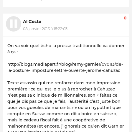
0
Al Ceste
08 janvier 2013 à 15:22:03
On va voir quel écho la presse traditionnelle va donner
à ça :
http://blogs.mediapart.fr/blog/remy-garnier/070113/de-
la-posture-limposture-lettre-ouverte-jerome-cahuzac
Texte assassin qui me renforce dans mon impression
première : ce qui est le plus à reprocher à Cahuzac
n’est pas sa clinique de millionnaires, son « faites ce
que je dis pas ce que je fais, l’austérité c’est juste bon
pour vos gueules de manants » » ou un hypothétique
compte en Suisse comme on dit « boire en suisse »,
mais le cadeau fiscal fait à une coopérative de
malhonnêtes (et encore, j’ignorais ce qu’en dit Garnier