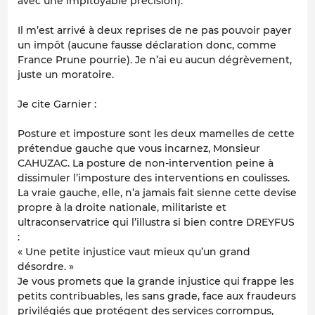
avec une impitoyable précision).
Il m’est arrivé à deux reprises de ne pas pouvoir payer
un impôt (aucune fausse déclaration donc, comme
France Prune pourrie). Je n’ai eu aucun dégrèvement,
juste un moratoire.
Je cite Garnier :
Posture et imposture sont les deux mamelles de cette
prétendue gauche que vous incarnez, Monsieur
CAHUZAC. La posture de non-intervention peine à
dissimuler l’imposture des interventions en coulisses.
La vraie gauche, elle, n’a jamais fait sienne cette devise
propre à la droite nationale, militariste et
ultraconservatrice qui l’illustra si bien contre DREYFUS
:
« Une petite injustice vaut mieux qu’un grand
désordre. »
Je vous promets que la grande injustice qui frappe les
petits contribuables, les sans grade, face aux fraudeurs
privilégiés que protégent des services corrompus,