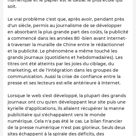
numérique et le papier est le débat le plus éculé qui
soit.
Le vrai problème c'est que, après avoir, pendant près
d'un siècle, permis au journalisme de se développer
en absorbant la plus grande part des coûts, la publicité
a commencé dans les années 80 -bien avant internet-
à traverser la muraille de Chine entre le rédactionnel
et la publicité. Le phénomène a même touché les
grands journaux (quotidiens et hebdomadaires). Les
titres ont été atteints par les joies du ciblage, du
marketing, et de l'intégration dans les groupes de
communication. Aussi la crise de confiance entre la
presse et ses lecteurs est-elle antérieure à Internet.
Lorsque le web s'est développé, la plupart des grands
journaux ont cru qu'en développant leur site puis une
kyrielle d'applications, ils allaient récupérer la manne
publicitaire qui s'échappaient vers le monde
numérique. Cela n'a pas été le cas. Le bilan financier
de la presse numérique n'est pas glorieux. Seuls deux
sites échappent à la spirale des déficits, des