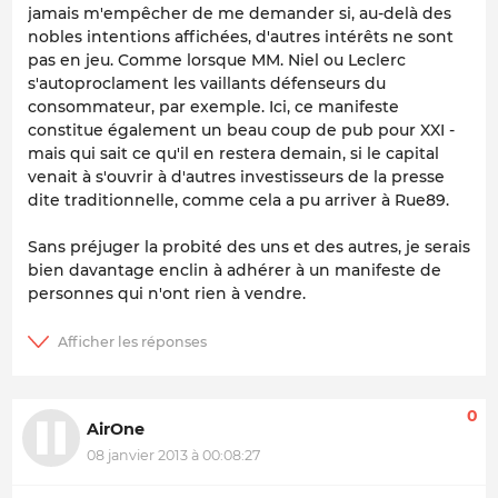
jamais m'empêcher de me demander si, au-delà des
nobles intentions affichées, d'autres intérêts ne sont
pas en jeu. Comme lorsque MM. Niel ou Leclerc
s'autoproclament les vaillants défenseurs du
consommateur, par exemple. Ici, ce manifeste
constitue également un beau coup de pub pour XXI -
mais qui sait ce qu'il en restera demain, si le capital
venait à s'ouvrir à d'autres investisseurs de la presse
dite traditionnelle, comme cela a pu arriver à Rue89.
Sans préjuger la probité des uns et des autres, je serais
bien davantage enclin à adhérer à un manifeste de
personnes qui n'ont rien à vendre.
0
AirOne
08 janvier 2013 à 00:08:27