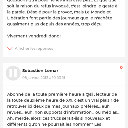
soit la raison du refus invoqué, c'est joindre le geste à
la parole. Désolé pour la provoc, mais
Le Monde
et
Libération
font partie des journaux que je n'achète
quasiment plus depuis des années, trop déçu.
Vivement vendredi donc !!
0
Sebastien Lemar
08 janvier 2013 à 10:03:51
Abonné de la toute première heure à @si , lecteur de
la toute deuxième heure de XXI, c'est un vrai plaisir de
retrouver ici deux de mes journaux préférés... euh
revues... euh, non supports d'information... ou médias...
Ah, merde, alors: ces trucs serait-ils si nouveaux et
différents qu'on ne pourrait les nommer? Les