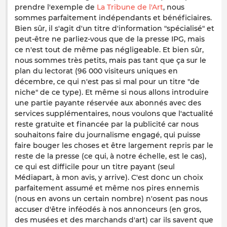
prendre l'exemple de
La Tribune de l'Art
, nous
sommes parfaitement indépendants et bénéficiaires.
Bien sûr, il s'agit d'un titre d'information "spécialisé" et
peut-être ne parliez-vous que de la presse IPG, mais
ce n'est tout de même pas négligeable. Et bien sûr,
nous sommes très petits, mais pas tant que ça sur le
plan du lectorat (96 000 visiteurs uniques en
décembre, ce qui n'est pas si mal pour un titre "de
niche" de ce type). Et même si nous allons introduire
une partie payante réservée aux abonnés avec des
services supplémentaires, nous voulons que l'actualité
reste gratuite et financée par la publicité car nous
souhaitons faire du journalisme engagé, qui puisse
faire bouger les choses et être largement repris par le
reste de la presse (ce qui, à notre échelle, est le cas),
ce qui est difficile pour un titre payant (seul
Médiapart, à mon avis, y arrive). C'est donc un choix
parfaitement assumé et même nos pires ennemis
(nous en avons un certain nombre) n'osent pas nous
accuser d'être inféodés à nos annonceurs (en gros,
des musées et des marchands d'art) car ils savent que