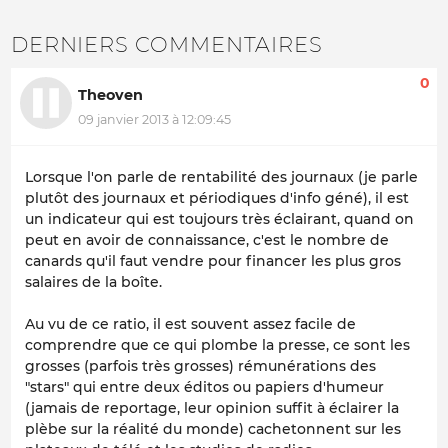
DERNIERS COMMENTAIRES
0
Theoven
09 janvier 2013 à 12:09:45
Lorsque l'on parle de rentabilité des journaux (je parle
plutôt des journaux et périodiques d'info géné), il est
un indicateur qui est toujours très éclairant, quand on
peut en avoir de connaissance, c'est le nombre de
canards qu'il faut vendre pour financer les plus gros
salaires de la boîte.
Au vu de ce ratio, il est souvent assez facile de
comprendre que ce qui plombe la presse, ce sont les
grosses (parfois très grosses) rémunérations des
"stars" qui entre deux éditos ou papiers d'humeur
(jamais de reportage, leur opinion suffit à éclairer la
plèbe sur la réalité du monde) cachetonnent sur les