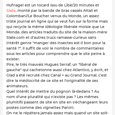
Hufnagel est un tocard issu de Libé/20 minutes et
Slate
, monté par la bande de bras cassés Attali et
Colombani/Le Boucher venus du Monde, un assez
triste journal en ligne qui se veut fun sur la forme mais
qui recycle la même idéologie libérale moisie que Le
Monde, des articles traduits du site de la maison-mère
Slate.com et d'autres trucs ramasse-curieux sans
intérêt genre "manger des insectes est-il bon pour la
santé ?". Il suffit de voir le nombre de commentaires
sous les articles pour comprendre que le site peine à
exister.
Pire, le très mauvais Hugues Serraf, un "libéral de
gauche" qui cachetonne aussi chez Atlantico, y écrit, et
Glad a été recruté chez Canal + au Grand Journal, c'est
dire la médiocrité de ce site et l'originalité de ses
animateurs.
Quel intérêt de mettre du pognon là-dedans ? Au
nom d'une pluralité qui n'existe pas ? Les mêmes
plumitifs passent de site en site en s'échangeant leurs
postes comme des vignettes Panini.
On ne le répétera jamais assez mais quand un site soit-