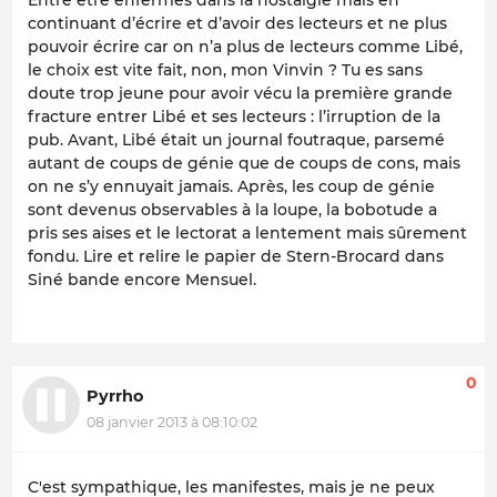
continuant d’écrire et d’avoir des lecteurs et ne plus
pouvoir écrire car on n’a plus de lecteurs comme Libé,
le choix est vite fait, non, mon Vinvin ? Tu es sans
doute trop jeune pour avoir vécu la première grande
fracture entrer Libé et ses lecteurs : l’irruption de la
pub. Avant, Libé était un journal foutraque, parsemé
autant de coups de génie que de coups de cons, mais
on ne s’y ennuyait jamais. Après, les coup de génie
sont devenus observables à la loupe, la bobotude a
pris ses aises et le lectorat a lentement mais sûrement
fondu. Lire et relire le papier de Stern-Brocard dans
Siné bande encore Mensuel.
0
Pyrrho
08 janvier 2013 à 08:10:02
C'est sympathique, les manifestes, mais je ne peux