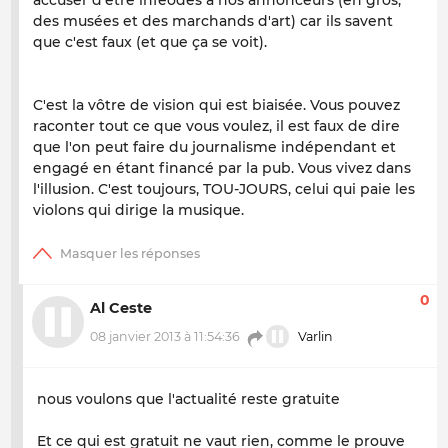
des musées et des marchands d'art) car ils savent
que c'est faux (et que ça se voit).
C'est la vôtre de vision qui est biaisée. Vous pouvez
raconter tout ce que vous voulez, il est faux de dire
que l'on peut faire du journalisme indépendant et
engagé en étant financé par la pub. Vous vivez dans
l'illusion. C'est toujours, TOU-JOURS, celui qui paie les
violons qui dirige la musique.
0
Al Ceste
08 janvier 2013 à 11:54:36
Varlin
nous voulons que l'actualité reste gratuite
Et ce qui est gratuit ne vaut rien, comme le prouve