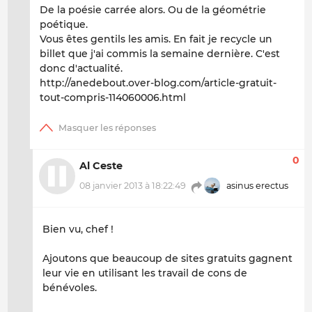
De la poésie carrée alors. Ou de la géométrie
poétique.
Vous êtes gentils les amis. En fait je recycle un
billet que j'ai commis la semaine dernière. C'est
donc d'actualité.
http://anedebout.over-blog.com/article-gratuit-
tout-compris-114060006.html
0
Al Ceste
08 janvier 2013 à 18:22:49
asinus erectus
Bien vu, chef !
Ajoutons que beaucoup de sites gratuits gagnent
leur vie en utilisant les travail de cons de
bénévoles.