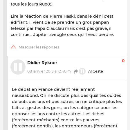
tous les jours Rue89.
Lire la réaction de Pierre Haski, dans le déni c'est
édifiant. il vient de se prendre un gros panpan
féfesse par Papa Clauclau mais c'est pas grave, il
continue... Jupiter aveugle ceux qu'il veut perdre.
0
Didier Rykner
08 janvier 2013 à 12:40:47
Al Ceste
Le débat en France devient réellement
nauséabond. On ne discute plus des qualités ou des
défauts des uns et des autres, on ne critique plus les
faits et gestes des gens, on les catégorise pour les
opposer les uns contre les autres. Les riches
(forcément méchants) contre les pauvres
(forcément gentils), les entrepreneurs (forcément