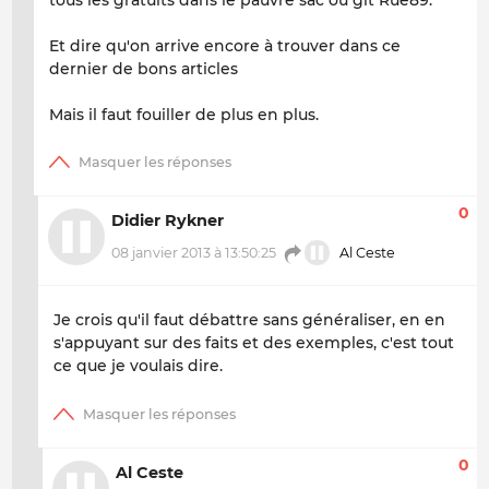
Et dire qu'on arrive encore à trouver dans ce
dernier de bons articles
Mais il faut fouiller de plus en plus.
0
Didier Rykner
08 janvier 2013 à 13:50:25
Al Ceste
Je crois qu'il faut débattre sans généraliser, en en
s'appuyant sur des faits et des exemples, c'est tout
ce que je voulais dire.
0
Al Ceste