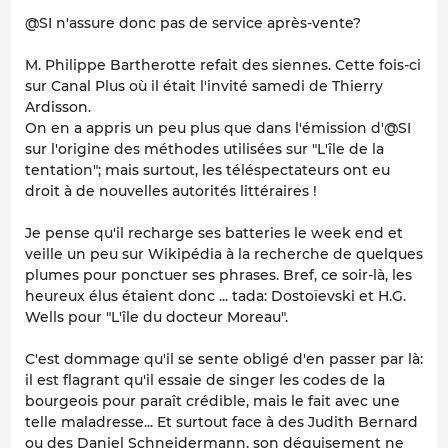
@SI n'assure donc pas de service après-vente?
M. Philippe Bartherotte refait des siennes. Cette fois-ci
sur Canal Plus où il était l'invité samedi de Thierry
Ardisson.
On en a appris un peu plus que dans l'émission d'@SI
sur l'origine des méthodes utilisées sur "L'île de la
tentation"; mais surtout, les téléspectateurs ont eu
droit à de nouvelles autorités littéraires !
Je pense qu'il recharge ses batteries le week end et
veille un peu sur Wikipédia à la recherche de quelques
plumes pour ponctuer ses phrases. Bref, ce soir-là, les
heureux élus étaient donc ... tada: Dostoïevski et H.G.
Wells pour "L'île du docteur Moreau".
C'est dommage qu'il se sente obligé d'en passer par là:
il est flagrant qu'il essaie de singer les codes de la
bourgeois pour paraît crédible, mais le fait avec une
telle maladresse... Et surtout face à des Judith Bernard
ou des Daniel Schneidermann, son déguisement ne