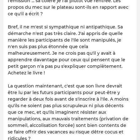
l'émission ... sa colère je l'ai plutôt vue rentrée. Les
propos du mec sur le plateau sont-ils en rapport avec
ce qu'il a écrit ?
Bref, il ne m'est si sympathique ni antipathique. Sa
démarche n'est pas très claire. J'ai appris de quelle
manière les participants de l'Ile sont manipulés, je
n'en suis pas plus étonnée que cela
malheureusement. Je ne crois pas qu'il y avait à
apprendre davantage pour ceux qui pensent que le
petit garçon n'a pas pu s'expliquer complètement.
Achetez le livre !
La question maintenant, c'est que son livre devrait
être lu par les futurs participants pour peut-être y
regarder à deux fois avant de s'inscrire à l'Ile. A moins
qu'ils ne soient pas plus scrupuleux ni plus décents
que ce mec, et qu'ils imaginent résister aux
manipulations, aux mauvais traitements (privation de
sommeil, alccolisation forcée) sont bien contents de
se faire offrir des vacances au risque dêtre cocus et
ridicules ?