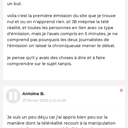
un but.
voila c'est la première émission du site que je trouve
nul et ou on n'apprend rien. si! JB méprise la télé
réalité, et toutes les personnes en lien avec ce type
d'émission. mais je l'avais compris en 5 minutes. je ne
comprend pas pourquois les deux journalistes de
l'émission on laissé la chroniqueuse mener le débat.
je pense qu'il y avais des choses à dire et à faire
comprendre sur le sujet tanpis.
0
Antoine B.
07 février 2009 à 12:44:55
Je suis un peu déçu car j'ai appris bien peu sur la
manière dont la téléréalité recourt à la manipulation