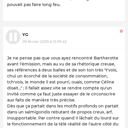
pouvait pas faire long feu.
0
YG
09 février 2009 à 15:09:43
Je ne pense pas que vous ayez rencontré Bartherotte
avant l'émission, mais au vu de sa rhétorique creuse,
ses références à deux balles et de son ton très "t'vois,
chui un écorché de la société de consommation,
tch'vois, le monde il est pourri, ouais, comme Céline
disait..." ; il fallait assez vite se rendre compte qu'un
invité comme ça faut juste essayer de le circonscrire
aux faits de manière très précise.
Dès que ça partait dans les motifs profonds on partait
dans un salmigondis rebutant de propos creux, arf,
insupportable. Par contre quand il lâchait du lourd sur
le fonctionnement de la télé réalité de l'autre côté du