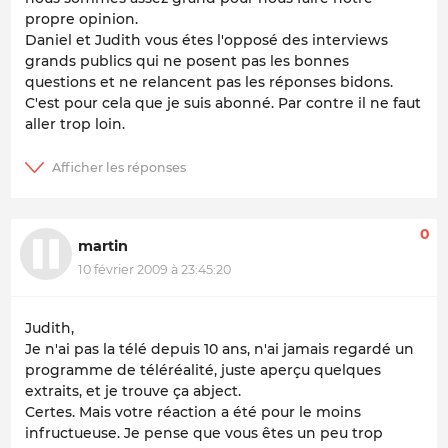
propre opinion.
Daniel et Judith vous étes l'opposé des interviews
grands publics qui ne posent pas les bonnes
questions et ne relancent pas les réponses bidons.
C'est pour cela que je suis abonné. Par contre il ne faut
aller trop loin.
0
martin
10 février 2009 à 23:45:20
Judith,
Je n'ai pas la télé depuis 10 ans, n'ai jamais regardé un
programme de téléréalité, juste aperçu quelques
extraits, et je trouve ça abject.
Certes. Mais votre réaction a été pour le moins
infructueuse. Je pense que vous êtes un peu trop