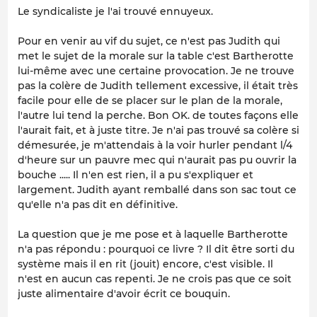
Le syndicaliste je l'ai trouvé ennuyeux.
Pour en venir au vif du sujet, ce n'est pas Judith qui
met le sujet de la morale sur la table c'est Bartherotte
lui-même avec une certaine provocation. Je ne trouve
pas la colère de Judith tellement excessive, il était très
facile pour elle de se placer sur le plan de la morale,
l'autre lui tend la perche. Bon OK. de toutes façons elle
l'aurait fait, et à juste titre. Je n'ai pas trouvé sa colère si
démesurée, je m'attendais à la voir hurler pendant l/4
d'heure sur un pauvre mec qui n'aurait pas pu ouvrir la
bouche ..... Il n'en est rien, il a pu s'expliquer et
largement. Judith ayant remballé dans son sac tout ce
qu'elle n'a pas dit en définitive.
La question que je me pose et à laquelle Bartherotte
n'a pas répondu : pourquoi ce livre ? Il dit être sorti du
système mais il en rit (jouit) encore, c'est visible. Il
n'est en aucun cas repenti. Je ne crois pas que ce soit
juste alimentaire d'avoir écrit ce bouquin.