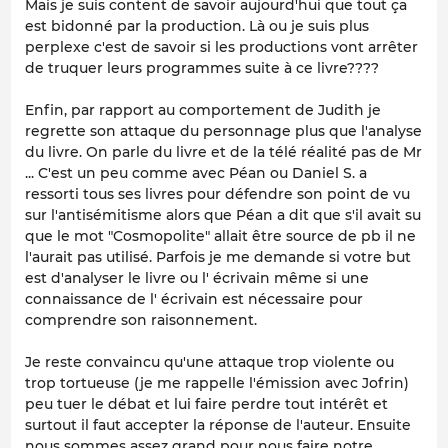
Mais je suis content de savoir aujourd'hui que tout ça
est bidonné par la production. Là ou je suis plus
perplexe c'est de savoir si les productions vont arrêter
de truquer leurs programmes suite à ce livre????
Enfin, par rapport au comportement de Judith je
regrette son attaque du personnage plus que l'analyse
du livre. On parle du livre et de la télé réalité pas de Mr
... C'est un peu comme avec Péan ou Daniel S. a
ressorti tous ses livres pour défendre son point de vu
sur l'antisémitisme alors que Péan a dit que s'il avait su
que le mot "Cosmopolite" allait être source de pb il ne
l'aurait pas utilisé. Parfois je me demande si votre but
est d'analyser le livre ou l' écrivain même si une
connaissance de l' écrivain est nécessaire pour
comprendre son raisonnement.
Je reste convaincu qu'une attaque trop violente ou
trop tortueuse (je me rappelle l'émission avec Jofrin)
peu tuer le débat et lui faire perdre tout intérêt et
surtout il faut accepter la réponse de l'auteur. Ensuite
nous sommes assez grand pour nous faire notre