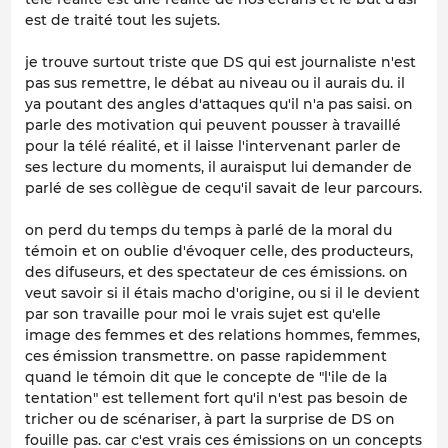
est de traité tout les sujets.
je trouve surtout triste que DS qui est journaliste n'est
pas sus remettre, le débat au niveau ou il aurais du. il
ya poutant des angles d'attaques qu'il n'a pas saisi. on
parle des motivation qui peuvent pousser à travaillé
pour la télé réalité, et il laisse l'intervenant parler de
ses lecture du moments, il auraisput lui demander de
parlé de ses collègue de cequ'il savait de leur parcours.
on perd du temps du temps à parlé de la moral du
témoin et on oublie d'évoquer celle, des producteurs,
des difuseurs, et des spectateur de ces émissions. on
veut savoir si il étais macho d'origine, ou si il le devient
par son travaille pour moi le vrais sujet est qu'elle
image des femmes et des relations hommes, femmes,
ces émission transmettre. on passe rapidemment
quand le témoin dit que le concepte de "l'ile de la
tentation" est tellement fort qu'il n'est pas besoin de
tricher ou de scénariser, à part la surprise de DS on
fouille pas. car c'est vrais ces émissions on un concepts