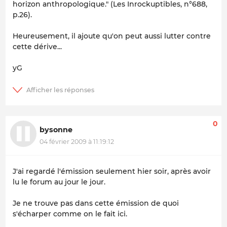
horizon anthropologique." (Les Inrockuptibles, n°688,
p.26).
Heureusement, il ajoute qu'on peut aussi lutter contre
cette dérive...
yG
0
bysonne
04 février 2009 à 11:19:12
J'ai regardé l'émission seulement hier soir, après avoir
lu le forum au jour le jour.
Je ne trouve pas dans cette émission de quoi
s'écharper comme on le fait ici.