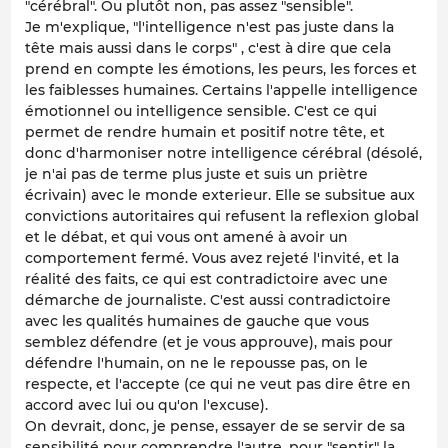
"cérébral". Ou plutôt non, pas assez "sensible".
Je m'explique, "l'intelligence n'est pas juste dans la
tête mais aussi dans le corps" , c'est à dire que cela
prend en compte les émotions, les peurs, les forces et
les faiblesses humaines. Certains l'appelle intelligence
émotionnel ou intelligence sensible. C'est ce qui
permet de rendre humain et positif notre tête, et
donc d'harmoniser notre intelligence cérébral (désolé,
je n'ai pas de terme plus juste et suis un priètre
écrivain) avec le monde exterieur. Elle se subsitue aux
convictions autoritaires qui refusent la reflexion global
et le débat, et qui vous ont amené à avoir un
comportement fermé. Vous avez rejeté l'invité, et la
réalité des faits, ce qui est contradictoire avec une
démarche de journaliste. C'est aussi contradictoire
avec les qualités humaines de gauche que vous
semblez défendre (et je vous approuve), mais pour
défendre l'humain, on ne le repousse pas, on le
respecte, et l'accepte (ce qui ne veut pas dire être en
accord avec lui ou qu'on l'excuse).
On devrait, donc, je pense, essayer de se servir de sa
sensibilité pour comprendre l'autre, pour "sentir" la