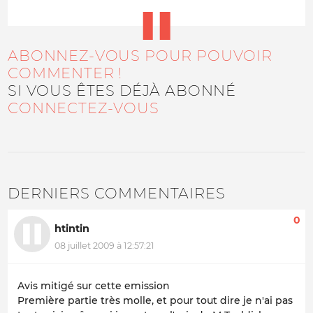
ABONNEZ-VOUS POUR POUVOIR
COMMENTER !
SI VOUS ÊTES DÉJÀ ABONNÉ
CONNECTEZ-VOUS
DERNIERS COMMENTAIRES
0
htintin
08 juillet 2009 à 12:57:21
Avis mitigé sur cette emission
Première partie très molle, et pour tout dire je n'ai pas