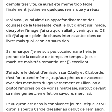
démolir très vite, ça aurait été même trop facile,
finalement, justine en quelques remarque y a réussi.
Moi aussi j'aurai aimé un approfondissement des
coulisses de la télérealité, c'est le but d'arret sur image,
décrypter l'image, j'ai cru qu'on allait y venir quand DS
dit :"j'ai appris plein de choses interessantes dans ce
livre" mais quoi ?? on en saura rien ...
Sa remarque :"je ne suis pas cocainomane hein, je
prends de la cocaine de temps en temps ... je suis
machiste mais très romantique" : ))) excellent !
J'ai adoré le début d'émission sur C.kelly et C.Laborde,
c'est fort quand même, jusqu'aux photos de vacances
avec des membres du gouvernement et Fillon, on a
plutot l'impression de voir sa maitresse, surtout devant
sa mine génée ... en effet, on savoure, merci asi.
Et vu qu'on est dans la connivence journalistique, et vu
qu'on a aperçu Carole Gaessler au début de l'emission,