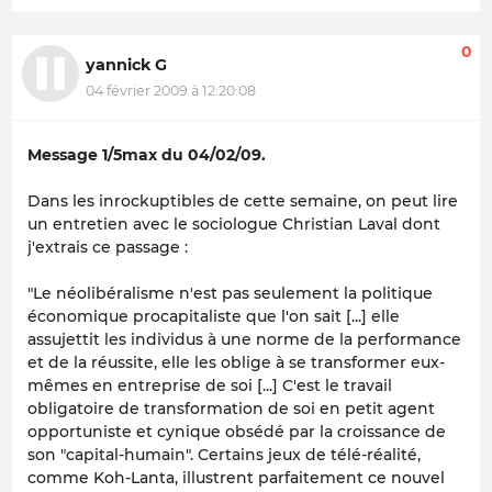
0
yannick G
04 février 2009 à 12:20:08
Message 1/5max du 04/02/09.
Dans les inrockuptibles de cette semaine, on peut lire
un entretien avec le sociologue Christian Laval dont
j'extrais ce passage :
"Le néolibéralisme n'est pas seulement la politique
économique procapitaliste que l'on sait [...] elle
assujettit les individus à une norme de la performance
et de la réussite, elle les oblige à se transformer eux-
mêmes en entreprise de soi [...] C'est le travail
obligatoire de transformation de soi en petit agent
opportuniste et cynique obsédé par la croissance de
son "capital-humain". Certains jeux de télé-réalité,
comme Koh-Lanta, illustrent parfaitement ce nouvel