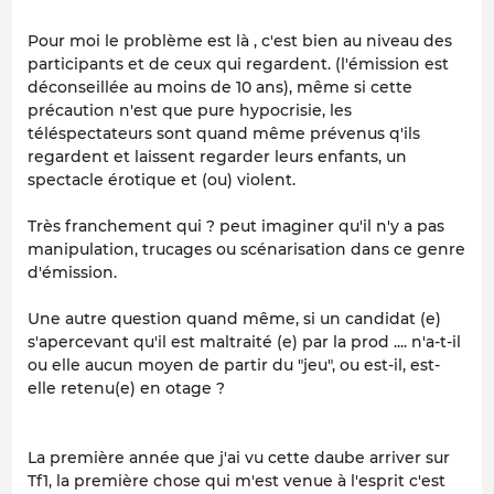
Pour moi le problème est là , c'est bien au niveau des
participants et de ceux qui regardent. (l'émission est
déconseillée au moins de 10 ans), même si cette
précaution n'est que pure hypocrisie, les
téléspectateurs sont quand même prévenus q'ils
regardent et laissent regarder leurs enfants, un
spectacle érotique et (ou) violent.
Très franchement qui ? peut imaginer qu'il n'y a pas
manipulation, trucages ou scénarisation dans ce genre
d'émission.
Une autre question quand même, si un candidat (e)
s'apercevant qu'il est maltraité (e) par la prod .... n'a-t-il
ou elle aucun moyen de partir du "jeu", ou est-il, est-
elle retenu(e) en otage ?
La première année que j'ai vu cette daube arriver sur
Tf1, la première chose qui m'est venue à l'esprit c'est