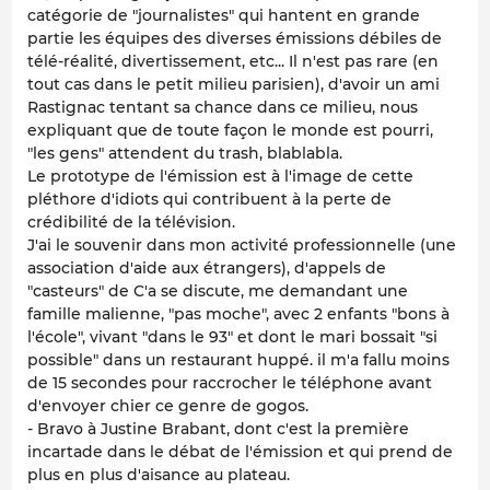
catégorie de "journalistes" qui hantent en grande
partie les équipes des diverses émissions débiles de
télé-réalité, divertissement, etc... Il n'est pas rare (en
tout cas dans le petit milieu parisien), d'avoir un ami
Rastignac tentant sa chance dans ce milieu, nous
expliquant que de toute façon le monde est pourri,
"les gens" attendent du trash, blablabla.
Le prototype de l'émission est à l'image de cette
pléthore d'idiots qui contribuent à la perte de
crédibilité de la télévision.
J'ai le souvenir dans mon activité professionnelle (une
association d'aide aux étrangers), d'appels de
"casteurs" de C'a se discute, me demandant une
famille malienne, "pas moche", avec 2 enfants "bons à
l'école", vivant "dans le 93" et dont le mari bossait "si
possible" dans un restaurant huppé. il m'a fallu moins
de 15 secondes pour raccrocher le téléphone avant
d'envoyer chier ce genre de gogos.
- Bravo à Justine Brabant, dont c'est la première
incartade dans le débat de l'émission et qui prend de
plus en plus d'aisance au plateau.