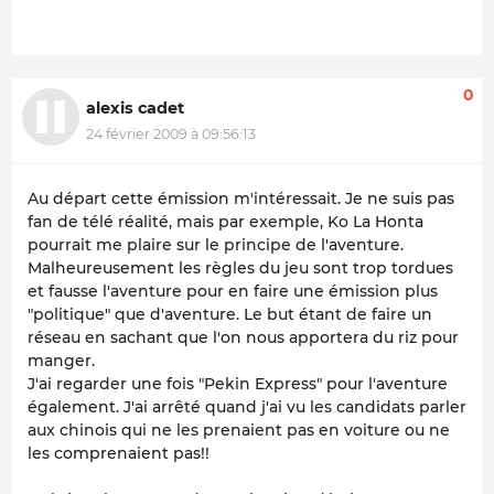
0
alexis cadet
24 février 2009 à 09:56:13
Au départ cette émission m'intéressait. Je ne suis pas
fan de télé réalité, mais par exemple, Ko La Honta
pourrait me plaire sur le principe de l'aventure.
Malheureusement les règles du jeu sont trop tordues
et fausse l'aventure pour en faire une émission plus
"politique" que d'aventure. Le but étant de faire un
réseau en sachant que l'on nous apportera du riz pour
manger.
J'ai regarder une fois "Pekin Express" pour l'aventure
également. J'ai arrêté quand j'ai vu les candidats parler
aux chinois qui ne les prenaient pas en voiture ou ne
les comprenaient pas!!