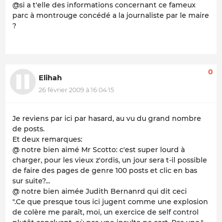
@si a t'elle des informations concernant ce fameux
parc à montrouge concédé a la journaliste par le maire
?
0
Elihah
26 février 2009 à 16:04:15
Je reviens par ici par hasard, au vu du grand nombre
de posts.
Et deux remarques:
@ notre bien aimé Mr Scotto: c'est super lourd à
charger, pour les vieux z'ordis, un jour sera t-il possible
de faire des pages de genre 100 posts et clic en bas
sur suite?...
@ notre bien aimée Judith Bernanrd qui dit ceci
".Ce que presque tous ici jugent comme une explosion
de colère me paraît, moi, un exercice de self control