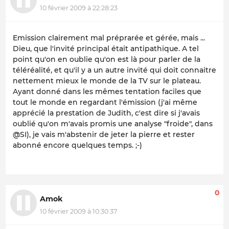
10 février 2009 à 22:28:23
Emission clairement mal préprarée et gérée, mais ...
Dieu, que l'invité principal était antipathique. A tel
point qu'on en oublie qu'on est là pour parler de la
téléréalité, et qu'il y a un autre invité qui doit connaitre
nettement mieux le monde de la TV sur le plateau.
Ayant donné dans les mêmes tentation faciles que
tout le monde en regardant l'émission (j'ai même
apprécié la prestation de Judith, c'est dire si j'avais
oublié qu'on m'avais promis une analyse "froide", dans
@SI), je vais m'abstenir de jeter la pierre et rester
abonné encore quelques temps. ;-)
0
Amok
10 février 2009 à 10:30:37