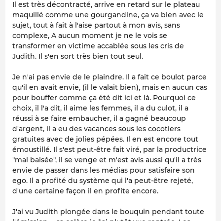
Il est très décontracté, arrive en retard sur le plateau
maquillé comme une gourgandine, ça va bien avec le
sujet, tout à fait à l'aise partout à mon avis, sans
complexe, A aucun moment je ne le vois se
transformer en victime accablée sous les cris de
Judith. Il s'en sort très bien tout seul.
Je n'ai pas envie de le plaindre. Il a fait ce boulot parce
qu'il en avait envie, (il le valait bien), mais en aucun cas
pour bouffer comme ça été dit ici et là. Pourquoi ce
choix, il l'a dit, il aime les femmes, il a du culot, il a
réussi à se faire embaucher, il a gagné beaucoup
d'argent, il a eu des vacances sous les cocotiers
gratuites avec de jolies pépées. Il en est encore tout
émoustillé. Il s'est peut-être fait viré, par la productrice
"mal baisée", il se venge et m'est avis aussi qu'il a très
envie de passer dans les médias pour satisfaire son
ego. Il a profité du système qui l'a peut-être rejeté,
d'une certaine façon il en profite encore.
J'ai vu Judith plongée dans le bouquin pendant toute