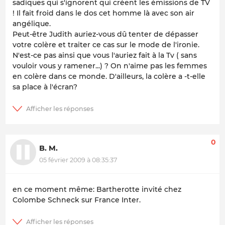
sadiques qui s'ignorent qui créent les émissions de TV
! Il fait froid dans le dos cet homme là avec son air
angélique.
Peut-être Judith auriez-vous dû tenter de dépasser
votre colère et traiter ce cas sur le mode de l'ironie.
N'est-ce pas ainsi que vous l'auriez fait à la Tv ( sans
vouloir vous y ramener...) ? On n'aime pas les femmes
en colère dans ce monde. D'ailleurs, la colère a -t-elle
sa place à l'écran?
0
B. M.
05 février 2009 à 08:35:37
en ce moment même: Bartherotte invité chez
Colombe Schneck sur France Inter.