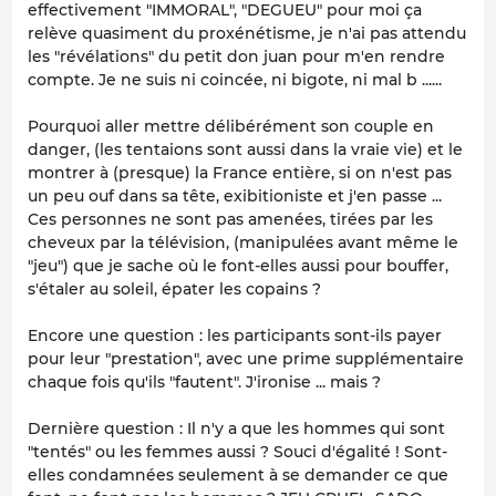
effectivement "IMMORAL", "DEGUEU" pour moi ça
relève quasiment du proxénétisme, je n'ai pas attendu
les "révélations" du petit don juan pour m'en rendre
compte. Je ne suis ni coincée, ni bigote, ni mal b ......
Pourquoi aller mettre délibérément son couple en
danger, (les tentaions sont aussi dans la vraie vie) et le
montrer à (presque) la France entière, si on n'est pas
un peu ouf dans sa tête, exibitioniste et j'en passe ...
Ces personnes ne sont pas amenées, tirées par les
cheveux par la télévision, (manipulées avant même le
"jeu") que je sache où le font-elles aussi pour bouffer,
s'étaler au soleil, épater les copains ?
Encore une question : les participants sont-ils payer
pour leur "prestation", avec une prime supplémentaire
chaque fois qu'ils "fautent". J'ironise ... mais ?
Dernière question : Il n'y a que les hommes qui sont
"tentés" ou les femmes aussi ? Souci d'égalité ! Sont-
elles condamnées seulement à se demander ce que