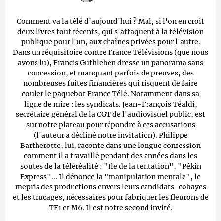
Comment va la télé d'aujourd'hui ? Mal, si l'on en croit
deux livres tout récents, qui s'attaquent à la télévision
publique pour l'un, aux chaînes privées pour l'autre.
Dans un réquisitoire contre France Télévisions (que nous
avons lu), Francis Guthleben dresse un panorama sans
concession, et manquant parfois de preuves, des
nombreuses fuites financières qui risquent de faire
couler le paquebot France Télé. Notamment dans sa
ligne de mire : les syndicats. Jean-François Téaldi,
secrétaire général de la CGT de l'audiovisuel public, est
sur notre plateau pour répondre à ces accusations
(l'auteur a décliné notre invitation). Philippe
Bartherotte, lui, raconte dans une longue confession
comment il a travaillé pendant des années dans les
soutes de la téléréalité : "Ile de la tentation", "Pékin
Express"... Il dénonce la "manipulation mentale", le
mépris des productions envers leurs candidats-cobayes
et les trucages, nécessaires pour fabriquer les fleurons de
TF1 et M6. Il est notre second invité.