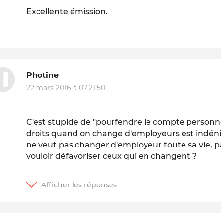
Excellente émission.
Photine
22 mars 2016 à 07:21:50
C'est stupide de "pourfendre le compte personnel
droits quand on change d'employeurs est indén
ne veut pas changer d'employeur toute sa vie, 
vouloir défavoriser ceux qui en changent ?