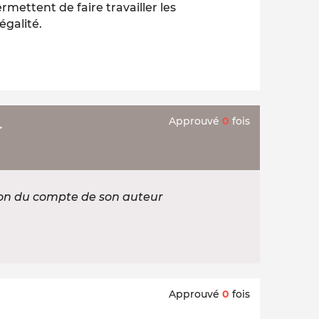
rmettent de faire travailler les
égalité.
Approuvé
0
fois
r
ion du compte de son auteur
Approuvé
0
fois