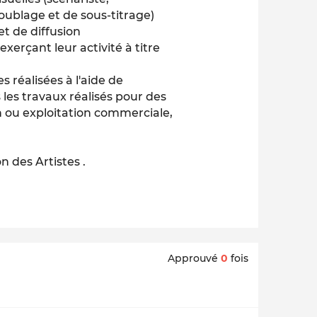
doublage et de sous-titrage)
t de diffusion
xerçant leur activité à titre
 réalisées à l'aide de
les travaux réalisés pour des
on ou exploitation commerciale,
n des Artistes .
Approuvé
0
fois