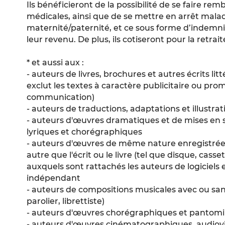
Ils bénéficieront de la possibilité de se faire re
médicales, ainsi que de se mettre en arrêt mala
maternité/paternité, et ce sous forme d’indemni
leur revenu. De plus, ils cotiseront pour la retrait
*
et aussi aux :
- auteurs de livres, brochures et autres écrits litt
exclut les textes à caractère publicitaire ou pro
communication)
- auteurs de traductions, adaptations et illustra
- auteurs d'œuvres dramatiques et de mises en
lyriques et chorégraphiques
- auteurs d'œuvres de même nature enregistrée
autre que l'écrit ou le livre (tel que disque, cass
auxquels sont rattachés les auteurs de logiciels e
indépendant
- auteurs de compositions musicales avec ou san
parolier, librettiste)
- auteurs d'œuvres chorégraphiques et pantom
- auteurs d'œuvres cinématographiques, audiovis