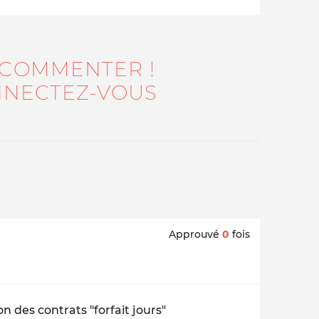
 COMMENTER !
NECTEZ-VOUS
Approuvé
0
fois
n des contrats "forfait jours"