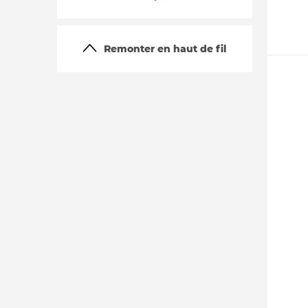
Remonter en haut de fil
La vie du site