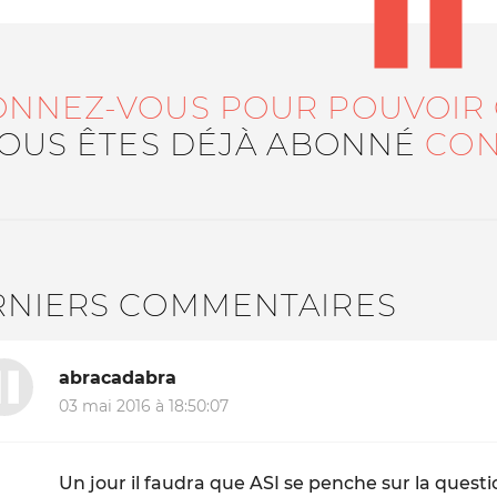
ONNEZ-VOUS POUR POUVOIR
VOUS ÊTES DÉJÀ ABONNÉ
CON
RNIERS COMMENTAIRES
abracadabra
03 mai 2016 à 18:50:07
Un jour il faudra que ASI se penche sur la questio