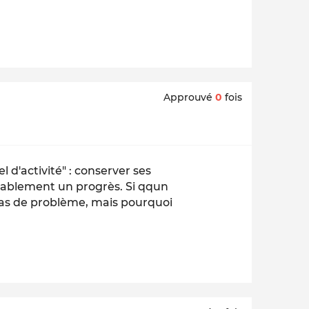
Approuvé
0
fois
 d'activité" : conserver ses
iablement un progrès. Si qqun
pas de problème, mais pourquoi