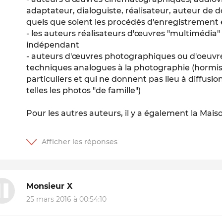
adaptateur, dialoguiste, réalisateur, auteur de 
quels que soient les procédés d'enregistrement e
- les auteurs réalisateurs d'œuvres "multimédia" e
indépendant
- auteurs d'œuvres photographiques ou d'oeuvres
techniques analogues à la photographie (hormis 
particuliers et qui ne donnent pas lieu à diffusi
telles les photos "de famille")
Pour les autres auteurs, il y a également la Maiso
Monsieur X
25 mars 2016 à 00:54:10