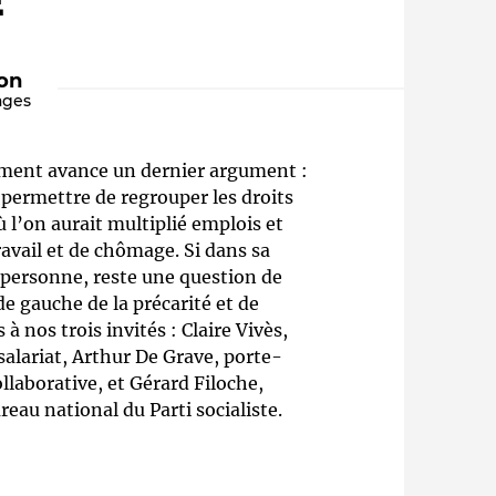
"
ion
ages
nement avance un dernier argument :
 permettre de regrouper les droits
 l’on aurait multiplié emplois et
avail et de chômage. Si dans sa
Qui sommes-nous ?
) personne, reste une question de
de gauche de la précarité et de
à nos trois invités : Claire Vivès,
salariat, Arthur De Grave, porte-
llaborative, et Gérard Filoche,
reau national du Parti socialiste.