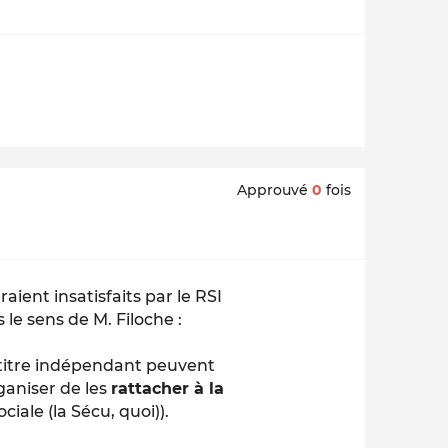
Approuvé
0
fois
aient insatisfaits par le RSI
le sens de M. Filoche :
 titre indépendant peuvent
aniser de les
rattacher à la
iale (la Sécu, quoi)).