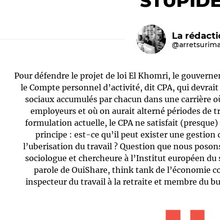
STUPIDE
La rédact
@arretsurim
Pour défendre le projet de loi El Khomri, le gouver
le Compte personnel d’activité, dit CPA, qui devrait
sociaux accumulés par chacun dans une carrière où
employeurs et où on aurait alterné périodes de tr
Le médiateur
L'équipe
formulation actuelle, le CPA ne satisfait (presque
principe : est-ce qu’il peut exister une gestion 
l’uberisation du travail ? Question que nous posons 
sociologue et chercheure à l’Institut européen du 
parole de OuiShare, think tank de l’économie co
inspecteur du travail à la retraite et membre du bu