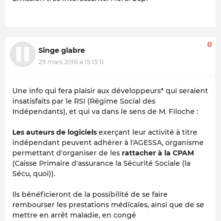
0
Singe glabre
29 mars 2016 à 15:15:11
Une info qui fera plaisir aux développeurs* qui seraient
insatisfaits par le RSI (Régime Social des
Indépendants), et qui va dans le sens de M. Filoche :
Les auteurs de logiciels
exerçant leur activité à titre
indépendant peuvent adhérer à l'AGESSA, organisme
permettant d'organiser de les
rattacher à la CPAM
(Caisse Primaire d'assurance la Sécurité Sociale (la
Sécu, quoi)).
Ils bénéficieront de la possibilité de se faire
rembourser les prestations médicales, ainsi que de se
mettre en arrêt maladie, en congé