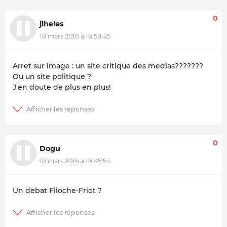
0
jiheles
18 mars 2016 à 18:58:45
Arret sur image : un site critique des medias???????
Ou un site politique ?
J'en doute de plus en plus!
0
Dogu
18 mars 2016 à 16:45:54
Un debat Filoche-Friot ?