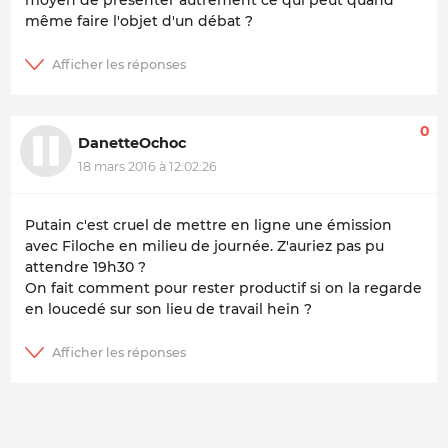
moyen de présenter autrement ce qui peut quand
même faire l'objet d'un débat ?
0
DanetteOchoc
18 mars 2016 à 12:02:26
Putain c'est cruel de mettre en ligne une émission
avec Filoche en milieu de journée. Z'auriez pas pu
attendre 19h30 ?
On fait comment pour rester productif si on la regarde
en loucedé sur son lieu de travail hein ?