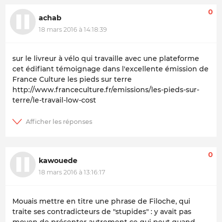
0
achab
18 mars 2016 à 14:18:39
sur le livreur à vélo qui travaille avec une plateforme
cet édifiant témoignage dans l'excellente émission de
France Culture les pieds sur terre
http://www.franceculture.fr/emissions/les-pieds-sur-
terre/le-travail-low-cost
0
kawouede
18 mars 2016 à 13:16:17
Mouais mettre en titre une phrase de Filoche, qui
traite ses contradicteurs de "stupides" : y avait pas