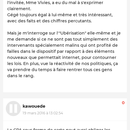
l'invitée, Mme Vivies, a eu du mal à s'exprimer
clairement.
Gégé toujours égal à lui-même et très intéressant,
avec des faits et des chiffres percutants.
Mais je m'interroge sur l'"Ubérisation" elle-même et je
me demande si ce ne sont pas tout simplement des
intervenants spécialement malins qui ont profité de
failles dans le dispositif par rapport à des éléments
nouveaux que permettait internet, pour contourner
les lois. En plus, vue la réactivité de nos politiques, ça
va prendre du temps à faire rentrer tous ces gens
dans le rang.
0
kawouede
19 mars 2016 à 13:02:54