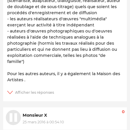
(scénariste, adaptateur, dialoguiste, réalisateur, auteur
de doublage et de sous-titrage) quels que soient les
procédés d'enregistrement et de diffusion
- les auteurs réalisateurs d'œuvres "multimédia"
exerçant leur activité à titre indépendant
- auteurs d'œuvres photographiques ou d'oeuvres
réalisées à l'aide de techniques analogues à la
photographie (hormis les travaux réalisés pour des
particuliers et qui ne donnent pas lieu à diffusion ou
exploitation commerciale, telles les photos "de
famille")
Pour les autres auteurs, il y a également la Maison des
Artistes .
0
Monsieur X
25 mars 2016 à 00:54:10