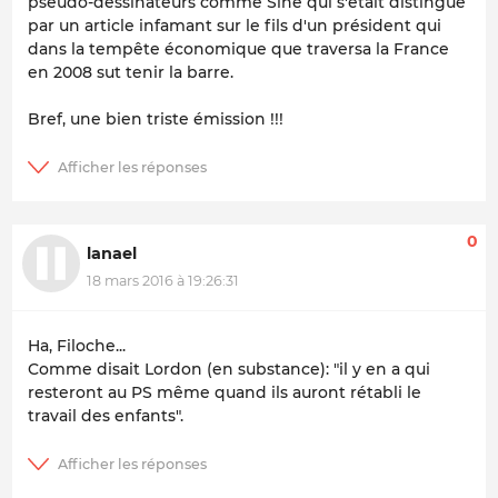
pseudo-dessinateurs comme Siné qui s'était distingué
par un article infamant sur le fils d'un président qui
dans la tempête économique que traversa la France
en 2008 sut tenir la barre.
Bref, une bien triste émission !!!
0
lanael
18 mars 2016 à 19:26:31
Ha, Filoche...
Comme disait Lordon (en substance): "il y en a qui
resteront au PS même quand ils auront rétabli le
travail des enfants".