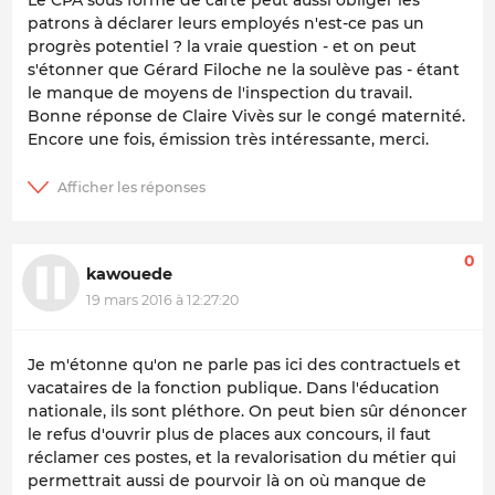
Le CPA sous forme de carte peut aussi obliger les
patrons à déclarer leurs employés n'est-ce pas un
progrès potentiel ? la vraie question - et on peut
s'étonner que Gérard Filoche ne la soulève pas - étant
le manque de moyens de l'inspection du travail.
Bonne réponse de Claire Vivès sur le congé maternité.
Encore une fois, émission très intéressante, merci.
0
kawouede
19 mars 2016 à 12:27:20
Je m'étonne qu'on ne parle pas ici des contractuels et
vacataires de la fonction publique. Dans l'éducation
nationale, ils sont pléthore. On peut bien sûr dénoncer
le refus d'ouvrir plus de places aux concours, il faut
réclamer ces postes, et la revalorisation du métier qui
permettrait aussi de pourvoir là on où manque de