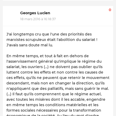
0
Georges Lucien
18 mars 2016 à 16:18:37
J'ai longtemps cru que l'une des priorités des
marxistes scrupuleux était l'abolition du salariat !
J'avais sans doute mal lu.
En même temps, et tout à fait en dehors de
l'asservissement général qu'implique le régime du
salariat, les ouvriers (...) ne doivent pas oublier qu'ils
luttent contre les effets et non contre les causes de
ces effets, qu'ils ne peuvent que retenir le mouvement
descendant, mais non en changer la direction, qu'ils
n'appliquent que des palliatifs, mais sans guérir le mal.
(...) Il faut qu'ils comprennent que le régime actuel,
avec toutes les misères dont il les accable, engendre
en même temps les conditions matérielles et les
formes sociales nécessaires pour la transformation
économique de la société. Au lieu du mot d'ordre