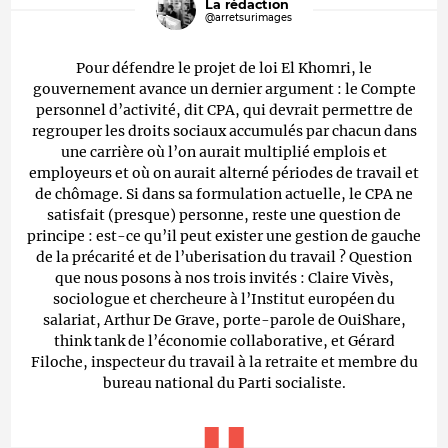
La rédaction
@arretsurimages
Pour défendre le projet de loi El Khomri, le
gouvernement avance un dernier argument : le Compte
personnel d’activité, dit CPA, qui devrait permettre de
regrouper les droits sociaux accumulés par chacun dans
une carrière où l’on aurait multiplié emplois et
employeurs et où on aurait alterné périodes de travail et
de chômage. Si dans sa formulation actuelle, le CPA ne
satisfait (presque) personne, reste une question de
principe : est-ce qu’il peut exister une gestion de gauche
de la précarité et de l’uberisation du travail ? Question
que nous posons à nos trois invités : Claire Vivès,
sociologue et chercheure à l’Institut européen du
salariat, Arthur De Grave, porte-parole de OuiShare,
think tank de l’économie collaborative, et Gérard
Filoche, inspecteur du travail à la retraite et membre du
bureau national du Parti socialiste.