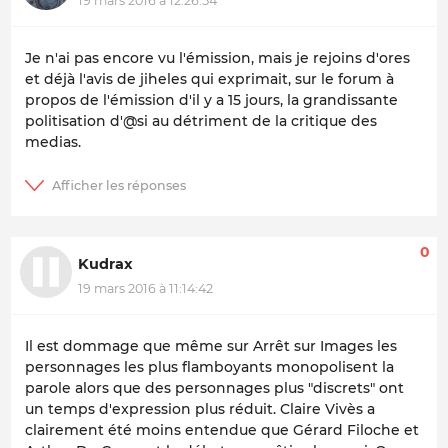
19 mars 2016 à 12:26:54
Je n'ai pas encore vu l'émission, mais je rejoins d'ores
et déjà l'avis de jiheles qui exprimait, sur le forum à
propos de l'émission d'il y a 15 jours, la grandissante
politisation d'@si au détriment de la critique des
medias.
0
Kudrax
19 mars 2016 à 11:14:42
Il est dommage que même sur Arrêt sur Images les
personnages les plus flamboyants monopolisent la
parole alors que des personnages plus "discrets" ont
un temps d'expression plus réduit. Claire Vivès a
clairement été moins entendue que Gérard Filoche et