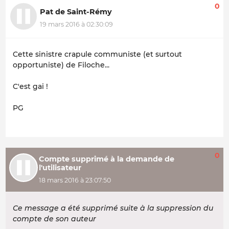
0
Pat de Saint-Rémy
19 mars 2016 à 02:30:09
Cette sinistre crapule communiste (et surtout
opportuniste) de Filoche...
C'est gai !
PG
0
Compte supprimé à la demande de
l'utilisateur
18 mars 2016 à 23:07:50
Ce message a été supprimé suite à la suppression du
compte de son auteur