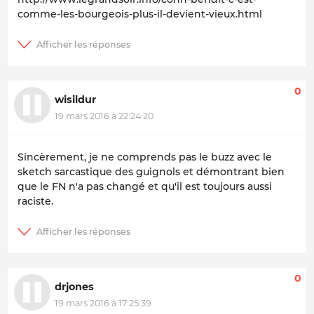
comme-les-bourgeois-plus-il-devient-vieux.html
0
wisildur
19 mars 2016 à 22:24:20
Sincèrement, je ne comprends pas le buzz avec le
sketch sarcastique des guignols et démontrant bien
que le FN n'a pas changé et qu'il est toujours aussi
raciste.
0
drjones
19 mars 2016 à 17:25:39