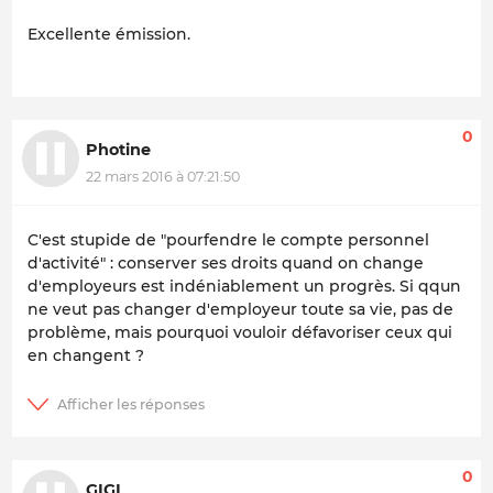
Excellente émission.
0
Photine
22 mars 2016 à 07:21:50
C'est stupide de "pourfendre le compte personnel
d'activité" : conserver ses droits quand on change
d'employeurs est indéniablement un progrès. Si qqun
ne veut pas changer d'employeur toute sa vie, pas de
problème, mais pourquoi vouloir défavoriser ceux qui
en changent ?
0
GIGI