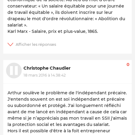
conservateur: « Un salaire équitable pour une journée
de travail équitable », ils doivent inscrire sur leur
drapeau le mot d'ordre révolutionnaire: « Abolition du
salariat ».
Karl Marx - Salaire, prix et plus-value, 1865.
0
Christophe Chaudier
18 mars 2016 à 14:38:42
Arthur soulève le problème de l'indépendant précaire.
J'entends souvent on est soi indépendant et précaire
ou subordonné et protégé. J'ai longuement réfléchi
avant de me lancé en indépendant a cause de cela car
même si je n’appréciais pas mon travail en SSII j'aimais
la protection social et les avantages du salariat.
Hors il est possible d'être à la foit entrepreneur