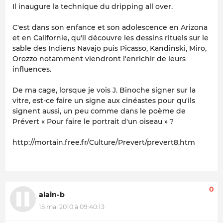
Il inaugure la technique du dripping all over.
C'est dans son enfance et son adolescence en Arizona
et en Californie, qu'il découvre les dessins rituels sur le
sable des Indiens Navajo puis Picasso, Kandinski, Miro,
Orozzo notamment viendront l'enrichir de leurs
influences.
De ma cage, lorsque je vois J. Binoche signer sur la
vitre, est-ce faire un signe aux cinéastes pour qu'ils
signent aussi, un peu comme dans le poème de
Prévert « Pour faire le portrait d'un oiseau » ?
http://mortain.free.fr/Culture/Prevert/prevert8.htm
0
alain-b
15 mai 2010 à 09:40:13