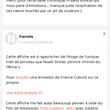
merci pour cette belle chronique m'sieur Korkos qui
nous parle d'émotions.... manque juste l'explication de
ces cœurs touchés par un jet de couleurs :)
0
Paméla
17 mai 2010 à 08:09:40
Cette affiche est à rapprocher de l'éloge de l'unique
trait de pinceau que faisait Shitao, peintre chinois du
17ème s.
Pour
écouter
une émission de France Culture sur ce
propos.
une autre analyse ici.
Cette affiche me fait aussi beaucoup penser à celle du
film de Kieslowski
Trois couleurs : Bleu
avec Juliette