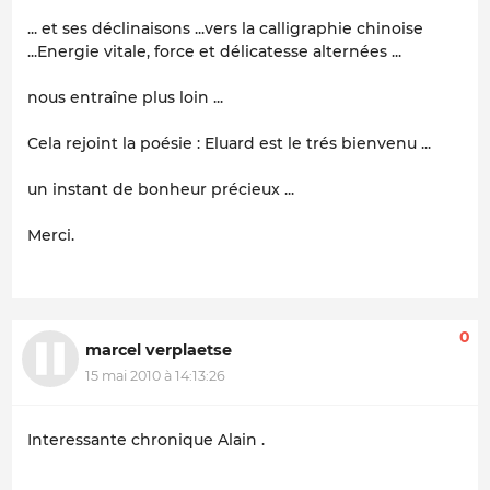
... et ses déclinaisons ...vers la calligraphie chinoise
...Energie vitale, force et délicatesse alternées ...
nous entraîne plus loin ...
Cela rejoint la poésie : Eluard est le trés bienvenu ...
un instant de bonheur précieux ...
Merci.
0
marcel verplaetse
15 mai 2010 à 14:13:26
Interessante chronique Alain .