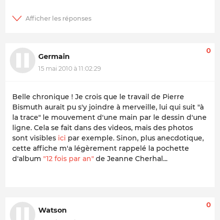
0
Germain
15 mai 2010 à 11:02:29
Belle chronique ! Je crois que le travail de Pierre
Bismuth aurait pu s'y joindre à merveille, lui qui suit "à
la trace" le mouvement d'une main par le dessin d'une
ligne. Cela se fait dans des videos, mais des photos
sont visibles
ici
par exemple. Sinon, plus anecdotique,
cette affiche m'a légèrement rappelé la pochette
d'album
"12 fois par an"
de Jeanne Cherhal...
0
Watson