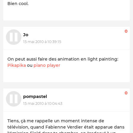
Bien cool.
0
Jo
15 mai 2010 à 10:39:15
On peut aussi faire des animation en light painting:
Pikapika
ou
piano player
0
pompastel
15 mai 2010 à 10:04:43
Tiens, çà me rappelle un moment intense de
télévision, quand Fabienne Verdier était apparue dans