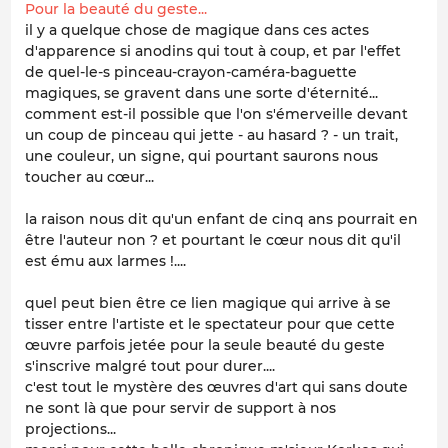
Pour la beauté du geste...
il y a quelque chose de magique dans ces actes
d'apparence si anodins qui tout à coup, et par l'effet
de quel-le-s pinceau-crayon-caméra-baguette
magiques, se gravent dans une sorte d'éternité...
comment est-il possible que l'on s'émerveille devant
un coup de pinceau qui jette - au hasard ? - un trait,
une couleur, un signe, qui pourtant saurons nous
toucher au cœur...
la raison nous dit qu'un enfant de cinq ans pourrait en
être l'auteur non ? et pourtant le cœur nous dit qu'il
est ému aux larmes !....
quel peut bien être ce lien magique qui arrive à se
tisser entre l'artiste et le spectateur pour que cette
œuvre parfois jetée pour
la seule beauté du geste
s'inscrive malgré tout pour durer....
c'est tout le mystère des œuvres d'art qui sans doute
ne sont là que pour servir de support à nos
projections...