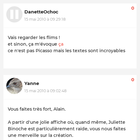
0
DanetteOchoc
15 mai 2010 à 09:29:18
Vais regarder les flims !
et sinon, ça m'évoque
ça
ce n'est pas Picasso mais les textes sont incroyables
0
Yanne
15 mai 2010 à 09:02:48
Vous faites très fort, Alain.
A partir d'une jolie affiche où, quand même, Juliette
Binoche est particulièrement raide, vous nous faites
une merveille sur la création.