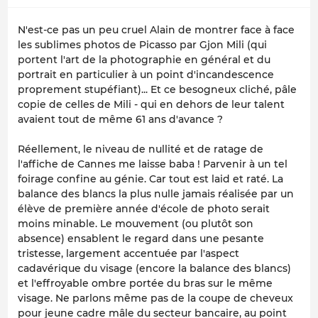
N'est-ce pas un peu cruel Alain de montrer face à face
les sublimes photos de Picasso par Gjon Mili (qui
portent l'art de la photographie en général et du
portrait en particulier à un point d'incandescence
proprement stupéfiant)... Et ce besogneux cliché, pâle
copie de celles de Mili - qui en dehors de leur talent
avaient tout de même 61 ans d'avance ?
Réellement, le niveau de nullité et de ratage de
l'affiche de Cannes me laisse baba ! Parvenir à un tel
foirage confine au génie. Car tout est laid et raté. La
balance des blancs la plus nulle jamais réalisée par un
élève de première année d'école de photo serait
moins minable. Le mouvement (ou plutôt son
absence) ensablent le regard dans une pesante
tristesse, largement accentuée par l'aspect
cadavérique du visage (encore la balance des blancs)
et l'effroyable ombre portée du bras sur le même
visage. Ne parlons même pas de la coupe de cheveux
pour jeune cadre mâle du secteur bancaire, au point