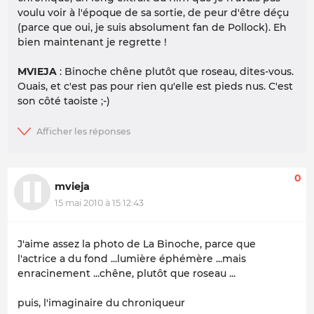
voulu voir à l'époque de sa sortie, de peur d'être déçu
(parce que oui, je suis absolument fan de Pollock). Eh
bien maintenant je regrette !
MVIEJA
: Binoche chêne plutôt que roseau, dites-vous.
Ouais, et c'est pas pour rien qu'elle est pieds nus. C'est
son côté taoiste ;-)
0
mvieja
15 mai 2010 à 15:12:43
J'aime assez la photo de La Binoche, parce que
l'actrice a du fond ...lumière éphémère ...mais
enracinement ...chêne, plutôt que roseau ...
puis, l'imaginaire du chroniqueur