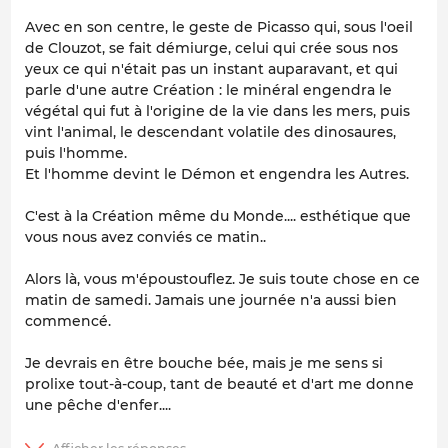
Avec en son centre, le geste de Picasso qui, sous l'oeil
de Clouzot, se fait démiurge, celui qui crée sous nos
yeux ce qui n'était pas un instant auparavant, et qui
parle d'une autre
Création
: le minéral engendra le
végétal qui fut à l'origine de la vie dans les mers, puis
vint l'animal, le descendant volatile des dinosaures,
puis l'homme.
Et l'homme devint le Démon et engendra les Autres.
C'est à la Création même du Monde.... esthétique que
vous nous avez conviés ce matin..
Alors là, vous m'époustouflez. Je suis toute chose en ce
matin de samedi. Jamais une journée n'a aussi bien
commencé.
Je devrais en être bouche bée, mais je me sens si
prolixe tout-à-coup, tant de beauté et d'art me donne
une pêche d'enfer....