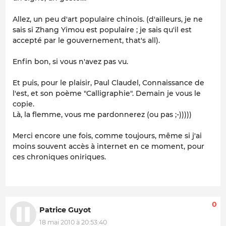
Allez, un peu d'art populaire chinois. (d'ailleurs, je ne
sais si Zhang Yimou est populaire ; je sais qu'il est
accepté par le gouvernement, that's all).
Enfin bon, si vous n'avez pas vu.
Et puis, pour le plaisir, Paul Claudel, Connaissance de
l'est, et son poème "Calligraphie". Demain je vous le
copie.
Là, la flemme, vous me pardonnerez (ou pas ;-)))))
Merci encore une fois, comme toujours, même si j'ai
moins souvent accès à internet en ce moment, pour
ces chroniques oniriques.
0
Patrice Guyot
18 mai 2010 à 20:53:40