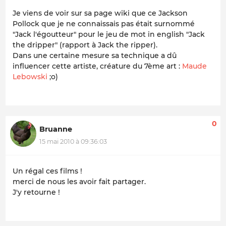
Je viens de voir sur sa page wiki que ce Jackson
Pollock que je ne connaissais pas était surnommé
"Jack l'égoutteur" pour le jeu de mot in english "Jack
the dripper" (rapport à Jack the ripper).
Dans une certaine mesure sa technique a dû
influencer cette artiste, créature du 7ème art :
Maude
Lebowski
;o)
0
Bruanne
15 mai 2010 à 09:36:03
Un régal ces films !
merci de nous les avoir fait partager.
J'y retourne !