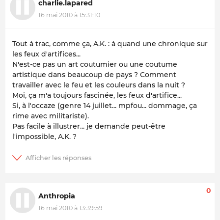
charlie.lapared
16 mai 2010 à 15:31:10
Tout à trac, comme ça, A.K. : à quand une chronique sur
les feux d'artifices...
N'est-ce pas un art coutumier ou une coutume
artistique dans beaucoup de pays ? Comment
travailler avec le feu et les couleurs dans la nuit ?
Moi, ça m'a toujours fascinée, les feux d'artifice...
Si, à l'occaze (genre 14 juillet... mpfou... dommage, ça
rime avec militariste).
Pas facile à illustrer... je demande peut-être
l'impossible, A.K. ?
0
Anthropia
16 mai 2010 à 13:39:59