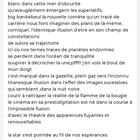
blanc dans cette mer d'obcurité
qu'aveuglèment émergent les superlatifs,
big bankébeul la nouvelle comète qu'un tracé de
carrière nous font imaginer des plans de là-mème,
comique!, l'identique illusion d'etre en son champ de
constellations
de suivre sa trajectoire
ici où nos ternes traces de planètes endormies
se perdent dans l'océan de tranquilité
soupirer à décrocher la une,pfff!! j'en vois le bout de
mon doigt
c'est marqué dans la gazette, plein gaz vers l'inconnu
titanesque illusion dans l'effet des images sucessives
qui semblent ,dans la nuit noire
courir à rattraper la réalité de la flamme de la bougie
le cinéma en sa prestidigitation est né dans la course à
l'impossible fusion
d'avec le théatre des apparences fuyantes et
renouvellables
la star s'est pointée au fil de nos espérances