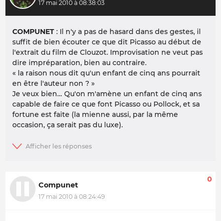
17 mai 2010 à 08:38:03
COMPUNET
: Il n'y a pas de hasard dans des gestes, il
suffit de bien écouter ce que dit Picasso au début de
l'extrait du film de Clouzot. Improvisation ne veut pas
dire impréparation, bien au contraire.
«
la raison nous dit qu'un enfant de cinq ans pourrait
en être l'auteur non ?
»
Je veux bien… Qu'on m'amène un enfant de cinq ans
capable de faire ce que font Picasso ou Pollock, et sa
fortune est faite (la mienne aussi, par la même
occasion, ça serait pas du luxe).
0
Compunet
17 mai 2010 à 08:24:49