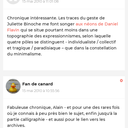
15 mai 2010 à 11:01:08
Chronique intéressante. Les traces du geste de
Juliette Binoche me font songer
aux néons de Daniel
Flavin
qui se situe pourtant moins dans une
topographie des expressionnismes, selon laquelle
quatre pôles se distinguent - individualiste / collectif
et tragique / paradisiaque – que dans la constellation
du minimalisme.
0
Fan de canard
15 mai 2010 à 10:55:56
Fabuleuse chronique, Alain -
et pour une des rares fois
où je connais à peu près bien le sujet, enfin jusqu'à la
partie calligraphie
- et aussi pour le lien vers les
archives.