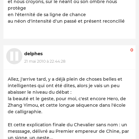
et nous croyons, sur le néant où son ombre nous
protège
en l'éternité de sa ligne de chance
au néon d'intensité d'un passé et présent reconcilié
0
delphes
21 mai 2010 à 22:44:28
Allez, j'arrive tard, y a déjà plein de choses belles et
intelligentes qui ont été dites, alors je vais un peu
abaisser le niveau du débat :
la beauté et le geste, pour moi, c'est encore Hero, de
Zhang Yimou, et cette longue séquence dans l'école
de calligraphie.
Et cette explication finale du Chevalier sans nom : un
messsage, délivré au Premier empereur de Chine, par
un signe, un geste....