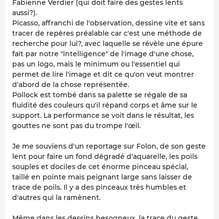
Fabienne Verdier (qui doit faire des gestes lents
aussi?).
Picasso, affranchi de l'observation, dessine vite et sans
tracer de repères préalable car c'est une méthode de
recherche pour lui?, avec laquelle se révèle une épure
fait par notre "intelligence" de l'image d'une chose,
pas un logo, mais le minimum ou l'essentiel qui
permet de lire l'image et dit ce qu'on veut montrer
d'abord de la chose représentée.
Pollock est tombé dans sa palette se régale de sa
fluidité des couleurs qu'il répand corps et âme sur le
support. La performance se voit dans le résultat, les
gouttes ne sont pas du trompe l'œil.
Je me souviens d'un reportage sur Folon, de son geste
lent pour faire un fond dégradé d'aquarelle, les poils
souples et dociles de cet énorme pinceau spécial,
taillé en pointe mais peignant large sans laisser de
trace de poils. Il y a des pinceaux très humbles et
d'autres qui la ramènent.
Même dans les dessins besogneux, la trace du geste