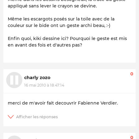
appliqué sans lever le crayon se devine.
Même les escargots posés sur la toile avec de la
couleur sur le bide ont un geste archi beau, :-)
Enfin quoi, kiki dessine ici? Pourquoi le geste est mis
en avant des fois et d'autres pas?
0
charly zozo
16 mai 2010 à 18:47:14
merci de m'avoir fait decouvrir Fabienne Verdier.
0