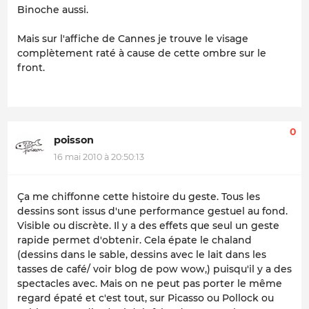
Binoche aussi.
Mais sur l'affiche de Cannes je trouve le visage
complètement raté à cause de cette ombre sur le
front.
0
poisson
16 mai 2010 à 20:50:13
Ça me chiffonne cette histoire du geste. Tous les
dessins sont issus d'une performance gestuel au fond.
Visible ou discrète. Il y a des effets que seul un geste
rapide permet d'obtenir. Cela épate le chaland
(dessins dans le sable, dessins avec le lait dans les
tasses de café/ voir blog de pow wow,) puisqu'il y a des
spectacles avec. Mais on ne peut pas porter le même
regard épaté et c'est tout, sur Picasso ou Pollock ou