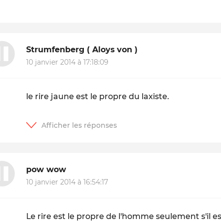
Strumfenberg ( Aloys von )
10 janvier 2014 à 17:18:09
le rire jaune est le propre du laxiste.
pow wow
10 janvier 2014 à 16:54:17
Le rire est le propre de l'homme seulement s'il est