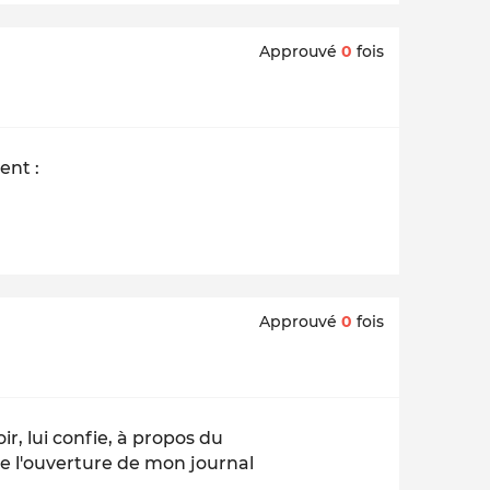
Approuvé
0
fois
ent :
Approuvé
0
fois
r, lui confie, à propos du
ire l'ouverture de mon journal