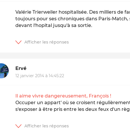
Valérie Trierweiler hospitalisée. Des milliers de f
toujours pour ses chroniques dans Paris-Match, s
devant l'hopital jusqu'à sa sortie.
Ervé
12 janvier 2014 à 14:45:22
Il aime vivre dangereusement, François !
Occuper un appart' où se croisent régulièrement
s'exposer à être pris entre les deux feux d'un r