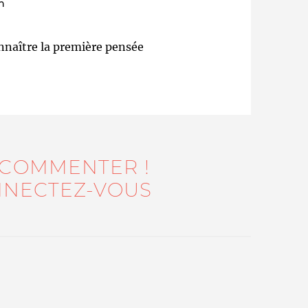
n
nnaître la première pensée
Qui sommes-nous ?
 COMMENTER !
NECTEZ-VOUS