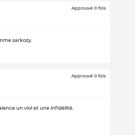
Approuvé
0
fois
omme sarkozy.
Approuvé
0
fois
nce un viol et une infidélité.