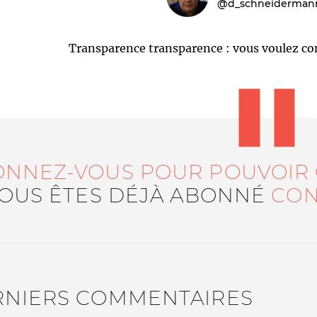
@d_schneiderman
Transparence transparence : vous voulez co
Le médiateur
L'équipe
ONNEZ-VOUS POUR POUVOIR
VOUS ÊTES DÉJÀ ABONNÉ
CON
RNIERS COMMENTAIRES