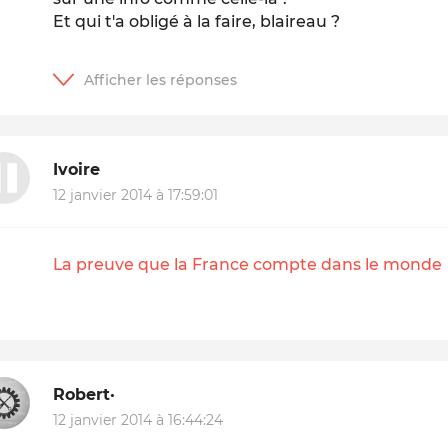
Et qui t'a obligé à la faire, blaireau ?
Ivoire
12 janvier 2014 à 17:59:01
La preuve que la France compte dans le monde
Robert·
12 janvier 2014 à 16:44:24