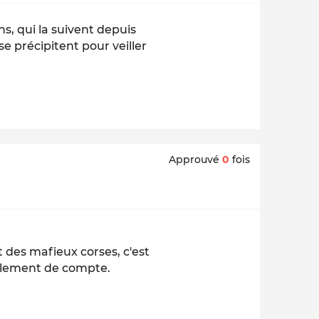
ans, qui la suivent depuis
e précipitent pour veiller
Approuvé
0
fois
 des mafieux corses, c'est
èglement de compte.