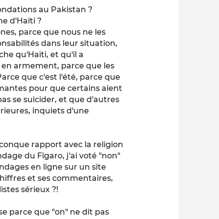
ondations au Pakistan ?
e d'Haïti ?
nes, parce que nous ne les
sabilités dans leur situation,
he qu'Haïti, et qu'il a
 en armement, parce que les
Parce que c'est l'été, parce que
mantes pour que certains aient
s se suicider, et que d'autres
rieures, inquiets d'une
conque rapport avec la religion
sondage du
Figaro
, j'ai voté "non"
ondages en ligne sur un site
chiffres et ses commentaires,
istes sérieux ?!
se parce que "on" ne dit pas