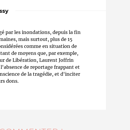
ssy
é par les inondations, depuis la fin
maines, mais surtout, plus de 15
considérées comme en situation de
 autant de moyens que, par exemple,
eur de Libération, Laurent Joffrin
Qui sommes-nous ?
"l'absence de reportage frappant et
cience de la tragédie, et d'inciter
urs dons.