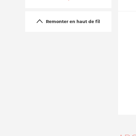
Remonter en haut de fil
La vie du site