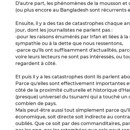
D'autre part, les phénomènes de la mousson et 
(ou plus encore au Bangladesh sont récurrents 
Ensuite, il y a des tas de catastrophes chaque a
jour, dont les journalistes ne parlent pas :
-pour les raisons énumérés par Irfan et liées à la cu
sympathie ou à la dette que nous ressentons,
-parce qu'ils ont suffisamment d'actualités, par
voire leurs lecteurs ne sont pas intéressés, ou t
regardent à côté.
Et puis il y a les catastrophes dont ils parlent 
Parce qu'elles sont effectivement importantes et 
côté de la proximité culturelle et historique d'Ha
(presque) universel du tsunami qui a touché un o
combien de pays.
Mais peut-être aussi tout simplement parce qu'il
économique, soit directe soit indirecte au contra
oubliés. Que ce soit par des commanditaires, par 