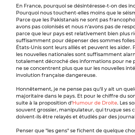
En France, pourquoi se désintéresse-t-on des in
Pourquoi nous touchent-elles moins que le séism
Parce que les Pakistanais ne sont pas francopho
avons pas colonisés et nous n'avons pas de respon
parce que leur pays est relativement bien plus ric
suffisamment pour dépenser des sommes folles
États-Unis sont leurs alliés et peuvent les aider. 
les nouvelles nationales sont suffisamment alar
totalement décroché des informations pour ne pa
ne se concentrent plus que sur les nouvelles inté
involution française dangereuse.
Honnêtement, je ne pense pas qu'il y ait un quel
majoritaire dans le pays. Et pour le chiffre du 
suite à la proposition d'
Humour de Droite
. Les s
souvent grossier, manipulateur, qui truque ses 
doivent-ils être relayés et étudiés par des journal
Penser que "les gens" se fichent de quelque cho