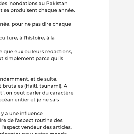
des inondations au Pakistan
et se produisent chaque année.
nnée, pour ne pas dire chaque
lture, à l'histoire, à la
ce que eux ou leurs rédactions,
out simplement parce qu'ils
abondemment, et de suite.
brutales (Haïti, tsunami). A
ïti, on peut parler du caractère
céan entier et je ne sais
 y a une influence
ire de l'aspect routine des
l'aspect vendeur des articles,