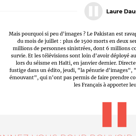
Laure Dau
Mais pourquoi si peu d'images ? Le Pakistan est ravag
du mois de juillet : plus de 1500 morts en deux se
millions de personnes sinistrées, dont 6 millions 
survie. Et les télévisions sont loin d'avoir déployé
lors du séisme en Haïti, en janvier dernier. Direct
Le médiateur
L'équipe
fustige dans un édito, jeudi, "la pénurie d'images", 
émouvant", qui n'ont pas permis de faire prendre cons
les Français à apporter le