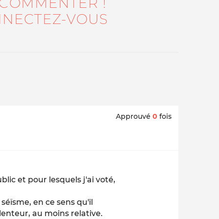
 COMMENTER !
NECTEZ-VOUS
Approuvé
0
fois
lic et pour lesquels j'ai voté,
éïsme, en ce sens qu'il
enteur, au moins relative.