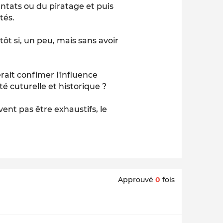
entats ou du piratage et puis
tés.
tôt si, un peu, mais sans avoir
erait confimer l'influence
 cuturelle et historique ?
vent pas être exhaustifs, le
Approuvé
0
fois