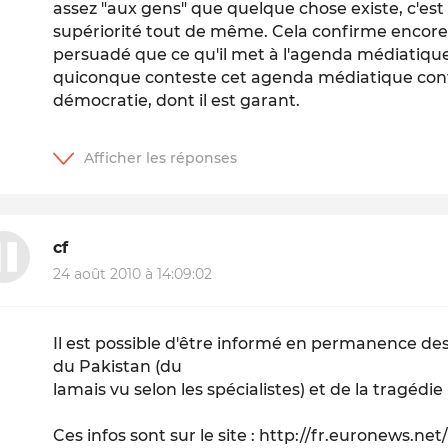
assez "aux gens" que quelque chose existe, c'es
supériorité tout de même. Cela confirme encore u
persuadé que ce qu'il met à l'agenda médiatique 
quiconque conteste cet agenda médiatique co
démocratie, dont il est garant.
cf
24 août 2010 à 14:09:02
Il est possible d'être informé en permanence de
du Pakistan (du
lamais vu selon les spécialistes) et de la tragédi
Ces infos sont sur le site : http://fr.euronews.ne