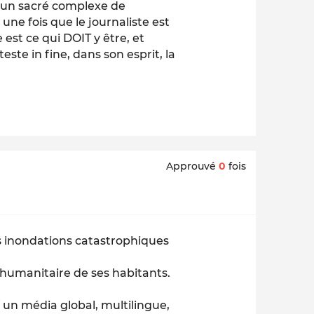
t un sacré complexe de
ne fois que le journaliste est
est ce qui DOIT y être, et
nteste
in fine
, dans son esprit, la
Approuvé
0
fois
s inondations catastrophiques
e humanitaire de ses habitants.
t/ un média global, multilingue,