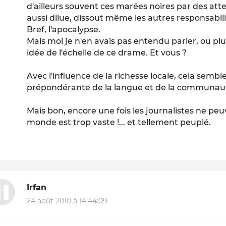
d'ailleurs souvent ces marées noires par des att
aussi dilue, dissout même les autres responsabili
Bref, l'apocalypse.
Mais moi je n'en avais pas entendu parler, ou plu
idée de l'échelle de ce drame. Et vous ?
Avec l'influence de la richesse locale, cela sembl
prépondérante de la langue et de la communauté
Mais bon, encore une fois les journalistes ne peu
monde est trop vaste !... et tellement peuplé.
Irfan
24 août 2010 à 14:44:09