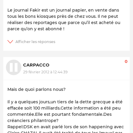
Le journal Fakir est un journal papier, en vente dans
tous les bons kiosques près de chez vous. Il ne peut
réaliser des reportages que parce qu’il est acheté ou
parce qu’on y est abonné !
0
CARPACCO
29 février 2012 à 12:44:39
Mais de quoi parlons nous?
Il y a quelques jours,un tiers de la dette grecque a été
effacée soit 100 milliards.Cette information a été peu
commentée.Elle est pourtant fondamentale.Des
créanciers philantrope?
Rappel:DSK en avait parlé lors de son happening avec
Claire CHAZAL.Il avait été traité de tous les "maux" par