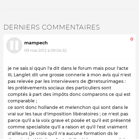
DERNIERS COMMENTAIRES
0
mampech
09 mai 2012 à 09:04:52
je ne sais si qqun l'a dit dans le forum mais pour l'acte
III, Langlet dit une grosse connerie à mon avis qui n'est
pas relevée par les interviewers de @rretsurimages :
les prélèvements sociaux des particuliers sont
comptés à part des impôts donc comparons ce qui est
comparable ;
ce sont donc hollande et melenchon qui sont dans le
vrai sur les taux d'imposition libératoires ; ce n'est pas
parce qu'il a la voix grave et posée et qu'il est présenté
comme specialiste qu'il a raison et qu'il l'est vraiment
d'ailleurs (je crois qu'il n'a aucune formation ds le