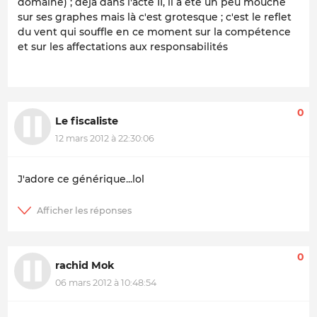
domaine) ; déjà dans l'acte II, il a été un peu mouché
sur ses graphes mais là c'est grotesque ; c'est le reflet
du vent qui souffle en ce moment sur la compétence
et sur les affectations aux responsabilités
0
Le fiscaliste
12 mars 2012 à 22:30:06
J'adore ce générique...lol
0
rachid Mok
06 mars 2012 à 10:48:54