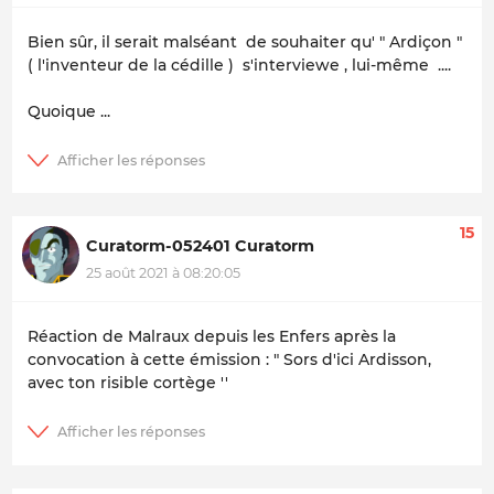
Bien sûr, il serait malséant de souhaiter qu' " Ardiçon "
( l'inventeur de la cédille ) s'interviewe , lui-même ....
Quoique ...
15
Curatorm-052401 Curatorm
25 août 2021 à 08:20:05
Réaction de Malraux depuis les Enfers après la
convocation à cette émission : " Sors d'ici Ardisson,
avec ton risible cortège ''