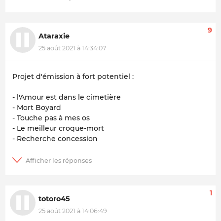
9
Ataraxie
25 août 2021 à 14:34:07
Projet d'émission à fort potentiel :
- l'Amour est dans le cimetière
- Mort Boyard
- Touche pas à mes os
- Le meilleur croque-mort
- Recherche concession
1
totoro45
25 août 2021 à 14:06:49