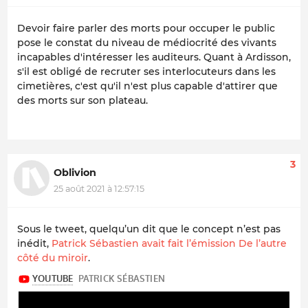
Devoir faire parler des morts pour occuper le public
pose le constat du niveau de médiocrité des vivants
incapables d'intéresser les auditeurs. Quant à Ardisson,
s'il est obligé de recruter ses interlocuteurs dans les
cimetières, c'est qu'il n'est plus capable d'attirer que
des morts sur son plateau.
3
Oblivion
25 août 2021 à 12:57:15
Sous le tweet, quelqu’un dit que le concept n’est pas
inédit,
Patrick Sébastien avait fait l’émission De l’autre
côté du miroir
.