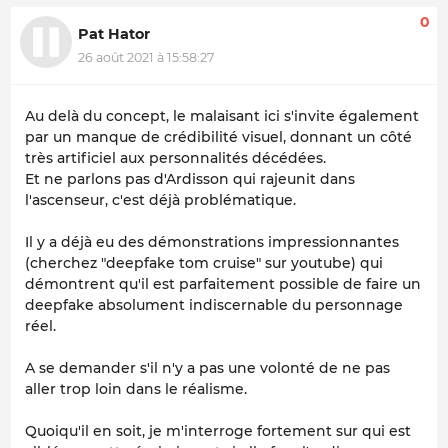
0
Pat Hator
26 août 2021 à 15:58:27
Au delà du concept, le malaisant ici s'invite également
par un manque de crédibilité visuel, donnant un côté
très artificiel aux personnalités décédées.
Et ne parlons pas d'Ardisson qui rajeunit dans
l'ascenseur, c'est déjà problématique.
Il y a déjà eu des démonstrations impressionnantes
(cherchez "deepfake tom cruise" sur youtube) qui
démontrent qu'il est parfaitement possible de faire un
deepfake absolument indiscernable du personnage
réel.
A se demander s'il n'y a pas une volonté de ne pas
aller trop loin dans le réalisme.
Quoiqu'il en soit, je m'interroge fortement sur qui est