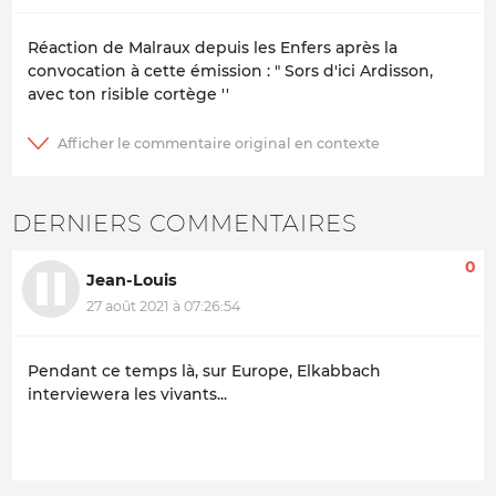
Réaction de Malraux depuis les Enfers après la
convocation à cette émission : " Sors d'ici Ardisson,
avec ton risible cortège ''
DERNIERS COMMENTAIRES
0
Jean-Louis
27 août 2021 à 07:26:54
Pendant ce temps là, sur Europe, Elkabbach
interviewera les vivants...