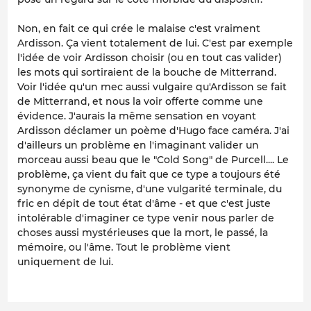
Non, en fait ce qui crée le malaise c'est vraiment
Ardisson. Ça vient totalement de lui. C'est par exemple
l'idée de voir Ardisson choisir (ou en tout cas valider)
les mots qui sortiraient de la bouche de Mitterrand.
Voir l'idée qu'un mec aussi vulgaire qu'Ardisson se fait
de Mitterrand, et nous la voir offerte comme une
évidence. J'aurais la même sensation en voyant
Ardisson déclamer un poème d'Hugo face caméra. J'ai
d'ailleurs un problème en l'imaginant valider un
morceau aussi beau que le "Cold Song" de Purcell.... Le
problème, ça vient du fait que ce type a toujours été
synonyme de cynisme, d'une vulgarité terminale, du
fric en dépit de tout état d'âme - et que c'est juste
intolérable d'imaginer ce type venir nous parler de
choses aussi mystérieuses que la mort, le passé, la
mémoire, ou l'âme. Tout le problème vient
uniquement de lui.