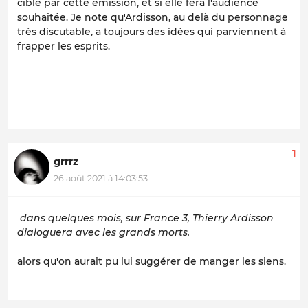
ciblé par cette émission, et si elle fera l'audience
souhaitée. Je note qu'Ardisson, au delà du personnage
très discutable, a toujours des idées qui parviennent à
frapper les esprits.
1
grrrz
26 août 2021 à 14:03:53
dans quelques mois, sur France 3, Thierry Ardisson
dialoguera avec les grands morts.
alors qu'on aurait pu lui suggérer de manger les siens.