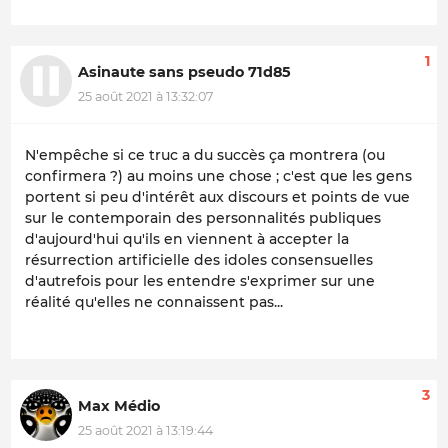
1
Asinaute sans pseudo 71d85
25 août 2021 à 13:32:07
N'empêche si ce truc a du succès ça montrera (ou
confirmera ?) au moins une chose ; c'est que les gens
portent si peu d'intérêt aux discours et points de vue
sur le contemporain des personnalités publiques
d'aujourd'hui qu'ils en viennent à accepter la
résurrection artificielle des idoles consensuelles
d'autrefois pour les entendre s'exprimer sur une
réalité qu'elles ne connaissent pas...
3
Max Médio
25 août 2021 à 13:19:44