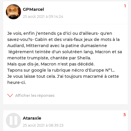
1
GPMarcel
25 août 2021 à 09:14:24
Je vois, enfin j'entends ça d'ici ou d'ailleurs- qu'en
savez-vou?s- Gabin et des vrais-faux jeux de mots à la
Audiard, Mitterrand avec la patine dumasienne
légèrement teintée d'un solutréen lang, Macron et sa
menotte trumpiste, chantée par Sheila.
Mais que dis-je, Macron n'est pas décédé.
Tapons sur google la rubrique nécro d'Europe N°1...
Je vous laisse tout cela. J'ai toujours macramé à cette
heure-ci.
5
Ataraxie
25 août 2021 à 08:39:23