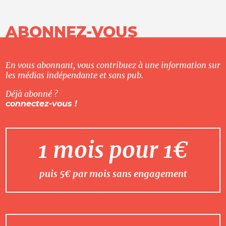
ABONNEZ-VOUS
En vous abonnant, vous contribuez à une information sur
les médias indépendante et sans pub.
Déjà abonné ?
connectez-vous !
1 mois pour 1€
puis 5€ par mois sans engagement