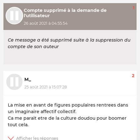
1
Compte supprimé à la demande de
l'utilisateur
26 août 2021 à 04:55:54
Ce message a été supprimé suite à la suppression du
compte de son auteur
2
M_
25 août 2021 à 15:07:28
La mise en avant de figures populaires rentrees dans
un imaginaire affectif collectif.
Ca me parait etre de la culture doudou pour boomer
tout cela.