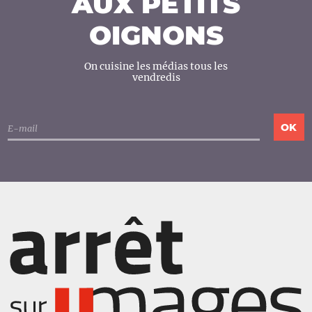
AUX PETITS
OIGNONS
On cuisine les médias tous les
vendredis