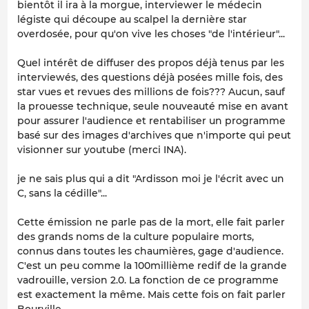
bientôt il ira à la morgue, interviewer le médecin
légiste qui découpe au scalpel la dernière star
overdosée, pour qu'on vive les choses "de l'intérieur"...
Quel intérêt de diffuser des propos déjà tenus par les
interviewés, des questions déjà posées mille fois, des
star vues et revues des millions de fois??? Aucun, sauf
la prouesse technique, seule nouveauté mise en avant
pour assurer l'audience et rentabiliser un programme
basé sur des images d'archives que n'importe qui peut
visionner sur youtube (merci INA).
je ne sais plus qui a dit "Ardisson moi je l'écrit avec un
C, sans la cédille"...
Cette émission ne parle pas de la mort, elle fait parler
des grands noms de la culture populaire morts,
connus dans toutes les chaumières, gage d'audience.
C'est un peu comme la 100millième redif de la grande
vadrouille, version 2.0. La fonction de ce programme
est exactement la même. Mais cette fois on fait parler