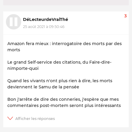
3
DéLecteurdeVraiThé
25 août 2021 à 09:50:46
Amazon fera mieux : interrogatoire des morts par des
morts
Le grand Self-service des citations, du Faire-dire-
nimporte-quoi
Quand les vivants n'ont plus rien à dire, les morts
deviennent le Samu de la pensée
Bon j'arrête de dire des conneries, j'espère que mes
commentaires post-mortem seront plus intéressants