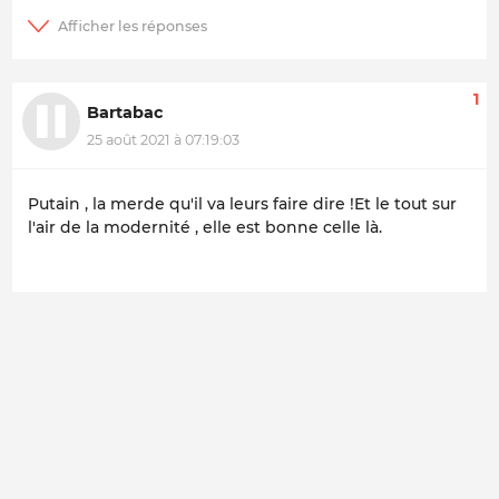
1
Bartabac
25 août 2021 à 07:19:03
Putain , la merde qu'il va leurs faire dire !Et le tout sur
l'air de la modernité , elle est bonne celle là.