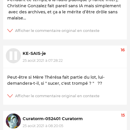
Christine Gonzalez fait pareil sans IA mais simplement
avec des archives, et ça a le mérite d’être drôle sans
malaise…
16
KE-SAIS-je
25 août 2021 à 07:28:22
Peut-être si Mère Thérésa fait partie du lot, lui-
demandera-t-il, si " sucer, c'est trompé ? " ??
15
Curatorm-052401 Curatorm
25 août 2021 à 08:20:05