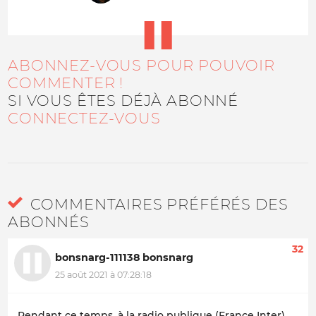
ABONNEZ-VOUS POUR POUVOIR
COMMENTER !
SI VOUS ÊTES DÉJÀ ABONNÉ
CONNECTEZ-VOUS
COMMENTAIRES PRÉFÉRÉS DES
ABONNÉS
32
bonsnarg-111138 bonsnarg
25 août 2021 à 07:28:18
Pendant ce temps, à la radio publique (France Inter),