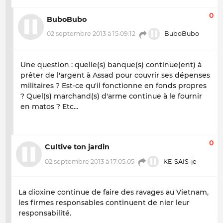
0
BuboBubo
02 septembre 2013 à 15:09:12
BuboBubo
Une question : quelle(s) banque(s) continue(ent) à
prêter de l'argent à Assad pour couvrir ses dépenses
militaires ? Est-ce qu'il fonctionne en fonds propres
? Quel(s) marchand(s) d'arme continue à le fournir
en matos ? Etc...
0
Cultive ton jardin
02 septembre 2013 à 17:05:05
KE-SAIS-je
La dioxine continue de faire des ravages au Vietnam,
les firmes responsables continuent de nier leur
responsabilité.