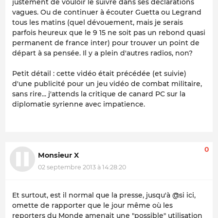
justement de vouloir le suivre dans ses déclarations
vagues. Ou de continuer à écouter Guetta ou Legrand
tous les matins (quel dévouement, mais je serais
parfois heureux que le 9 15 ne soit pas un rebond quasi
permanent de france inter) pour trouver un point de
départ à sa pensée. Il y a plein d'autres radios, non?
Petit détail : cette vidéo était précédée (et suivie)
d'une publicité pour un jeu vidéo de combat militaire,
sans rire... j'attends la critique de canard PC sur la
diplomatie syrienne avec impatience.
0
Monsieur X
02 septembre 2013 à 14:28:20
Et surtout, est il normal que la presse, jusqu'à @si ici,
omette de rapporter que le jour même où les
reporters du Monde amenait une "possible" utilisation