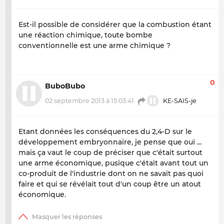
Est-il possible de considérer que la combustion étant
une réaction chimique, toute bombe
conventionnelle est une arme chimique ?
0
BuboBubo
02 septembre 2013 à 15:03:41
KE-SAIS-je
Etant données les conséquences du 2,4-D sur le
développement embryonnaire, je pense que oui ...
mais ça vaut le coup de préciser que c'était surtout
une arme économique, pusique c'était avant tout un
co-produit de l'industrie dont on ne savait pas quoi
faire et qui se révélait tout d'un coup être un atout
économique.