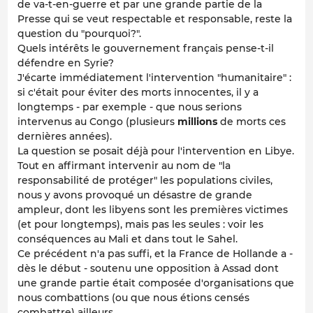
de va-t-en-guerre et par une grande partie de la
Presse qui se veut respectable et responsable, reste la
question du "pourquoi?".
Quels intérêts le gouvernement français pense-t-il
défendre en Syrie?
J'écarte immédiatement l'intervention "humanitaire" :
si c'était pour éviter des morts innocentes, il y a
longtemps - par exemple - que nous serions
intervenus au Congo (plusieurs
millions
de morts ces
dernières années).
La question se posait déjà pour l'intervention en Libye.
Tout en affirmant intervenir au nom de "la
responsabilité de protéger" les populations civiles,
nous y avons provoqué un désastre de grande
ampleur, dont les libyens sont les premières victimes
(et pour longtemps), mais pas les seules : voir les
conséquences au Mali et dans tout le Sahel.
Ce précédent n'a pas suffi, et la France de Hollande a -
dès le début - soutenu une opposition à Assad dont
une grande partie était composée d'organisations que
nous combattions (ou que nous étions censés
combattre) ailleurs.