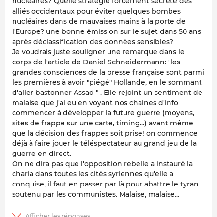
nucléaires? Quelle stratégie forcément secrète des
alliés occidentaux pour éviter quelques bombes
nucléaires dans de mauvaises mains à la porte de
l'Europe? une bonne émission sur le sujet dans 50 ans
après déclassification des données sensibles?
Je voudrais juste souligner une remarque dans le
corps de l'article de Daniel Schneidermann: "les
grandes consciences de la presse française sont parmi
les premières à avoir "piégé" Hollande, en le sommant
d'aller bastonner Assad " . Elle rejoint un sentiment de
malaise que j'ai eu en voyant nos chaines d'info
commencer à développer la future guerre (moyens,
sites de frappe sur une carte, timing...) avant même
que la décision des frappes soit prise! on commence
déjà à faire jouer le téléspectateur au grand jeu de la
guerre en direct.
On ne dira pas que l'opposition rebelle a instauré la
charia dans toutes les cités syriennes qu'elle a
conquise, il faut en passer par là pour abattre le tyran
soutenu par les communistes. Malaise, malaise...