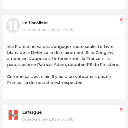
0
Le fiscaliste
02 septembre 2013 à 11:35:05
«La France ne va pas s'engager toute seule. Le Livre
blanc de la Défense le dit clairement. Si le Congrès
américain s'oppose à l'intervention, la France n'ira
pas», a estimé Patricia Adam, députée PS du Finistère.
Comme ça c'est clair. Il y aura un vote...mais pas en
France. La démocratie est respectée.
0
Lafargue
02 septembre 2013 à 10:30:18