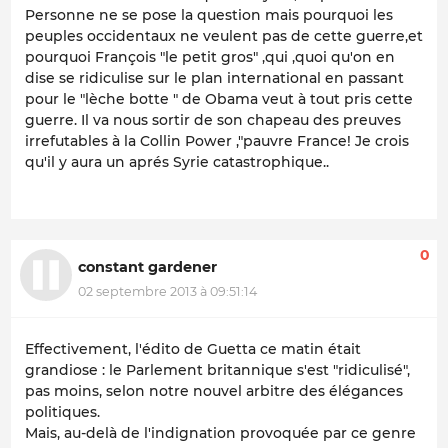
Personne ne se pose la question mais pourquoi les
peuples occidentaux ne veulent pas de cette guerre,et
pourquoi François "le petit gros" ,qui ,quoi qu'on en
dise se ridiculise sur le plan international en passant
pour le "lèche botte " de Obama veut à tout pris cette
guerre. Il va nous sortir de son chapeau des preuves
irrefutables
à la Collin Power ,"pauvre France! Je crois
qu'il y aura un aprés Syrie catastrophique..
0
constant gardener
02 septembre 2013 à 09:51:14
Effectivement, l'édito de Guetta ce matin était
grandiose : le Parlement britannique s'est "ridiculisé",
pas moins, selon notre nouvel arbitre des élégances
politiques.
Mais, au-delà de l'indignation provoquée par ce genre