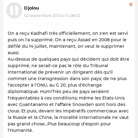
0
Djolou
02 septembre 2013 à 14:08:02
On a reçu Kadhafi très officiellement, on s'en est servi
puis on l'a supprimé. On a reçu Assad en 2008 pour le
défilé du 14 juillet, maintenant, on veut le supprimer
aussi.
Au-dessus de quelques pays qui décident qui doit être
supprimé, ne serait-ce pas le rôle du Tribunal
International de prévenir un dirigeant dès qu'il
commet une transgression dans son pays; de ne plus
l'accepter à l'ONU, au G 20, plus d'échange
diplomatique. Hum!Très peu de pays seraient
fréquentables à ces conditions; même les Etats-Unis
avec Guantanamo et l'affaire Snowden sont hors des
clous. Et puis, devant les impératifs commerciaux avec
la Russie et la Chine, la moralité internationale ne vaut
pas grand chose...Plus beaucoup d'espoir pour
l'Humanité.