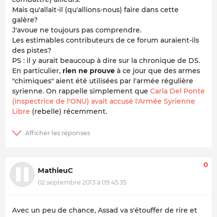
Mais qu'allait-il (qu'allions-nous) faire dans cette
galère?
J'avoue ne toujours pas comprendre.
Les estimables contributeurs de ce forum auraient-ils
des pistes?
PS : il y aurait beaucoup à dire sur la chronique de DS.
En particulier,
rien ne prouve
à ce jour que des armes
"chimiques" aient été utilisées par l'armée régulière
syrienne. On rappelle simplement que
Carla Del Ponte
(inspectrice de l'ONU) avait accusé l'Armée Syrienne
Libre
(rebelle) récemment.
0
MathieuC
02 septembre 2013 à 09:45:35
Avec un peu de chance, Assad va s'étouffer de rire et