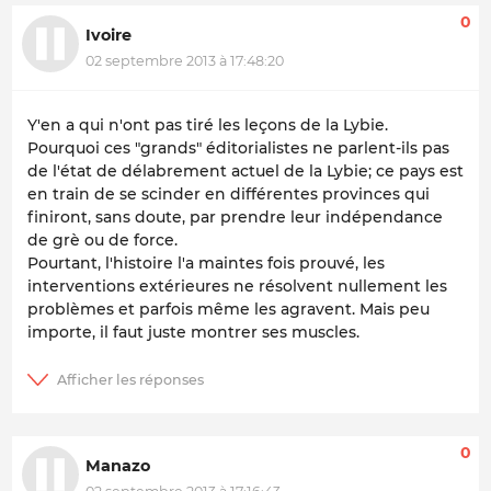
0
Ivoire
02 septembre 2013 à 17:48:20
Y'en a qui n'ont pas tiré les leçons de la Lybie.
Pourquoi ces "grands" éditorialistes ne parlent-ils pas
de l'état de délabrement actuel de la Lybie; ce pays est
en train de se scinder en différentes provinces qui
finiront, sans doute, par prendre leur indépendance
de grè ou de force.
Pourtant, l'histoire l'a maintes fois prouvé, les
interventions extérieures ne résolvent nullement les
problèmes et parfois même les agravent. Mais peu
importe, il faut juste montrer ses muscles.
0
Manazo