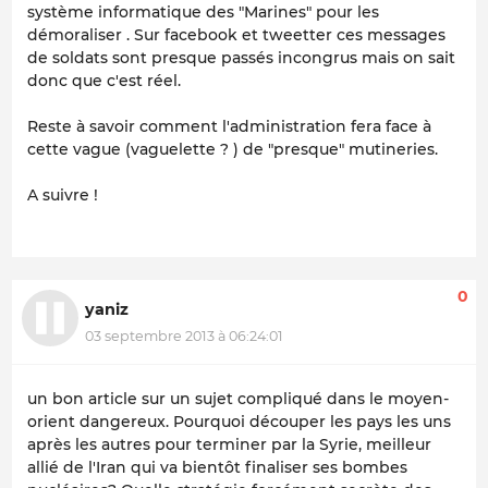
système informatique des "Marines" pour les
démoraliser . Sur facebook et tweetter ces messages
de soldats sont presque passés incongrus mais on sait
donc que c'est réel.
Reste à savoir comment l'administration fera face à
cette vague (vaguelette ? ) de "presque" mutineries.
A suivre !
0
yaniz
03 septembre 2013 à 06:24:01
un bon article sur un sujet compliqué dans le moyen-
orient dangereux. Pourquoi découper les pays les uns
après les autres pour terminer par la Syrie, meilleur
allié de l'Iran qui va bientôt finaliser ses bombes