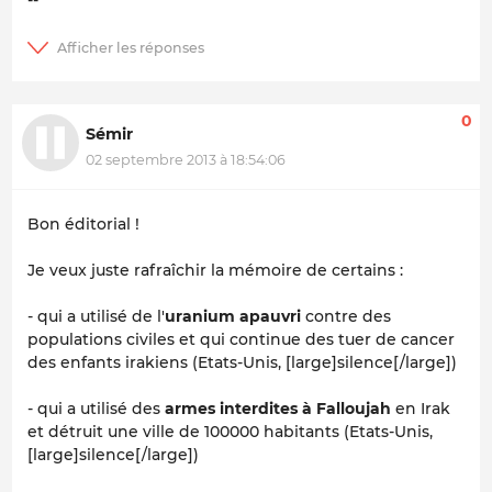
0
Sémir
02 septembre 2013 à 18:54:06
Bon éditorial !
Je veux juste rafraîchir la mémoire de certains :
- qui a utilisé de l'
uranium apauvri
contre des
populations civiles et qui continue des tuer de cancer
des enfants irakiens (Etats-Unis, [large]silence[/large])
- qui a utilisé des
armes interdites à Falloujah
en Irak
et détruit une ville de 100000 habitants (Etats-Unis,
[large]silence[/large])