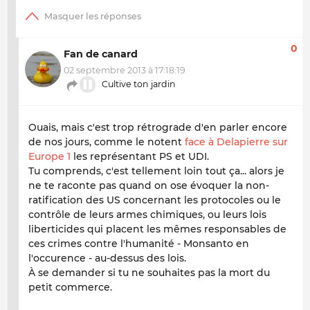
0
Fan de canard
02 septembre 2013 à 17:18:19
Cultive ton jardin
Ouais, mais c'est trop rétrograde d'en parler encore
de nos jours, comme le notent
face à Delapierre sur
Europe 1
les représentant PS et UDI.
Tu comprends, c'est tellement loin tout ça... alors je
ne te raconte pas quand on ose évoquer la non-
ratification des US concernant les protocoles ou le
contrôle de leurs armes chimiques, ou leurs lois
liberticides qui placent les mêmes responsables de
ces crimes contre l'humanité - Monsanto en
l'occurence - au-dessus des lois.
À se demander si tu ne souhaites pas la mort du
petit commerce.