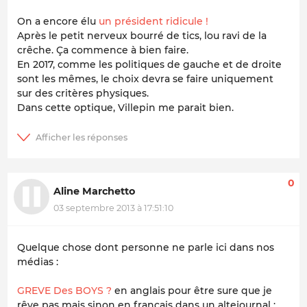
On a encore élu
un président ridicule !
Après le petit nerveux bourré de tics, lou ravi de la
crêche. Ça commence à bien faire.
En 2017, comme les politiques de gauche et de droite
sont les mêmes, le choix devra se faire uniquement
sur des critères physiques.
Dans cette optique, Villepin me parait bien.
0
Aline Marchetto
03 septembre 2013 à 17:51:10
Quelque chose dont personne ne parle ici dans nos
médias :
GREVE Des BOYS ?
en anglais pour être sure que je
rêve pas mais sinon en français dans un altejournal :