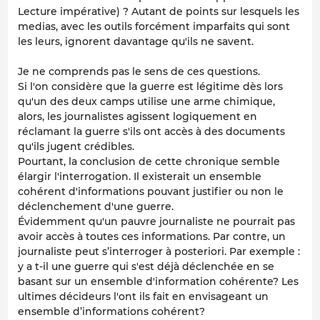
Lecture impérative) ? Autant de points sur lesquels les
medias, avec les outils forcément imparfaits qui sont
les leurs, ignorent davantage qu'ils ne savent.
Je ne comprends pas le sens de ces questions.
Si l'on considère que la guerre est légitime dès lors
qu'un des deux camps utilise une arme chimique,
alors, les journalistes agissent logiquement en
réclamant la guerre s'ils ont accès à des documents
qu'ils jugent crédibles.
Pourtant, la conclusion de cette chronique semble
élargir l'interrogation. Il existerait un ensemble
cohérent d'informations pouvant justifier ou non le
déclenchement d'une guerre.
Évidemment qu'un pauvre journaliste ne pourrait pas
avoir accès à toutes ces informations. Par contre, un
journaliste peut s’interroger à posteriori. Par exemple :
y a t-il une guerre qui s'est déjà déclenchée en se
basant sur un ensemble d'information cohérente? Les
ultimes décideurs l'ont ils fait en envisageant un
ensemble d’informations cohérent?