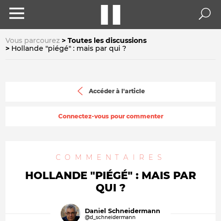
Vous parcourez
Toutes les discussions
Hollande "piégé" : mais par qui ?
Accéder à l'article
Connectez-vous pour commenter
COMMENTAIRES
HOLLANDE "PIÉGÉ" : MAIS PAR
QUI ?
Daniel Schneidermann
@d_schneidermann