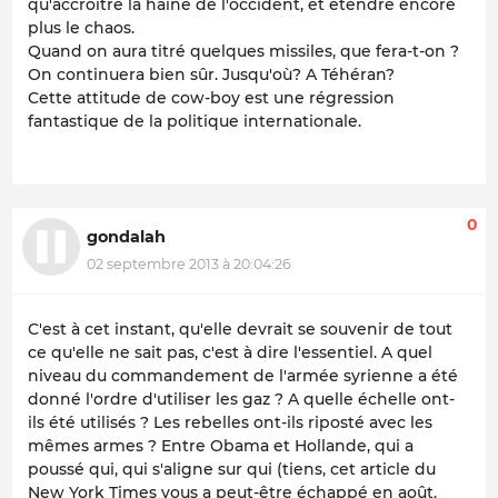
qu'accroître la haine de l'occident, et étendre encore
plus le chaos.
Quand on aura titré quelques missiles, que fera-t-on ?
On continuera bien sûr. Jusqu'où? A Téhéran?
Cette attitude de cow-boy est une régression
fantastique de la politique internationale.
0
gondalah
02 septembre 2013 à 20:04:26
C'est à cet instant, qu'elle devrait se souvenir de tout
ce qu'elle ne sait pas, c'est à dire l'essentiel. A quel
niveau du commandement de l'armée syrienne a été
donné l'ordre d'utiliser les gaz ? A quelle échelle ont-
ils été utilisés ? Les rebelles ont-ils riposté avec les
mêmes armes ? Entre Obama et Hollande, qui a
poussé qui, qui s'aligne sur qui (tiens, cet article du
New York Times vous a peut-être échappé en août.