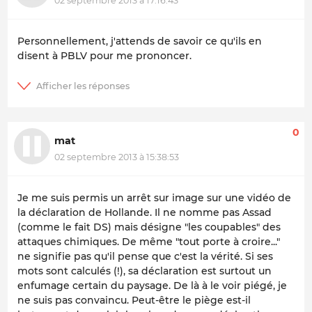
02 septembre 2013 à 17:16:43
Personnellement, j'attends de savoir ce qu'ils en
disent à PBLV pour me prononcer.
0
mat
02 septembre 2013 à 15:38:53
Je me suis permis un arrêt sur image sur une vidéo de
la déclaration de Hollande. Il ne nomme pas Assad
(comme le fait DS) mais désigne "les coupables" des
attaques chimiques. De même "tout porte à croire..."
ne signifie pas qu'il pense que c'est la vérité. Si ses
mots sont calculés (!), sa déclaration est surtout un
enfumage certain du paysage. De là à le voir piégé, je
ne suis pas convaincu. Peut-être le piège est-il