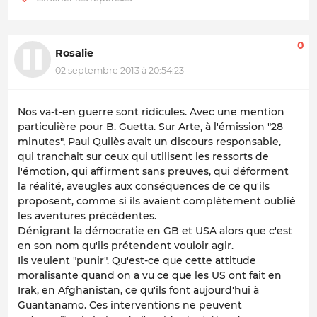
0
Rosalie
02 septembre 2013 à 20:54:23
Nos va-t-en guerre sont ridicules. Avec une mention
particulière pour B. Guetta. Sur Arte, à l'émission "28
minutes", Paul Quilès avait un discours responsable,
qui tranchait sur ceux qui utilisent les ressorts de
l'émotion, qui affirment sans preuves, qui déforment
la réalité, aveugles aux conséquences de ce qu'ils
proposent, comme si ils avaient complètement oublié
les aventures précédentes.
Dénigrant la démocratie en GB et USA alors que c'est
en son nom qu'ils prétendent vouloir agir.
Ils veulent "punir". Qu'est-ce que cette attitude
moralisante quand on a vu ce que les US ont fait en
Irak, en Afghanistan, ce qu'ils font aujourd'hui à
Guantanamo. Ces interventions ne peuvent