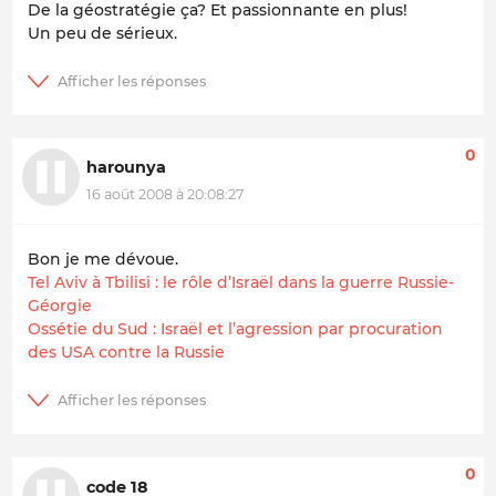
De la géostratégie ça? Et passionnante en plus!
Un peu de sérieux.
0
harounya
16 août 2008 à 20:08:27
Bon je me dévoue.
Tel Aviv à Tbilisi : le rôle d’Israël dans la guerre Russie-
Géorgie
Ossétie du Sud : Israël et l’agression par procuration
des USA contre la Russie
0
code 18