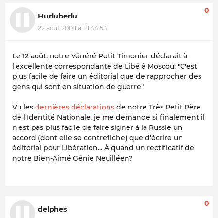
0
Hurluberlu
22 août 2008 à 18:44:53
Le 12 août, notre Vénéré Petit Timonier déclarait à
l'excellente correspondante de
Libé
à Moscou: "
C'est
plus facile de faire un éditorial que de rapprocher des
gens qui sont en situation de guerre
"
Vu les
dernières déclarations
de notre Très Petit Père
de l'Identité Nationale, je me demande si finalement il
n'est pas plus facile de faire signer à la Russie un
accord (dont elle se contrefiche) que d'écrire un
éditorial pour
Libération
... À quand un rectificatif de
notre Bien-Aimé Génie Neuilléen?
0
delphes