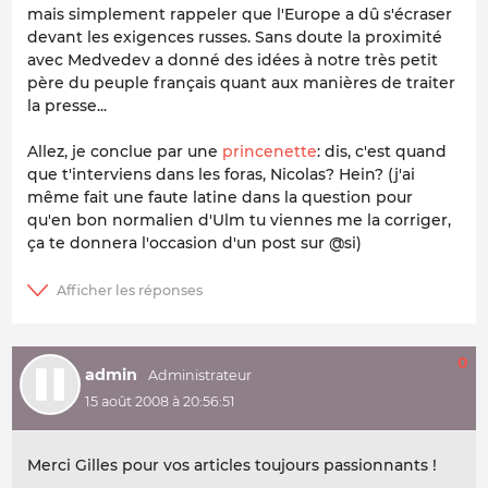
mais simplement rappeler que l'Europe a dû s'écraser
devant les exigences russes. Sans doute la proximité
avec Medvedev a donné des idées à notre très petit
père du peuple français quant aux manières de traiter
la presse...
Allez, je conclue par une
princenette
: dis, c'est quand
que t'interviens dans les foras, Nicolas? Hein? (j'ai
même fait une faute latine dans la question pour
qu'en bon normalien d'Ulm tu viennes me la corriger,
ça te donnera l'occasion d'un post sur @si)
0
admin
15 août 2008 à 20:56:51
Merci Gilles pour vos articles toujours passionnants !