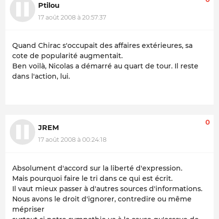
Ptilou
17 août 2008 à 20:57:37
Quand Chirac s'occupait des affaires extérieures, sa
cote de popularité augmentait.
Ben voilà, Nicolas a démarré au quart de tour. Il reste
dans l'action, lui.
0
JREM
17 août 2008 à 00:24:18
Absolument d'accord sur la liberté d'expression.
Mais pourquoi faire le tri dans ce qui est écrit.
Il vaut mieux passer à d'autres sources d'informations.
Nous avons le droit d'ignorer, contredire ou même
mépriser