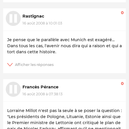
0
Rastignac
16 août 2008 à 10:01:03
Je pense que le parallèle avec Munich est exagéré...
Dans tous les cas, l'avenir nous dira qui a raison et qui a
tort dans cette histoire.
0
Francès Pérance
16 août 2008 à 07:38:13
Lorraine Millot n'est pas la seule à se poser la question :
"Les présidents de Pologne, Lituanie, Estonie ainsi que
le Premier ministre de Lettonie ont critiqué le plan de
paix de Nicolas Sarkozy,
affirmant qu'il ne mentionnait