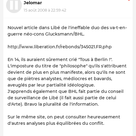
Jelomar
15 août 2008 à 22:59:42
Nouvel article dans Libé de l'ineffable duo des va-t-en-
guerre néo-cons Glucksmann/BHL.
http://www.liberation.fr/rebonds/345021.FR.php
En 14, ils auraient sûrement crié "Tous à Berlin !".
L'imposture du titre de "philosophe" qu'ils s'attribuent
devient de plus en plus manifeste, alors qu'ils ne sont
que de piètres analystes, médiocres et bavards,
aveuglés par leur partialité idéologique.
J'apprends également que BHL fait partie du conseil
de surveillance de Libé (il fait aussi partie de celui
d'Arte). Bravo la pluralité de l'information.
Sur le même site, on peut consulter heureusement
d'autres analyses plus équilibrées du conflit.