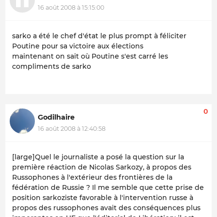
16 août 2008 à 15:15:00
sarko a été le chef d'état le plus prompt à féliciter
Poutine pour sa victoire aux élections
maintenant on sait où Poutine s'est carré les
compliments de sarko
0
Godilhaire
16 août 2008 à 12:40:58
[large]Quel le journaliste a posé la question sur la
première réaction de Nicolas Sarkozy, à propos des
Russophones à l'extérieur des frontières de la
fédération de Russie ? Il me semble que cette prise de
position sarkoziste favorable à l'intervention russe à
propos des russophones avait des conséquences plus