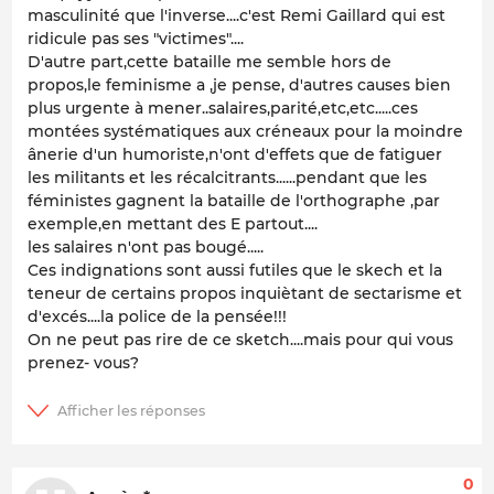
masculinité que l'inverse....c'est Remi Gaillard qui est
ridicule pas ses "victimes"....
D'autre part,cette bataille me semble hors de
propos,le feminisme a ,je pense, d'autres causes bien
plus urgente à mener..salaires,parité,etc,etc.....ces
montées systématiques aux créneaux pour la moindre
ânerie d'un humoriste,n'ont d'effets que de fatiguer
les militants et les récalcitrants......pendant que les
féministes gagnent la bataille de l'orthographe ,par
exemple,en mettant des E partout....
les salaires n'ont pas bougé.....
Ces indignations sont aussi futiles que le skech et la
teneur de certains propos inquiètant de sectarisme et
d'excés....la police de la pensée!!!
On ne peut pas rire de ce sketch....mais pour qui vous
prenez- vous?
0