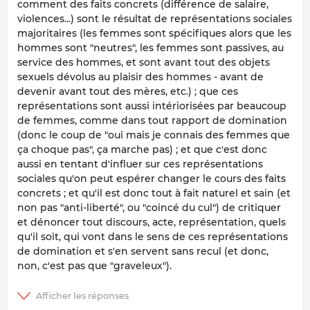
comment des faits concrets (différence de salaire,
violences...) sont le résultat de représentations sociales
majoritaires (les femmes sont spécifiques alors que les
hommes sont "neutres", les femmes sont passives, au
service des hommes, et sont
avant tout
des objets
sexuels dévolus au plaisir des hommes - avant de
devenir
avant tout
des mères, etc.) ; que ces
représentations sont
aussi
intériorisées par beaucoup
de femmes, comme dans tout rapport de domination
(donc le coup de "oui mais je connais des femmes que
ça choque pas", ça marche pas) ; et que c'est donc
aussi en tentant d'influer sur ces représentations
sociales qu'on peut espérer changer le cours des faits
concrets ; et qu'il est donc tout à fait naturel et sain (et
non pas "anti-liberté", ou "coincé du cul") de critiquer
et dénoncer tout discours, acte, représentation, quels
qu'il soit, qui vont dans le sens de ces représentations
de domination et s'en servent sans recul (et donc,
non, c'est pas
que
"graveleux").