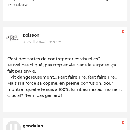
le-malaise
0
poisson
01 avril 2014 à 19:20:35
C'est des sortes de contrepèteries visuelles?
Je n'ai pas cliqué, pas trop envie. Sans la surprise, ça
fait pas envie.
Il vit dangereusement... Faut faire rire, faut faire rire..
Mais si à force sa copine, en pleine confusion, pour
montrer qu'elle le suis à 100%, lui rit au nez au moment
crucial? Remi pas gaillard!
0
gondalah