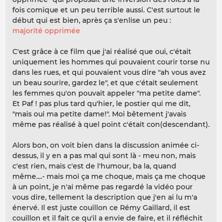
fois comique et un peu terrible aussi. C'est surtout le
début qui est bien, après ça s'enlise un peu :
majorité opprimée
C'est grâce à ce film que j'ai réalisé que oui, c'était
uniquement les hommes qui pouvaient courir torse nu
dans les rues, et qui pouvaient vous dire "ah vous avez
un beau sourire, gardez le", et que c'était seulement
les femmes qu'on pouvait appeler "ma petite dame".
Et Paf ! pas plus tard qu'hier, le postier qui me dit,
"mais oui ma petite dame!". Moi bêtement j'avais
même pas réalisé à quel point c'était con(descendant).
Alors bon, on voit bien dans la discussion animée ci-
dessus, il y en a pas mal qui sont là - meu non, mais
c'est rien, mais c'est de l'humour, ba la, quand
même....- mais moi ça me choque, mais ça me choque
à un point, je n'ai même pas regardé la vidéo pour
vous dire, tellement la description que j'en ai lu m'a
énervé. Il est juste couillon ce Rémy Gaillard, il est
couillon et il fait ce qu'il a envie de faire, et il réfléchit