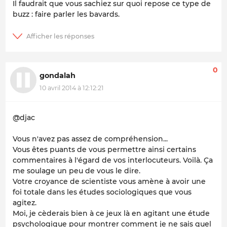
Il faudrait que vous sachiez sur quoi repose ce type de
buzz : faire parler les bavards.
0
gondalah
10 avril 2014 à 12:12:21
@djac
Vous n'avez pas assez de compréhension...
Vous êtes puants de vous permettre ainsi certains
commentaires à l'égard de vos interlocuteurs. Voilà. Ça
me soulage un peu de vous le dire.
Votre croyance de scientiste vous amène à avoir une
foi totale dans les études sociologiques que vous
agitez.
Moi, je cèderais bien à ce jeux là en agitant une étude
psychologique pour montrer comment je ne sais quel