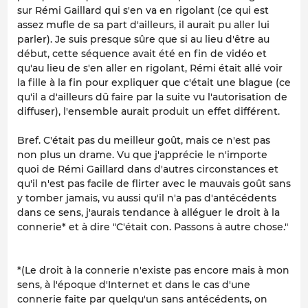
sur Rémi Gaillard qui s'en va en rigolant (ce qui est
assez mufle de sa part d'ailleurs, il aurait pu aller lui
parler). Je suis presque sûre que si au lieu d'être au
début, cette séquence avait été en fin de vidéo et
qu'au lieu de s'en aller en rigolant, Rémi était allé voir
la fille à la fin pour expliquer que c'était une blague (ce
qu'il a d'ailleurs dû faire par la suite vu l'autorisation de
diffuser), l'ensemble aurait produit un effet différent.
Bref. C'était pas du meilleur goût, mais ce n'est pas
non plus un drame. Vu que j'apprécie le n'importe
quoi de Rémi Gaillard dans d'autres circonstances et
qu'il n'est pas facile de flirter avec le mauvais goût sans
y tomber jamais, vu aussi qu'il n'a pas d'antécédents
dans ce sens, j'aurais tendance à alléguer le droit à la
connerie* et à dire "C'était con. Passons à autre chose."
*(Le droit à la connerie n'existe pas encore mais à mon
sens, à l'époque d'Internet et dans le cas d'une
connerie faite par quelqu'un sans antécédents, on