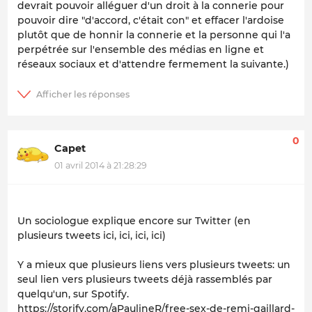
devrait pouvoir alléguer d'un droit à la connerie pour
pouvoir dire "d'accord, c'était con" et effacer l'ardoise
plutôt que de honnir la connerie et la personne qui l'a
perpétrée sur l'ensemble des médias en ligne et
réseaux sociaux et d'attendre fermement la suivante.)
0
Capet
01 avril 2014 à 21:28:29
Un sociologue explique encore sur Twitter (en
plusieurs tweets ici, ici, ici, ici)
Y a mieux que plusieurs liens vers plusieurs tweets: un
seul lien vers plusieurs tweets déjà rassemblés par
quelqu'un, sur Spotify.
https://storify.com/aPaulineR/free-sex-de-remi-gaillard-