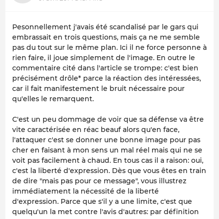
Pesonnellement j'avais été scandalisé par le gars qui
embrassait en trois questions, mais ça ne me semble
pas du tout sur le même plan. Ici il ne force personne à
rien faire, il joue simplement de l'image. En outre le
commentaire cité dans l'article se trompe: c'est bien
précisément drôle* parce la réaction des intéressées,
car il fait manifestement le bruit nécessaire pour
qu'elles le remarquent.
C'est un peu dommage de voir que sa défense va être
vite caractérisée en réac beauf alors qu'en face,
l'attaquer c'est se donner une bonne image pour pas
cher en faisant à mon sens un mal réel mais qui ne se
voit pas facilement à chaud. En tous cas il a raison: oui,
c'est la liberté d'expression. Dès que vous êtes en train
de dire "mais pas pour ce message", vous illustrez
immédiatement la nécessité de la liberté
d'expression. Parce que s'il y a une limite, c'est que
quelqu'un la met contre l'avis d'autres: par définition