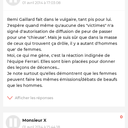
01 avril 2014 à 17:03:08
Remi Gaillard fait dans le vulgaire, tant pis pour lui.
J'espère quand même qu'aucune des "victimes" n'a
signé d'autorisation de diffusion de peur de passer
pour une "chieuse". Mais je suis sûr que dans la masse
de ceux qui trouvent ça drôle, il y a autant d'hommes
que' de femmes.
Moi, ce qui me gène, c'est la réaction indignée de
l'équipe Ferrari. Elles sont bien placées pour donner
des leçons de décences...
Je note surtout qu'elles démontrent que les femmes
peuvent faire les mêmes émissions/débats de beaufs
que les hommes.
0
Monsieur X
01 avril 2014 à 15:44:18