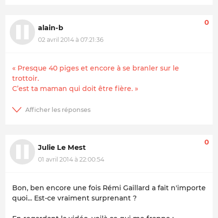
0
alain-b
02 avril 2014 à 07:21:36
« Presque 40 piges et encore à se branler sur le
trottoir.
C’est ta maman qui doit être fière. »
0
Julie Le Mest
01 avril 2014 à 22:00:54
Bon, ben encore une fois Rémi Gaillard a fait n'importe
quoi... Est-ce vraiment surprenant ?