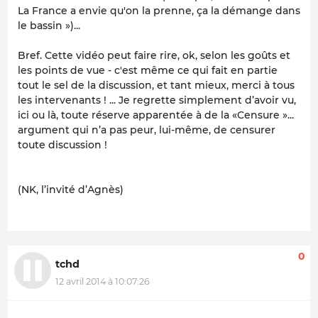
La France a envie qu'on la prenne, ça la démange dans
le bassin »)...
Bref. Cette vidéo peut faire rire, ok, selon les goûts et
les points de vue - c'est même ce qui fait en partie
tout le sel de la discussion, et tant mieux, merci à tous
les intervenants ! ... Je regrette simplement d’avoir vu,
ici ou là, toute réserve apparentée à de la «Censure »...
argument qui n’a pas peur, lui-même, de censurer
toute discussion !
(NK, l’invité d’Agnès)
0
tchd
12 avril 2014 à 10:07:26