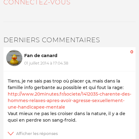
CONNECTEZ-VOUS
DERNIERS COMMENTAIRES
0
Fan de canard
01 juillet 2014 à 17:04:38
Tiens, je ne sais pas trop où placer ça, mais dans la
famille info gerbante au possible et qui fout la rage:
http://www.20minutes.fr/societe/1412035-charente-des-
hommes-relaxes-apres-avoir-agresse-sexuellement-
une-handicapee-mentale
Vaut mieux ne pas les croiser dans la nature, il y a de
quoi en perdre son sang-froid.