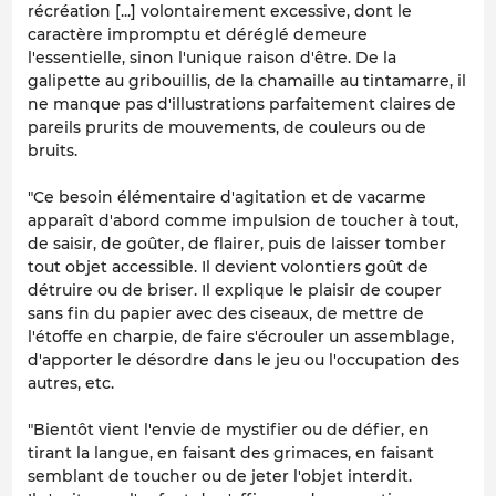
récréation [...] volontairement excessive, dont le
caractère impromptu et déréglé demeure
l'essentielle, sinon l'unique raison d'être. De la
galipette au gribouillis, de la chamaille au tintamarre, il
ne manque pas d'illustrations parfaitement claires de
pareils prurits de mouvements, de couleurs ou de
bruits.
"Ce besoin élémentaire d'agitation et de vacarme
apparaît d'abord comme impulsion de toucher à tout,
de saisir, de goûter, de flairer, puis de laisser tomber
tout objet accessible. Il devient volontiers goût de
détruire ou de briser. Il explique le plaisir de couper
sans fin du papier avec des ciseaux, de mettre de
l'étoffe en charpie, de faire s'écrouler un assemblage,
d'apporter le désordre dans le jeu ou l'occupation des
autres, etc.
"Bientôt vient l'envie de mystifier ou de défier, en
tirant la langue, en faisant des grimaces, en faisant
semblant de toucher ou de jeter l'objet interdit.