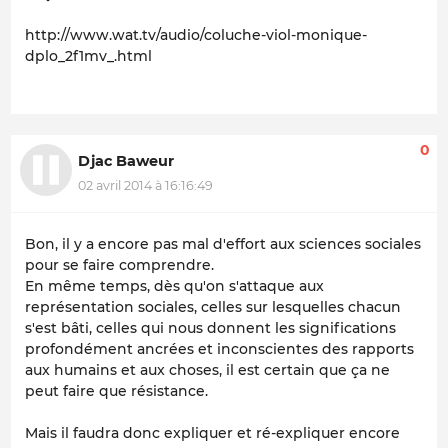
http://www.wat.tv/audio/coluche-viol-monique-
dplo_2f1mv_.html
0
Djac Baweur
02 avril 2014 à 16:16:49
Bon, il y a encore pas mal d'effort aux sciences sociales
pour se faire comprendre.
En même temps, dès qu'on s'attaque aux
représentation sociales, celles sur lesquelles chacun
s'est bâti, celles qui nous donnent les significations
profondément ancrées et inconscientes des rapports
aux humains et aux choses, il est certain que ça ne
peut faire que résistance.
Mais il faudra donc expliquer et ré-expliquer encore