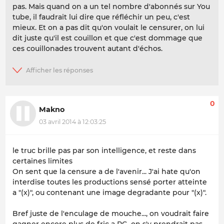
pas. Mais quand on a un tel nombre d'abonnés sur You
tube, il faudrait lui dire que réfléchir un peu, c'est
mieux. Et on a pas dit qu'on voulait le censurer, on lui
dit juste qu'il est couillon et que c'est dommage que
ces couillonades trouvent autant d'échos.
0
Makno
03 avril 2014 à 12:03:25
le truc brille pas par son intelligence, et reste dans
certaines limites
On sent que la censure a de l'avenir... J'ai hate qu'on
interdise toutes les productions sensé porter atteinte
a "(x)", ou contenant une image degradante pour "(x)".
Bref juste de l'enculage de mouche..., on voudrait faire