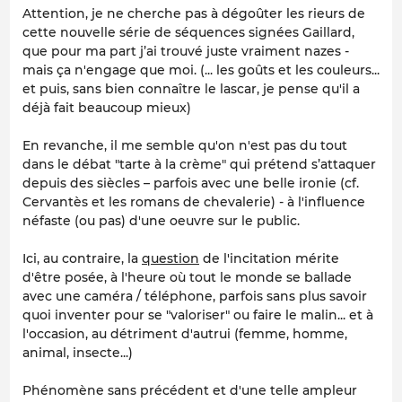
Attention, je ne cherche pas à dégoûter les rieurs de
cette nouvelle série de séquences signées Gaillard,
que pour ma part j’ai trouvé juste vraiment nazes -
mais ça n'engage que moi. (... les goûts et les couleurs...
et puis, sans bien connaître le lascar, je pense qu'il a
déjà fait beaucoup mieux)
En revanche, il me semble qu'on n'est pas du tout
dans le débat "tarte à la crème" qui prétend s’attaquer
depuis des siècles – parfois avec une belle ironie (cf.
Cervantès et les romans de chevalerie) - à l'influence
néfaste (ou pas) d'une oeuvre sur le public.
Ici, au contraire, la
question
de l'incitation mérite
d'être posée, à l'heure où tout le monde se ballade
avec une caméra / téléphone, parfois sans plus savoir
quoi inventer pour se "valoriser" ou faire le malin... et à
l'occasion, au détriment d'autrui (femme, homme,
animal, insecte...)
Phénomène sans précédent et d'une telle ampleur