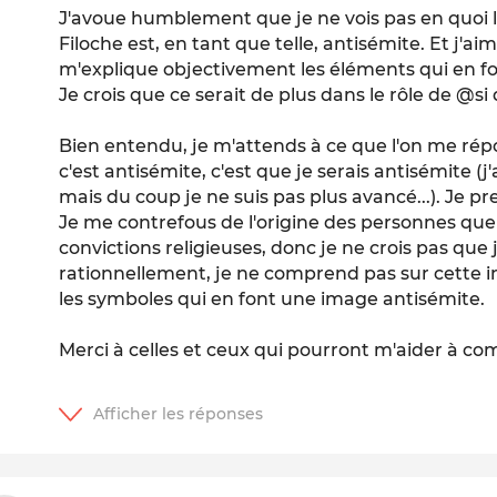
J'avoue humblement que je ne vois pas en quoi 
Filoche est, en tant que telle, antisémite. Et j'a
m'explique objectivement les éléments qui en f
Je crois que ce serait de plus dans le rôle de @s
Bien entendu, je m'attends à ce que l'on me répo
c'est antisémite, c'est que je serais antisémite (
mais du coup je ne suis pas plus avancé...). Je pr
Je me contrefous de l'origine des personnes que 
convictions religieuses, donc je ne crois pas que 
rationnellement, je ne comprend pas sur cette 
les symboles qui en font une image antisémite.
Merci à celles et ceux qui pourront m'aider à c