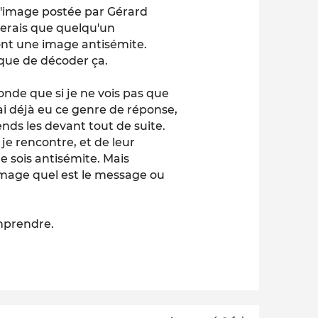
l'image postée par Gérard
imerais que quelqu'un
ont une image antisémite.
i que de décoder ça.
nde que si je ne vois pas que
j'ai déjà eu ce genre de réponse,
ends les devant tout de suite.
je rencontre, et de leur
je sois antisémite. Mais
image quel est le message ou
omprendre.