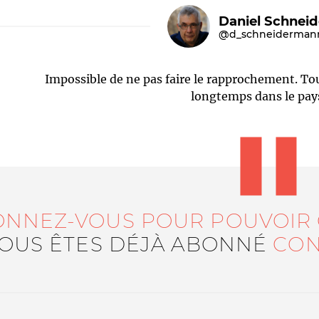
Daniel Schnei
@d_schneiderman
Impossible de ne pas faire le rapprochement. Tou
longtemps dans le pay
Le médiateur
L'équipe
ONNEZ-VOUS POUR POUVOIR
VOUS ÊTES DÉJÀ ABONNÉ
CON