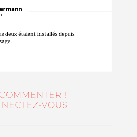
dermann
n
s deux étaient installés depuis
sage.
Qui sommes-nous ?
 COMMENTER !
NECTEZ-VOUS