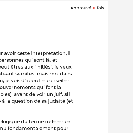
Approuvé
0
fois
oir cette interprétation, il
ersonnes qui sont là, et
ut êtres aux "initiés", je veux
anti-antisémites, mais moi dans
, je vois d'abord le conseiller
gouvernements qui font la
), avant de voir un juif, si il
 à la question de sa judaïté (et
mologique du terme (référence
 connu fondamentalement pour