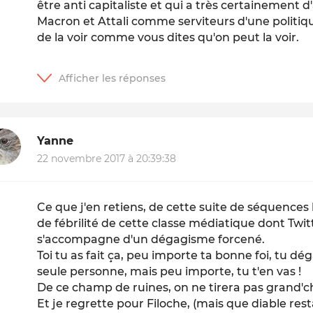
être anti capitaliste et qui a très certainement
Macron et Attali comme serviteurs d'une politiqu
de la voir comme vous dites qu'on peut la voir.
Yanne
22 novembre 2017 à 20:39:38
Ce que j'en retiens, de cette suite de séquences 
de fébrilité de cette classe médiatique dont Twitt
s'accompagne d'un dégagisme forcené.
Toi tu as fait ça, peu importe ta bonne foi, tu dé
seule personne, mais peu importe, tu t'en vas !
De ce champ de ruines, on ne tirera pas grand'c
Et je regrette pour Filoche, (mais que diable restai