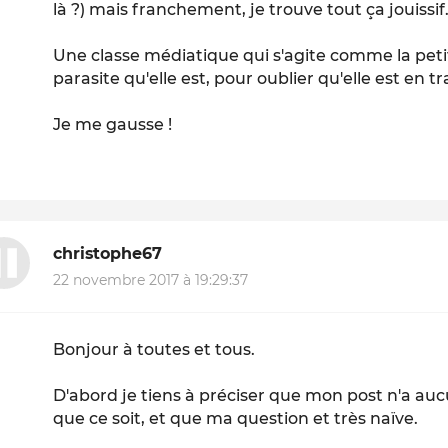
là ?) mais franchement, je trouve tout ça jouissif
Une classe médiatique qui s'agite comme la petit
parasite qu'elle est, pour oublier qu'elle est en t
Je me gausse !
christophe67
22 novembre 2017 à 19:29:37
Bonjour à toutes et tous.
D'abord je tiens à préciser que mon post n'a auc
que ce soit, et que ma question et très naïve.