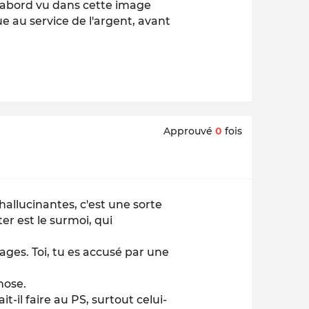
 d'abord vu dans cette image
e au service de l'argent, avant
Approuvé
0
fois
hallucinantes, c'est une sorte
er est le surmoi, qui
gages. Toi, tu es accusé par une
hose.
t-il faire au PS, surtout celui-