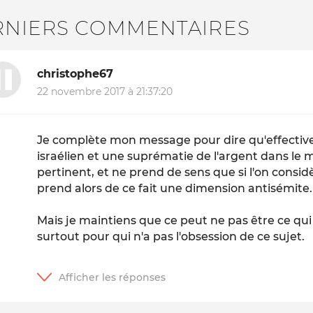
RNIERS COMMENTAIRES
christophe67
22 novembre 2017 à 21:37:20
Je complète mon message pour dire qu'effective
israélien et une suprématie de l'argent dans le
pertinent, et ne prend de sens que si l'on considèr
prend alors de ce fait une dimension antisémite.
Mais je maintiens que ce peut ne pas être ce qu
surtout pour qui n'a pas l'obsession de ce sujet.