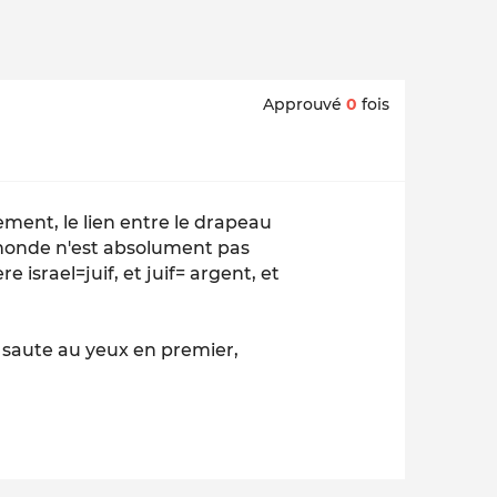
Approuvé
0
fois
ment, le lien entre le drapeau
 monde n'est absolument pas
e israel=juif, et juif= argent, et
i saute au yeux en premier,