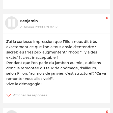
0
Benjamin
29 février 2008 à 21:02:12
J'ai la curieuse impression que Fillon nous dit très
exactement ce que l'on a tous envie d'entendre :
sacrebleu ! "les prix augmentent", rhôôô "il y a des
excès" ! , c'est inacceptable !
Pendant que l'on parle du jambon au miel, oublions
donc la remontée du taux de chômage, d'ailleurs,
selon Fillon, "au mois de janvier, c'est structurel", "Ca va
remonter vous allez voir!" .
Vive la démagogie !
0