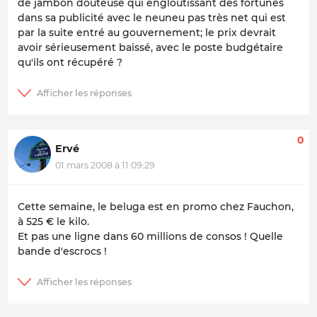
de jambon douteuse qui engloutissant des fortunes
dans sa publicité avec le neuneu pas très net qui est
par la suite entré au gouvernement; le prix devrait
avoir sérieusement baissé, avec le poste budgétaire
qu'ils ont récupéré ?
0
Ervé
01 mars 2008 à 11:09:29
Cette semaine, le beluga est en promo chez Fauchon,
à 525 € le kilo.
Et pas une ligne dans 60 millions de consos ! Quelle
bande d'escrocs !