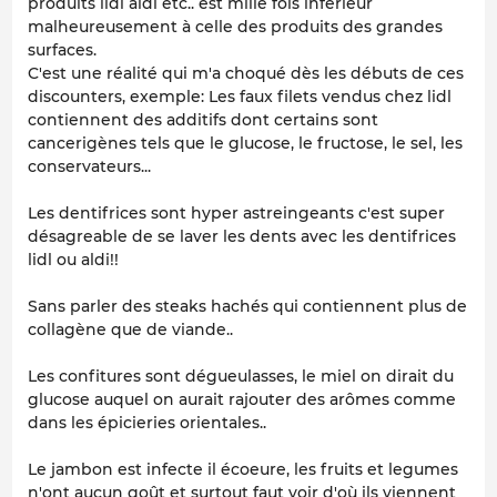
produits lidl aldi etc.. est mille fois inferieur
malheureusement à celle des produits des grandes
surfaces.
C'est une réalité qui m'a choqué dès les débuts de ces
discounters, exemple: Les faux filets vendus chez lidl
contiennent des additifs dont certains sont
cancerigènes tels que le glucose, le fructose, le sel, les
conservateurs...
Les dentifrices sont hyper astreingeants c'est super
désagreable de se laver les dents avec les dentifrices
lidl ou aldi!!
Sans parler des steaks hachés qui contiennent plus de
collagène que de viande..
Les confitures sont dégueulasses, le miel on dirait du
glucose auquel on aurait rajouter des arômes comme
dans les épicieries orientales..
Le jambon est infecte il écoeure, les fruits et legumes
n'ont aucun goût et surtout faut voir d'où ils viennent