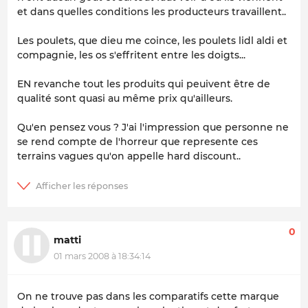
et dans quelles conditions les producteurs travaillent..
Les poulets, que dieu me coince, les poulets lidl aldi et
compagnie, les os s'effritent entre les doigts...
EN revanche tout les produits qui peuivent être de
qualité sont quasi au même prix qu'ailleurs.
Qu'en pensez vous ? J'ai l'impression que personne ne
se rend compte de l'horreur que represente ces
terrains vagues qu'on appelle hard discount..
0
matti
01 mars 2008 à 18:34:14
On ne trouve pas dans les comparatifs cette marque