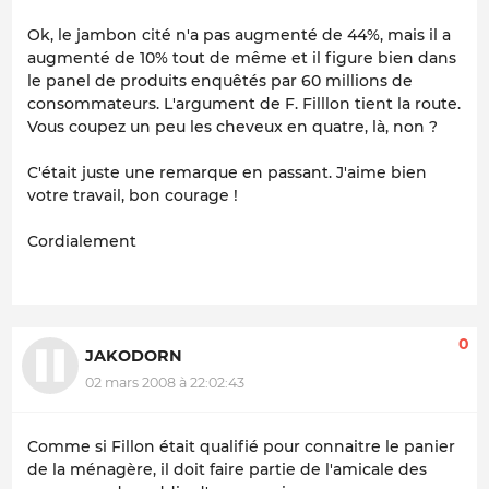
Ok, le jambon cité n'a pas augmenté de 44%, mais il a
augmenté de 10% tout de même et il figure bien dans
le panel de produits enquêtés par 60 millions de
consommateurs. L'argument de F. Filllon tient la route.
Vous coupez un peu les cheveux en quatre, là, non ?
C'était juste une remarque en passant. J'aime bien
votre travail, bon courage !
Cordialement
0
JAKODORN
02 mars 2008 à 22:02:43
Comme si Fillon était qualifié pour connaitre le panier
de la ménagère, il doit faire partie de l'amicale des