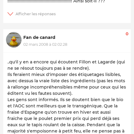
!!!!!!!!!!!!!!!!!!!!!!!!!!!!!!!!!!!!!!!!!!!!!!!!!!!!!! Ainsi soit-il ???
0
Fan de canard
02 mars 2008 à 02:02:28
..qu'il y en a encore qui écoutent Fillon et Lagarde (qui
ne se résout toujours pas à se rendre).
Ils feraient mieux d'imposer des étiquetages lisibles,
avec dessus la vraie liste des ingrédients (pas les mots
à rallonge incompréhensibles même pour ceux qui les
éditent vu les fautes souvent).
Les gens sont informés. Ils se doutent bien que le bio
et l'AOC sont meilleurs que le transgénique. Que la
fraise d'Espagne qu'on trouve en hiver est aussi
fraiche que le poulet premier prix qui perd déjà ses
eaux sur le tapis roulant de la caisse. Pendant que la
majorité s'empoisonne à petit feu, elle ne pense pas à