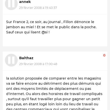
annek
29 février 2008 à 19:40:37
Sur France 2, ce soir, au journal , Fillon dénonce le
jambon au miel ! Et se met le public dans la poche.
Sauf ceux qui lisent @si !
0
Balthaz
29 février 2008 à 17:00:48
la solution proposée de comparer entre les magasins
va se faire encore au détriment des plus démunis qui
ont des moyens limités de déplacement ou pas
d'internet. Ou alors des horaires de travail compliqués
, surtout qu'il faut travailler plus pour gagner un petit
peu plus, en étant logé loin loin du lieu de travail ou
des centres commerciaux qui vont cannibaliser le