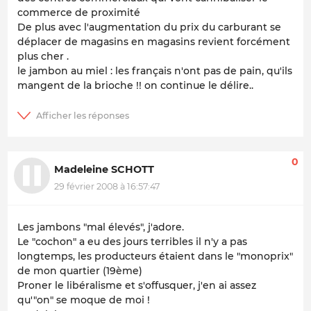
commerce de proximité
De plus avec l'augmentation du prix du carburant se
déplacer de magasins en magasins revient forcément
plus cher .
le jambon au miel : les français n'ont pas de pain, qu'ils
mangent de la brioche !! on continue le délire..
0
Madeleine SCHOTT
29 février 2008 à 16:57:47
Les jambons "mal élevés", j'adore.
Le "cochon" a eu des jours terribles il n'y a pas
longtemps, les producteurs étaient dans le "monoprix"
de mon quartier (19ème)
Proner le libéralisme et s'offusquer, j'en ai assez
qu'"on" se moque de moi !