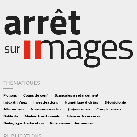
THÉMATIQUES
Fictions
Coups de com'
Scandales à retardement
Intox & infaux
Investigations
Numérique & datas
Déontologie
Alternatives
Nouveaux medias
(In)visibilités
Complotismes
Publicité
Médias traditionnels
Silences & censures
Pédagogie & éducation
Financement des medias
PUBLICATIONS