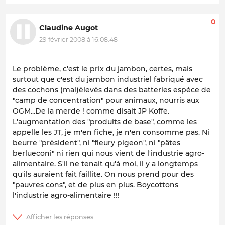
0
Claudine Augot
29 février 2008 à 16:08:48
Le problème, c'est le prix du jambon, certes, mais
surtout que c'est du jambon industriel fabriqué avec
des cochons (mal)élevés dans des batteries espèce de
"camp de concentration" pour animaux, nourris aux
OGM...De la merde ! comme disait JP Koffe.
L'augmentation des "produits de base", comme les
appelle les JT, je m'en fiche, je n'en consomme pas. Ni
beurre "président", ni "fleury pigeon", ni "pâtes
berlueconi" ni rien qui nous vient de l'industrie agro-
alimentaire. S'il ne tenait qu'à moi, il y a longtemps
qu'ils auraient fait faillite. On nous prend pour des
"pauvres cons", et de plus en plus. Boycottons
l'industrie agro-alimentaire !!!