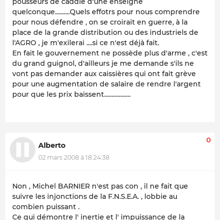
pousseurs de caddie d'une enseigne
quelconque..........Quels effotrs pour nous comprendre
pour nous défendre , on se croirait en guerre, à la
place de la grande distribution ou des industriels de
l'AGRO , je m'exilerai ....si ce n'est déjà fait.
En fait le gouvernement ne possède plus d'arme , c'est
du grand guignol, d'ailleurs je me demande s'ils ne
vont pas demander aux caissières qui ont fait grève
pour une augmentation de salaire de rendre l'argent
pour que les prix baissent..................
0
Alberto
02 mars 2008 à 18:24:38
Non , Michel BARNIER n'est pas con , il ne fait que
suivre les injonctions de la F.N.S.E.A. , lobbie au
combien puissant .
Ce qui démontre l' inertie et l' impuissance de la