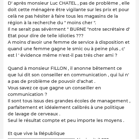
D' après monsieur Luc CHATEL , pas de problème , elle
doit cette ménagère être vigilante sur les prix et pour
celà ne pas hésiter à faire tous les magasins de la
région à la recherche du " moins cher ".
Il ne serait pas sévèrment " BURNE "notre secrétaire d'
Etat pour dire de telle idioties ???
A moins d'avoir une femme de service à disposition et
quand une femme gagne le smic ou à peine plus , c'
est l ' évidence même n'est-il pas trés cher ami ?
Quand à monsieur FILLON , il anonne bêtement ce
que lui dit son conseiller en communication , qui lui n'
a pas de problème de pouvoir d'achat .
Vous savez ce que gagne un conseiller en
communication ?
Il sont tous issus des grandes écoles de management ,
parfaitement et idéalement calibrés à une politique
de lavage de cerveaux .
Seul le résultat compte et peu importe les moyens .
Et que vive la République