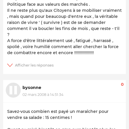
Politique face aux valeurs des marchés .
Il ne reste plus qu'aux Citoyens à se mobiliser vraiment
, mais quand pour beaucoup d'entre eux , la véritable
raison de vivre ' ( survivre ) est de se demander
comment il va boucler les fins de mois , que reste - t'il
?
A force d'être littéralement usé , fatigué , harrassé ,
spolié , voire humilié comment aller chercher la force
de combattre encore et encore !!!!!!!!!!!!!!!!!
0
bysonne
02 mars 2008 à 14:51:34
Savez-vous combien est payé un maraîcher pour
vendre sa salade : 15 centimes !