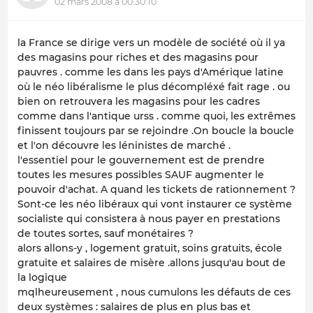
02 mars 2008 à 00:30:10
la France se dirige vers un modèle de société où il ya
des magasins pour riches et des magasins pour
pauvres . comme les dans les pays d'Amérique latine
où le néo libéralisme le plus décompléxé fait rage . ou
bien on retrouvera les magasins pour les cadres
comme dans l'antique urss . comme quoi, les extrêmes
finissent toujours par se rejoindre .On boucle la boucle
et l'on découvre les léninistes de marché .
l'essentiel pour le gouvernement est de prendre
toutes les mesures possibles SAUF augmenter le
pouvoir d'achat. A quand les tickets de rationnement ?
Sont-ce les néo libéraux qui vont instaurer ce système
socialiste qui consistera à nous payer en prestations
de toutes sortes, sauf monétaires ?
alors allons-y , logement gratuit, soins gratuits, école
gratuite et salaires de misère .allons jusqu'au bout de
la logique
mqlheureusement , nous cumulons les défauts de ces
deux systèmes : salaires de plus en plus bas et