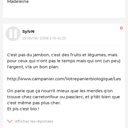
Madeleine
0
SylvN
29 février 2008 à 16:42:20
C'est pas du jambon, c'est des fruits et légumes, mais
pour ceux qui n'ont pas le temps mais qui ont (un peu)
l'argent, v'la un bon plan:
http://www.campanier.com/Votrepanierbiologique/Lesform
On parie que ça nourrit mieux que les merdes q'on
trouve chez carretonfour ou pasclerc, et p'têt bien que
c'est même pas plus cher.
Et pis c'est bio !