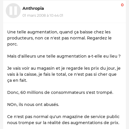
0
Anthropia
01 mars 2008 à 10:44:01
Une telle augmentation, quand ça baisse chez les
producteurs, non ce n'est pas normal. Regardez le
porc.
Mais d'ailleurs une telle augmentation a-t-elle eu lieu ?
Je vais voir au magasin et je regarde les prix du jour, je
vais à la caisse, je fais le total, ce n'est pas si cher que
ça en fait.
Donc, 60 millions de consommateurs s'est trompé.
NOn, ils nous ont abusés.
Ce n'est pas normal qu'un magazine de service public
nous trompe sur la réalité des augmentations de prix.