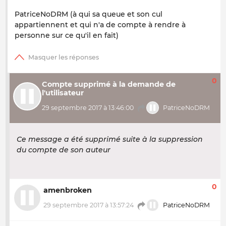
PatriceNoDRM (à qui sa queue et son cul
appartiennent et qui n'a de compte à rendre à
personne sur ce qu'il en fait)
0
Compte supprimé à la demande de
l'utilisateur
29 septembre 2017 à 13:46:00
PatriceNoDRM
Ce message a été supprimé suite à la suppression
du compte de son auteur
0
amenbroken
29 septembre 2017 à 13:57:24
PatriceNoDRM