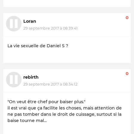
0
Loran
29 septembre 2017 à 08:39:41
La vie sexuelle de Daniel S ?
0
rebirth
29 septembre 2017 à 08:34:12
"On veut être chef pour baiser plus."
il est vrai que ça facilite les choses, mais attention de
ne pas tomber dans le droit de cuissage, surtout si la
baise tourne mal...