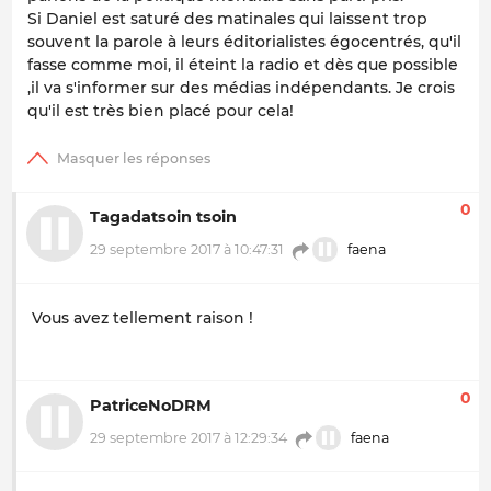
Si Daniel est saturé des matinales qui laissent trop
souvent la parole à leurs éditorialistes égocentrés, qu'il
fasse comme moi, il éteint la radio et dès que possible
,il va s'informer sur des médias indépendants. Je crois
qu'il est très bien placé pour cela!
0
Tagadatsoin tsoin
29 septembre 2017 à 10:47:31
faena
Vous avez tellement raison !
0
PatriceNoDRM
29 septembre 2017 à 12:29:34
faena