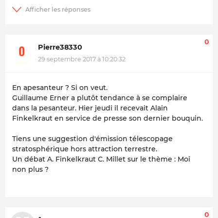
0
Pierre38330
29 septembre 2017 à 10:20:32
En apesanteur ? Si on veut.
Guillaume Erner a plutôt tendance à se complaire
dans la pesanteur. Hier jeudi il recevait Alain
Finkelkraut en service de presse son dernier bouquin.
Tiens une suggestion d'émission télescopage
stratosphérique hors attraction terrestre.
Un débat A. Finkelkraut C. Millet sur le thème : Moi
non plus ?
0