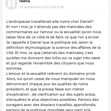
faena
29 septembre 2017 à 09:51:56
L'andropause travaillerait-elle notre cher Daniel?
Et non ! moi, je n'attends pas des matinales des
commentaires sur l'amour ou la sexualité! qu'on nous
laisse libre de ce côté-là de faire ce que l'on a envie!
Je rappelle à Daniel que la politique est, selon la
définition étymologique: la science des affaires de la
Cité. Et moi, ce que j'attends des matinales, c'est
qu'elles me donnent des infos sur ce sujet très vaste
et qui regarde l'ensemble des citoyens que nous
sommes.
L'amour et la sexualité relèvent du domaine privé.
Alors, oui qu'on cesse de nous manipuler en nous
démontrant chaque jour les qualités de notre
président, et que la presse fasse son métier
d'explication , de clarification sur des sujets ardus,
d'enquêtes le plus objectives possibles. Parlons des
ouragans avec des dossiers travaillés, approfondis,
parlons de la politique mondiale sans parti pris.