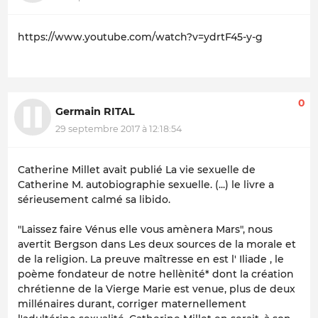
https://www.youtube.com/watch?v=ydrtF45-y-g
0
Germain RITAL
29 septembre 2017 à 12:18:54
Catherine Millet avait publié
La vie sexuelle de
Catherine M
. autobiographie sexuelle. (...) le livre a
sérieusement calmé sa libido.
"Laissez faire Vénus elle vous amènera Mars", nous
avertit Bergson dans
Les deux sources de la morale et
de la religion
. La preuve maîtresse en est l'
Iliade
, le
poème fondateur de notre hellènité* dont la création
chrétienne de la Vierge Marie est venue, plus de deux
millénaires durant, corriger maternellement