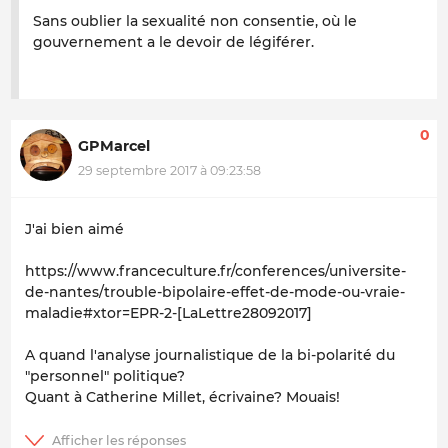
Sans oublier la sexualité non consentie, où le
gouvernement a le devoir de légiférer.
0
GPMarcel
29 septembre 2017 à 09:23:58
J'ai bien aimé
https://www.franceculture.fr/conferences/universite-
de-nantes/trouble-bipolaire-effet-de-mode-ou-vraie-
maladie#xtor=EPR-2-[LaLettre28092017]
A quand l'analyse journalistique de la bi-polarité du
"personnel" politique?
Quant à Catherine Millet, écrivaine? Mouais!