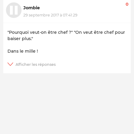
0
Jombie
29 septembre 2017 à 07:41:29
"Pourquoi veut-on être chef ?" "On veut être chef pour
baiser plus."
Dans le mille !