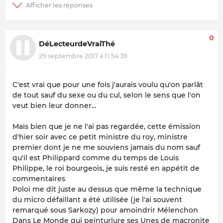
0
DéLecteurdeVraiThé
29 septembre 2017 à 11:54:39
C'est vrai que pour une fois j'aurais voulu qu'on parlât
de tout sauf du sexe ou du cul, selon le sens que l'on
veut bien leur donner...
Mais bien que je ne l'ai pas regardée, cette émission
d'hier soir avec ce petit ministre du roy, ministre
premier dont je ne me souviens jamais du nom sauf
qu'il est Philippard comme du temps de Louis
Philippe, le roi bourgeois, je suis resté en appétit de
commentaires
Poloi me dit juste au dessus que même la technique
du micro défaillant a été utilisée (je l'ai souvent
remarqué sous Sarkozy) pour amoindrir Mélenchon
Dans Le Monde qui peinturlure ses Unes de macronite