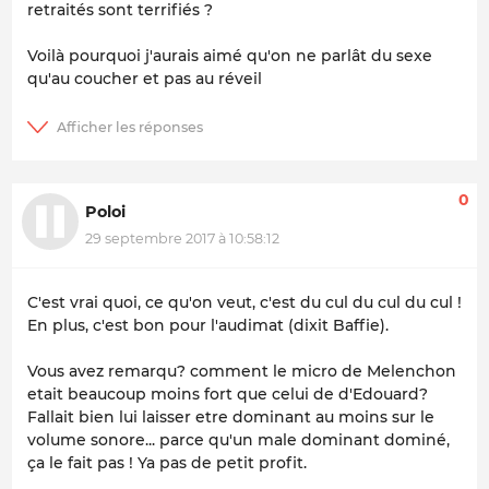
retraités sont terrifiés ?
Voilà pourquoi j'aurais aimé qu'on ne parlât du sexe
qu'au coucher et pas au réveil
0
Poloi
29 septembre 2017 à 10:58:12
C'est vrai quoi, ce qu'on veut, c'est du cul du cul du cul !
En plus, c'est bon pour l'audimat (dixit Baffie).
Vous avez remarqu? comment le micro de Melenchon
etait beaucoup moins fort que celui de d'Edouard?
Fallait bien lui laisser etre dominant au moins sur le
volume sonore... parce qu'un male dominant dominé,
ça le fait pas ! Ya pas de petit profit.