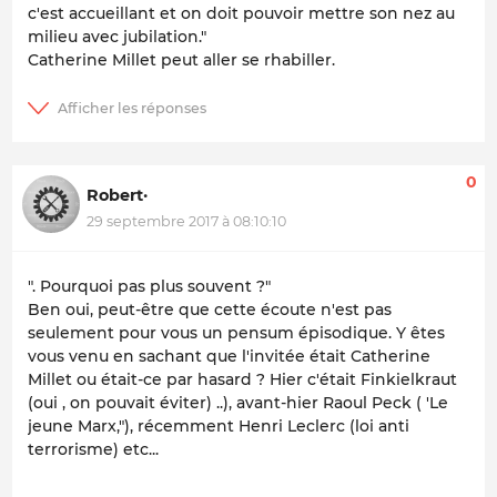
c'est accueillant et on doit pouvoir mettre son nez au
milieu avec jubilation."
Catherine Millet peut aller se rhabiller.
0
Robert·
29 septembre 2017 à 08:10:10
". Pourquoi pas plus souvent ?"
Ben oui, peut-être que cette écoute n'est pas
seulement pour vous un pensum épisodique. Y êtes
vous venu en sachant que l'invitée était Catherine
Millet ou était-ce par hasard ? Hier c'était Finkielkraut
(oui , on pouvait éviter) ..), avant-hier Raoul Peck ( 'Le
jeune Marx,"), récemment Henri Leclerc (loi anti
terrorisme) etc...