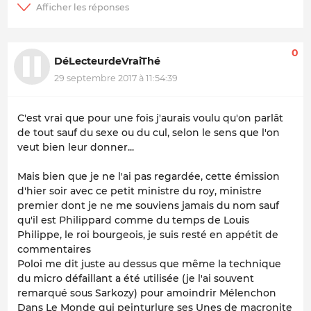
0
DéLecteurdeVraiThé
29 septembre 2017 à 11:54:39
C'est vrai que pour une fois j'aurais voulu qu'on parlât
de tout sauf du sexe ou du cul, selon le sens que l'on
veut bien leur donner...
Mais bien que je ne l'ai pas regardée, cette émission
d'hier soir avec ce petit ministre du roy, ministre
premier dont je ne me souviens jamais du nom sauf
qu'il est Philippard comme du temps de Louis
Philippe, le roi bourgeois, je suis resté en appétit de
commentaires
Poloi me dit juste au dessus que même la technique
du micro défaillant a été utilisée (je l'ai souvent
remarqué sous Sarkozy) pour amoindrir Mélenchon
Dans Le Monde qui peinturlure ses Unes de macronite