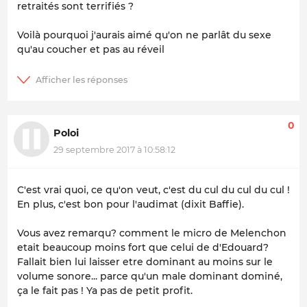
retraités sont terrifiés ?
Voilà pourquoi j'aurais aimé qu'on ne parlât du sexe
qu'au coucher et pas au réveil
0
Poloi
29 septembre 2017 à 10:58:12
C'est vrai quoi, ce qu'on veut, c'est du cul du cul du cul !
En plus, c'est bon pour l'audimat (dixit Baffie).
Vous avez remarqu? comment le micro de Melenchon
etait beaucoup moins fort que celui de d'Edouard?
Fallait bien lui laisser etre dominant au moins sur le
volume sonore... parce qu'un male dominant dominé,
ça le fait pas ! Ya pas de petit profit.