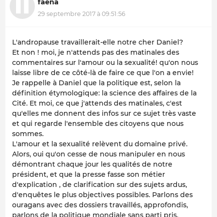
faena
29 septembre 2017 à 09:51:56
L'andropause travaillerait-elle notre cher Daniel?
Et non ! moi, je n'attends pas des matinales des
commentaires sur l'amour ou la sexualité! qu'on nous
laisse libre de ce côté-là de faire ce que l'on a envie!
Je rappelle à Daniel que la politique est, selon la
définition étymologique: la science des affaires de la
Cité. Et moi, ce que j'attends des matinales, c'est
qu'elles me donnent des infos sur ce sujet très vaste
et qui regarde l'ensemble des citoyens que nous
sommes.
L'amour et la sexualité relèvent du domaine privé.
Alors, oui qu'on cesse de nous manipuler en nous
démontrant chaque jour les qualités de notre
président, et que la presse fasse son métier
d'explication , de clarification sur des sujets ardus,
d'enquêtes le plus objectives possibles. Parlons des
ouragans avec des dossiers travaillés, approfondis,
parlons de la politique mondiale sans parti pris.