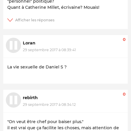
"personnel" politique?
Quant à Catherine Millet, écrivaine? Mouais!
0
Loran
29 septembre 2017 à 08:39:41
La vie sexuelle de Daniel S ?
0
rebirth
29 septembre 2017 à 08:34:12
"On veut être chef pour baiser plus."
il est vrai que ça facilite les choses, mais attention de