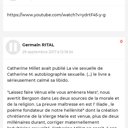
https://www.youtube.com/watch?v=ydrtF45-y-g
0
Germain RITAL
29 septembre 2017 à 12:18:54
Catherine Millet avait publié
La vie sexuelle de
Catherine M
. autobiographie sexuelle. (...) le livre a
sérieusement calmé sa libido.
"Laissez faire Vénus elle vous amènera Mars", nous
avertit Bergson dans
Les deux sources de la morale et
de la religion
. La preuve maîtresse en est l'
Iliade
, le
poème fondateur de notre hellènité* dont la création
chrétienne de la Vierge Marie est venue, plus de deux
millénaires durant, corriger maternellement