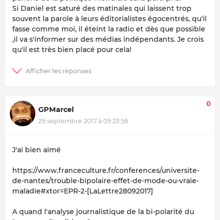
Si Daniel est saturé des matinales qui laissent trop
souvent la parole à leurs éditorialistes égocentrés, qu'il
fasse comme moi, il éteint la radio et dès que possible
,il va s'informer sur des médias indépendants. Je crois
qu'il est très bien placé pour cela!
0
GPMarcel
29 septembre 2017 à 09:23:58
J'ai bien aimé
https://www.franceculture.fr/conferences/universite-
de-nantes/trouble-bipolaire-effet-de-mode-ou-vraie-
maladie#xtor=EPR-2-[LaLettre28092017]
A quand l'analyse journalistique de la bi-polarité du