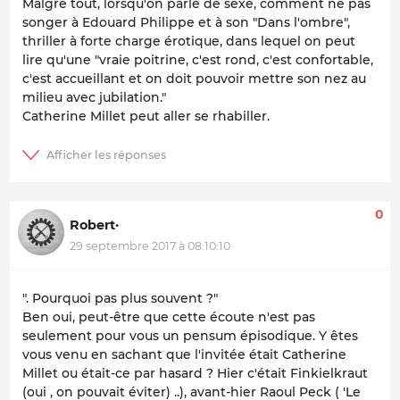
Malgré tout, lorsqu'on parle de sexe, comment ne pas
songer à Edouard Philippe et à son "Dans l'ombre",
thriller à forte charge érotique, dans lequel on peut
lire qu'une "vraie poitrine, c'est rond, c'est confortable,
c'est accueillant et on doit pouvoir mettre son nez au
milieu avec jubilation."
Catherine Millet peut aller se rhabiller.
0
Robert·
29 septembre 2017 à 08:10:10
". Pourquoi pas plus souvent ?"
Ben oui, peut-être que cette écoute n'est pas
seulement pour vous un pensum épisodique. Y êtes
vous venu en sachant que l'invitée était Catherine
Millet ou était-ce par hasard ? Hier c'était Finkielkraut
(oui , on pouvait éviter) ..), avant-hier Raoul Peck ( 'Le