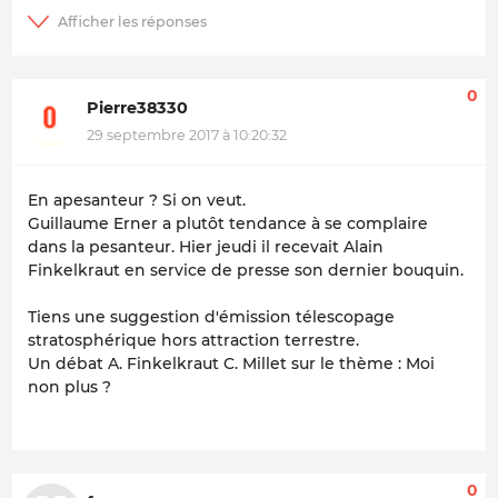
0
Pierre38330
29 septembre 2017 à 10:20:32
En apesanteur ? Si on veut.
Guillaume Erner a plutôt tendance à se complaire
dans la pesanteur. Hier jeudi il recevait Alain
Finkelkraut en service de presse son dernier bouquin.
Tiens une suggestion d'émission télescopage
stratosphérique hors attraction terrestre.
Un débat A. Finkelkraut C. Millet sur le thème : Moi
non plus ?
0