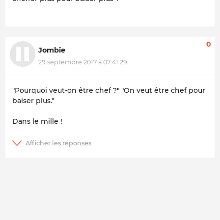
0
Jombie
29 septembre 2017 à 07:41:29
"Pourquoi veut-on être chef ?" "On veut être chef pour
baiser plus."
Dans le mille !