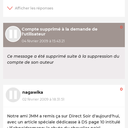
0
Compte supprimé à la demande de
l'utilisateur
04 février 2009 à 15:43:21
Ce message a été supprimé suite à la suppression du
compte de son auteur
0
nagawika
02 février 2009 à 18:31:51
Notre ami JMM a remis ça sur Direct Soir d'aujourd'hui,
avec un article spéciale dédicasse à DS page 10 intitulé
: "Schneidremann: la chute du chevalier noir"