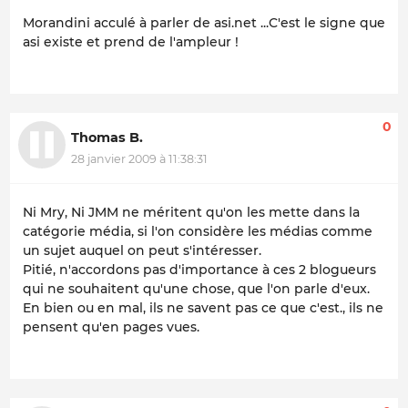
Morandini acculé à parler de asi.net ...C'est le signe que
asi existe et prend de l'ampleur !
0
Thomas B.
28 janvier 2009 à 11:38:31
Ni Mry, Ni JMM ne méritent qu'on les mette dans la
catégorie média, si l'on considère les médias comme
un sujet auquel on peut s'intéresser.
Pitié, n'accordons pas d'importance à ces 2 blogueurs
qui ne souhaitent qu'une chose, que l'on parle d'eux.
En bien ou en mal, ils ne savent pas ce que c'est., ils ne
pensent qu'en pages vues.