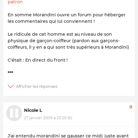
patron
En somme Morandini ouvre un forum pour héberger
les commentaires qui lui conviennent !
Le ridicule de cet homme est au niveau de son
physique de garçon-coiffeur (pardon aux garçons-
coiffeurs, il y en a qui sont très supérieurs à Morandini)
C'était : En direct du front !
***
0
Nicole L
27 janvier 2009 à 23:29:50
J'ai entendu morandini se gausser ce midi; juste avant