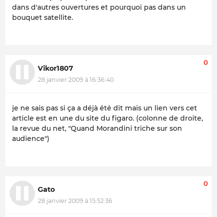
dans d'autres ouvertures et pourquoi pas dans un
bouquet satellite.
0
Vikor1807
28 janvier 2009 à 16:36:40
je ne sais pas si ça a déjà été dit mais un lien vers cet
article est en une du site du figaro. (colonne de droite,
la revue du net, "Quand Morandini triche sur son
audience")
0
Gato
28 janvier 2009 à 15:52:36