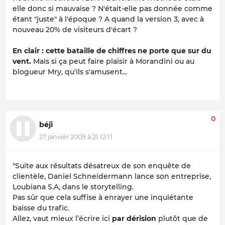
elle donc si mauvaise ? N'était-elle pas donnée comme
étant "juste" à l'époque ? A quand la version 3, avec à
nouveau 20% de visiteurs d'écart ?
En clair : cette bataille de chiffres ne porte que sur du
vent.
Mais si ça peut faire plaisir à Morandini ou au
blogueur Mry, qu'ils s'amusent...
0
béji
27 janvier 2009 à 21:12:11
"Suite aux résultats désatreux de son enquête de
clientèle, Daniel Schneidermann lance son entreprise,
Loubiana S.A, dans le storytelling.
Pas sûr que cela suffise à enrayer une inquiétante
baisse du trafic.
Allez, vaut mieux l’écrire ici
par dérision
plutôt que de