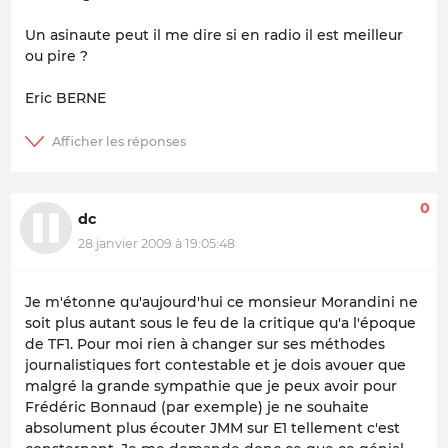
Un asinaute peut il me dire si en radio il est meilleur
ou pire ?
Eric BERNE
0
dc
28 janvier 2009 à 19:05:48
Je m'étonne qu'aujourd'hui ce monsieur Morandini ne
soit plus autant sous le feu de la critique qu'a l'époque
de TF1. Pour moi rien à changer sur ses méthodes
journalistiques fort contestable et je dois avouer que
malgré la grande sympathie que je peux avoir pour
Frédéric Bonnaud (par exemple) je ne souhaite
absolument plus écouter JMM sur E1 tellement c'est