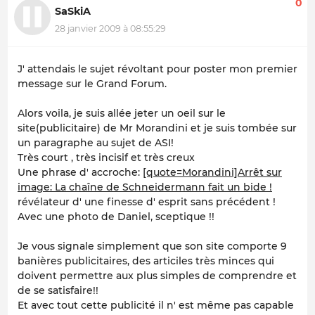
0
SaSkiA
28 janvier 2009 à 08:55:29
J' attendais le sujet révoltant pour poster mon premier
message sur le Grand Forum.
Alors voila, je suis allée jeter un oeil sur le
site(publicitaire) de Mr Morandini et je suis tombée sur
un paragraphe au sujet de ASI!
Très court , très incisif et très creux
Une phrase d' accroche:
[quote=Morandini]Arrêt sur
image: La chaîne de Schneidermann fait un bide !
révélateur d' une finesse d' esprit sans précédent !
Avec une photo de Daniel, sceptique !!
Je vous signale simplement que son site comporte 9
banières publicitaires, des articiles très minces qui
doivent permettre aux plus simples de comprendre et
de se satisfaire!!
Et avec tout cette publicité il n' est même pas capable