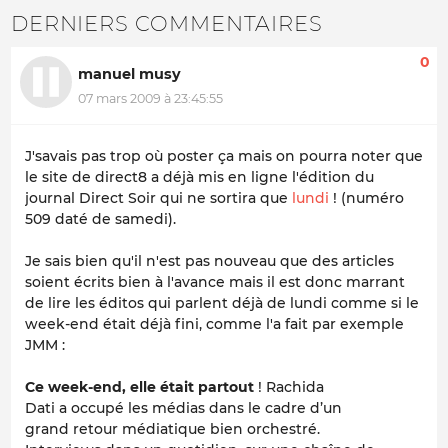
DERNIERS COMMENTAIRES
0
manuel musy
07 mars 2009 à 23:45:55
J'savais pas trop où poster ça mais on pourra noter que
le site de direct8 a déjà mis en ligne l'édition du
journal Direct Soir qui ne sortira que
lundi
! (numéro
509 daté de samedi).
Je sais bien qu'il n'est pas nouveau que des articles
soient écrits bien à l'avance mais il est donc marrant
de lire les éditos qui parlent déjà de lundi comme si le
week-end était déjà fini, comme l'a fait par exemple
JMM :
Ce week-end, elle était partout
! Rachida
Dati a occupé les médias dans le cadre d’un
grand retour médiatique bien orchestré.