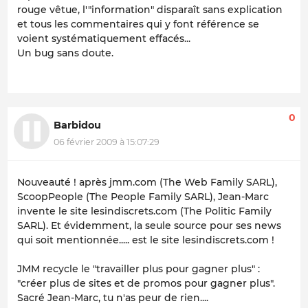
rouge vêtue, l'"information" disparaît sans explication
et tous les commentaires qui y font référence se
voient systématiquement effacés...
Un bug sans doute.
0
Barbidou
06 février 2009 à 15:07:29
Nouveauté ! après jmm.com (The Web Family SARL),
ScoopPeople (The People Family SARL), Jean-Marc
invente le site lesindiscrets.com (The Politic Family
SARL). Et évidemment, la seule source pour ses news
qui soit mentionnée..... est le site lesindiscrets.com !
JMM recycle le "travailler plus pour gagner plus" :
"créer plus de sites et de promos pour gagner plus".
Sacré Jean-Marc, tu n'as peur de rien....