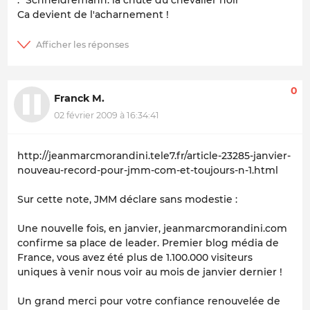
Ca devient de l'acharnement !
0
Franck M.
02 février 2009 à 16:34:41
http://jeanmarcmorandini.tele7.fr/article-23285-janvier-
nouveau-record-pour-jmm-com-et-toujours-n-1.html
Sur cette note, JMM déclare sans modestie :
Une nouvelle fois, en janvier, jeanmarcmorandini.com
confirme sa place de leader. Premier blog média de
France, vous avez été plus de 1.100.000 visiteurs
uniques à venir nous voir au mois de janvier dernier !
Un grand merci pour votre confiance renouvelée de