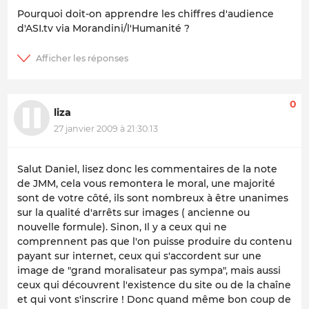
Pourquoi doit-on apprendre les chiffres d'audience
d'ASI.tv via Morandini/l'Humanité ?
0
liza
27 janvier 2009 à 21:30:13
Salut Daniel, lisez donc les commentaires de la note
de JMM, cela vous remontera le moral, une majorité
sont de votre côté, ils sont nombreux à être unanimes
sur la qualité d'arrêts sur images ( ancienne ou
nouvelle formule). Sinon, Il y a ceux qui ne
comprennent pas que l'on puisse produire du contenu
payant sur internet, ceux qui s'accordent sur une
image de "grand moralisateur pas sympa", mais aussi
ceux qui découvrent l'existence du site ou de la chaîne
et qui vont s'inscrire ! Donc quand même bon coup de