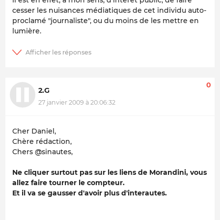
cesser les nuisances médiatiques de cet individu auto-
proclamé "journaliste", ou du moins de les mettre en
lumière.
0
2.G
27 janvier 2009 à 20:06:32
Cher Daniel,
Chère rédaction,
Chers @sinautes,
Ne cliquer surtout pas sur les liens de Morandini, vous
allez faire tourner le compteur.
Et il va se gausser d'avoir plus d'interautes.