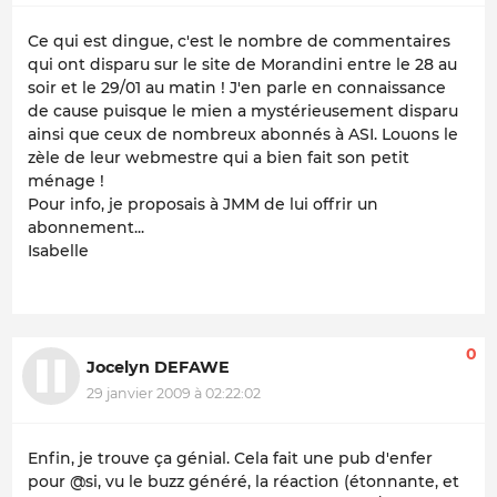
Ce qui est dingue, c'est le nombre de commentaires
qui ont disparu sur le site de Morandini entre le 28 au
soir et le 29/01 au matin ! J'en parle en connaissance
de cause puisque le mien a mystérieusement disparu
ainsi que ceux de nombreux abonnés à ASI. Louons le
zèle de leur webmestre qui a bien fait son petit
ménage !
Pour info, je proposais à JMM de lui offrir un
abonnement...
Isabelle
0
Jocelyn DEFAWE
29 janvier 2009 à 02:22:02
Enfin, je trouve ça génial. Cela fait une pub d'enfer
pour @si, vu le buzz généré, la réaction (étonnante, et