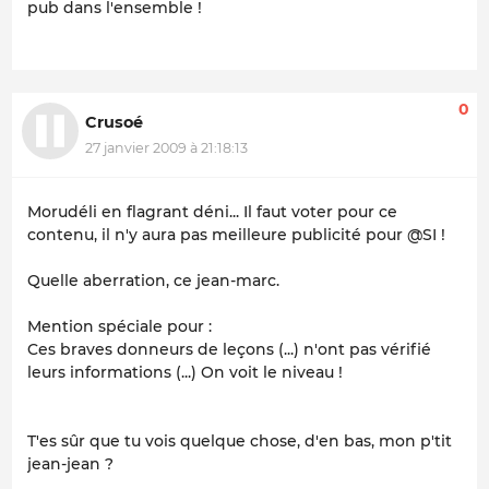
pub dans l'ensemble !
0
Crusoé
27 janvier 2009 à 21:18:13
Morudéli en flagrant déni... Il faut voter pour ce
contenu, il n'y aura pas meilleure publicité pour @SI !
Quelle aberration, ce jean-marc.
Mention spéciale pour :
Ces braves donneurs de leçons (...) n'ont pas vérifié
leurs informations (...) On voit le niveau !
T'es sûr que tu vois quelque chose, d'en bas, mon p'tit
jean-jean ?