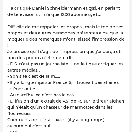
Il a critiqué Daniel Schneidermann et @si, en parlant
de télévision (…il n’a que 1200 abonnés), etc.
Difficile de me rappeler les propos , mais le ton de ses
propos et des autres personnes présentes ainsi que la
moquerie des remarques m’ont laisseé l’impression de
:
Je précise qu’il s’agit de l’impression que j’ai perçu et
non des propos réellement dit.
- D.S. n’est pas un journaliste, il ne fait que critiquer les
autres médias…
- Son site c’est de la m…..
- Il y a longtemps sur France 5, il trouvait des affaires
intéressantes…
- Aujourd’hui ce n’est pas le cas…
- Diffusion d’un extrait de ASI de F5 sur le
tireur afghan
qui n’était qu’un chasseur de marmottes
dans les
Rocheuses.
Commentaire : c’était avant (il y a longtemps)
aujourd’hui c’est nul….
- Etc.