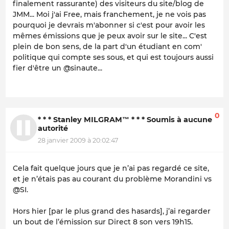
finalement rassurante) des visiteurs du site/blog de
JMM... Moi j'ai
Free
, mais franchement, je ne vois pas
pourquoi je devrais m'abonner si c'est pour avoir les
mêmes émissions que je peux avoir sur le site... C'est
plein de bon sens, de la part d'un étudiant en com'
politique qui compte ses sous, et qui est toujours aussi
fier d'être un @sinaute...
0
* * * Stanley MILGRAM™ * * * Soumis à aucune
autorité
28 janvier 2009 à 20:02:47
Cela fait quelque jours que je n’ai pas regardé ce site,
et je n’étais pas au courant du problème Morandini vs
@SI.
Hors hier [par le plus grand des hasards], j’ai regarder
un bout de l’émission sur Direct 8 son vers 19h15.