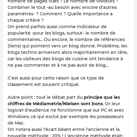
nombre de pages vues ? Le nombre de visiteurs ?
Combiner le tout -au besoin avec encore d'autres
paramètres- ? Comment ? Quelle importance a
chaque critère ?
On prend parfois aussi comme indicateur de
popularité -pour les blogs, surtout- le nombre de
commentaires... Ou encore, le nombre de références
(liens) qui pointent vers un blog donné. Problème, les
blogs techno arriveront alors majoritairement en tête,
car les visiteurs des blogs de cuisine ont tendance à
ne pas commenter et à ne pas avoir de blog...
C'est aussi pour cette raison que ce type de
classement est souvent critiqué.
Autre point : tout le débat part du
principe que les
chiffres de Médiamétrie/Nielsen sont bons
. Or leur
logiciel d'audience ne fonctionne que sur PC et avec
Windows, ce qui exclut par exemple les possesseurs
de Mac.
On notera aussi l'écart béant entre l'ancienne et la
nouvelle méthode : 20% ! L'ancienne méthode était-