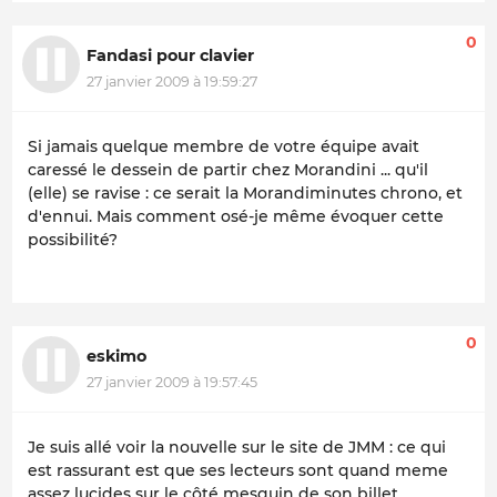
0
Fandasi pour clavier
27 janvier 2009 à 19:59:27
Si jamais quelque membre de votre équipe avait
caressé le dessein de partir chez Morandini ... qu'il
(elle) se ravise : ce serait la Morandiminutes chrono, et
d'ennui. Mais comment osé-je même évoquer cette
possibilité?
0
eskimo
27 janvier 2009 à 19:57:45
Je suis allé voir la nouvelle sur le site de JMM : ce qui
est rassurant est que ses lecteurs sont quand meme
assez lucides sur le côté mesquin de son billet,