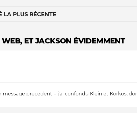
É LA PLUS RÉCENTE
 WEB, ET JACKSON ÉVIDEMMENT
Le médiateur
L'équipe
n message précédent = j'ai confondu Klein et Korkos, d