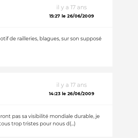
il y a 17 ans
15:27 le 26/06/2009
if de railleries, blagues, sur son supposé
il y a 17 ans
14:23 le 26/06/2009
ont pas sa visibilité mondiale durable, je
ous trop tristes pour nous d(...)