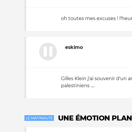
Nos autres projets
oh toutes mes excuses ! l'heur
eskimo
Gilles Klein j'ai souvenir d'un
palestiniens ....
UNE ÉMOTION PLAN
LE MATINAUTE