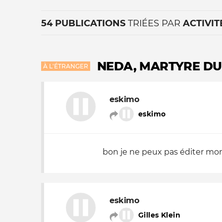
54 PUBLICATIONS
TRIÉES PAR
ACTIVIT
NEDA, MARTYRE DU
À L'ÉTRANGER
eskimo
La vie du site
eskimo
bon je ne peux pas éditer mo
eskimo
Gilles Klein