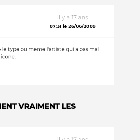
il y a 17 ans
07:31 le 26/06/2009
e le type ou meme l'artiste qui a pas mal
 icone.
IENT VRAIMENT LES
il y a 17 ans