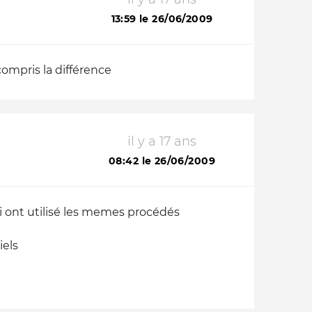
13:59 le 26/06/2009
compris la différence
il y a 17 ans
08:42 le 26/06/2009
qui ont utilisé les memes procédés
iels