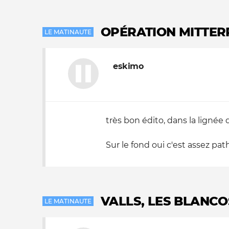
OPÉRATION MITTE
LE MATINAUTE
eskimo
très bon édito, dans la lignée 
Sur le fond oui c'est assez pathé
VALLS, LES BLANCO
LE MATINAUTE