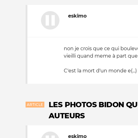
eskimo
non je crois que ce qui boulev
vieilli quand meme à part que
C'est la mort d'un monde e(...)
LES PHOTOS BIDON QUI
ARTICLE
AUTEURS
eskimo