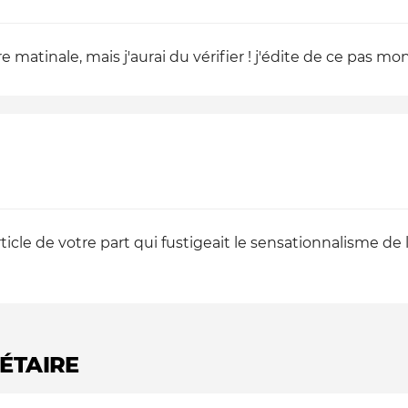
e matinale, mais j'aurai du vérifier ! j'édite de ce pas 
 article de votre part qui fustigeait le sensationnalisme d
ÉTAIRE