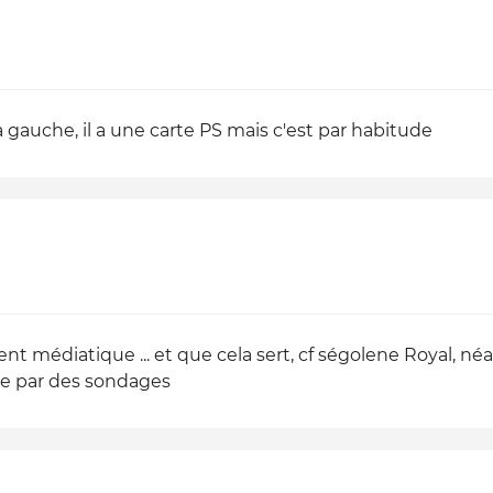
la gauche, il a une carte PS mais c'est par habitude
ient médiatique ... et que cela sert, cf ségolene Royal, 
e par des sondages