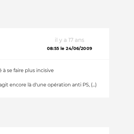
il y a 17 ans
08:55 le 24/06/2009
à se faire plus incisive
agit encore là d'une opération anti PS, (...)