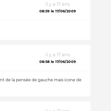
il y a 17 ans
08:59 le 17/06/2009
il y a 17 ans
08:58 le 17/06/2009
néant de la pensée de gauche mais icone de