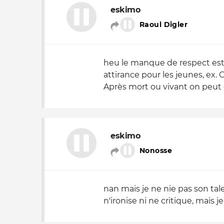
eskimo
Raoul Digler
heu le manque de respect est i
attirance pour les jeunes, ex.
Après mort ou vivant on peut di
eskimo
Nonosse
nan mais je ne nie pas son tal
n'ironise ni ne critique, mais 