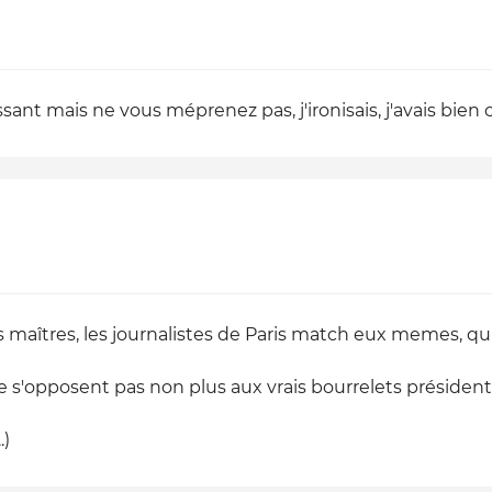
ant mais ne vous méprenez pas, j'ironisais, j'avais bien 
eurs maîtres, les journalistes de Paris match eux memes, 
ne s'opposent pas non plus aux vrais bourrelets président
.)