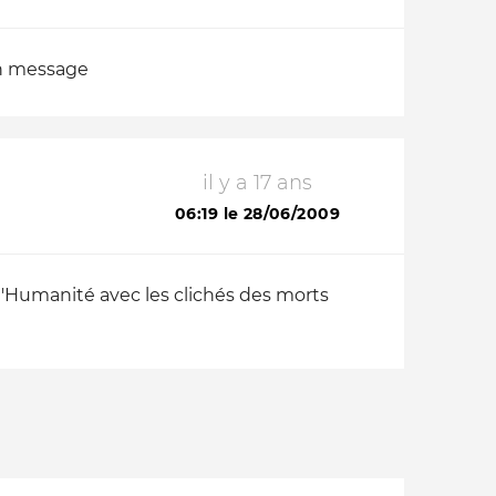
mon message
il y a 17 ans
06:19 le 28/06/2009
e l'Humanité avec les clichés des morts