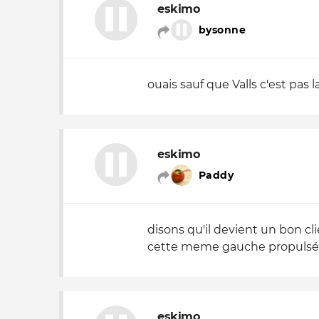
eskimo
bysonne
ouais sauf que Valls c'est pas 
eskimo
Paddy
disons qu'il devient un bon cl
cette meme gauche propulsé
eskimo