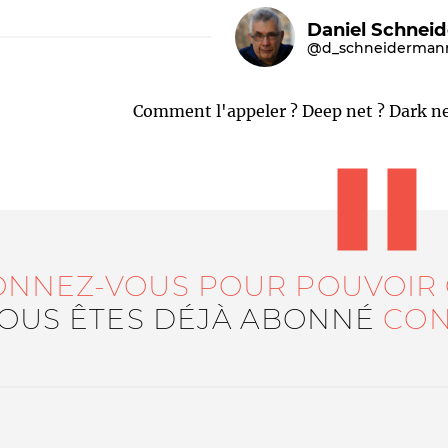
Daniel Schnei
@d_schneiderman
Comment l'appeler ? Deep net ? Dark ne
Le médiateur
L'équipe
ONNEZ-VOUS POUR POUVOIR
VOUS ÊTES DÉJÀ ABONNÉ
CON