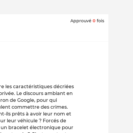
Approuvé
0
fois
e les caractéristiques décriées
 privée. Le discours ambiant en
tron de Google, pour qui
eulent commettre des crimes.
t-ils prêts à avoir leur nom et
ur leur véhicule ? Forcés de
r un bracelet électronique pour