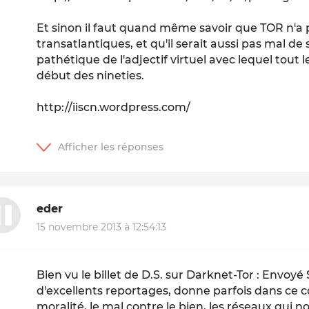
Et sinon il faut quand même savoir que TOR n'a 
transatlantiques, et qu'il serait aussi pas mal de 
pathétique de l'adjectif virtuel avec lequel tout
début des nineties.
http://iiscn.wordpress.com/
eder
15 novembre 2013 à 12:54:13
Bien vu le billet de D.S. sur Darknet-Tor : Envoyé S
d'excellents reportages, donne parfois dans ce 
moralité, le mal contre le bien, les réseaux qui n