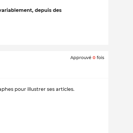
nvariablement, depuis des
Approuvé
0
fois
phes pour illustrer ses articles.