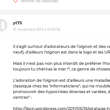
yt75
15 novembre 2013 à 13:49:36
Il s'agit surtout d'adorateurs de l’oignon et des
neuf), d'ailleurs l'oignon est dans le logo et les 
Mais il n'est pas non plus interdit de préférer l'
toujours tu chériras la mer !", ce genre de choses
L'adoration de l'oignon est d'ailleurs une maladi
classique chez les 'informaticiens", qui ne n'oubl
promouvoir des hypocrisies diverses et variées, 
centres" :
http://iiscn.wordpress.com/2011/05/15/piratage-