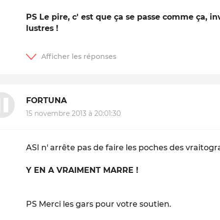
PS Le pire, c' est que ça se passe comme ça, i
lustres !
FORTUNA
15 novembre 2013 à 20:01:30
ASI n' arrête pas de faire les poches des vraitogra
Y EN A VRAIMENT MARRE !
PS Merci les gars pour votre soutien.