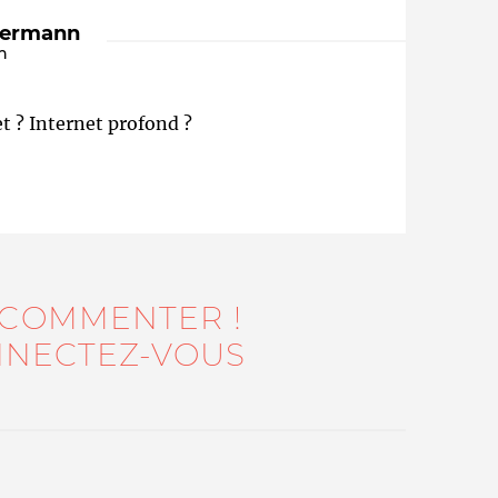
dermann
n
t ? Internet profond ?
Qui sommes-nous ?
 COMMENTER !
NECTEZ-VOUS