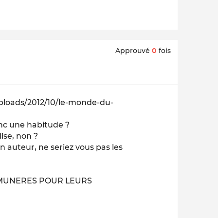
Approuvé
0
fois
loads/2012/10/le-monde-du-
onc une habitude ?
lise, non ?
on auteur, ne seriez vous pas les
EMUNERES POUR LEURS