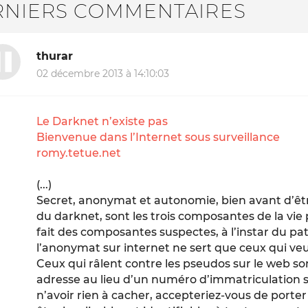
RNIERS COMMENTAIRES
thurar
02 décembre 2013 à 14:10:03
Le Darknet n’existe pas
Bienvenue dans l’Internet sous surveillance
romy.tetue.net
(...)
Secret, anonymat et autonomie, bien avant d’êtr
du darknet, sont les trois composantes de la vie
fait des composantes suspectes, à l’instar du pa
l’anonymat sur internet ne sert que ceux qui v
Ceux qui râlent contre les pseudos sur le web son
adresse au lieu d’un numéro d’immatriculation s
n’avoir rien à cacher, accepteriez-vous de porte