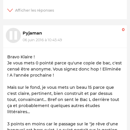
0
Pyjaman
06 juin 2016 à 10:45:49
Bravo Klaire !
Je vous mets 0 pointé parce qu'une copie de bac, c'est
censé être anonyme. Vous signez donc hop ! Eliminée
! A l'année prochaine !
Mais sur le fond, je vous mets un beau 15 parce que
c'est claire, pertinent, bien construit et par dessus
tout, convaincant... Bref on sent le Bac L derrière tout
ça et probablement quelques autres études
littéraires...
3 points en moins car le passage sur le "je rêve d'une