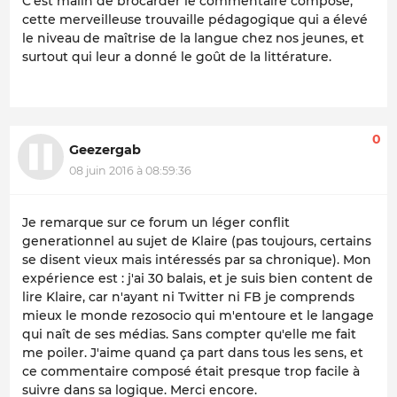
C'est malin de brocarder le commentaire composé,
cette merveilleuse trouvaille pédagogique qui a élevé
le niveau de maîtrise de la langue chez nos jeunes, et
surtout qui leur a donné le goût de la littérature.
0
Geezergab
08 juin 2016 à 08:59:36
Je remarque sur ce forum un léger conflit
generationnel au sujet de Klaire (pas toujours, certains
se disent vieux mais intéressés par sa chronique). Mon
expérience est : j'ai 30 balais, et je suis bien content de
lire Klaire, car n'ayant ni Twitter ni FB je comprends
mieux le monde rezosocio qui m'entoure et le langage
qui naît de ses médias. Sans compter qu'elle me fait
me poiler. J'aime quand ça part dans tous les sens, et
ce commentaire composé était presque trop facile à
suivre dans sa logique. Merci encore.