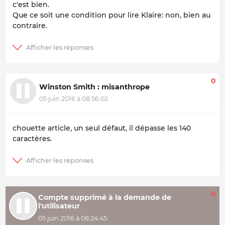
c'est bien.
Que ce soit une condition pour lire Klaire: non, bien au
contraire.
0
Winston Smith : misanthrope
05 juin 2016 à 08:56:02
chouette article, un seul défaut, il dépasse les 140
caractères.
0
Compte supprimé à la demande de
l'utilisateur
05 juin 2016 à 08:24:45