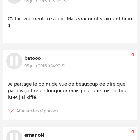
05 juin 2016 à 15:36:23
C'était vraiment très cool. Mais vraiment vraiment hein
:)
0
batooo
05 juin 2016 à 14:22:51
Je partage le point de vue de beaucoup de dire que
parfois ça tire en longueur mais pour une fois j'ai tout
lu et j'ai kiffé.
0
emanoN