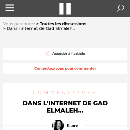
Vous parcourez
Toutes les discussions
Dans l'internet de Gad Elmaleh...
Accéder à l'article
Connectez-vous pour commenter
COMMENTAIRES
DANS L'INTERNET DE GAD
ELMALEH...
Klaire