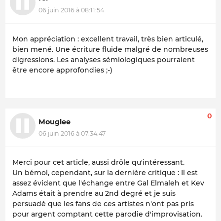
06 juin 2016 à 08:11:54
Mon appréciation : excellent travail, très bien articulé,
bien mené. Une écriture fluide malgré de nombreuses
digressions. Les analyses sémiologiques pourraient
être encore approfondies ;-)
0
Mouglee
06 juin 2016 à 07:34:47
Merci pour cet article, aussi drôle qu'intéressant.
Un bémol, cependant, sur la dernière critique : Il est
assez évident que l'échange entre Gal Elmaleh et Kev
Adams était à prendre au 2nd degré et je suis
persuadé que les fans de ces artistes n'ont pas pris
pour argent comptant cette parodie d'improvisation.