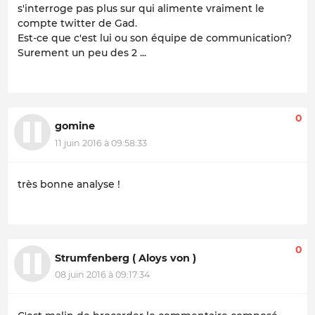
s'interroge pas plus sur qui alimente vraiment le
compte twitter de Gad.
Est-ce que c'est lui ou son équipe de communication?
Surement un peu des 2 ...
0
gomine
11 juin 2016 à 09:58:33
très bonne analyse !
0
Strumfenberg ( Aloys von )
08 juin 2016 à 09:17:34