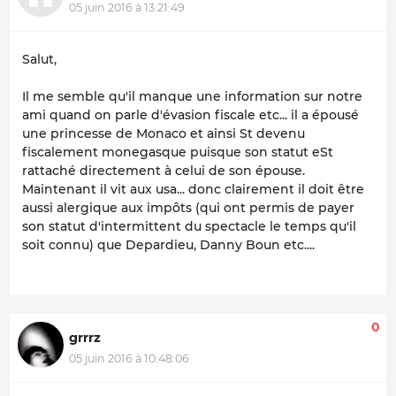
05 juin 2016 à 13:21:49
Salut,
Il me semble qu'il manque une information sur notre
ami quand on parle d'évasion fiscale etc... il a épousé
une princesse de Monaco et ainsi St devenu
fiscalement monegasque puisque son statut eSt
rattaché directement à celui de son épouse.
Maintenant il vit aux usa... donc clairement il doit être
aussi alergique aux impôts (qui ont permis de payer
son statut d'intermittent du spectacle le temps qu'il
soit connu) que Depardieu, Danny Boun etc....
0
grrrz
05 juin 2016 à 10:48:06