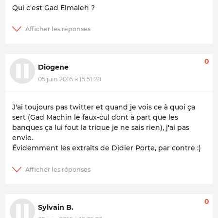
Qui c'est Gad Elmaleh ?
0
Diogene
05 juin 2016 à 15:51:28
J'ai toujours pas twitter et quand je vois ce à quoi ça
sert (Gad Machin le faux-cul dont à part que les
banques ça lui fout la trique je ne sais rien), j'ai pas
envie.
Évidemment les extraits de Didier Porte, par contre :)
0
Sylvain B.