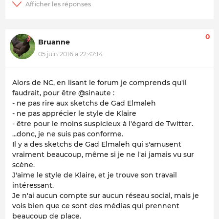
0
Bruanne
05 juin 2016 à 22:47:14
Alors de NC, en lisant le forum je comprends qu'il
faudrait, pour être @sinaute :
- ne pas rire aux sketchs de Gad Elmaleh
- ne pas apprécier le style de Klaire
- être pour le moins suspicieux à l'égard de Twitter.
...donc, je ne suis pas conforme.
Il y a des sketchs de Gad Elmaleh qui s'amusent
vraiment beaucoup, même si je ne l'ai jamais vu sur
scène.
J'aime le style de Klaire, et je trouve son travail
intéressant.
Je n'ai aucun compte sur aucun réseau social, mais je
vois bien que ce sont des médias qui prennent
beaucoup de place.