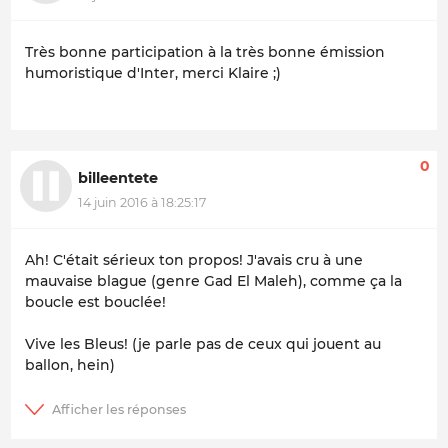
Très bonne participation à la très bonne émission
humoristique d'Inter, merci Klaire ;)
0
billeentete
14 juin 2016 à 18:25:17
Ah! C'était sérieux ton propos! J'avais cru à une
mauvaise blague (genre Gad El Maleh), comme ça la
boucle est bouclée!
Vive les Bleus! (je parle pas de ceux qui jouent au
ballon, hein)