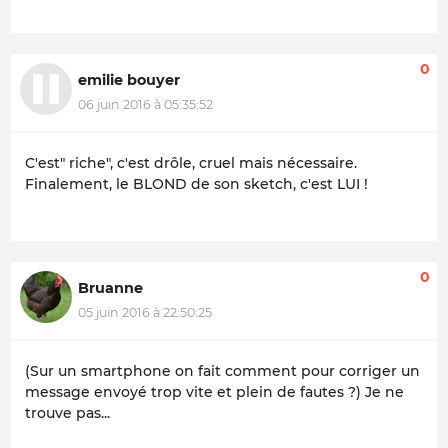
0
emilie bouyer
06 juin 2016 à 05:35:52
C'est" riche", c'est drôle, cruel mais nécessaire.
Finalement, le BLOND de son sketch, c'est LUI !
0
Bruanne
05 juin 2016 à 22:50:25
(Sur un smartphone on fait comment pour corriger un
message envoyé trop vite et plein de fautes ?) Je ne
trouve pas...