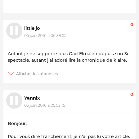
0
little jo
05 juin 2016 à 06:39:55
Autant je ne supporte plus Gad Elmaleh depuis son 3e
spectacle, autant j'ai adoré lire la chronique de klaire.
0
Yannix
05 juin 2016 à 05:53:15
Bonjour,
Pour vous dire franchement, je n'ai pas lu votre article.