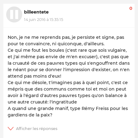
0
billeentete
14 juin 2016 à 15:35:15
Non, je ne me reprends pas, je persiste et signe, pas
pour te convaincre, ni quiconque, d'ailleurs.
Ce qui me fout les boules (c'est rare que sois vulgaire,
et j'ai même pas envie de m'en excuser), c'est pas que
la cruauté de ces pauvres types qui s'engouffrent dans
le néant pour se donner l'impression d'exister, on n'en
attend pas moins d'eux!
Ce qui me désole, t'imagines pas à quel point, c'est ce
mépris que des communs comme toi et moi on peut
avoir à l'égard d'autres pauvres types qu'on balance à
une autre cruauté: l'ingratitude
A quand une grande manif, type Rémy Freiss pour les
gardiens de la paix?