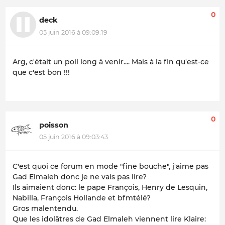
0
deck
05 juin 2016 à 09:09:19
Arg, c'était un poil long à venir.... Mais à la fin qu'est-ce
que c'est bon !!!
0
poisson
05 juin 2016 à 09:03:43
C'est quoi ce forum en mode "fine bouche", j'aime pas
Gad Elmaleh donc je ne vais pas lire?
Ils aimaient donc: le pape François, Henry de Lesquin,
Nabilla, François Hollande et bfmtélé?
Gros malentendu.
Que les idolâtres de Gad Elmaleh viennent lire Klaire: