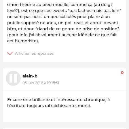
sinon théorie au pied mouillé, comme ça (au doigt
levé?), est-ce que ces tweets "pas fachos mais pas loin"
ne sont pas aussi un peu calculés pour plaire à un
public supposé neuneu, un poil reac, et abruti devant
bfm, et donc friand de ce genre de prise de position?
(pour info j'ai absolument aucune idée de ce que fait
cet humoriste).
0
alain-b
05 juin 2016 à 10:15:51
Encore une brillante et intéressante chronique, à
l'écriture toujours rafraichissante, merci.