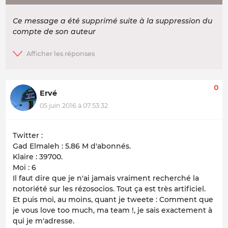
Ce message a été supprimé suite à la suppression du
compte de son auteur
0
Ervé
05 juin 2016 à 07:53:32
Twitter :
Gad Elmaleh : 5.86 M d'abonnés.
Klaire : 39700.
Moi : 6
Il faut dire que je n'ai jamais vraiment recherché la
notoriété sur les rézosocios. Tout ça est très artificiel.
Et puis moi, au moins, quant je tweete :
Comment que
je vous love too much, ma team !
, je sais exactement à
qui je m'adresse.