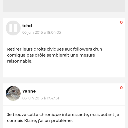
0
tchd
05 juin 2016 à 18:04:05
Retirer leurs droits civiques aux
followers
d'un
comique pas drôle semblerait une mesure
raisonnable.
0
Yanne
05 juin 2016 à 17:47:31
Je trouve cette chronique intéressante, mais autant je
connais Klaire, j'ai un problème.