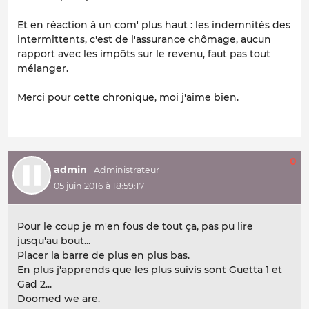
Et en réaction à un com' plus haut : les indemnités des
intermittents, c'est de l'assurance chômage, aucun
rapport avec les impôts sur le revenu, faut pas tout
mélanger.
Merci pour cette chronique, moi j'aime bien.
0
admin
05 juin 2016 à 18:59:17
Pour le coup je m'en fous de tout ça, pas pu lire
jusqu'au bout...
Placer la barre de plus en plus bas.
En plus j'apprends que les plus suivis sont Guetta 1 et
Gad 2...
Doomed we are.