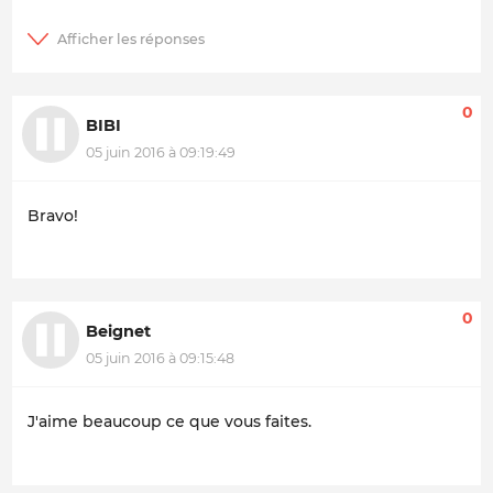
0
BIBI
05 juin 2016 à 09:19:49
Bravo!
0
Beignet
05 juin 2016 à 09:15:48
J'aime beaucoup ce que vous faites.