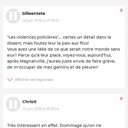
0
billeentete
14 juin 2016 à 07:18:21
"Les violences policières".... certes un détail dans la
dissert, mais foutez leur la paix aux flics!
Vous avez une idée de ce que serait notre monde sans
eux? Parce qu'à leur place, voyez-vous, aujourd'hui,
après Magnanville, j'aurais juste envie de faire grève,
de m'occuper de mes gamins et de pleurer!
0
Christl
13 juin 2016 à 18:33:14
Très intéressant en effet. Dommage qu'on ne