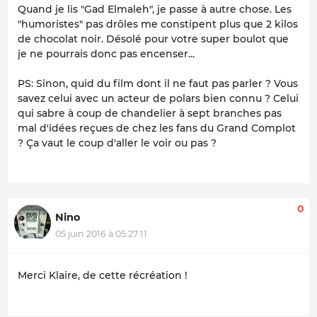
Quand je lis "Gad Elmaleh", je passe à autre chose. Les
"humoristes" pas drôles me constipent plus que 2 kilos
de chocolat noir. Désolé pour votre super boulot que
je ne pourrais donc pas encenser...
PS: Sinon, quid du film dont il ne faut pas parler ? Vous
savez celui avec un acteur de polars bien connu ? Celui
qui sabre à coup de chandelier à sept branches pas
mal d'idées reçues de chez les fans du Grand Complot
? Ça vaut le coup d'aller le voir ou pas ?
0
Nino
05 juin 2016 à 05:27:11
Merci Klaire, de cette récréation !