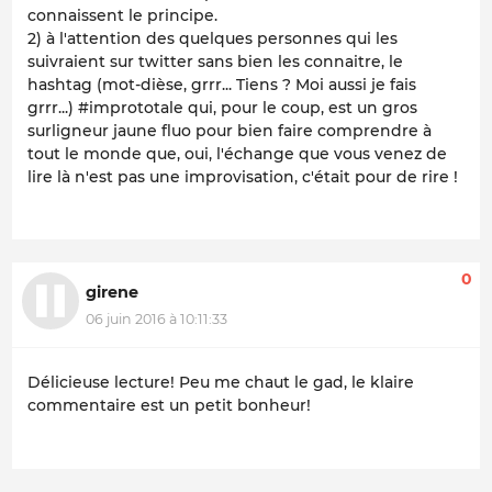
connaissent le principe.
2) à l'attention des quelques personnes qui les
suivraient sur twitter sans bien les connaitre, le
hashtag (mot-dièse, grrr... Tiens ? Moi aussi je fais
grrr...) #imprototale qui, pour le coup, est un gros
surligneur jaune fluo pour bien faire comprendre à
tout le monde que, oui, l'échange que vous venez de
lire là n'est pas une improvisation, c'était pour de rire !
0
girene
06 juin 2016 à 10:11:33
Délicieuse lecture! Peu me chaut le gad, le klaire
commentaire est un petit bonheur!