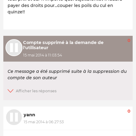
payer des droits pour...couper les poils du cul en
quinze!!
0
Compte supprimé à la demande de
l'utilisateur
15 mai 2014 à 11:03:54
Ce message a été supprimé suite à la suppression du
compte de son auteur
0
yann
15 mai 2014 à 06:27:53