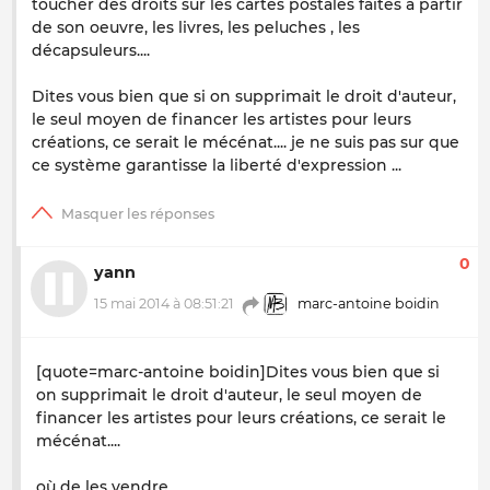
toucher des droits sur les cartes postales faites a partir
de son oeuvre, les livres, les peluches , les
décapsuleurs....
Dites vous bien que si on supprimait le droit d'auteur,
le seul moyen de financer les artistes pour leurs
créations, ce serait le mécénat.... je ne suis pas sur que
ce système garantisse la liberté d'expression ...
0
yann
15 mai 2014 à 08:51:21
marc-antoine boidin
[quote=marc-antoine boidin]Dites vous bien que si
on supprimait le droit d'auteur, le seul moyen de
financer les artistes pour leurs créations, ce serait le
mécénat....
où de les vendre.