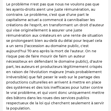
Le problème n'est pas que nous ne voulons pas que
les ayants-droits aient une juste rémunération, au
contraire. Le problème, c'est que d'une part le
capitalisme actuel a commencé à cannibaliser les
créations de l'esprit, en transformant un droit d'auteur
qui vise originellement à assurer une juste
rémunération aux créateurs en une rente de situation
se prolongeant bien au-delà du délai pour lequel cela
a un sens (l'accession au domaine public, c'est
aujourd'hui 70 ans après la mort de l'auteur. On ne
risque pas de faire mourir de faim un auteur
nécessiteux en défendant le domaine public), d'autre
part, les auteurs et producteurs légitimement crispés
en raison de l'évolution majeure (mais probablement
irréversible) que fait peser le web sur le partage des
productions culturelles en arrivent à mettre en place
des systèmes et des lois inefficaces pour lutter contre
le vrai problème, et qui vont donc uniquement mettre
des bâtons dans les roues des services publics
respectueux de la loi qui cherchent seulement à servir
la population.