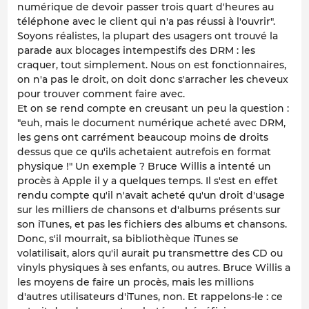
numérique de devoir passer trois quart d'heures au
téléphone avec le client qui n'a pas réussi à l'ouvrir".
Soyons réalistes, la plupart des usagers ont trouvé la
parade aux blocages intempestifs des DRM : les
craquer, tout simplement. Nous on est fonctionnaires,
on n'a pas le droit, on doit donc s'arracher les cheveux
pour trouver comment faire avec.
Et on se rend compte en creusant un peu la question :
"euh, mais le document numérique acheté avec DRM,
les gens ont carrément beaucoup moins de droits
dessus que ce qu'ils achetaient autrefois en format
physique !" Un exemple ? Bruce Willis a intenté un
procès à Apple il y a quelques temps. Il s'est en effet
rendu compte qu'il n'avait acheté qu'un droit d'usage
sur les milliers de chansons et d'albums présents sur
son iTunes, et pas les fichiers des albums et chansons.
Donc, s'il mourrait, sa bibliothèque iTunes se
volatilisait, alors qu'il aurait pu transmettre des CD ou
vinyls physiques à ses enfants, ou autres. Bruce Willis a
les moyens de faire un procès, mais les millions
d'autres utilisateurs d'iTunes, non. Et rappelons-le : ce