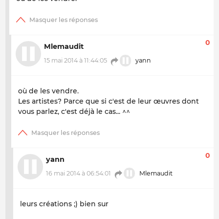
0
Mlemaudit
15 mai 2014 à 11:44:05
yann
où de les vendre.
Les artistes? Parce que si c'est de leur œuvres dont
vous parlez, c'est déjà le cas... ^^
0
yann
16 mai 2014 à 06:54:01
Mlemaudit
leurs créations ;) bien sur