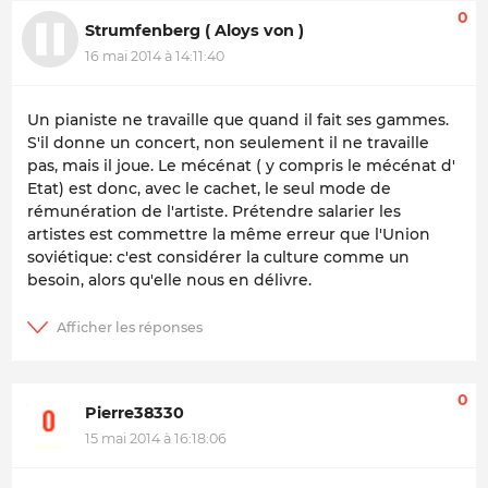
0
Strumfenberg ( Aloys von )
16 mai 2014 à 14:11:40
Un pianiste ne travaille que quand il fait ses gammes.
S'il donne un concert, non seulement il ne travaille
pas, mais il joue. Le mécénat ( y compris le mécénat d'
Etat) est donc, avec le cachet, le seul mode de
rémunération de l'artiste. Prétendre salarier les
artistes est commettre la même erreur que l'Union
soviétique: c'est considérer la culture comme un
besoin, alors qu'elle nous en délivre.
0
Pierre38330
15 mai 2014 à 16:18:06