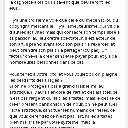
la cagnotte alors qu'ils savent que peu seront les
elus....
Il y'a une troisieme voie que celle du mecenat, ou du
copyright mercantile, il y'a l'ameuteurisme, qui vit de
d'autres activités mais qui consacre son temps libre a
sa passion, au lieu d'etre spectateur, il est acteur de
son art, il prend avant tout son plaisir a l'exercer, et
peut prendre son plaisir a partager (ou pas). Un
facteur cheval a creer sans etre payer pour, et y'a de
nombreuses personnes dans ce cas.
Vous tenez a votre loto, et vous voulez qu'on plaigne
les perdants des tirages ?
Si on ne protegeait pas a grand frais le milieu
artistique, il y'aurait encore de l'art et des artistes, ce
n'est pas l'argent qui fait les artistes, mais le desire de
creer present dans chacun de nous, on ne peut tuer
l'acte artistique, sans tuer les humains derrieres, ce
que vous defendez ce n'est pas l'art, ni les artistes
bien mal traité par votre systeme, mais la