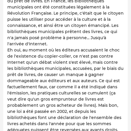
du prêt de livres. En France, les bibliothèques
municipales ont été constituées légalement à la
Révolution Française. Le principe, c'était que le citoyen
puisse les utiliser pour accéder à la culture et à la
connaissance, et ainsi être un citoyen émancipé. Les
bibliothèques municipales prêtent des livres, ce qui
n'a jamais posé problème à personne... Jusqu'à
l'arrivée d'Internet.
Eh oui, au moment où les éditeurs accusaient le choc
de l'existence du copier-coller, ce n'est pas contre
Internet qu'un débat violent s'est élevé, mais contre
les bibliothèques municipales, accusées, par le biais du
prêt de livres, de causer un manque à gagner
dommageable aux éditeurs et aux auteurs. Ce qui est
factuellement faux, car comme il a été indiqué dans
l'émission, les pratiques culturelles se cumulent (ça
veut dire qu'un gros emprunteur de livres est
probablement un gros acheteur de livres). Mais bon,
une loi a été passée en 2002, et depuis les
bibliothèques font une déclaration de l'ensemble des
livres achetés dans l'année pour que les sommes
adéquates puissent être reversées aux ayants droits.