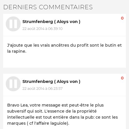
DERNIERS COMMENTAIRES
0
Strumfenberg ( Aloys von )
22 août 2014 à 06:39:10
J'ajoute que les vrais ancêtres du profit sont le butin et
la rapine.
0
Strumfenberg ( Aloys von )
22 août 2014 à 06:23:57
Bravo Lea, votre message est peut-être le plus
subversif qui soit. L'essence de la propriété
intellectuelle est tout entière dans la pub: ce sont les
marques ( cf l'affaire laguiole).