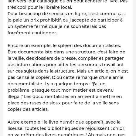
lien vers leur catalogue où on peut acheter le livre. Pas
très cool pour le libraire local.
Pour beaucoup de services en ligne, c'est comme ça :
je paie un prix prohibitif, ou j'accepte de participer à
un système fermé que je ne souhaiterais pas
forcément cautionner.
Encore un exemple, le spleen des documentalistes.
Être documentaliste dans une structure, c'est faire de
la veille, des dossiers de presse, compiler et partager
des informations pour aider les personnes travaillant
sur ces sujets dans la structure. Mais un article, on n'est
pas censé le copier. D'où cette remarque d'une amie
documentaliste il y a quelque temps : "j'ai un
problème, presque tout mon métier est devenu
illégal." Les documentalistes en arrivent à mettre en
place des ruses de sioux pour faire de la veille sans
copier des articles.
Autre exemple : le livre numérique apparaît, avec la
liseuse. Toutes les bibliothèques se réjouissent : chic !
on va prêter des livres numériques ! Ah mais non, pas