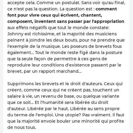
accepte cela. Comme un postulat. Sans voir qu'au final,
ce n'est pas la question. La question est :
comment
font pour vivre ceux qui écrivent, chantent,
composent, inventent sans passer par l'appropriation
aux effets négatifs que tout le monde constate:
Johnny est richissime, et la majorité des musiciens
peinent à joindre les deux bouts, pour ne prendre que
l'exemple de la musique. Les poseurs de brevets fous
également... Tout le monde reste figé dans la posture
que la seule façon de permettre à ces gens de
reproduire leur conditions d'existence passent par le
brevet, par un rapport marchand...
Supprimons les brevets et le droit d'auteurs. Ceux qui
créent, comme ceux qui ne créent pas, touchent un
salaire à vie, un revenu de base, ou quelque variante
que ce soit... Et l'humanité sera libérée du droit
d'auteur. Libérée par le haut. Libérée au sens propre
du terme de l'emploi. Une utopie? Pas vraiment. Il faut
que la majorité envoie bouler une minorité qui profite
de nous tous.