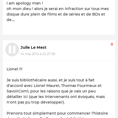
I am apology man !
oh mon dieu ! alors je serai en infraction sur tous mes
disque dure plein de films et de séries et de BDs et
de....
0
Julie Le Mest
14 mai 2014 à 22:27:39
Lionel !!!
Je suis bibliothécaire aussi, et je suis tout à fait
d'accord avec Lionel Maurel, Thomas Fourmeux et
SavoirCom1, pour les raisons que je vais un peu
détailler ici (que les intervenants ont évoqués, mais
n'ont pas pu trop développer).
Prenons tout simplement pour commencer l'histoire