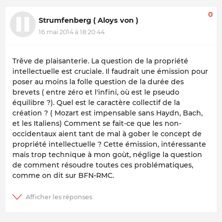
0
Strumfenberg ( Aloys von )
16 mai 2014 à 18:20:44
Trêve de plaisanterie. La question de la propriété
intellectuelle est cruciale. Il faudrait une émission pour
poser au moins la folle question de la durée des
brevets ( entre zéro et l'infini, où est le pseudo
équilibre ?). Quel est le caractère collectif de la
création ? ( Mozart est impensable sans Haydn, Bach,
et les Italiens) Comment se fait-ce que les non-
occidentaux aient tant de mal à gober le concept de
propriété intellectuelle ? Cette émission, intéressante
mais trop technique à mon goùt, néglige la question
de comment résoudre toutes ces problématiques,
comme on dit sur BFN-RMC.