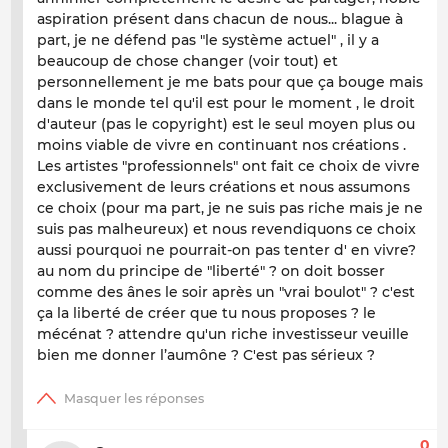
aspiration présent dans chacun de nous... blague à
part, je ne défend pas "le système actuel" , il y a
beaucoup de chose changer (voir tout) et
personnellement je me bats pour que ça bouge mais
dans le monde tel qu'il est pour le moment , le droit
d'auteur (pas le copyright) est le seul moyen plus ou
moins viable de vivre en continuant nos créations .
Les artistes "professionnels" ont fait ce choix de vivre
exclusivement de leurs créations et nous assumons
ce choix (pour ma part, je ne suis pas riche mais je ne
suis pas malheureux) et nous revendiquons ce choix
aussi pourquoi ne pourrait-on pas tenter d' en vivre?
au nom du principe de "liberté" ? on doit bosser
comme des ânes le soir après un "vrai boulot" ? c'est
ça la liberté de créer que tu nous proposes ? le
mécénat ? attendre qu'un riche investisseur veuille
bien me donner l’aumône ? C'est pas sérieux ?
0