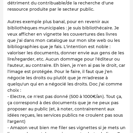
détriment du contribuable/de la recherche d'une
ressource produite par le secteur public.
Autres exemple plus banal, pour en revenir aux
bibliothèques municipales : je suis bibliothécaire. Je
veux afficher en vignette les couvertures des livres
que j'ai dans mon catalogue sur mon site web ou les
bibliographies que je fais. L'intention est noble :
valoriser les documents, donner envie aux gens de les
lire/regarder, etc. Aucun dommage pour l'éditeur ou
l'auteur, au contraire. Eh bien, je n'en ai pas le droit, car
l'image est protégée. Pour le faire, il faut que j'en
négocie les droits ou plutôt que je m'adresse à
quelqu'un qui en a négocié les droits. Doc j'ai comme
choix :
- Electre, ce n'est pas donné (500 à 1000€/an). Tout ça,
ça correspond à des documents que je ne peux pas
proposer au public (et, à noter, contrairement aux
idées reçues, les services publics ne croulent pas sous
l'argent)
- Amazon veut bien me filer ses vignettes si je mets un