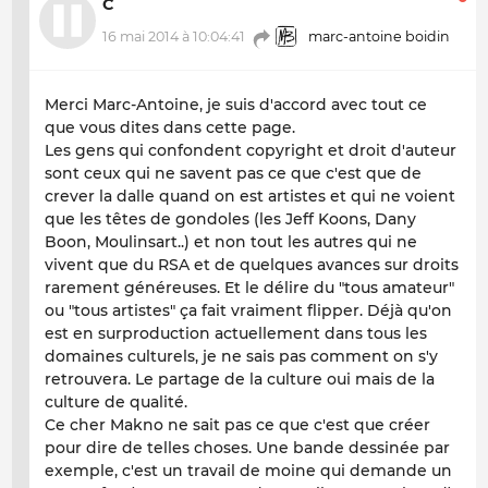
C
16 mai 2014 à 10:04:41
marc-antoine boidin
Merci Marc-Antoine, je suis d'accord avec tout ce
que vous dites dans cette page.
Les gens qui confondent copyright et droit d'auteur
sont ceux qui ne savent pas ce que c'est que de
crever la dalle quand on est artistes et qui ne voient
que les têtes de gondoles (les Jeff Koons, Dany
Boon, Moulinsart..) et non tout les autres qui ne
vivent que du RSA et de quelques avances sur droits
rarement généreuses. Et le délire du "tous amateur"
ou "tous artistes" ça fait vraiment flipper. Déjà qu'on
est en surproduction actuellement dans tous les
domaines culturels, je ne sais pas comment on s'y
retrouvera. Le partage de la culture oui mais de la
culture de qualité.
Ce cher Makno ne sait pas ce que c'est que créer
pour dire de telles choses. Une bande dessinée par
exemple, c'est un travail de moine qui demande un