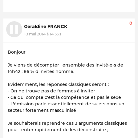
0
Géraldine FRANCK
18 mai 2014 à 14:55:11
Bonjour
Je viens de décompter l'ensemble des invité-e-s de
14h42 : 86 % d'invités homme.
Evidemment, les réponses classiques seront :
- On ne trouve pas de femmes à inviter
- Ce qui compte c'est la compétence et pas le sexe
- L'émission parle essentiellement de sujets dans un
secteur fortement masculinisé
Je souhaiterais reprendre ces 3 arguments classiques
pour tenter rapidement de les déconstruire ;