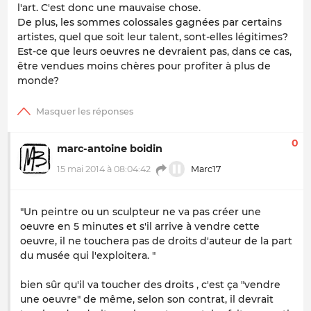
l'art. C'est donc une mauvaise chose.
De plus, les sommes colossales gagnées par certains
artistes, quel que soit leur talent, sont-elles légitimes?
Est-ce que leurs oeuvres ne devraient pas, dans ce cas,
être vendues moins chères pour profiter à plus de
monde?
0
marc-antoine boidin
15 mai 2014 à 08:04:42
Marc17
"Un peintre ou un sculpteur ne va pas créer une
oeuvre en 5 minutes et s'il arrive à vendre cette
oeuvre, il ne touchera pas de droits d'auteur de la part
du musée qui l'exploitera. "
bien sûr qu'il va toucher des droits , c'est ça "vendre
une oeuvre" de même, selon son contrat, il devrait