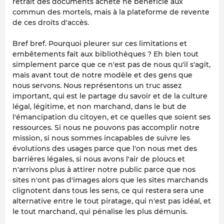
retrait des documents acheté ne bénéficie aux
commun des mortels, mais à la plateforme de revente
de ces droits d'accès.
Bref bref. Pourquoi pleurer sur ces limitations et
embêtements fait aux bibliothèques ? Eh bien tout
simplement parce que ce n'est pas de nous qu'il s'agit,
mais avant tout de notre modèle et des gens que
nous servons. Nous représentons un truc assez
important, qui est le partage du savoir et de la culture
légal, légitime, et non marchand, dans le but de
l'émancipation du citoyen, et ce quelles que soient ses
ressources. Si nous ne pouvons pas accomplir notre
mission, si nous sommes incapables de suivre les
évolutions des usages parce que l'on nous met des
barrières légales, si nous avons l'air de ploucs et
n'arrivons plus à attirer notre public parce que nos
sites n'ont pas d'images alors que les sites marchands
clignotent dans tous les sens, ce qui restera sera une
alternative entre le tout piratage, qui n'est pas idéal, et
le tout marchand, qui pénalise les plus démunis.