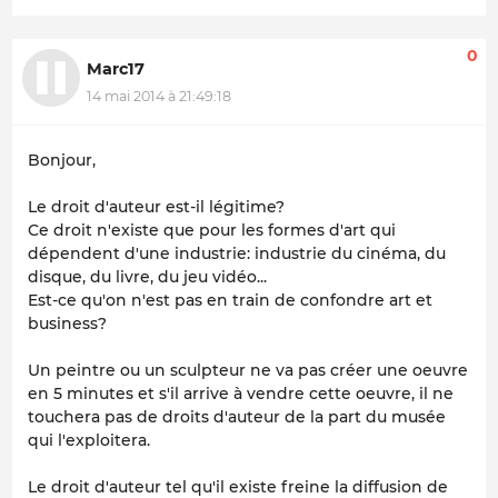
0
Marc17
14 mai 2014 à 21:49:18
Bonjour,
Le droit d'auteur est-il légitime?
Ce droit n'existe que pour les formes d'art qui
dépendent d'une industrie: industrie du cinéma, du
disque, du livre, du jeu vidéo...
Est-ce qu'on n'est pas en train de confondre art et
business?
Un peintre ou un sculpteur ne va pas créer une oeuvre
en 5 minutes et s'il arrive à vendre cette oeuvre, il ne
touchera pas de droits d'auteur de la part du musée
qui l'exploitera.
Le droit d'auteur tel qu'il existe freine la diffusion de