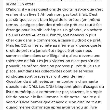
si vite ! En effet :
D'abord, il y a des questions de droits : est-ce que c'est
vraiment un livre ? Ah bah non, pas tout à fait. C'est
pas sûr que ce soit bien légal de le prêter. (en même
temps, la négociation des droits de prêt est tout à fait
étrange pour les bibliothèques. En général, on achète
un DVD entre 40 et 80€ l'unité, soit beaucoup plus
cher que dans le commerce, à cause du droit de prêt.
Mais les CD, on les achète au même prix, parce que le
droit de prêt n'a jamais été négocié et que nous
sommes donc dans une illégalité qui est devenu une
tolérance de fait. Les jeux vidéos, on n'est pas sûr de
pouvoir les prêter, donc on propose plutôt du jeu sur
place, sauf dans les collectivités dont les services
juridiques sont braves et n'ont peur de rien)
Question du droit levée, on rencontre la charmante
question du DRM. Les DRM bloquent plein d'usages du
livre numérique, à commencer par, souvent, le simple
fait de pouvoir le lire. Comme le dit notre libraire qui
vend du livre numérique et avec qui on discute "c'est
quand même dommage après avoir vendu un livre