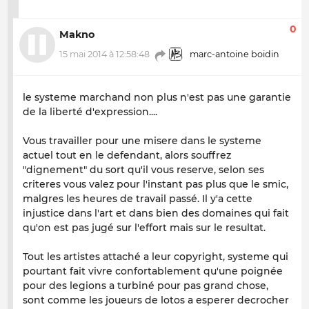
0
Makno
15 mai 2014 à 12:58:48
marc-antoine boidin
le systeme marchand non plus n'est pas une garantie
de la liberté d'expression....
Vous travailler pour une misere dans le systeme
actuel tout en le defendant, alors souffrez
"dignement" du sort qu'il vous reserve, selon ses
criteres vous valez pour l'instant pas plus que le smic,
malgres les heures de travail passé. Il y'a cette
injustice dans l'art et dans bien des domaines qui fait
qu'on est pas jugé sur l'effort mais sur le resultat.
Tout les artistes attaché a leur copyright, systeme qui
pourtant fait vivre confortablement qu'une poignée
pour des legions a turbiné pour pas grand chose,
sont comme les joueurs de lotos a esperer decrocher