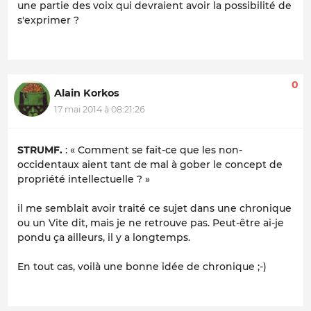
une partie des voix qui devraient avoir la possibilité de
s'exprimer ?
0
Alain Korkos
17 mai 2014 à 08:21:26
STRUMF.
: « Comment se fait-ce que les non-
occidentaux aient tant de mal à gober le concept de
propriété intellectuelle ? »
il me semblait avoir traité ce sujet dans une chronique
ou un Vite dit, mais je ne retrouve pas. Peut-être ai-je
pondu ça ailleurs, il y a longtemps.
En tout cas, voilà une bonne idée de chronique ;-)