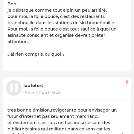
Bon ,
je débarque comme tout alpin un peu arriéré.
pour moi, la folie douce, c'est des restaurants
branchouille dans les stations de ski branchouille.
Pour moi, la folie douce c'est tout sauf ce à quoi un
asinaute conscient et organisé devrait prêter
attention.
J'ai rien compris, ou quoi ?
0
luc lefort
15 mai 2014 à 11:51:45
très bonne émision,revigorante pour envisager un
furur d'internet pas seulement marchand.
et évidement c'est pas un hasard si ce sont des
bibliothécaires qui militent dans ce sens.car les