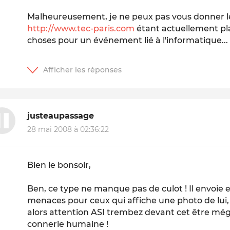
Malheureusement, je ne peux pas vous donner le l
http://www.tec-paris.com
étant actuellement pla
choses pour un événement lié à l'informatique...
justeaupassage
28 mai 2008 à 02:36:22
Bien le bonsoir,
Ben, ce type ne manque pas de culot ! Il envoie
menaces pour ceux qui affiche une photo de lui, 
alors attention ASI trembez devant cet être méga
connerie humaine !