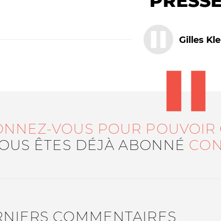
PRESS
Gilles Kle
Le médiateur
L'équipe
ONNEZ-VOUS POUR POUVOIR
VOUS ÊTES DÉJÀ ABONNÉ
CON
RNIERS COMMENTAIRES