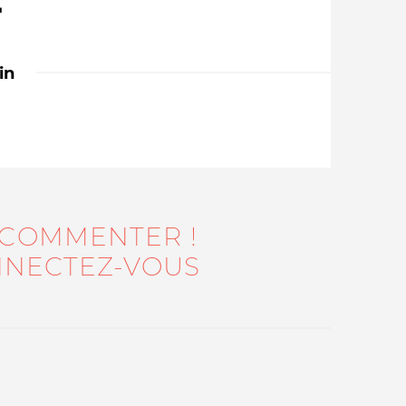
E
in
Qui sommes-nous ?
 COMMENTER !
NECTEZ-VOUS