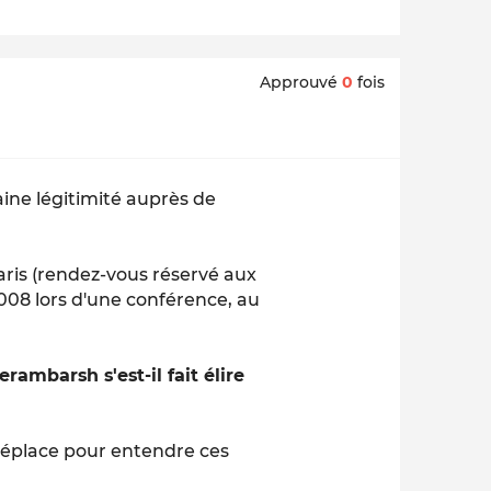
Approuvé
0
fois
ine légitimité auprès de
Paris (rendez-vous réservé aux
 2008 lors d'une conférence, au
ambarsh s'est-il fait élire
 déplace pour entendre ces