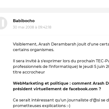
Babibocho
30 mai 2008 à 09:42:18
Visiblement, Arash Derambarsh jouit d'une certa
certains organismes.
Il sera invité à s'exprimer lors du prochain TEC-
professionnels de l'informatique) le jeudi 5 juin
titre accrocheur
WebMarketing et politique : comment Arash Der
président virtuellement de facebook.com ?
Ce serait intéressant qu'un journaliste d'@si se
prometteuses explications :-)