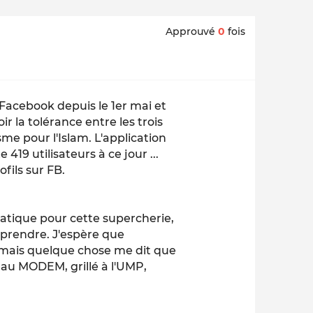
Approuvé
0
fois
Facebook depuis le 1er mai et
 la tolérance entre les trois
me pour l'Islam. L'application
19 utilisateurs à ce jour ...
fils sur FB.
atique pour cette supercherie,
n prendre. J'espère que
, mais quelque chose me dit que
 au MODEM, grillé à l'UMP,