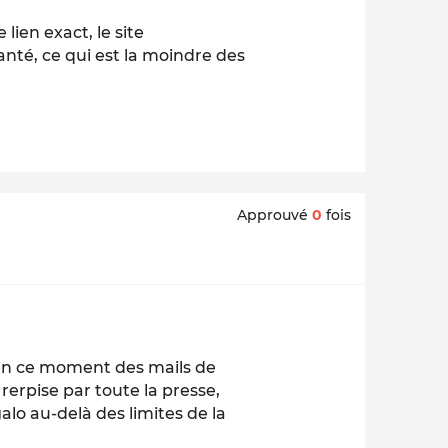
ien exact, le site
nté, ce qui est la moindre des
Approuvé
0
fois
 en ce moment des mails de
rerpise par toute la presse,
lo au-delà des limites de la