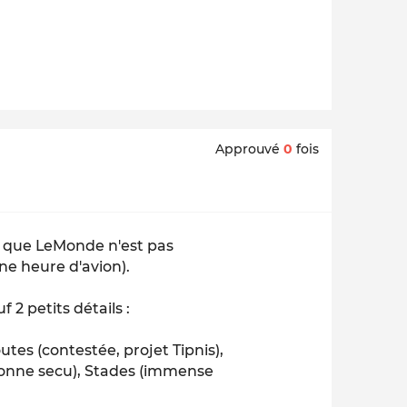
Approuvé
0
fois
le que LeMonde n'est pas
ne heure d'avion).
f 2 petits détails :
outes (contestée, projet Tipnis),
 bonne secu), Stades (immense