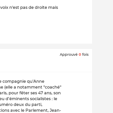
voix n'est pas de droite mais
Approuvé
0
fois
use compagnie qu’Anne
se (elle a notamment "coaché"
ris, pour fêter ses 47 ans, son
eu d’éminents socialistes : le
uméro deux du parti,
ations avec le Parlement, Jean-