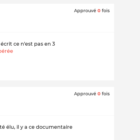
Approuvé
0
fois
écrit ce n'est pas en 3
ibérée
Approuvé
0
fois
é élu, il y a ce documentaire