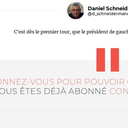
Daniel Schnei
@d_schneiderman
C'est dès le premier tour, que le président de gauc
Le médiateur
L'équipe
ONNEZ-VOUS POUR POUVOIR
VOUS ÊTES DÉJÀ ABONNÉ
CON