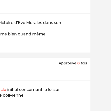
victoire d'Evo Morales dans son
us aime bien quand même!
Approuvé
0
fois
icle
initial concernant la loi sur
se bolivienne.