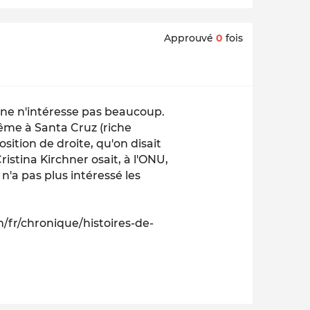
Approuvé
0
fois
ine n'intéresse pas beaucoup.
ême à Santa Cruz (riche
osition de droite, qu'on disait
ristina Kirchner osait, à l'ONU,
 n'a pas plus intéressé les
fr/chronique/histoires-de-