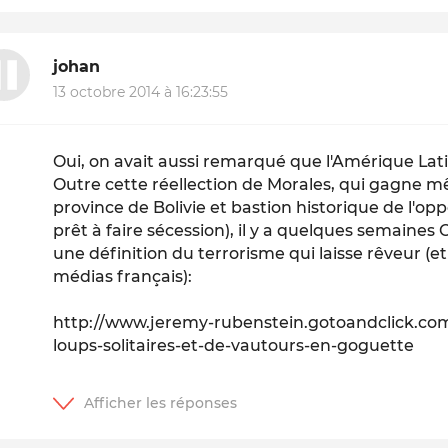
johan
13 octobre 2014 à 16:23:55
Oui, on avait aussi remarqué que l'Amérique Lat
Outre cette réellection de Morales, qui gagne m
province de Bolivie et bastion historique de l'opp
prêt à faire sécession), il y a quelques semaines C
une définition du terrorisme qui laisse rêveur (et
médias français):
http://www.jeremy-rubenstein.gotoandclick.com/
loups-solitaires-et-de-vautours-en-goguette