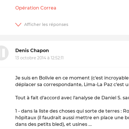
Opération Correa
Denis Chapon
13 octobre 2014 à 12:52:11
Je suis en Bolivie en ce moment (c'est incroyab
déplacer sa correspondante, Lima-La Paz c'est u
Tout à fait d'accord avec l'analyse de Daniel S. sau
1 - dans la liste des choses qui sorte de terres : R
hôpitaux (il faudrait aussi mettre en place une
dans des petits bled), et usines ...