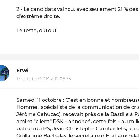
2 - Le candidats vaincu, avec seulement 21 % des 
d'extrême droite.
Le reste, oui oui.
Ervé
13 octobre 2014 à 12:06:33
Samedi 11 octobre : C’est en bonne et nombre
Hommel, spécialiste de la communication de cri
Jérôme Cahuzac), recevait près de la Bastille à Pa
ami et "client" DSK – annoncé, cette fois – au mili
patron du PS, Jean-Christophe Cambadélis, le n
Guillaume Bachelay, le secrétaire d’Etat aux rel