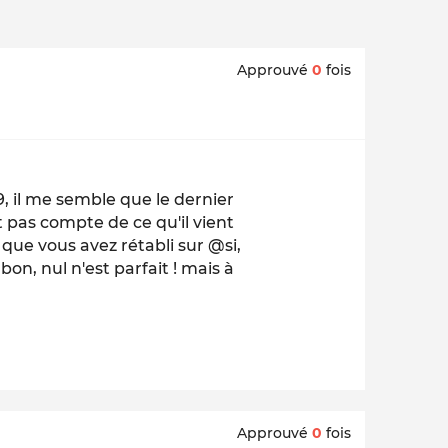
Approuvé
0
fois
9, il me semble que le dernier
 pas compte de ce qu'il vient
en que vous avez rétabli sur @si,
on, nul n'est parfait ! mais à
Approuvé
0
fois