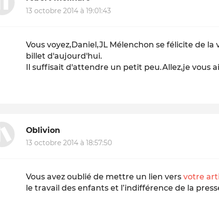
13 octobre 2014 à 19:01:43
Vous voyez,Daniel,JL Mélenchon se félicite de la 
billet d'aujourd'hui.
Il suffisait d'attendre un petit peu.Allez,je vo
Oblivion
13 octobre 2014 à 18:57:50
Vous avez oublié de mettre un lien vers
votre art
le travail des enfants et l’indifférence de la pres