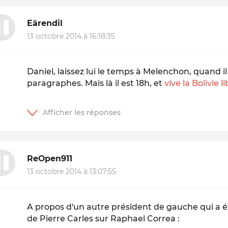
Eärendil
13 octobre 2014 à 16:18:35
Daniel, laissez lui le temps à Melenchon, quand il 
paragraphes. Mais là il est 18h, et
vive la Bolivie l
ReOpen911
13 octobre 2014 à 13:07:55
A propos d'un autre président de gauche qui a ét
de Pierre Carles sur Raphael Correa :